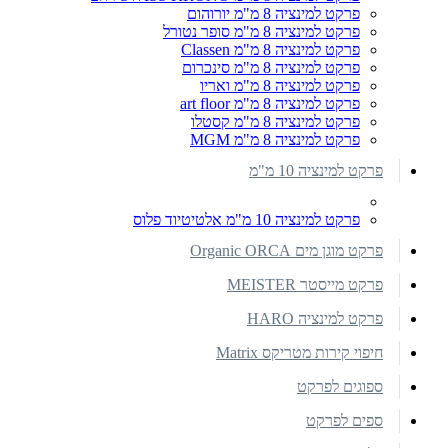
פרקט למינציה 8 מ"מ יורוהום
פרקט למינציה 8 מ"מ סופר נטורל
פרקט למינציה 8 מ"מ Classen
פרקט למינציה 8 מ"מ סינכרום
פרקט למינציה 8 מ"מ ואריו
פרקט למינציה 8 מ"מ art floor
פרקט למינציה 8 מ"מ קסטלו
פרקט למינציה 8 מ"מ MGM
פרקט למינציה 10 מ"מ
פרקט למינציה 10 מ"מ אלטיטיוד פלוס
פרקט מוגן מים Organic ORCA
פרקט מייסטר MEISTER
פרקט למינציה HARO
חיפוי קירות מטריקס Matrix
ספוגים לפרקט
ספים לפרקט