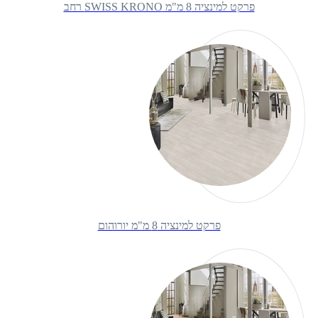
פרקט למינציה 8 מ"מ SWISS KRONO רחב
פרקט למינציה 8 מ"מ יורוהום