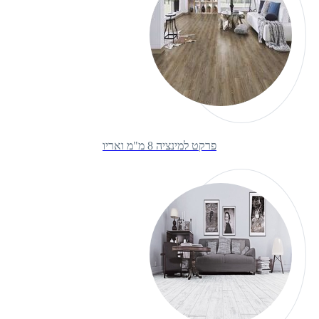
פרקט למינציה 8 מ"מ ואריו