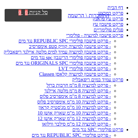
דף הבית
סל קניות
0
0
פרקט במבצע
התחברות \ הרשמה
פרקט עץ פלאנק
פרקט פישבון עץ
פנלים פולימריים
פרקט פישבון למינציה - פולימרי
- פרקט פישבון פולימרי REPUBLIC SPC נגד מים
- פרקט פישבון למינציה קוויק סטפ אימפרסיב
- פרקט פישבון למינציה עמיד למים מלטה איילנד ריפאבליק
- פרקט פישבון פולימרי הרינגבון spc נגד מים
- פרקט פישבון פולימרי ORIGINALS SPC נגד מים
- פרקט פישבון פולימרי LVT
- פרקט פישבון למינציה קלאסן Classen
פרקט עמיד במים ריפאבליק
- פרקט למינציה 8 מ"מ חרבות ברזל
- פרקט למינציה 8 מ"מ מלטה איילנד
- פרקט למינציה 8 מ"מ אימפרסיב פלוס
- פרקט למינציה 10 מ"מ אימפרסיב פלוס
- פרקט למינציה 10 מ"מ מג'סטיק קראון
- פרקט למינציה 10 מ"מ שארק אושן 10
- פרקט למינציה 12 מ"מ שארק אושן 12
- פרקט למינציה 12 מ"מ סילבר ווילואו
פרקט פולימרי SPC נגד מים
- פרקט פולימרי REPUBLIC SPC נגד מים