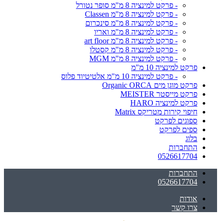
- פרקט למינציה 8 מ"מ סופר נטורל
- פרקט למינציה 8 מ"מ Classen
- פרקט למינציה 8 מ"מ סינכרום
- פרקט למינציה 8 מ"מ ואריו
- פרקט למינציה 8 מ"מ art floor
- פרקט למינציה 8 מ"מ קסטלו
- פרקט למינציה 8 מ"מ MGM
פרקט למינציה 10 מ"מ
- פרקט למינציה 10 מ"מ אלטיטיוד פלוס
פרקט מוגן מים Organic ORCA
פרקט מייסטר MEISTER
פרקט למינציה HARO
חיפוי קירות מטריקס Matrix
ספוגים לפרקט
ספים לפרקט
בלוג
התחברות
0526617704
התחברות
0526617704
אודות
צרו קשר