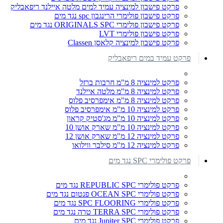
פרקט פישבון למינציה עמיד למים מלטה איילנד ריפאבליק
פרקט פישבון פולימרי הרינגבון spc נגד מים
פרקט פישבון פולימרי ORIGINALS SPC נגד מים
פרקט פישבון פולימרי LVT
פרקט פישבון למינציה קלאסן Classen
פרקט עמיד במים ריפאבליק
פרקט למינציה 8 מ"מ חרבות ברזל
פרקט למינציה 8 מ"מ מלטה איילנד
פרקט למינציה 8 מ"מ אימפרסיב פלוס
פרקט למינציה 10 מ"מ אימפרסיב פלוס
פרקט למינציה 10 מ"מ מג'סטיק קראון
פרקט למינציה 10 מ"מ שארק אושן 10
פרקט למינציה 12 מ"מ שארק אושן 12
פרקט למינציה 12 מ"מ סילבר ווילואו
פרקט פולימרי SPC נגד מים
פרקט פולימרי REPUBLIC SPC נגד מים
פרקט פולימרי OCEAN SPC פנטום נגד מים
פרקט פולימרי SPC FLOORING נגד מים
פרקט פולימרי TERRA SPC טרה נגד מים
פרקט פולימרי Jupiter SPC נגד מים