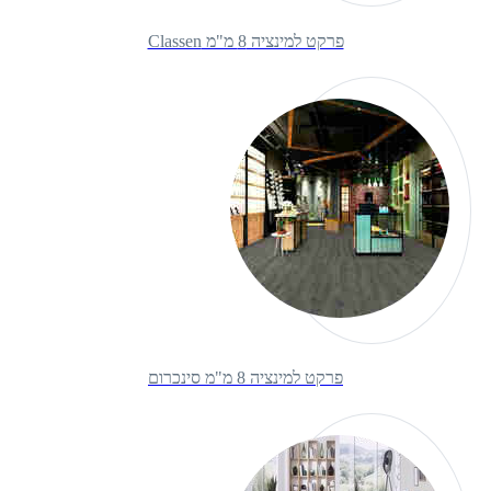
פרקט למינציה 8 מ"מ Classen
פרקט למינציה 8 מ"מ סינכרום