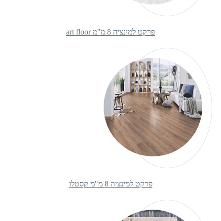
פרקט למינציה 8 מ"מ art floor
פרקט למינציה 8 מ"מ קסטלו