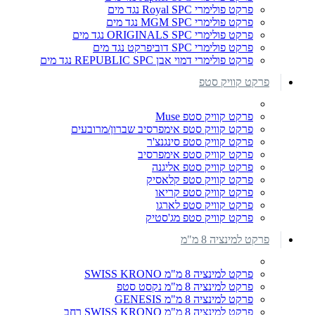
פרקט פולימרי Royal SPC נגד מים
פרקט פולימרי MGM SPC נגד מים
פרקט פולימרי ORIGINALS SPC נגד מים
פרקט פולימרי SPC דוביפרקט נגד מים
פרקט פולימרי דמוי אבן REPUBLIC SPC נגד מים
פרקט קוויק סטפ
פרקט קוויק סטפ Muse
פרקט קוויק סטפ אימפרסיב שברון/מרובעים
פרקט קוויק סטפ סינגנצ'ר
פרקט קוויק סטפ אימפרסיב
פרקט קוויק סטפ אליגנה
פרקט קוויק סטפ קלאסיק
פרקט קוויק סטפ קריאו
פרקט קוויק סטפ לארגו
פרקט קוויק סטפ מג'סטיק
פרקט למינציה 8 מ"מ
פרקט למינציה 8 מ"מ SWISS KRONO
פרקט למינציה 8 מ"מ נקסט סטפ
פרקט למינציה 8 מ"מ GENESIS
פרקט למינציה 8 מ"מ SWISS KRONO רחב