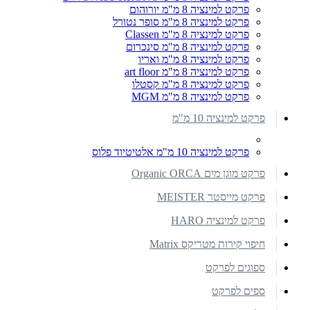
פרקט למינציה 8 מ"מ יורוהום
פרקט למינציה 8 מ"מ סופר נטורל
פרקט למינציה 8 מ"מ Classen
פרקט למינציה 8 מ"מ סינכרום
פרקט למינציה 8 מ"מ ואריו
פרקט למינציה 8 מ"מ art floor
פרקט למינציה 8 מ"מ קסטלו
פרקט למינציה 8 מ"מ MGM
פרקט למינציה 10 מ"מ
פרקט למינציה 10 מ"מ אלטיטיוד פלוס
פרקט מוגן מים Organic ORCA
פרקט מייסטר MEISTER
פרקט למינציה HARO
חיפוי קירות מטריקס Matrix
ספוגים לפרקט
ספים לפרקט