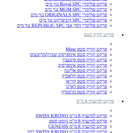
פרקט פולימרי Royal SPC נגד מים
פרקט פולימרי MGM SPC נגד מים
פרקט פולימרי ORIGINALS SPC נגד מים
פרקט פולימרי SPC דוביפרקט נגד מים
פרקט פולימרי דמוי אבן REPUBLIC SPC נגד מים
פרקט קוויק סטפ
פרקט קוויק סטפ Muse
פרקט קוויק סטפ אימפרסיב שברון/מרובעים
פרקט קוויק סטפ סינגנצ'ר
פרקט קוויק סטפ אימפרסיב
פרקט קוויק סטפ אליגנה
פרקט קוויק סטפ קלאסיק
פרקט קוויק סטפ קריאו
פרקט קוויק סטפ לארגו
פרקט קוויק סטפ מג'סטיק
פרקט למינציה 8 מ"מ
פרקט למינציה 8 מ"מ SWISS KRONO
פרקט למינציה 8 מ"מ נקסט סטפ
פרקט למינציה 8 מ"מ GENESIS
פרקט למינציה 8 מ"מ SWISS KRONO רחב