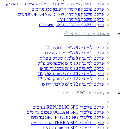
פרקט פישבון למינציה עמיד למים מלטה איילנד ריפאבליק
פרקט פישבון פולימרי הרינגבון spc נגד מים
פרקט פישבון פולימרי ORIGINALS SPC נגד מים
פרקט פישבון פולימרי LVT
פרקט פישבון למינציה קלאסן Classen
פרקט עמיד במים ריפאבליק
פרקט למינציה 8 מ"מ חרבות ברזל
פרקט למינציה 8 מ"מ מלטה איילנד
פרקט למינציה 8 מ"מ אימפרסיב פלוס
פרקט למינציה 10 מ"מ אימפרסיב פלוס
פרקט למינציה 10 מ"מ מג'סטיק קראון
פרקט למינציה 10 מ"מ שארק אושן 10
פרקט למינציה 12 מ"מ שארק אושן 12
פרקט למינציה 12 מ"מ סילבר ווילואו
פרקט פולימרי SPC נגד מים
פרקט פולימרי REPUBLIC SPC נגד מים
פרקט פולימרי OCEAN SPC פנטום נגד מים
פרקט פולימרי SPC FLOORING נגד מים
פרקט פולימרי TERRA SPC טרה נגד מים
פרקט פולימרי Jupiter SPC נגד מים