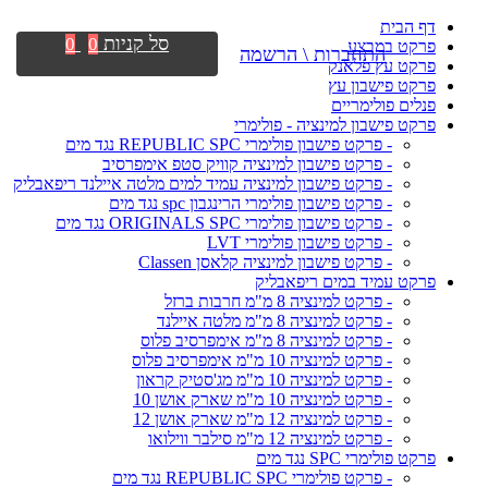
דף הבית
סל קניות
0
0
פרקט במבצע
התחברות \ הרשמה
פרקט עץ פלאנק
פרקט פישבון עץ
פנלים פולימריים
פרקט פישבון למינציה - פולימרי
- פרקט פישבון פולימרי REPUBLIC SPC נגד מים
- פרקט פישבון למינציה קוויק סטפ אימפרסיב
- פרקט פישבון למינציה עמיד למים מלטה איילנד ריפאבליק
- פרקט פישבון פולימרי הרינגבון spc נגד מים
- פרקט פישבון פולימרי ORIGINALS SPC נגד מים
- פרקט פישבון פולימרי LVT
- פרקט פישבון למינציה קלאסן Classen
פרקט עמיד במים ריפאבליק
- פרקט למינציה 8 מ"מ חרבות ברזל
- פרקט למינציה 8 מ"מ מלטה איילנד
- פרקט למינציה 8 מ"מ אימפרסיב פלוס
- פרקט למינציה 10 מ"מ אימפרסיב פלוס
- פרקט למינציה 10 מ"מ מג'סטיק קראון
- פרקט למינציה 10 מ"מ שארק אושן 10
- פרקט למינציה 12 מ"מ שארק אושן 12
- פרקט למינציה 12 מ"מ סילבר ווילואו
פרקט פולימרי SPC נגד מים
- פרקט פולימרי REPUBLIC SPC נגד מים