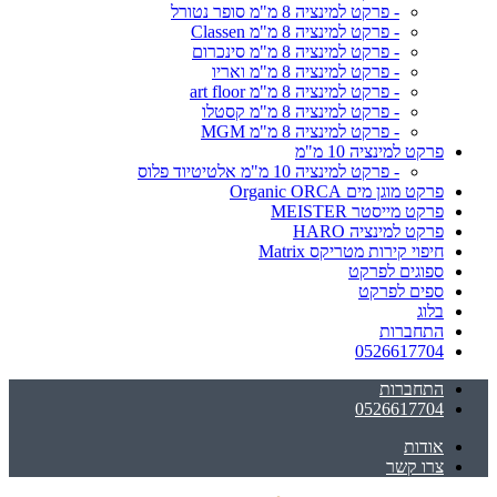
- פרקט למינציה 8 מ"מ סופר נטורל
- פרקט למינציה 8 מ"מ Classen
- פרקט למינציה 8 מ"מ סינכרום
- פרקט למינציה 8 מ"מ ואריו
- פרקט למינציה 8 מ"מ art floor
- פרקט למינציה 8 מ"מ קסטלו
- פרקט למינציה 8 מ"מ MGM
פרקט למינציה 10 מ"מ
- פרקט למינציה 10 מ"מ אלטיטיוד פלוס
פרקט מוגן מים Organic ORCA
פרקט מייסטר MEISTER
פרקט למינציה HARO
חיפוי קירות מטריקס Matrix
ספוגים לפרקט
ספים לפרקט
בלוג
התחברות
0526617704
התחברות
0526617704
אודות
צרו קשר