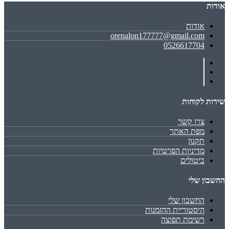
אודות
אודות
orenalon177777@gmail.com
0526617704
שירות לקוחות
צרו קשר
מפת האתר
תקנון
מדיניות הפרטיות
ביטולים
החשבון שלי
החשבון שלי
היסטוריית ההזמנות
רשימת תפוצה