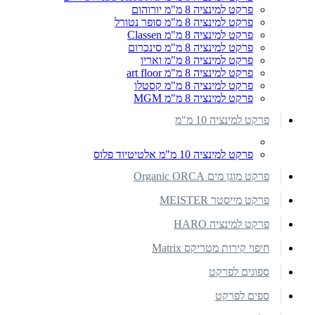
פרקט למינציה 8 מ"מ יורוהום
פרקט למינציה 8 מ"מ סופר נטורל
פרקט למינציה 8 מ"מ Classen
פרקט למינציה 8 מ"מ סינכרום
פרקט למינציה 8 מ"מ ואריו
פרקט למינציה 8 מ"מ art floor
פרקט למינציה 8 מ"מ קסטלו
פרקט למינציה 8 מ"מ MGM
פרקט למינציה 10 מ"מ
פרקט למינציה 10 מ"מ אלטיטיוד פלוס
פרקט מוגן מים Organic ORCA
פרקט מייסטר MEISTER
פרקט למינציה HARO
חיפוי קירות מטריקס Matrix
ספוגים לפרקט
ספים לפרקט