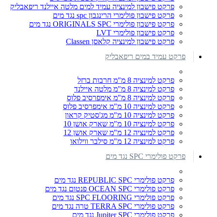
פרקט פישבון למינציה עמיד למים מלטה איילנד ריפאבליק
פרקט פישבון פולימרי הרינגבון spc נגד מים
פרקט פישבון פולימרי ORIGINALS SPC נגד מים
פרקט פישבון פולימרי LVT
פרקט פישבון למינציה קלאסן Classen
פרקט עמיד במים ריפאבליק
פרקט למינציה 8 מ"מ חרבות ברזל
פרקט למינציה 8 מ"מ מלטה איילנד
פרקט למינציה 8 מ"מ אימפרסיב פלוס
פרקט למינציה 10 מ"מ אימפרסיב פלוס
פרקט למינציה 10 מ"מ מג'סטיק קראון
פרקט למינציה 10 מ"מ שארק אושן 10
פרקט למינציה 12 מ"מ שארק אושן 12
פרקט למינציה 12 מ"מ סילבר ווילואו
פרקט פולימרי SPC נגד מים
פרקט פולימרי REPUBLIC SPC נגד מים
פרקט פולימרי OCEAN SPC פנטום נגד מים
פרקט פולימרי SPC FLOORING נגד מים
פרקט פולימרי TERRA SPC טרה נגד מים
פרקט פולימרי Jupiter SPC נגד מים