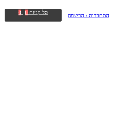
סל קניות
0
0
התחברות \ הרשמה