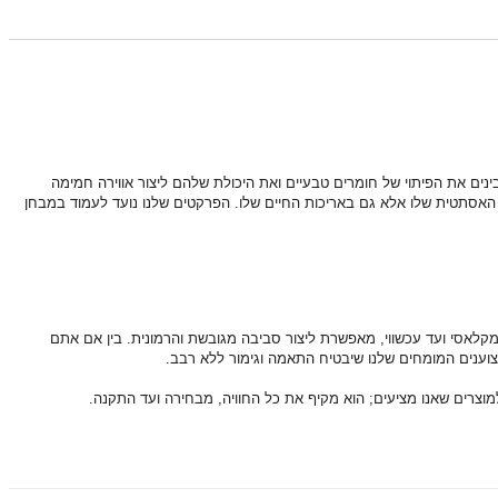
בינים את הפיתוי של חומרים טבעיים ואת היכולת שלהם ליצור אווירה חמימה
האסתטית שלו אלא גם באריכות החיים שלו. הפרקטים שלנו נועד לעמוד במבחן
קלאסי ועד עכשווי, מאפשרת ליצור סביבה מגובשת והרמונית.
בין אם אתם
וענים המומחים שלנו שיבטיח התאמה וגימור ללא רבב.
צרים שאנו מציעים; הוא מקיף את כל החוויה, מבחירה ועד התקנה.