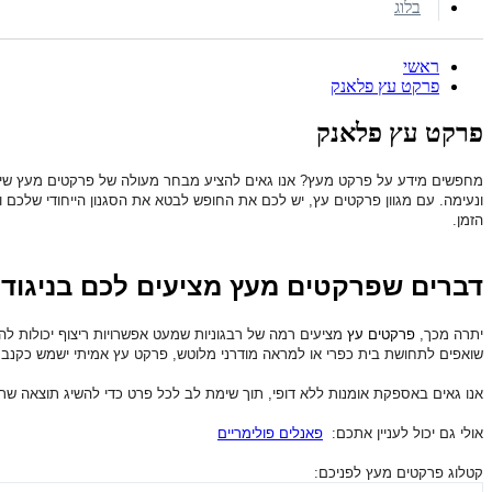
בלוג
ראשי
פרקט עץ פלאנק
פרקט עץ פלאנק
מחפשים מידע על פרקט מעץ? אנו גאים להציע מבחר מעולה של פרקטים מעץ שיה
ונעימה. עם מגוון פרקטים עץ, יש לכם את החופש לבטא את הסגנון הייחודי שלכם 
הזמן.
דברים שפרקטים מעץ מציעים לכם בניגוד
יתרה מכך,
פרקטים עץ
מציעים רמה של רבגוניות שמעט אפשרויות ריצוף יכולות ל
שואפים לתחושת בית כפרי או למראה מודרני מלוטש, פרקט עץ אמיתי ישמש כקנב
אנו גאים באספקת אומנות ללא דופי, תוך שימת לב לכל פרט כדי להשיג תוצאה ש
אולי גם יכול לעניין אתכם:
פאנלים פולימריים
קטלוג פרקטים מעץ לפניכם: