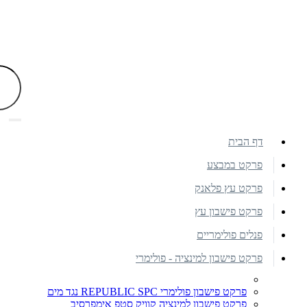
דף הבית
פרקט במבצע
פרקט עץ פלאנק
פרקט פישבון עץ
פנלים פולימריים
פרקט פישבון למינציה - פולימרי
פרקט פישבון פולימרי REPUBLIC SPC נגד מים
פרקט פישבון למינציה קוויק סטפ אימפרסיב