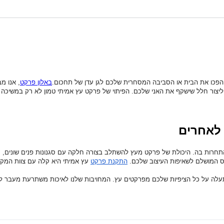
פכו את הבית או הסביבה המסחרית שלכם לגן עדן של תחכום.
באלון פרקט
, אנו מ
וליצור חלל שישקף את האני שלכם.
הפיתוי של פרקט עץ אמיתי טמון לא רק במשיכה 
 לאחרים
התחרות בה.
היכולת של פרקט מעץ להשתלב בצורה חלקה עם סגנונות פנים שונים, מ
ס המושלם לשאיפות העיצוב שלכם.
התקנת פרקט
עץ אמיתי היא קלה עם צוות המקצ
תעלה על כל הציפיות שלכם מפרקטים עץ.
המחויבות שלנו לאיכות משתרעת מעבר למו