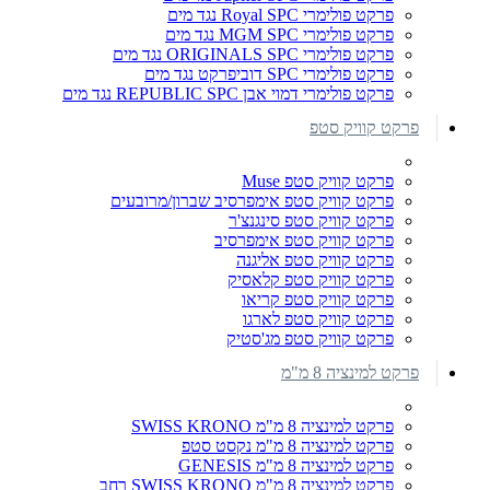
פרקט פולימרי Royal SPC נגד מים
פרקט פולימרי MGM SPC נגד מים
פרקט פולימרי ORIGINALS SPC נגד מים
פרקט פולימרי SPC דוביפרקט נגד מים
פרקט פולימרי דמוי אבן REPUBLIC SPC נגד מים
פרקט קוויק סטפ
פרקט קוויק סטפ Muse
פרקט קוויק סטפ אימפרסיב שברון/מרובעים
פרקט קוויק סטפ סינגנצ'ר
פרקט קוויק סטפ אימפרסיב
פרקט קוויק סטפ אליגנה
פרקט קוויק סטפ קלאסיק
פרקט קוויק סטפ קריאו
פרקט קוויק סטפ לארגו
פרקט קוויק סטפ מג'סטיק
פרקט למינציה 8 מ"מ
פרקט למינציה 8 מ"מ SWISS KRONO
פרקט למינציה 8 מ"מ נקסט סטפ
פרקט למינציה 8 מ"מ GENESIS
פרקט למינציה 8 מ"מ SWISS KRONO רחב