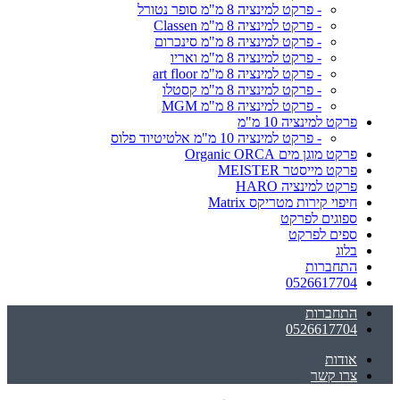
- פרקט למינציה 8 מ"מ סופר נטורל
- פרקט למינציה 8 מ"מ Classen
- פרקט למינציה 8 מ"מ סינכרום
- פרקט למינציה 8 מ"מ ואריו
- פרקט למינציה 8 מ"מ art floor
- פרקט למינציה 8 מ"מ קסטלו
- פרקט למינציה 8 מ"מ MGM
פרקט למינציה 10 מ"מ
- פרקט למינציה 10 מ"מ אלטיטיוד פלוס
פרקט מוגן מים Organic ORCA
פרקט מייסטר MEISTER
פרקט למינציה HARO
חיפוי קירות מטריקס Matrix
ספוגים לפרקט
ספים לפרקט
בלוג
התחברות
0526617704
התחברות
0526617704
אודות
צרו קשר