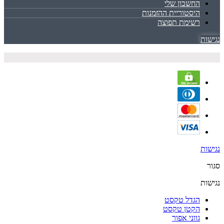
החשבון שלי
היסטוריית ההזמנות
רשימת תפוצה
נגישות
נגישות
סגור
נגישות
הגדל טקסט
הקטן טקסט
גווני אפור