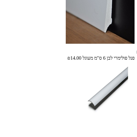
פנל פולימרי לבן 6 ס"מ מעוגל
₪14.00