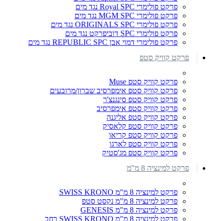
פרקט פולימרי Royal SPC נגד מים
פרקט פולימרי MGM SPC נגד מים
פרקט פולימרי ORIGINALS SPC נגד מים
פרקט פולימרי SPC דוביפרקט נגד מים
פרקט פולימרי דמוי אבן REPUBLIC SPC נגד מים
פרקט קוויק סטפ
פרקט קוויק סטפ Muse
פרקט קוויק סטפ אימפרסיב שברון/מרובעים
פרקט קוויק סטפ סינגנצ'ר
פרקט קוויק סטפ אימפרסיב
פרקט קוויק סטפ אליגנה
פרקט קוויק סטפ קלאסיק
פרקט קוויק סטפ קריאו
פרקט קוויק סטפ לארגו
פרקט קוויק סטפ מג'סטיק
פרקט למינציה 8 מ"מ
פרקט למינציה 8 מ"מ SWISS KRONO
פרקט למינציה 8 מ"מ נקסט סטפ
פרקט למינציה 8 מ"מ GENESIS
פרקט למינציה 8 מ"מ SWISS KRONO רחב