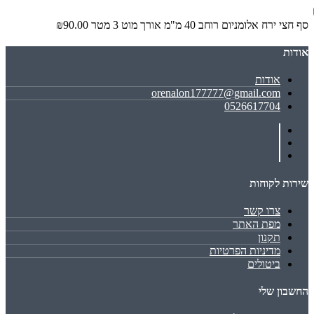
סף חצי ירח אלומניום רוחב 40 מ"מ אורך מוט 3 מטר
₪90.00
אודות
אודות
orenalon177777@gmail.com
0526617704
שירות לקוחות
צרו קשר
מפת האתר
תקנון
מדיניות הפרטיות
ביטולים
החשבון שלי