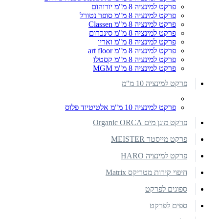
פרקט למינציה 8 מ"מ יורוהום
פרקט למינציה 8 מ"מ סופר נטורל
פרקט למינציה 8 מ"מ Classen
פרקט למינציה 8 מ"מ סינכרום
פרקט למינציה 8 מ"מ ואריו
פרקט למינציה 8 מ"מ art floor
פרקט למינציה 8 מ"מ קסטלו
פרקט למינציה 8 מ"מ MGM
פרקט למינציה 10 מ"מ
פרקט למינציה 10 מ"מ אלטיטיוד פלוס
פרקט מוגן מים Organic ORCA
פרקט מייסטר MEISTER
פרקט למינציה HARO
חיפוי קירות מטריקס Matrix
ספוגים לפרקט
ספים לפרקט