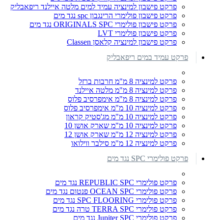
פרקט פישבון למינציה עמיד למים מלטה איילנד ריפאבליק
פרקט פישבון פולימרי הרינגבון spc נגד מים
פרקט פישבון פולימרי ORIGINALS SPC נגד מים
פרקט פישבון פולימרי LVT
פרקט פישבון למינציה קלאסן Classen
פרקט עמיד במים ריפאבליק
פרקט למינציה 8 מ"מ חרבות ברזל
פרקט למינציה 8 מ"מ מלטה איילנד
פרקט למינציה 8 מ"מ אימפרסיב פלוס
פרקט למינציה 10 מ"מ אימפרסיב פלוס
פרקט למינציה 10 מ"מ מג'סטיק קראון
פרקט למינציה 10 מ"מ שארק אושן 10
פרקט למינציה 12 מ"מ שארק אושן 12
פרקט למינציה 12 מ"מ סילבר ווילואו
פרקט פולימרי SPC נגד מים
פרקט פולימרי REPUBLIC SPC נגד מים
פרקט פולימרי OCEAN SPC פנטום נגד מים
פרקט פולימרי SPC FLOORING נגד מים
פרקט פולימרי TERRA SPC טרה נגד מים
פרקט פולימרי Jupiter SPC נגד מים