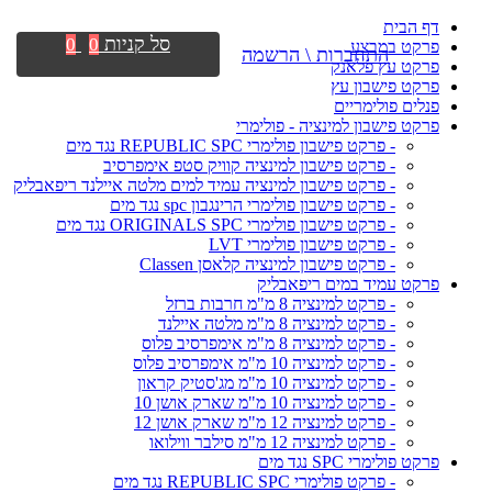
דף הבית
סל קניות
0
0
פרקט במבצע
התחברות \ הרשמה
פרקט עץ פלאנק
פרקט פישבון עץ
פנלים פולימריים
פרקט פישבון למינציה - פולימרי
- פרקט פישבון פולימרי REPUBLIC SPC נגד מים
- פרקט פישבון למינציה קוויק סטפ אימפרסיב
- פרקט פישבון למינציה עמיד למים מלטה איילנד ריפאבליק
- פרקט פישבון פולימרי הרינגבון spc נגד מים
- פרקט פישבון פולימרי ORIGINALS SPC נגד מים
- פרקט פישבון פולימרי LVT
- פרקט פישבון למינציה קלאסן Classen
פרקט עמיד במים ריפאבליק
- פרקט למינציה 8 מ"מ חרבות ברזל
- פרקט למינציה 8 מ"מ מלטה איילנד
- פרקט למינציה 8 מ"מ אימפרסיב פלוס
- פרקט למינציה 10 מ"מ אימפרסיב פלוס
- פרקט למינציה 10 מ"מ מג'סטיק קראון
- פרקט למינציה 10 מ"מ שארק אושן 10
- פרקט למינציה 12 מ"מ שארק אושן 12
- פרקט למינציה 12 מ"מ סילבר ווילואו
פרקט פולימרי SPC נגד מים
- פרקט פולימרי REPUBLIC SPC נגד מים