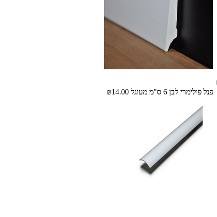
פנל פולימרי לבן 6 ס"מ מעוגל
₪14.00