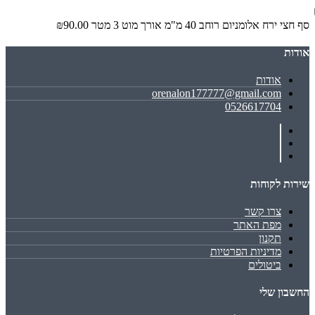
סף חצי ירח אלומניום רוחב 40 מ"מ אורך מוט 3 מטר
₪90.00
אודות
אודות
orenalon177777@gmail.com
0526617704
שירות לקוחות
צרו קשר
מפת האתר
תקנון
מדיניות הפרטיות
ביטולים
החשבון שלי