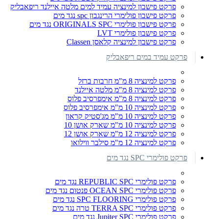
פרקט פישבון למינציה עמיד למים מלטה איילנד ריפאבליק
פרקט פישבון פולימרי הרינגבון spc נגד מים
פרקט פישבון פולימרי ORIGINALS SPC נגד מים
פרקט פישבון פולימרי LVT
פרקט פישבון למינציה קלאסן Classen
פרקט עמיד במים ריפאבליק
פרקט למינציה 8 מ"מ חרבות ברזל
פרקט למינציה 8 מ"מ מלטה איילנד
פרקט למינציה 8 מ"מ אימפרסיב פלוס
פרקט למינציה 10 מ"מ אימפרסיב פלוס
פרקט למינציה 10 מ"מ מג'סטיק קראון
פרקט למינציה 10 מ"מ שארק אושן 10
פרקט למינציה 12 מ"מ שארק אושן 12
פרקט למינציה 12 מ"מ סילבר ווילואו
פרקט פולימרי SPC נגד מים
פרקט פולימרי REPUBLIC SPC נגד מים
פרקט פולימרי OCEAN SPC פנטום נגד מים
פרקט פולימרי SPC FLOORING נגד מים
פרקט פולימרי TERRA SPC טרה נגד מים
פרקט פולימרי Jupiter SPC נגד מים