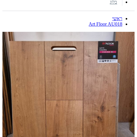
בלוג
ראשי
Art Floor AU018