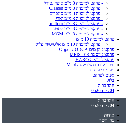
- פרקט למינציה 8 מ"מ סופר נטורל
- פרקט למינציה 8 מ"מ Classen
- פרקט למינציה 8 מ"מ סינכרום
- פרקט למינציה 8 מ"מ ואריו
- פרקט למינציה 8 מ"מ art floor
- פרקט למינציה 8 מ"מ קסטלו
- פרקט למינציה 8 מ"מ MGM
פרקט למינציה 10 מ"מ
- פרקט למינציה 10 מ"מ אלטיטיוד פלוס
פרקט מוגן מים Organic ORCA
פרקט מייסטר MEISTER
פרקט למינציה HARO
חיפוי קירות מטריקס Matrix
ספוגים לפרקט
ספים לפרקט
בלוג
התחברות
0526617704
התחברות
0526617704
אודות
צרו קשר