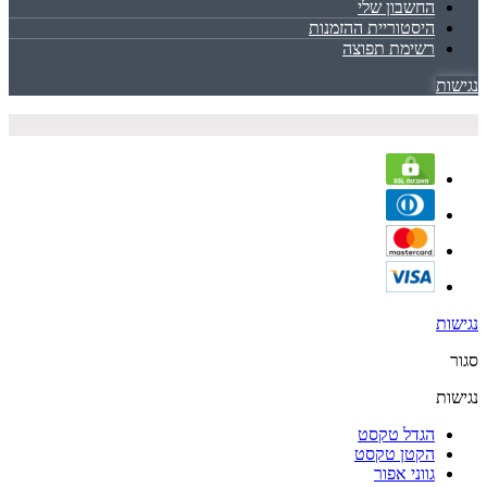
החשבון שלי
היסטוריית ההזמנות
רשימת תפוצה
נגישות
נגישות
סגור
נגישות
הגדל טקסט
הקטן טקסט
גווני אפור