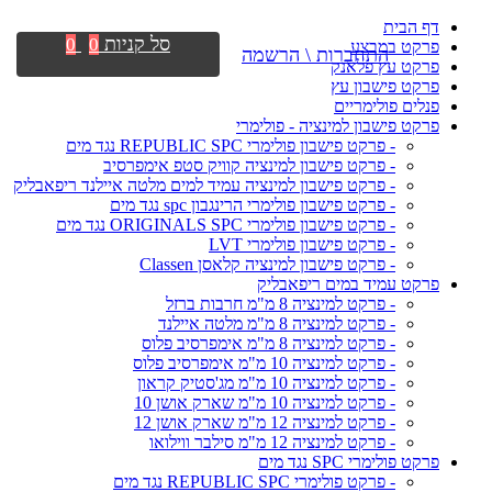
דף הבית
סל קניות
0
0
פרקט במבצע
התחברות \ הרשמה
פרקט עץ פלאנק
פרקט פישבון עץ
פנלים פולימריים
פרקט פישבון למינציה - פולימרי
- פרקט פישבון פולימרי REPUBLIC SPC נגד מים
- פרקט פישבון למינציה קוויק סטפ אימפרסיב
- פרקט פישבון למינציה עמיד למים מלטה איילנד ריפאבליק
- פרקט פישבון פולימרי הרינגבון spc נגד מים
- פרקט פישבון פולימרי ORIGINALS SPC נגד מים
- פרקט פישבון פולימרי LVT
- פרקט פישבון למינציה קלאסן Classen
פרקט עמיד במים ריפאבליק
- פרקט למינציה 8 מ"מ חרבות ברזל
- פרקט למינציה 8 מ"מ מלטה איילנד
- פרקט למינציה 8 מ"מ אימפרסיב פלוס
- פרקט למינציה 10 מ"מ אימפרסיב פלוס
- פרקט למינציה 10 מ"מ מג'סטיק קראון
- פרקט למינציה 10 מ"מ שארק אושן 10
- פרקט למינציה 12 מ"מ שארק אושן 12
- פרקט למינציה 12 מ"מ סילבר ווילואו
פרקט פולימרי SPC נגד מים
- פרקט פולימרי REPUBLIC SPC נגד מים