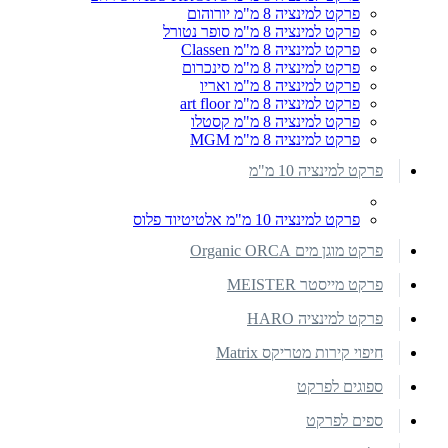
פרקט למינציה 8 מ"מ יורוהום
פרקט למינציה 8 מ"מ סופר נטורל
פרקט למינציה 8 מ"מ Classen
פרקט למינציה 8 מ"מ סינכרום
פרקט למינציה 8 מ"מ ואריו
פרקט למינציה 8 מ"מ art floor
פרקט למינציה 8 מ"מ קסטלו
פרקט למינציה 8 מ"מ MGM
פרקט למינציה 10 מ"מ
פרקט למינציה 10 מ"מ אלטיטיוד פלוס
פרקט מוגן מים Organic ORCA
פרקט מייסטר MEISTER
פרקט למינציה HARO
חיפוי קירות מטריקס Matrix
ספוגים לפרקט
ספים לפרקט