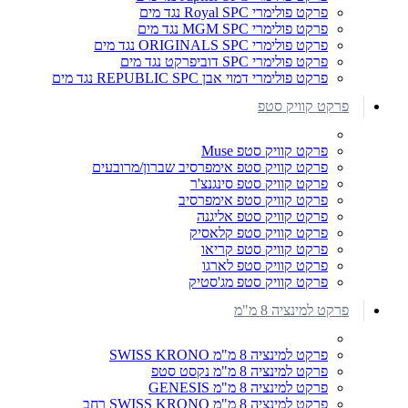
פרקט פולימרי Royal SPC נגד מים
פרקט פולימרי MGM SPC נגד מים
פרקט פולימרי ORIGINALS SPC נגד מים
פרקט פולימרי SPC דוביפרקט נגד מים
פרקט פולימרי דמוי אבן REPUBLIC SPC נגד מים
פרקט קוויק סטפ
פרקט קוויק סטפ Muse
פרקט קוויק סטפ אימפרסיב שברון/מרובעים
פרקט קוויק סטפ סינגנצ'ר
פרקט קוויק סטפ אימפרסיב
פרקט קוויק סטפ אליגנה
פרקט קוויק סטפ קלאסיק
פרקט קוויק סטפ קריאו
פרקט קוויק סטפ לארגו
פרקט קוויק סטפ מג'סטיק
פרקט למינציה 8 מ"מ
פרקט למינציה 8 מ"מ SWISS KRONO
פרקט למינציה 8 מ"מ נקסט סטפ
פרקט למינציה 8 מ"מ GENESIS
פרקט למינציה 8 מ"מ SWISS KRONO רחב