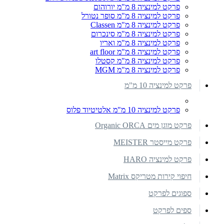
פרקט למינציה 8 מ"מ יורוהום
פרקט למינציה 8 מ"מ סופר נטורל
פרקט למינציה 8 מ"מ Classen
פרקט למינציה 8 מ"מ סינכרום
פרקט למינציה 8 מ"מ ואריו
פרקט למינציה 8 מ"מ art floor
פרקט למינציה 8 מ"מ קסטלו
פרקט למינציה 8 מ"מ MGM
פרקט למינציה 10 מ"מ
פרקט למינציה 10 מ"מ אלטיטיוד פלוס
פרקט מוגן מים Organic ORCA
פרקט מייסטר MEISTER
פרקט למינציה HARO
חיפוי קירות מטריקס Matrix
ספוגים לפרקט
ספים לפרקט