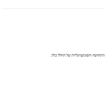
חושה והפונקציונליות של החלל כולו.