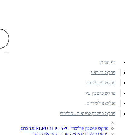
דף הבית
פרקט במבצע
פרקט עץ פלאנק
פרקט פישבון עץ
פנלים פולימריים
פרקט פישבון למינציה - פולימרי
פרקט פישבון פולימרי REPUBLIC SPC נגד מים
פרקט פישבון למינציה קוויק סטפ אימפרסיב