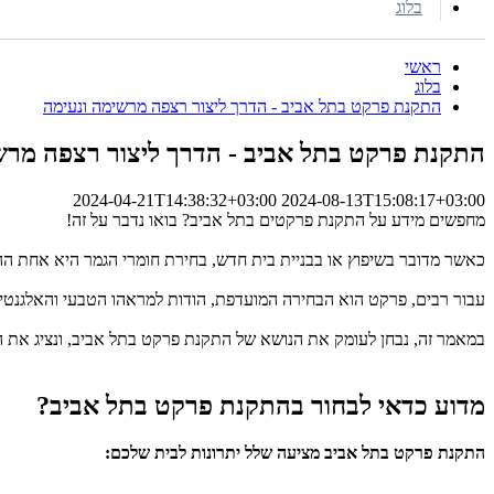
בלוג
ראשי
בלוג
התקנת פרקט בתל אביב - הדרך ליצור רצפה מרשימה ונעימה
התקנת פרקט בתל אביב - הדרך ליצור רצפה מרש
2024-04-21T14:38:32+03:00
2024-08-13T15:08:17+03:00
מחפשים מידע על התקנת פרקטים בתל אביב? בואו נדבר על זה!
כאשר מדובר בשיפוץ או בבניית בית חדש, בחירת חומרי הגמר היא אחת הה
עבור רבים, פרקט הוא הבחירה המועדפת, הודות למראהו הטבעי והאלגנטי, תכ
במאמר זה, נבחן לעומק את הנושא של התקנת פרקט בתל אביב, ונציג את ה
מדוע כדאי לבחור בהתקנת פרקט בתל אביב?
התקנת פרקט בתל אביב מציעה שלל יתרונות לבית שלכם: