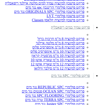
פרקט פישבון למינציה עמיד למים מלטה איילנד ריפאבליק
פרקט פישבון פולימרי הרינגבון spc נגד מים
פרקט פישבון פולימרי ORIGINALS SPC נגד מים
פרקט פישבון פולימרי LVT
פרקט פישבון למינציה קלאסן Classen
פרקט עמיד במים ריפאבליק
פרקט למינציה 8 מ"מ חרבות ברזל
פרקט למינציה 8 מ"מ מלטה איילנד
פרקט למינציה 8 מ"מ אימפרסיב פלוס
פרקט למינציה 10 מ"מ אימפרסיב פלוס
פרקט למינציה 10 מ"מ מג'סטיק קראון
פרקט למינציה 10 מ"מ שארק אושן 10
פרקט למינציה 12 מ"מ שארק אושן 12
פרקט למינציה 12 מ"מ סילבר ווילואו
פרקט פולימרי SPC נגד מים
פרקט פולימרי REPUBLIC SPC נגד מים
פרקט פולימרי OCEAN SPC פנטום נגד מים
פרקט פולימרי SPC FLOORING נגד מים
פרקט פולימרי TERRA SPC טרה נגד מים
פרקט פולימרי Jupiter SPC נגד מים