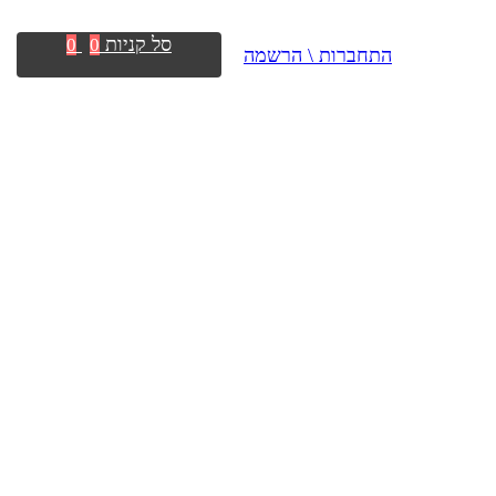
סל קניות
0
0
התחברות \ הרשמה