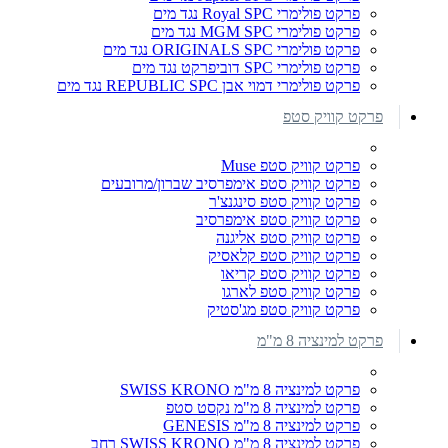
פרקט פולימרי Royal SPC נגד מים
פרקט פולימרי MGM SPC נגד מים
פרקט פולימרי ORIGINALS SPC נגד מים
פרקט פולימרי SPC דוביפרקט נגד מים
פרקט פולימרי דמוי אבן REPUBLIC SPC נגד מים
פרקט קוויק סטפ
פרקט קוויק סטפ Muse
פרקט קוויק סטפ אימפרסיב שברון/מרובעים
פרקט קוויק סטפ סינגנצ'ר
פרקט קוויק סטפ אימפרסיב
פרקט קוויק סטפ אליגנה
פרקט קוויק סטפ קלאסיק
פרקט קוויק סטפ קריאו
פרקט קוויק סטפ לארגו
פרקט קוויק סטפ מג'סטיק
פרקט למינציה 8 מ"מ
פרקט למינציה 8 מ"מ SWISS KRONO
פרקט למינציה 8 מ"מ נקסט סטפ
פרקט למינציה 8 מ"מ GENESIS
פרקט למינציה 8 מ"מ SWISS KRONO רחב