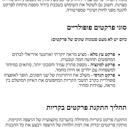
מצוינת. חשוב גם לשקול את השימוש בשכבת בידוד נוספת מתחת לפרקט
להגנה מפני לחות ושינויי טמפרטורה.
סוגי פרקטים פופולריים
כיום יש לא מעט סגנונות שונים של פרקטים:
פרקט עץ מלא -
מציע מראה יוקרתי ואותנטי אידיאלי לבתים
המחפשים תחושה חמה וטבעית.
פרקט למינציה -
מספק פתרון עמיד וחסכוני יותר, מתאים במיוחד
למשפחות עם ילדים או חיות מחמד.
פרקט הנדסי -
משלב את היתרונות של שני הסוגים, הופך לאופציה
פופולרית בקרב
תושבי הקריות המחפשים את האיזון המושלם בין
מראה, עמידות ומחיר.
תהליך התקנת פרקטים בקריות
התקנת פרקט בקריות מתחילה בהערכה מקצועית של הרצפה הקיימת.
מתקין פרקטים יבדוק את רמת הלחות של הרצפה ויבצע את כל ההכנות