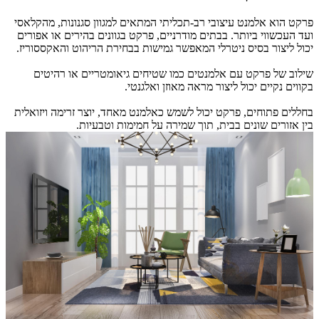
פרקט הוא אלמנט עיצובי רב-תכליתי המתאים למגוון סגנונות, מהקלאסי
ועד העכשווי ביותר. בבתים מודרניים, פרקט בגוונים בהירים או אפורים
יכול ליצור בסיס ניטרלי המאפשר גמישות בבחירת הריהוט והאקססוריז.
שילוב של פרקט עם אלמנטים כמו שטיחים גיאומטריים או רהיטים
בקווים נקיים יכול ליצור מראה מאוזן ואלגנטי.
בחללים פתוחים, פרקט יכול לשמש כאלמנט מאחד, יוצר זרימה ויזואלית
בין אזורים שונים בבית, תוך שמירה על חמימות וטבעיות.