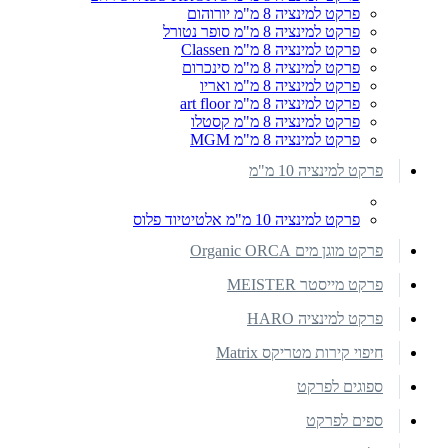
פרקט למינציה 8 מ"מ יורוהום
פרקט למינציה 8 מ"מ סופר נטורל
פרקט למינציה 8 מ"מ Classen
פרקט למינציה 8 מ"מ סינכרום
פרקט למינציה 8 מ"מ ואריו
פרקט למינציה 8 מ"מ art floor
פרקט למינציה 8 מ"מ קסטלו
פרקט למינציה 8 מ"מ MGM
פרקט למינציה 10 מ"מ
פרקט למינציה 10 מ"מ אלטיטיוד פלוס
פרקט מוגן מים Organic ORCA
פרקט מייסטר MEISTER
פרקט למינציה HARO
חיפוי קירות מטריקס Matrix
ספוגים לפרקט
ספים לפרקט