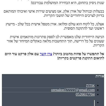
שנות ניסיון בתחום, היא הבחירה המושלמת עבורכם!
בבעלות ובניהול של אורן אלון, אנו מציעים שירות אישי ואיכותי המותאם
בדיוק לצרכים הייחודיים של תושבי הקריות.
אצלנו, כל לקוח הוא עולם ומלואו. אורן מטפל אישית בכל שלב - מייעוץ
ראשוני ועד להתקנה הסופית.
הגישה הייחודית שלנו מאפשרת לנו לספק פתרונות מותאמים אישית
שעונים על כל דרישה, תוך התחשבות מלאה באקלים המיוחד של אזור
הקריות.
אל תתפשרו על פחות מהטוב ביותר!
צרו קשר
עם אלון פרקט עוד היום
לתיאום התקנת פרקטים בקריות!
אודות
אודות
orenalon177777@gmail.com
0526617704