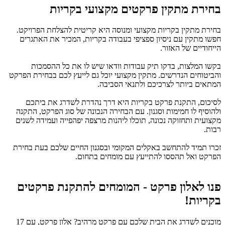
בחירת מתקין פרקטים מקצועי בקריות
בחירת מתקין בקריות מקצועי ומנוסה היא קריטית להצלחת הפרויקט.
חפשו מתקין עם ניסיון ספציפי בעבודה בקריות, המכיר את האתגרים
הייחודיים של האזור.
בקשו המלצות, בדקו תיק עבודות וודאו שיש לו את כל ההסמכות
והביטוחים הנדרשים. מתקין מקצועי יוכל גם לייעץ לכם בבחירת הפרקט
המתאים ביותר לצרכיכם ולתנאי הסביבה.
לסיכום, התקנת פרקט בקריות היא דרך נהדרת לשדרג את ביתכם
ולהוסיף לו חמימות וסגנון. עם הבחירה הנכונה של סוג הפרקט, התקנה
מקצועית ותחזוקה נכונה, תוכלו ליהנות מרצפה יפהפייה ועמידה לשנים
רבות.
זכרו תמיד להתחשב באקלים המקומי ובסגנון החיים שלכם בעת בחירת
הפרקט ואל תהססו להתייעץ עם מומחים בתחום.
פנו לאלון פרקט - המומחים להתקנת פרקטים
בקריות!
מוכנים לשדרג את הבית שלכם עם פרקט מרהיב? אלון פרקט, עם 17