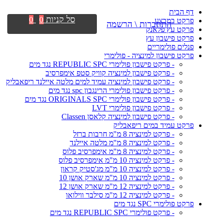
דף הבית
סל קניות
0
0
פרקט במבצע
התחברות \ הרשמה
פרקט עץ פלאנק
פרקט פישבון עץ
פנלים פולימריים
פרקט פישבון למינציה - פולימרי
- פרקט פישבון פולימרי REPUBLIC SPC נגד מים
- פרקט פישבון למינציה קוויק סטפ אימפרסיב
- פרקט פישבון למינציה עמיד למים מלטה איילנד ריפאבליק
- פרקט פישבון פולימרי הרינגבון spc נגד מים
- פרקט פישבון פולימרי ORIGINALS SPC נגד מים
- פרקט פישבון פולימרי LVT
- פרקט פישבון למינציה קלאסן Classen
פרקט עמיד במים ריפאבליק
- פרקט למינציה 8 מ"מ חרבות ברזל
- פרקט למינציה 8 מ"מ מלטה איילנד
- פרקט למינציה 8 מ"מ אימפרסיב פלוס
- פרקט למינציה 10 מ"מ אימפרסיב פלוס
- פרקט למינציה 10 מ"מ מג'סטיק קראון
- פרקט למינציה 10 מ"מ שארק אושן 10
- פרקט למינציה 12 מ"מ שארק אושן 12
- פרקט למינציה 12 מ"מ סילבר ווילואו
פרקט פולימרי SPC נגד מים
- פרקט פולימרי REPUBLIC SPC נגד מים