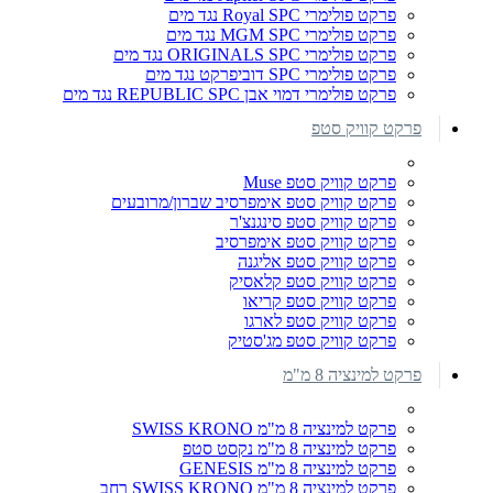
פרקט פולימרי Royal SPC נגד מים
פרקט פולימרי MGM SPC נגד מים
פרקט פולימרי ORIGINALS SPC נגד מים
פרקט פולימרי SPC דוביפרקט נגד מים
פרקט פולימרי דמוי אבן REPUBLIC SPC נגד מים
פרקט קוויק סטפ
פרקט קוויק סטפ Muse
פרקט קוויק סטפ אימפרסיב שברון/מרובעים
פרקט קוויק סטפ סינגנצ'ר
פרקט קוויק סטפ אימפרסיב
פרקט קוויק סטפ אליגנה
פרקט קוויק סטפ קלאסיק
פרקט קוויק סטפ קריאו
פרקט קוויק סטפ לארגו
פרקט קוויק סטפ מג'סטיק
פרקט למינציה 8 מ"מ
פרקט למינציה 8 מ"מ SWISS KRONO
פרקט למינציה 8 מ"מ נקסט סטפ
פרקט למינציה 8 מ"מ GENESIS
פרקט למינציה 8 מ"מ SWISS KRONO רחב