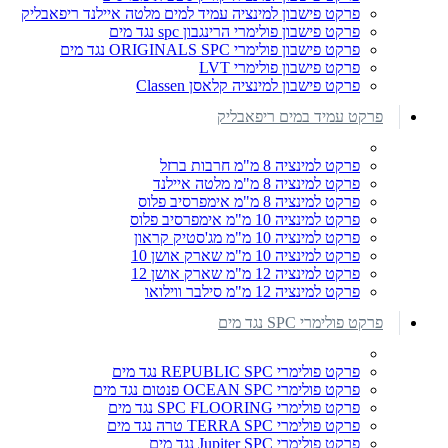
פרקט פישבון למינציה עמיד למים מלטה איילנד ריפאבליק
פרקט פישבון פולימרי הרינגבון spc נגד מים
פרקט פישבון פולימרי ORIGINALS SPC נגד מים
פרקט פישבון פולימרי LVT
פרקט פישבון למינציה קלאסן Classen
פרקט עמיד במים ריפאבליק
פרקט למינציה 8 מ"מ חרבות ברזל
פרקט למינציה 8 מ"מ מלטה איילנד
פרקט למינציה 8 מ"מ אימפרסיב פלוס
פרקט למינציה 10 מ"מ אימפרסיב פלוס
פרקט למינציה 10 מ"מ מג'סטיק קראון
פרקט למינציה 10 מ"מ שארק אושן 10
פרקט למינציה 12 מ"מ שארק אושן 12
פרקט למינציה 12 מ"מ סילבר ווילואו
פרקט פולימרי SPC נגד מים
פרקט פולימרי REPUBLIC SPC נגד מים
פרקט פולימרי OCEAN SPC פנטום נגד מים
פרקט פולימרי SPC FLOORING נגד מים
פרקט פולימרי TERRA SPC טרה נגד מים
פרקט פולימרי Jupiter SPC נגד מים