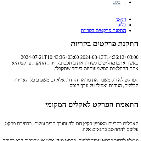
בלוג
ראשי
בלוג
התקנת פרקטים בקריות
התקנת פרקטים בקריות
2024-07-21T10:43:36+03:00
2024-08-13T14:36:12+03:00
כאשר אתם מחליטים לשדרג את ביתכם בקריות, התקנת פרקט היא
אחת ההחלטות המשמעותיות ביותר שתקבלו.
הפרקט לא רק משנה את מראה החדר, אלא גם משפיע על האווירה
הכללית, הנוחות ואפילו על ערך הנכס.
התאמת הפרקט לאקלים המקומי
האקלים בקריות מאופיין בקיץ חם ולח וחורף קריר וגשום. בבחירת פרקט,
עליכם להתחשב בתנאים אלה.
מומלץ לבחור פרקט עמיד ללחות; פרקט מעץ אלון או מבמבוק הוא בחירה