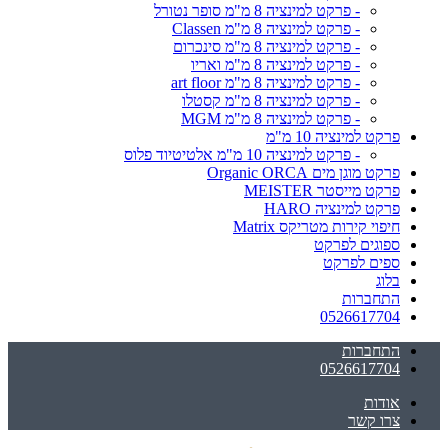
- פרקט למינציה 8 מ"מ סופר נטורל
- פרקט למינציה 8 מ"מ Classen
- פרקט למינציה 8 מ"מ סינכרום
- פרקט למינציה 8 מ"מ ואריו
- פרקט למינציה 8 מ"מ art floor
- פרקט למינציה 8 מ"מ קסטלו
- פרקט למינציה 8 מ"מ MGM
פרקט למינציה 10 מ"מ
- פרקט למינציה 10 מ"מ אלטיטיוד פלוס
פרקט מוגן מים Organic ORCA
פרקט מייסטר MEISTER
פרקט למינציה HARO
חיפוי קירות מטריקס Matrix
ספוגים לפרקט
ספים לפרקט
בלוג
התחברות
0526617704
התחברות
0526617704
אודות
צרו קשר