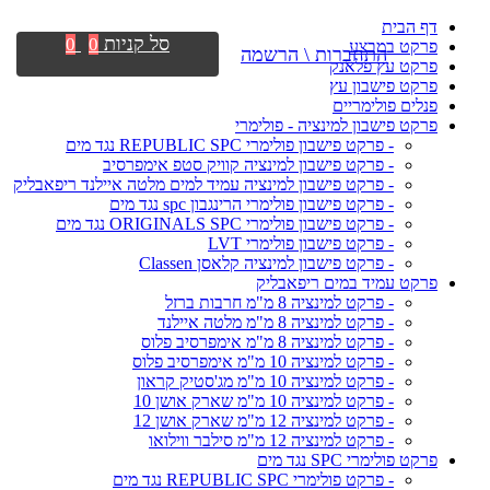
דף הבית
סל קניות
0
0
פרקט במבצע
התחברות \ הרשמה
פרקט עץ פלאנק
פרקט פישבון עץ
פנלים פולימריים
פרקט פישבון למינציה - פולימרי
- פרקט פישבון פולימרי REPUBLIC SPC נגד מים
- פרקט פישבון למינציה קוויק סטפ אימפרסיב
- פרקט פישבון למינציה עמיד למים מלטה איילנד ריפאבליק
- פרקט פישבון פולימרי הרינגבון spc נגד מים
- פרקט פישבון פולימרי ORIGINALS SPC נגד מים
- פרקט פישבון פולימרי LVT
- פרקט פישבון למינציה קלאסן Classen
פרקט עמיד במים ריפאבליק
- פרקט למינציה 8 מ"מ חרבות ברזל
- פרקט למינציה 8 מ"מ מלטה איילנד
- פרקט למינציה 8 מ"מ אימפרסיב פלוס
- פרקט למינציה 10 מ"מ אימפרסיב פלוס
- פרקט למינציה 10 מ"מ מג'סטיק קראון
- פרקט למינציה 10 מ"מ שארק אושן 10
- פרקט למינציה 12 מ"מ שארק אושן 12
- פרקט למינציה 12 מ"מ סילבר ווילואו
פרקט פולימרי SPC נגד מים
- פרקט פולימרי REPUBLIC SPC נגד מים