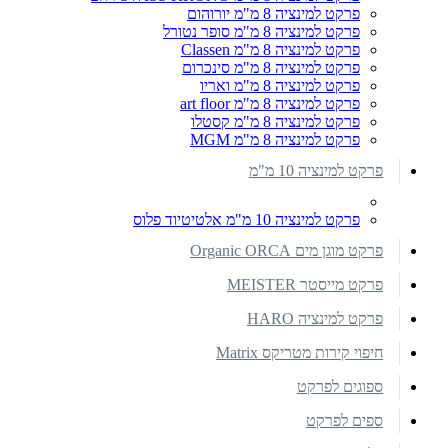
פרקט למינציה 8 מ"מ יורוהום
פרקט למינציה 8 מ"מ סופר נטורל
פרקט למינציה 8 מ"מ Classen
פרקט למינציה 8 מ"מ סינכרום
פרקט למינציה 8 מ"מ ואריו
פרקט למינציה 8 מ"מ art floor
פרקט למינציה 8 מ"מ קסטלו
פרקט למינציה 8 מ"מ MGM
פרקט למינציה 10 מ"מ
פרקט למינציה 10 מ"מ אלטיטיוד פלוס
פרקט מוגן מים Organic ORCA
פרקט מייסטר MEISTER
פרקט למינציה HARO
חיפוי קירות מטריקס Matrix
ספוגים לפרקט
ספים לפרקט