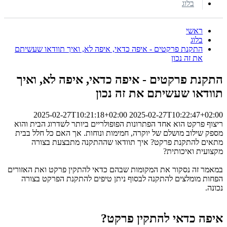
בלוג
ראשי
בלוג
התקנת פרקטים - איפה כדאי, איפה לא, ואיך תוודאו שעשיתם
את זה נכון
התקנת פרקטים - איפה כדאי, איפה לא, ואיך
תוודאו שעשיתם את זה נכון
2025-02-27T10:21:18+02:00
2025-02-27T10:22:47+02:00
ריצוף פרקט הוא אחד הפתרונות הפופולריים ביותר לשדרוג הבית והוא
מספק שילוב מושלם של יוקרה, חמימות ונוחות. אך האם כל חלל בבית
מתאים להתקנת פרקט? איך תוודאו שההתקנה מתבצעת בצורה
מקצועית ואיכותית?
במאמר זה נסקור את המקומות שבהם כדאי להתקין פרקט ואת האזורים
הפחות מומלצים להתקנה לבסוף ניתן טיפים להתקנת הפרקט בצורה
נכונה.
איפה כדאי להתקין פרקט?