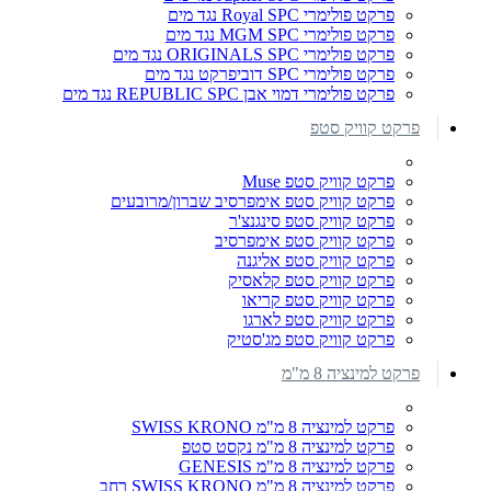
פרקט פולימרי Royal SPC נגד מים
פרקט פולימרי MGM SPC נגד מים
פרקט פולימרי ORIGINALS SPC נגד מים
פרקט פולימרי SPC דוביפרקט נגד מים
פרקט פולימרי דמוי אבן REPUBLIC SPC נגד מים
פרקט קוויק סטפ
פרקט קוויק סטפ Muse
פרקט קוויק סטפ אימפרסיב שברון/מרובעים
פרקט קוויק סטפ סינגנצ'ר
פרקט קוויק סטפ אימפרסיב
פרקט קוויק סטפ אליגנה
פרקט קוויק סטפ קלאסיק
פרקט קוויק סטפ קריאו
פרקט קוויק סטפ לארגו
פרקט קוויק סטפ מג'סטיק
פרקט למינציה 8 מ"מ
פרקט למינציה 8 מ"מ SWISS KRONO
פרקט למינציה 8 מ"מ נקסט סטפ
פרקט למינציה 8 מ"מ GENESIS
פרקט למינציה 8 מ"מ SWISS KRONO רחב