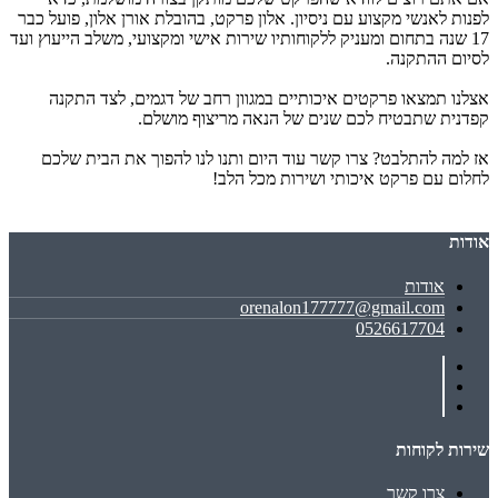
לפנות לאנשי מקצוע עם ניסיון. אלון פרקט, בהובלת אורן אלון, פועל כבר
17 שנה בתחום ומעניק ללקוחותיו שירות אישי ומקצועי, משלב הייעוץ ועד
לסיום ההתקנה.
אצלנו תמצאו פרקטים איכותיים במגוון רחב של דגמים, לצד התקנה
קפדנית שתבטיח לכם שנים של הנאה מריצוף מושלם.
אז למה להתלבט? צרו קשר עוד היום ותנו לנו להפוך את הבית שלכם
לחלום עם פרקט איכותי ושירות מכל הלב!
אודות
אודות
orenalon177777@gmail.com
0526617704
שירות לקוחות
צרו קשר