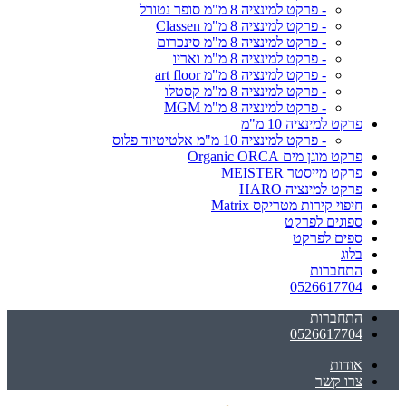
- פרקט למינציה 8 מ"מ סופר נטורל
- פרקט למינציה 8 מ"מ Classen
- פרקט למינציה 8 מ"מ סינכרום
- פרקט למינציה 8 מ"מ ואריו
- פרקט למינציה 8 מ"מ art floor
- פרקט למינציה 8 מ"מ קסטלו
- פרקט למינציה 8 מ"מ MGM
פרקט למינציה 10 מ"מ
- פרקט למינציה 10 מ"מ אלטיטיוד פלוס
פרקט מוגן מים Organic ORCA
פרקט מייסטר MEISTER
פרקט למינציה HARO
חיפוי קירות מטריקס Matrix
ספוגים לפרקט
ספים לפרקט
בלוג
התחברות
0526617704
התחברות
0526617704
אודות
צרו קשר