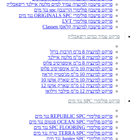
פרקט פישבון למינציה עמיד למים מלטה איילנד ריפאבליק
פרקט פישבון פולימרי הרינגבון spc נגד מים
פרקט פישבון פולימרי ORIGINALS SPC נגד מים
פרקט פישבון פולימרי LVT
פרקט פישבון למינציה קלאסן Classen
פרקט עמיד במים ריפאבליק
פרקט למינציה 8 מ"מ חרבות ברזל
פרקט למינציה 8 מ"מ מלטה איילנד
פרקט למינציה 8 מ"מ אימפרסיב פלוס
פרקט למינציה 10 מ"מ אימפרסיב פלוס
פרקט למינציה 10 מ"מ מג'סטיק קראון
פרקט למינציה 10 מ"מ שארק אושן 10
פרקט למינציה 12 מ"מ שארק אושן 12
פרקט למינציה 12 מ"מ סילבר ווילואו
פרקט פולימרי SPC נגד מים
פרקט פולימרי REPUBLIC SPC נגד מים
פרקט פולימרי OCEAN SPC פנטום נגד מים
פרקט פולימרי SPC FLOORING נגד מים
פרקט פולימרי TERRA SPC טרה נגד מים
פרקט פולימרי Jupiter SPC נגד מים