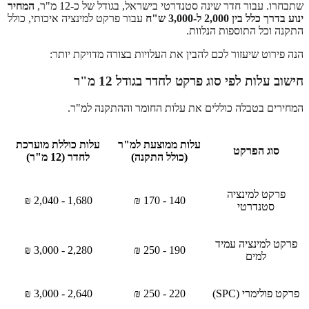
שתבחרו. עבור חדר שינה סטנדרטי בישראל, בגודל של כ-12 מ"ר,
המחיר
ינוע בדרך כלל בין 2,000 ל-3,000 ש"ח
עבור פרקט למינציה איכותי, כולל
התקנה וכל התוספות הנלוות.
הנה פירוט שיעזור לכם להבין את העלויות בצורה מדויקת יותר:
חישוב עלות לפי סוג פרקט לחדר בגודל 12 מ"ר
המחירים בטבלה כוללים את עלות החומר וההתקנה למ"ר.
עלות ממוצעת למ"ר
עלות כוללת מוערכת
סוג הפרקט
(כולל התקנה)
לחדר (12 מ"ר)
פרקט למינציה
1,680 - 2,040 ₪
140 - 170 ₪
סטנדרטי
פרקט למינציה עמיד
2,280 - 3,000 ₪
190 - 250 ₪
למים
פרקט פולימרי (SPC)
220 - 250 ₪
2,640 - 3,000 ₪