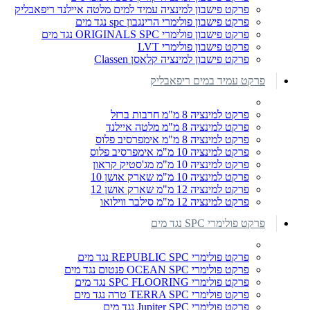
פרקט פישבון למינציה עמיד למים מלטה איילנד ריפאבליק
פרקט פישבון פולימרי הרינגבון spc נגד מים
פרקט פישבון פולימרי ORIGINALS SPC נגד מים
פרקט פישבון פולימרי LVT
פרקט פישבון למינציה קלאסן Classen
פרקט עמיד במים ריפאבליק
פרקט למינציה 8 מ"מ חרבות ברזל
פרקט למינציה 8 מ"מ מלטה איילנד
פרקט למינציה 8 מ"מ אימפרסיב פלוס
פרקט למינציה 10 מ"מ אימפרסיב פלוס
פרקט למינציה 10 מ"מ מג'סטיק קראון
פרקט למינציה 10 מ"מ שארק אושן 10
פרקט למינציה 12 מ"מ שארק אושן 12
פרקט למינציה 12 מ"מ סילבר ווילואו
פרקט פולימרי SPC נגד מים
פרקט פולימרי REPUBLIC SPC נגד מים
פרקט פולימרי OCEAN SPC פנטום נגד מים
פרקט פולימרי SPC FLOORING נגד מים
פרקט פולימרי TERRA SPC טרה נגד מים
פרקט פולימרי Jupiter SPC נגד מים