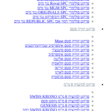
פרקט פולימרי Royal SPC נגד מים
פרקט פולימרי MGM SPC נגד מים
פרקט פולימרי ORIGINALS SPC נגד מים
פרקט פולימרי SPC דוביפרקט נגד מים
פרקט פולימרי דמוי אבן REPUBLIC SPC נגד מים
פרקט קוויק סטפ
פרקט קוויק סטפ Muse
פרקט קוויק סטפ אימפרסיב שברון/מרובעים
פרקט קוויק סטפ סינגנצ'ר
פרקט קוויק סטפ אימפרסיב
פרקט קוויק סטפ אליגנה
פרקט קוויק סטפ קלאסיק
פרקט קוויק סטפ קריאו
פרקט קוויק סטפ לארגו
פרקט קוויק סטפ מג'סטיק
פרקט למינציה 8 מ"מ
פרקט למינציה 8 מ"מ SWISS KRONO
פרקט למינציה 8 מ"מ נקסט סטפ
פרקט למינציה 8 מ"מ GENESIS
פרקט למינציה 8 מ"מ SWISS KRONO רחב