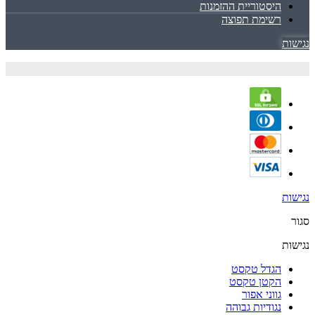
היסטוריית ההזמנות
רשימת תפוצה
נגישות
נגישות
סגור
נגישות
הגדל טקסט
הקטן טקסט
גווני אפור
נגודיות גבוהה