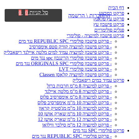
דף הבית
סל קניות
0
0
פרקט במבצע
התחברות \ הרשמה
פרקט עץ פלאנק
פרקט פישבון עץ
פנלים פולימריים
פרקט פישבון למינציה - פולימרי
- פרקט פישבון פולימרי REPUBLIC SPC נגד מים
- פרקט פישבון למינציה קוויק סטפ אימפרסיב
- פרקט פישבון למינציה עמיד למים מלטה איילנד ריפאבליק
- פרקט פישבון פולימרי הרינגבון spc נגד מים
- פרקט פישבון פולימרי ORIGINALS SPC נגד מים
- פרקט פישבון פולימרי LVT
- פרקט פישבון למינציה קלאסן Classen
פרקט עמיד במים ריפאבליק
- פרקט למינציה 8 מ"מ חרבות ברזל
- פרקט למינציה 8 מ"מ מלטה איילנד
- פרקט למינציה 8 מ"מ אימפרסיב פלוס
- פרקט למינציה 10 מ"מ אימפרסיב פלוס
- פרקט למינציה 10 מ"מ מג'סטיק קראון
- פרקט למינציה 10 מ"מ שארק אושן 10
- פרקט למינציה 12 מ"מ שארק אושן 12
- פרקט למינציה 12 מ"מ סילבר ווילואו
פרקט פולימרי SPC נגד מים
- פרקט פולימרי REPUBLIC SPC נגד מים