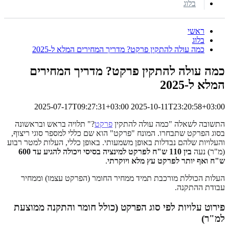
בלוג
ראשי
בלוג
כמה עולה להתקין פרקט? מדריך המחירים המלא ל-2025
כמה עולה להתקין פרקט? מדריך המחירים
המלא ל-2025
2025-07-17T09:27:31+03:00
2025-10-11T23:20:58+03:00
התשובה לשאלה "כמה עולה להתקין
פרקט
?" תלויה בראש ובראשונה
בסוג הפרקט שתבחרו. המונח "פרקט" הוא שם כללי למספר סוגי ריצוף,
והעלויות שלהם נבדלות באופן משמעותי. באופן כללי, העלות למטר רבוע
(מ"ר) נעה
בין 110 ש"ח לפרקט למינציה בסיסי ויכולה להגיע עד 600
ש"ח ואף יותר לפרקט עץ מלא ויוקרתי
.
העלות הכוללת מורכבת תמיד ממחיר החומר (הפרקט עצמו) וממחיר
עבודת ההתקנה.
פירוט עלויות לפי סוג הפרקט (כולל חומר והתקנה ממוצעת
למ"ר)