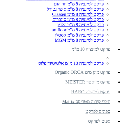
פרקט למינציה 8 מ"מ יורוהום
פרקט למינציה 8 מ"מ סופר נטורל
פרקט למינציה 8 מ"מ Classen
פרקט למינציה 8 מ"מ סינכרום
פרקט למינציה 8 מ"מ ואריו
פרקט למינציה 8 מ"מ art floor
פרקט למינציה 8 מ"מ קסטלו
פרקט למינציה 8 מ"מ MGM
פרקט למינציה 10 מ"מ
פרקט למינציה 10 מ"מ אלטיטיוד פלוס
פרקט מוגן מים Organic ORCA
פרקט מייסטר MEISTER
פרקט למינציה HARO
חיפוי קירות מטריקס Matrix
ספוגים לפרקט
ספים לפרקט