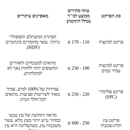
טווח מחירים
סוג הפרקט
ממוצע למ"ר
מאפיינים עיקריים
(כולל התקנה)
הפתרון המשתלם והפופולרי
פרקט למינציה
110 - 170 ₪
ביותר. עשוי מחומרים סינתטיים
(HDF).
מתאים למטבחים ולאזורים
פרקט למינציה
190 - 250 ₪
החשופים יותר ללחות (אך לא
עמיד במים
למקלחות).
עמידות של 100% למים, עמיד
פרקט פולימרי
220 - 250 ₪
מאוד לשריטות ופגיעות. מתאים
(SPC)
לכל חללי הבית.
מראה ותחושה של עץ טבעי
פרקט עץ
במחיר נגיש יותר מעץ מלא. עשוי
250 - 600 ₪
תלת-שכבתי
משכבות עץ, כשהעליונה היא עץ