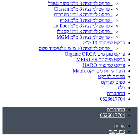
- פרקט למינציה 8 מ"מ סופר נטורל
- פרקט למינציה 8 מ"מ Classen
- פרקט למינציה 8 מ"מ סינכרום
- פרקט למינציה 8 מ"מ ואריו
- פרקט למינציה 8 מ"מ art floor
- פרקט למינציה 8 מ"מ קסטלו
- פרקט למינציה 8 מ"מ MGM
פרקט למינציה 10 מ"מ
- פרקט למינציה 10 מ"מ אלטיטיוד פלוס
פרקט מוגן מים Organic ORCA
פרקט מייסטר MEISTER
פרקט למינציה HARO
חיפוי קירות מטריקס Matrix
ספוגים לפרקט
ספים לפרקט
בלוג
התחברות
0526617704
התחברות
0526617704
אודות
צרו קשר