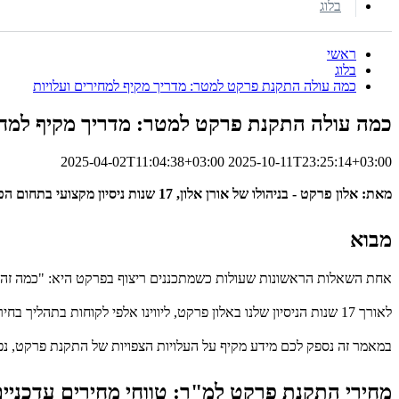
בלוג
ראשי
בלוג
כמה עולה התקנת פרקט למטר: מדריך מקיף למחירים ועלויות
כמה עולה התקנת פרקט למטר: מדריך מקיף למחיר
2025-04-02T11:04:38+03:00
2025-10-11T23:25:14+03:00
מאת: אלון פרקט - בניהולו של אורן אלון, 17 שנות ניסיון מקצועי בתחום הפרקטים
מבוא
אחת השאלות הראשונות שעולות כשמתכננים ריצוף בפרקט היא: "כמה זה י
לאורך 17 שנות הניסיון שלנו באלון פרקט, ליווינו אלפי לקוחות בתהליך בחירת והתקנת פרקט, וצברנו ידע רב בנושא המחירים והעלויות בשוק.
במאמר זה נספק לכם מידע מקיף על העלויות הצפויות של התקנת פרקט, נ
מחירי התקנת פרקט למ"ר: טווחי מחירים עדכניי