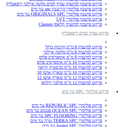
פרקט פישבון למינציה עמיד למים מלטה איילנד ריפאבליק
פרקט פישבון פולימרי הרינגבון spc נגד מים
פרקט פישבון פולימרי ORIGINALS SPC נגד מים
פרקט פישבון פולימרי LVT
פרקט פישבון למינציה קלאסן Classen
פרקט עמיד במים ריפאבליק
פרקט למינציה 8 מ"מ חרבות ברזל
פרקט למינציה 8 מ"מ מלטה איילנד
פרקט למינציה 8 מ"מ אימפרסיב פלוס
פרקט למינציה 10 מ"מ אימפרסיב פלוס
פרקט למינציה 10 מ"מ מג'סטיק קראון
פרקט למינציה 10 מ"מ שארק אושן 10
פרקט למינציה 12 מ"מ שארק אושן 12
פרקט למינציה 12 מ"מ סילבר ווילואו
פרקט פולימרי SPC נגד מים
פרקט פולימרי REPUBLIC SPC נגד מים
פרקט פולימרי OCEAN SPC פנטום נגד מים
פרקט פולימרי SPC FLOORING נגד מים
פרקט פולימרי TERRA SPC טרה נגד מים
פרקט פולימרי Jupiter SPC נגד מים