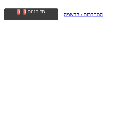
סל קניות
0
0
התחברות \ הרשמה