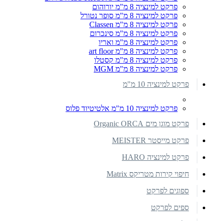
פרקט למינציה 8 מ"מ יורוהום
פרקט למינציה 8 מ"מ סופר נטורל
פרקט למינציה 8 מ"מ Classen
פרקט למינציה 8 מ"מ סינכרום
פרקט למינציה 8 מ"מ ואריו
פרקט למינציה 8 מ"מ art floor
פרקט למינציה 8 מ"מ קסטלו
פרקט למינציה 8 מ"מ MGM
פרקט למינציה 10 מ"מ
פרקט למינציה 10 מ"מ אלטיטיוד פלוס
פרקט מוגן מים Organic ORCA
פרקט מייסטר MEISTER
פרקט למינציה HARO
חיפוי קירות מטריקס Matrix
ספוגים לפרקט
ספים לפרקט