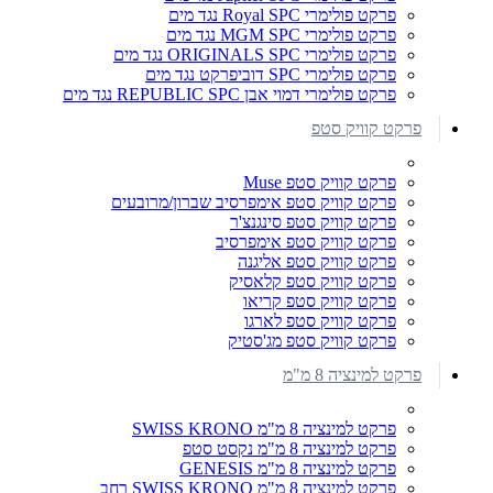
פרקט פולימרי Royal SPC נגד מים
פרקט פולימרי MGM SPC נגד מים
פרקט פולימרי ORIGINALS SPC נגד מים
פרקט פולימרי SPC דוביפרקט נגד מים
פרקט פולימרי דמוי אבן REPUBLIC SPC נגד מים
פרקט קוויק סטפ
פרקט קוויק סטפ Muse
פרקט קוויק סטפ אימפרסיב שברון/מרובעים
פרקט קוויק סטפ סינגנצ'ר
פרקט קוויק סטפ אימפרסיב
פרקט קוויק סטפ אליגנה
פרקט קוויק סטפ קלאסיק
פרקט קוויק סטפ קריאו
פרקט קוויק סטפ לארגו
פרקט קוויק סטפ מג'סטיק
פרקט למינציה 8 מ"מ
פרקט למינציה 8 מ"מ SWISS KRONO
פרקט למינציה 8 מ"מ נקסט סטפ
פרקט למינציה 8 מ"מ GENESIS
פרקט למינציה 8 מ"מ SWISS KRONO רחב