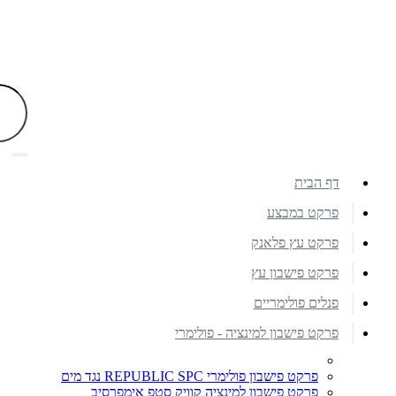
דף הבית
פרקט במבצע
פרקט עץ פלאנק
פרקט פישבון עץ
פנלים פולימריים
פרקט פישבון למינציה - פולימרי
פרקט פישבון פולימרי REPUBLIC SPC נגד מים
פרקט פישבון למינציה קוויק סטפ אימפרסיב