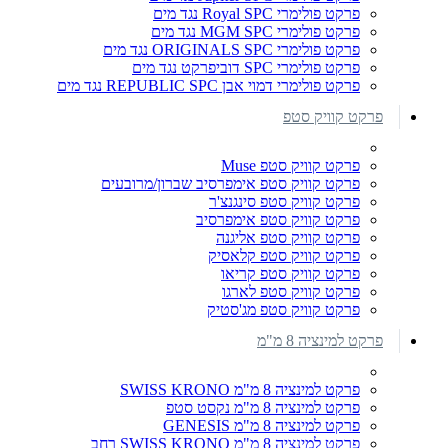
פרקט פולימרי Royal SPC נגד מים
פרקט פולימרי MGM SPC נגד מים
פרקט פולימרי ORIGINALS SPC נגד מים
פרקט פולימרי SPC דוביפרקט נגד מים
פרקט פולימרי דמוי אבן REPUBLIC SPC נגד מים
פרקט קוויק סטפ
פרקט קוויק סטפ Muse
פרקט קוויק סטפ אימפרסיב שברון/מרובעים
פרקט קוויק סטפ סינגנצ'ר
פרקט קוויק סטפ אימפרסיב
פרקט קוויק סטפ אליגנה
פרקט קוויק סטפ קלאסיק
פרקט קוויק סטפ קריאו
פרקט קוויק סטפ לארגו
פרקט קוויק סטפ מג'סטיק
פרקט למינציה 8 מ"מ
פרקט למינציה 8 מ"מ SWISS KRONO
פרקט למינציה 8 מ"מ נקסט סטפ
פרקט למינציה 8 מ"מ GENESIS
פרקט למינציה 8 מ"מ SWISS KRONO רחב