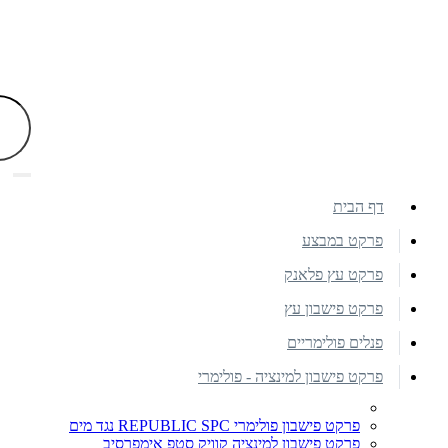
דף הבית
פרקט במבצע
פרקט עץ פלאנק
פרקט פישבון עץ
פנלים פולימריים
פרקט פישבון למינציה - פולימרי
פרקט פישבון פולימרי REPUBLIC SPC נגד מים
פרקט פישבון למינציה קוויק סטפ אימפרסיב