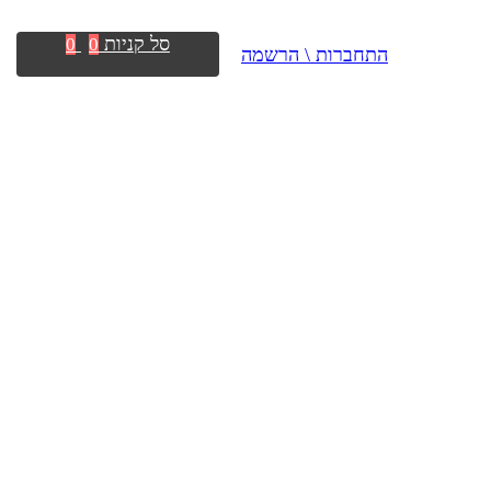
סל קניות
0
0
התחברות \ הרשמה