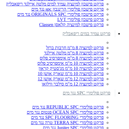
פרקט פישבון למינציה עמיד למים מלטה איילנד ריפאבליק
פרקט פישבון פולימרי הרינגבון spc נגד מים
פרקט פישבון פולימרי ORIGINALS SPC נגד מים
פרקט פישבון פולימרי LVT
פרקט פישבון למינציה קלאסן Classen
פרקט עמיד במים ריפאבליק
פרקט למינציה 8 מ"מ חרבות ברזל
פרקט למינציה 8 מ"מ מלטה איילנד
פרקט למינציה 8 מ"מ אימפרסיב פלוס
פרקט למינציה 10 מ"מ אימפרסיב פלוס
פרקט למינציה 10 מ"מ מג'סטיק קראון
פרקט למינציה 10 מ"מ שארק אושן 10
פרקט למינציה 12 מ"מ שארק אושן 12
פרקט למינציה 12 מ"מ סילבר ווילואו
פרקט פולימרי SPC נגד מים
פרקט פולימרי REPUBLIC SPC נגד מים
פרקט פולימרי OCEAN SPC פנטום נגד מים
פרקט פולימרי SPC FLOORING נגד מים
פרקט פולימרי TERRA SPC טרה נגד מים
פרקט פולימרי Jupiter SPC נגד מים