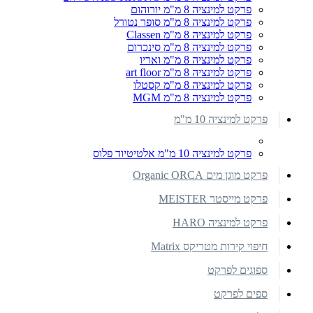
פרקט למינציה 8 מ"מ יורוהום
פרקט למינציה 8 מ"מ סופר נטורל
פרקט למינציה 8 מ"מ Classen
פרקט למינציה 8 מ"מ סינכרום
פרקט למינציה 8 מ"מ ואריו
פרקט למינציה 8 מ"מ art floor
פרקט למינציה 8 מ"מ קסטלו
פרקט למינציה 8 מ"מ MGM
פרקט למינציה 10 מ"מ
פרקט למינציה 10 מ"מ אלטיטיוד פלוס
פרקט מוגן מים Organic ORCA
פרקט מייסטר MEISTER
פרקט למינציה HARO
חיפוי קירות מטריקס Matrix
ספוגים לפרקט
ספים לפרקט