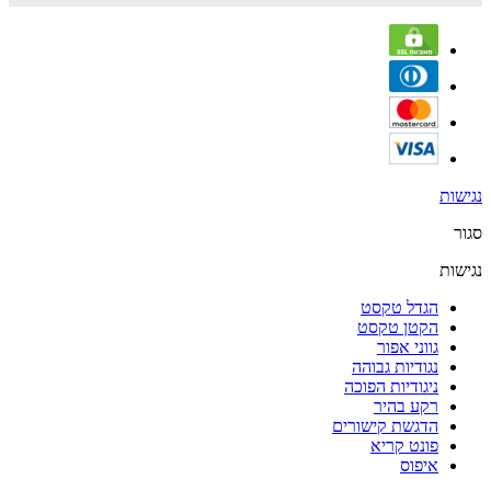
נגישות
סגור
נגישות
הגדל טקסט
הקטן טקסט
גווני אפור
נגודיות גבוהה
ניגודיות הפוכה
רקע בהיר
הדגשת קישורים
פונט קריא
איפוס