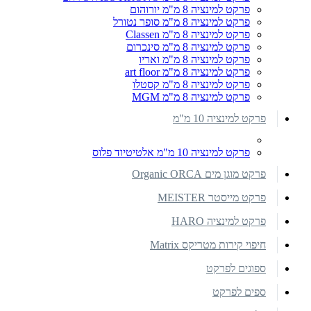
פרקט למינציה 8 מ"מ יורוהום
פרקט למינציה 8 מ"מ סופר נטורל
פרקט למינציה 8 מ"מ Classen
פרקט למינציה 8 מ"מ סינכרום
פרקט למינציה 8 מ"מ ואריו
פרקט למינציה 8 מ"מ art floor
פרקט למינציה 8 מ"מ קסטלו
פרקט למינציה 8 מ"מ MGM
פרקט למינציה 10 מ"מ
פרקט למינציה 10 מ"מ אלטיטיוד פלוס
פרקט מוגן מים Organic ORCA
פרקט מייסטר MEISTER
פרקט למינציה HARO
חיפוי קירות מטריקס Matrix
ספוגים לפרקט
ספים לפרקט