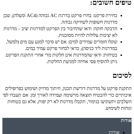
טיפים חשובים:
בחירת פרקט:
בחרו פרקט בדרגת AC גבוהה (AC4 ומעלה), שכן
מדרגות חשופות לשחיקה גבוהה.
הדבקה חזקה:
ודאו שהחיבור בין הפרקט למדרגות יציב – מדרגות
לא יציבות עלולות להיות מסוכנות.
שקלו חומרים עמידים למים:
אם יש סיכוי למגע עם מים (למשל,
במדרגות ליד כניסה), כדאי לבחור פרקט עמיד במים.
בטיחות:
ודאו שהמדרגות אינן חלקות מדי אחרי התקנת הפרקט.
ניתן להוסיף פסי אחיזה למניעת החלקות.
לסיכום
התקנת פרקט על מדרגות דורשת תכנון, חיתוך מדויק ושימוש בפרופילים
איכותיים כדי להבטיח תוצאה מרשימה ועמידה לאורך זמן. אם תעבדו לפי
השלבים ותשקיעו בגימור, תקבלו מדרגות לא רק יפות, אלא גם בטוחות
ונוחות לשימוש.
אודות
אודות