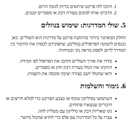
חתכו לוח פרקט שיתאים בדיוק לגובה הרום.
הדביקו אותו למקום בעזרת דבק או מסמרים קטנים.
5. שולי המדרגות: שימוש בנוזלים
החלק המאתגר ביותר בהתקנת פרקט על מדרגות הוא השוליים. כאן
נכנסים לתמונה הפרופילים (נוזלים), שתפקידם לכסות את החיבור בין
המדרך לרום ולספק מראה נקי ובטיחותי.
מדדו את אורך השוליים וחתכו את הפרופיל לפי המידה.
התקינו את הנוזל בעזרת דבק חזק או מסמרים.
ודאו שהנוזל יושב בצורה יציבה ומכסה את הקצוות.
6. גימור והשלמות
השתמשו בסיליקון שקוף או בצבע הפרקט כדי למלא חריצים או
חיבורים שנשארו פתוחים.
נקו שאריות דבק או סיליקון עם מטלית לחה.
עברו על כל המדרגות עם פלס כדי לוודא שהכול מיושר.