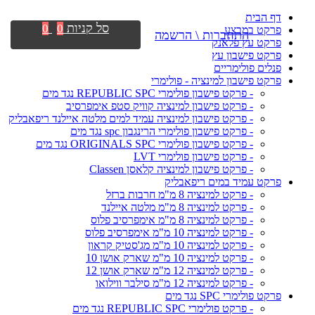
דף הבית
סל קניות
0
0
פרקט במבצע
התחברות \ הרשמה
פרקט עץ פלאנק
פרקט פישבון עץ
פנלים פולימריים
פרקט פישבון למינציה - פולימרי
- פרקט פישבון פולימרי REPUBLIC SPC נגד מים
- פרקט פישבון למינציה קוויק סטפ אימפרסיב
- פרקט פישבון למינציה עמיד למים מלטה איילנד ריפאבליק
- פרקט פישבון פולימרי הרינגבון spc נגד מים
- פרקט פישבון פולימרי ORIGINALS SPC נגד מים
- פרקט פישבון פולימרי LVT
- פרקט פישבון למינציה קלאסן Classen
פרקט עמיד במים ריפאבליק
- פרקט למינציה 8 מ"מ חרבות ברזל
- פרקט למינציה 8 מ"מ מלטה איילנד
- פרקט למינציה 8 מ"מ אימפרסיב פלוס
- פרקט למינציה 10 מ"מ אימפרסיב פלוס
- פרקט למינציה 10 מ"מ מג'סטיק קראון
- פרקט למינציה 10 מ"מ שארק אושן 10
- פרקט למינציה 12 מ"מ שארק אושן 12
- פרקט למינציה 12 מ"מ סילבר ווילואו
פרקט פולימרי SPC נגד מים
- פרקט פולימרי REPUBLIC SPC נגד מים