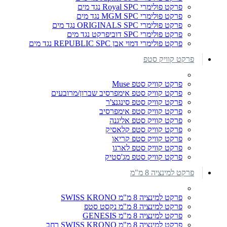
פרקט פולימרי Royal SPC נגד מים
פרקט פולימרי MGM SPC נגד מים
פרקט פולימרי ORIGINALS SPC נגד מים
פרקט פולימרי SPC דוביפרקט נגד מים
פרקט פולימרי דמוי אבן REPUBLIC SPC נגד מים
פרקט קוויק סטפ
פרקט קוויק סטפ Muse
פרקט קוויק סטפ אימפרסיב שברון/מרובעים
פרקט קוויק סטפ סינגנצ'ר
פרקט קוויק סטפ אימפרסיב
פרקט קוויק סטפ אליגנה
פרקט קוויק סטפ קלאסיק
פרקט קוויק סטפ קריאו
פרקט קוויק סטפ לארגו
פרקט קוויק סטפ מג'סטיק
פרקט למינציה 8 מ"מ
פרקט למינציה 8 מ"מ SWISS KRONO
פרקט למינציה 8 מ"מ נקסט סטפ
פרקט למינציה 8 מ"מ GENESIS
פרקט למינציה 8 מ"מ SWISS KRONO רחב