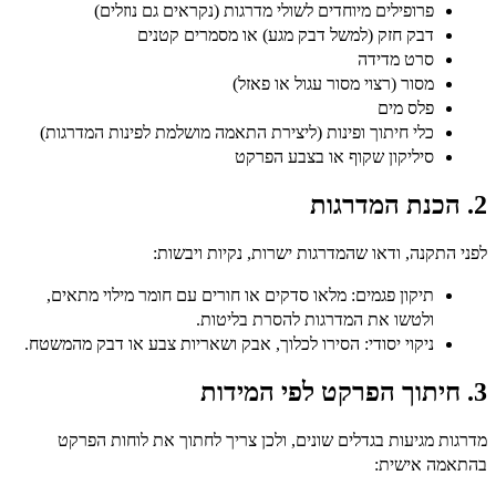
פרופילים מיוחדים לשולי מדרגות (נקראים גם נוזלים)
דבק חזק (למשל דבק מגע) או מסמרים קטנים
סרט מדידה
מסור (רצוי מסור עגול או פאזל)
פלס מים
כלי חיתוך ופינות (ליצירת התאמה מושלמת לפינות המדרגות)
סיליקון שקוף או בצבע הפרקט
2. הכנת המדרגות
לפני התקנה, ודאו שהמדרגות ישרות, נקיות ויבשות:
תיקון פגמים:
מלאו סדקים או חורים עם חומר מילוי מתאים,
ולטשו את המדרגות להסרת בליטות.
ניקוי יסודי:
הסירו לכלוך, אבק ושאריות צבע או דבק מהמשטח.
3. חיתוך הפרקט לפי המידות
מדרגות מגיעות בגדלים שונים, ולכן צריך לחתוך את לוחות הפרקט
בהתאמה אישית: