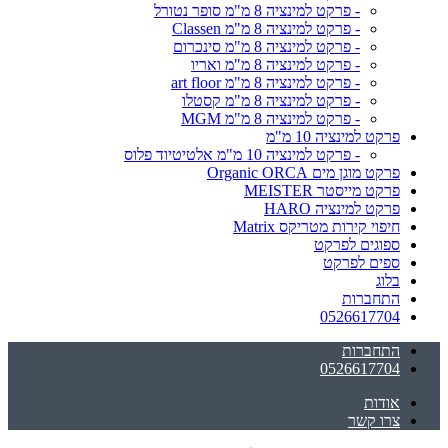
- פרקט למינציה 8 מ"מ סופר נטורל
- פרקט למינציה 8 מ"מ Classen
- פרקט למינציה 8 מ"מ סינכרום
- פרקט למינציה 8 מ"מ ואריו
- פרקט למינציה 8 מ"מ art floor
- פרקט למינציה 8 מ"מ קסטלו
- פרקט למינציה 8 מ"מ MGM
פרקט למינציה 10 מ"מ
- פרקט למינציה 10 מ"מ אלטיטיוד פלוס
פרקט מוגן מים Organic ORCA
פרקט מייסטר MEISTER
פרקט למינציה HARO
חיפוי קירות מטריקס Matrix
ספוגים לפרקט
ספים לפרקט
בלוג
התחברות
0526617704
התחברות
0526617704
אודות
צרו קשר