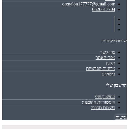
orenalon177777@gmail.com
0526617704
שירות לקוחות
צרו קשר
מפת האתר
תקנון
מדיניות הפרטיות
ביטולים
החשבון שלי
החשבון שלי
היסטוריית ההזמנות
רשימת תפוצה
נגישות