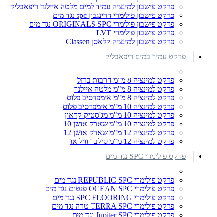
פרקט פישבון למינציה עמיד למים מלטה איילנד ריפאבליק
פרקט פישבון פולימרי הרינגבון spc נגד מים
פרקט פישבון פולימרי ORIGINALS SPC נגד מים
פרקט פישבון פולימרי LVT
פרקט פישבון למינציה קלאסן Classen
פרקט עמיד במים ריפאבליק
פרקט למינציה 8 מ"מ חרבות ברזל
פרקט למינציה 8 מ"מ מלטה איילנד
פרקט למינציה 8 מ"מ אימפרסיב פלוס
פרקט למינציה 10 מ"מ אימפרסיב פלוס
פרקט למינציה 10 מ"מ מג'סטיק קראון
פרקט למינציה 10 מ"מ שארק אושן 10
פרקט למינציה 12 מ"מ שארק אושן 12
פרקט למינציה 12 מ"מ סילבר ווילואו
פרקט פולימרי SPC נגד מים
פרקט פולימרי REPUBLIC SPC נגד מים
פרקט פולימרי OCEAN SPC פנטום נגד מים
פרקט פולימרי SPC FLOORING נגד מים
פרקט פולימרי TERRA SPC טרה נגד מים
פרקט פולימרי Jupiter SPC נגד מים