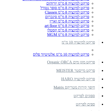
פרקט למינציה 8 מ"מ יורוהום
פרקט למינציה 8 מ"מ סופר נטורל
פרקט למינציה 8 מ"מ Classen
פרקט למינציה 8 מ"מ סינכרום
פרקט למינציה 8 מ"מ ואריו
פרקט למינציה 8 מ"מ art floor
פרקט למינציה 8 מ"מ קסטלו
פרקט למינציה 8 מ"מ MGM
פרקט למינציה 10 מ"מ
פרקט למינציה 10 מ"מ אלטיטיוד פלוס
פרקט מוגן מים Organic ORCA
פרקט מייסטר MEISTER
פרקט למינציה HARO
חיפוי קירות מטריקס Matrix
ספוגים לפרקט
ספים לפרקט