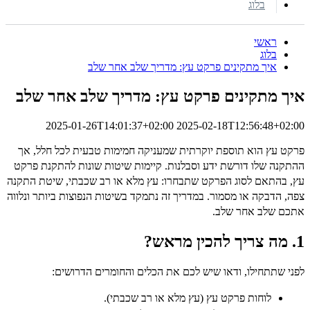
בלוג
ראשי
בלוג
איך מתקינים פרקט עץ: מדריך שלב אחר שלב
איך מתקינים פרקט עץ: מדריך שלב אחר שלב
2025-01-26T14:01:37+02:00
2025-02-18T12:56:48+02:00
פרקט עץ הוא תוספת יוקרתית שמעניקה חמימות טבעית לכל חלל, אך
ההתקנה שלו דורשת ידע וסבלנות. קיימות שיטות שונות להתקנת פרקט
עץ, בהתאם לסוג הפרקט שתבחרו: עץ מלא או רב שכבתי, שיטת התקנה
צפה, הדבקה או מסמור. במדריך זה נתמקד בשיטות הנפוצות ביותר ונלווה
אתכם שלב אחר שלב.
1. מה צריך להכין מראש?
לפני שתתחילו, ודאו שיש לכם את הכלים והחומרים הדרושים:
לוחות פרקט עץ (עץ מלא או רב שכבתי).