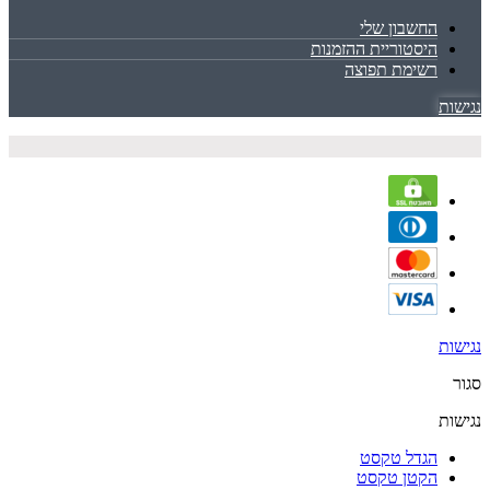
החשבון שלי
היסטוריית ההזמנות
רשימת תפוצה
נגישות
נגישות
סגור
נגישות
הגדל טקסט
הקטן טקסט