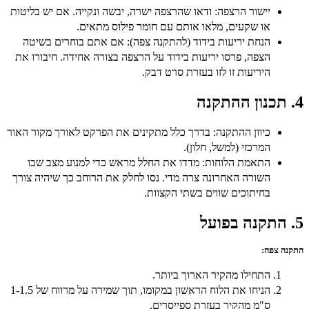
יישור הרצפה:
ודאו שהרצפה ישרה, יבשה ונקייה. אם יש בליטות
או שקעים, מלאו אותם עם חומר פילוס מתאים.
הנחת יריעות בידוד (להתקנה צפה):
אם אתם בוחרים בשיטה
הצפה, פרסו יריעות בידוד על הרצפה בצורה אחידה. חיבורו את
היריעות זו לזו בעזרת סרט דבק.
4. תכנון ההתקנה
כיוון ההתקנה:
בדרך כלל מתקינים את הפרקט לאורך מקור האור
המרכזי (למשל, חלון).
התאמת הלוחות:
מדדו את החלל מראש כדי למנוע מצב שבו
השורה האחרונה צרה מדי. נסו לחלק את הרוחב כך שיהיה צורך
בחיתוכים שווים בשתי הקצוות.
5. התקנה בפועל
התקנה צפה:
התחילו מהקיר הארוך ביותר.
הניחו את הלוח הראשון במקומו, תוך שמירה על מרווח של 1-1.5
ס"מ מהקיר בעזרת ספייסרים.