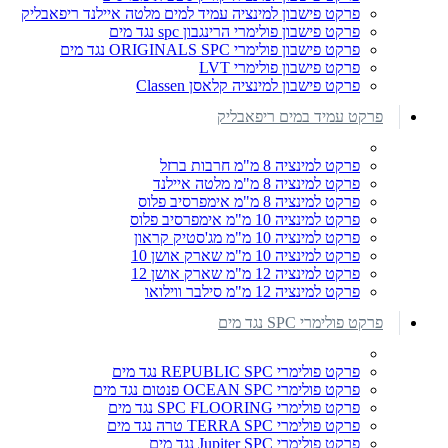
פרקט פישבון למינציה עמיד למים מלטה איילנד ריפאבליק
פרקט פישבון פולימרי הרינגבון spc נגד מים
פרקט פישבון פולימרי ORIGINALS SPC נגד מים
פרקט פישבון פולימרי LVT
פרקט פישבון למינציה קלאסן Classen
פרקט עמיד במים ריפאבליק
פרקט למינציה 8 מ"מ חרבות ברזל
פרקט למינציה 8 מ"מ מלטה איילנד
פרקט למינציה 8 מ"מ אימפרסיב פלוס
פרקט למינציה 10 מ"מ אימפרסיב פלוס
פרקט למינציה 10 מ"מ מג'סטיק קראון
פרקט למינציה 10 מ"מ שארק אושן 10
פרקט למינציה 12 מ"מ שארק אושן 12
פרקט למינציה 12 מ"מ סילבר ווילואו
פרקט פולימרי SPC נגד מים
פרקט פולימרי REPUBLIC SPC נגד מים
פרקט פולימרי OCEAN SPC פנטום נגד מים
פרקט פולימרי SPC FLOORING נגד מים
פרקט פולימרי TERRA SPC טרה נגד מים
פרקט פולימרי Jupiter SPC נגד מים