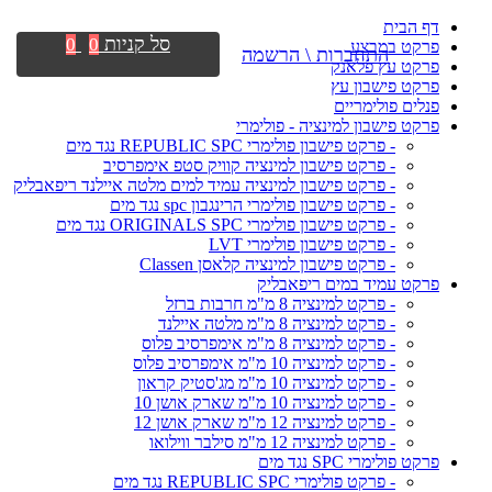
דף הבית
סל קניות
0
0
פרקט במבצע
התחברות \ הרשמה
פרקט עץ פלאנק
פרקט פישבון עץ
פנלים פולימריים
פרקט פישבון למינציה - פולימרי
- פרקט פישבון פולימרי REPUBLIC SPC נגד מים
- פרקט פישבון למינציה קוויק סטפ אימפרסיב
- פרקט פישבון למינציה עמיד למים מלטה איילנד ריפאבליק
- פרקט פישבון פולימרי הרינגבון spc נגד מים
- פרקט פישבון פולימרי ORIGINALS SPC נגד מים
- פרקט פישבון פולימרי LVT
- פרקט פישבון למינציה קלאסן Classen
פרקט עמיד במים ריפאבליק
- פרקט למינציה 8 מ"מ חרבות ברזל
- פרקט למינציה 8 מ"מ מלטה איילנד
- פרקט למינציה 8 מ"מ אימפרסיב פלוס
- פרקט למינציה 10 מ"מ אימפרסיב פלוס
- פרקט למינציה 10 מ"מ מג'סטיק קראון
- פרקט למינציה 10 מ"מ שארק אושן 10
- פרקט למינציה 12 מ"מ שארק אושן 12
- פרקט למינציה 12 מ"מ סילבר ווילואו
פרקט פולימרי SPC נגד מים
- פרקט פולימרי REPUBLIC SPC נגד מים