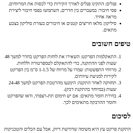
פנלים:
התקינו פנלים לאורך הקירות כדי לכסות את המרווחים.
פסי חיבור:
במעברים בין חדרים, השתמשו בפסי חיבור ליצירת
מראה אחיד.
סיליקון:
מלאו חריצים קטנים או חיבורים בעזרת סיליקון בצבע
מתאים.
טיפים חשובים
התאקלמות הפרקט:
השאירו את לוחות הפרקט בחדר למשך 48
שעות לפני ההתקנה, כדי להתאקלם לטמפרטורה וללחות.
מרווחי התפשטות:
שמרו על מרווח של 1-1.5 ס"מ בין הפרקט
לקירות למניעת עיוותים.
תחזוקה לאחר התקנה:
הימנעו מהרטבת הפרקט למשך 24-48
שעות (במיוחד בהתקנת דבק).
בחירת חומר מתאים:
אם יש חימום תת-רצפתי, ודאו שהפרקט
וחומר ההדבקה מתאימים לכך.
לסיכום
התקנת פרקט עץ היא משימה שדורשת דיוק, אבל עם הכלים והטכניקות