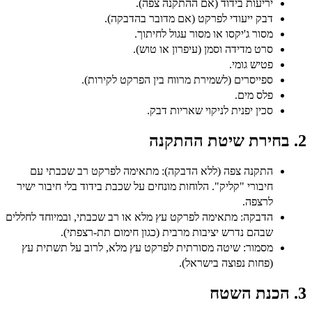
יריעות בידוד (אם ההתקנה צפה).
דבק ייעודי לפרקט (אם מדובר בהדבקה).
מסור ג'יקסו או מסור עגול לחיתוך.
סרט מדידה וסמן (עיפרון או טוש).
פטיש גומי.
ספייסרים (לשמירת מרווח בין הפרקט לקירות).
פלס מים.
סכין יפנית לניקוי שאריות דבק.
2. בחירת שיטת ההתקנה
התקנה צפה (ללא הדבקה):
מתאימה לפרקט רב שכבתי עם
חיבורי "קליק". הלוחות מונחים על שכבת בידוד בלי חיבור ישיר
לרצפה.
הדבקה:
מתאימה לפרקט עץ מלא או רב שכבתי, ובמיוחד לחללים
שבהם נדרש יציבות מרבית (כגון חימום תת-רצפתי).
מסמור:
שיטה מסורתית לפרקט עץ מלא, לרוב על תשתית עץ
(פחות נפוצה בישראל).
3. הכנת השטח