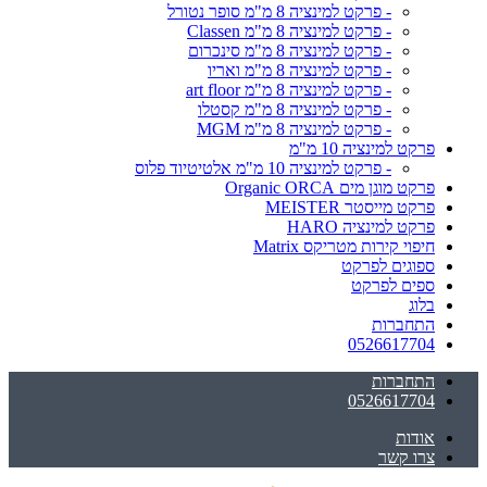
- פרקט למינציה 8 מ"מ סופר נטורל
- פרקט למינציה 8 מ"מ Classen
- פרקט למינציה 8 מ"מ סינכרום
- פרקט למינציה 8 מ"מ ואריו
- פרקט למינציה 8 מ"מ art floor
- פרקט למינציה 8 מ"מ קסטלו
- פרקט למינציה 8 מ"מ MGM
פרקט למינציה 10 מ"מ
- פרקט למינציה 10 מ"מ אלטיטיוד פלוס
פרקט מוגן מים Organic ORCA
פרקט מייסטר MEISTER
פרקט למינציה HARO
חיפוי קירות מטריקס Matrix
ספוגים לפרקט
ספים לפרקט
בלוג
התחברות
0526617704
התחברות
0526617704
אודות
צרו קשר