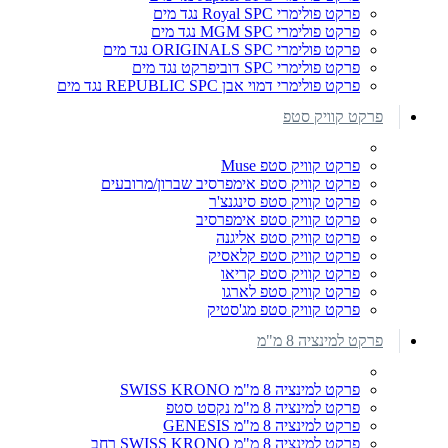
פרקט פולימרי Royal SPC נגד מים
פרקט פולימרי MGM SPC נגד מים
פרקט פולימרי ORIGINALS SPC נגד מים
פרקט פולימרי SPC דוביפרקט נגד מים
פרקט פולימרי דמוי אבן REPUBLIC SPC נגד מים
פרקט קוויק סטפ
פרקט קוויק סטפ Muse
פרקט קוויק סטפ אימפרסיב שברון/מרובעים
פרקט קוויק סטפ סינגנצ'ר
פרקט קוויק סטפ אימפרסיב
פרקט קוויק סטפ אליגנה
פרקט קוויק סטפ קלאסיק
פרקט קוויק סטפ קריאו
פרקט קוויק סטפ לארגו
פרקט קוויק סטפ מג'סטיק
פרקט למינציה 8 מ"מ
פרקט למינציה 8 מ"מ SWISS KRONO
פרקט למינציה 8 מ"מ נקסט סטפ
פרקט למינציה 8 מ"מ GENESIS
פרקט למינציה 8 מ"מ SWISS KRONO רחב