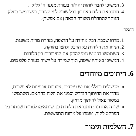
המשיכו לחבר לוחות זה לזה בעזרת מנגנון ה"קליק".
חתכו את הלוח האחרון בכל שורה לפי הצורך, והשתמשו בחלק
הנותר להתחלת השורה הבאה (אם אפשר).
הדבקה
:
מרחו שכבת דבק אחידה על הרצפה, בעזרת מרית משוננת.
הניחו את הלוחות על הדבק ולחצו בחוזקה.
השתמשו בפטיש גומי להדק את החיבורים בין הלוחות.
המשיכו באותה שיטה, תוך שמירה על יישור בעזרת פלס מים.
6. חיתוכים מיוחדים
מכשולים בחלל:
אם יש עמודים, צינורות או פינות לא ישרות,
מדדו את החיתוך הנדרש וסמנו את הלוח בהתאם. השתמשו
במסור פאזל לחיתוך מדויק.
שורה אחרונה:
חתכו את הלוחות כך שיתאימו למרווח שנותר בין
הפרקט לקיר, ושמרו על מרווח התפשטות.
7. השלמות וגימור