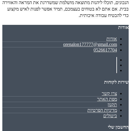
הנכונים, תוכלו ליהנות מתוצאה מושלמת שמשדרגת את המראה והאווירה
בבית. אם אתם לא בטוחים בעצמכם, תמיד אפשר לפנות לאיש מקצוע
כדי להבטיח עבודה איכותית.
אודות
אודות
orenalon177777@gmail.com
0526617704
שירות לקוחות
צרו קשר
מפת האתר
תקנון
מדיניות הפרטיות
ביטולים
החשבון שלי