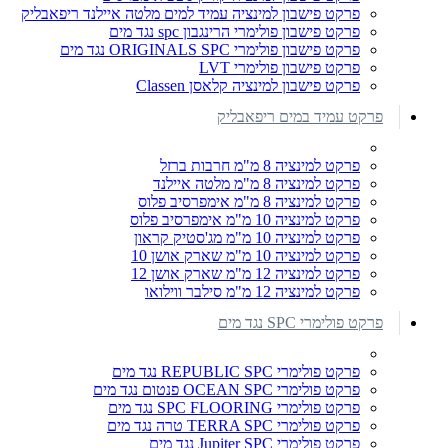
פרקט פישבון למינציה עמיד למים מלטה איילנד ריפאבליק
פרקט פישבון פולימרי הרינגבון spc נגד מים
פרקט פישבון פולימרי ORIGINALS SPC נגד מים
פרקט פישבון פולימרי LVT
פרקט פישבון למינציה קלאסן Classen
פרקט עמיד במים ריפאבליק
פרקט למינציה 8 מ"מ חרבות ברזל
פרקט למינציה 8 מ"מ מלטה איילנד
פרקט למינציה 8 מ"מ אימפרסיב פלוס
פרקט למינציה 10 מ"מ אימפרסיב פלוס
פרקט למינציה 10 מ"מ מג'סטיק קראון
פרקט למינציה 10 מ"מ שארק אושן 10
פרקט למינציה 12 מ"מ שארק אושן 12
פרקט למינציה 12 מ"מ סילבר ווילואו
פרקט פולימרי SPC נגד מים
פרקט פולימרי REPUBLIC SPC נגד מים
פרקט פולימרי OCEAN SPC פנטום נגד מים
פרקט פולימרי SPC FLOORING נגד מים
פרקט פולימרי TERRA SPC טרה נגד מים
פרקט פולימרי Jupiter SPC נגד מים