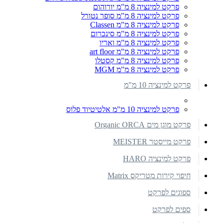
פרקט למינציה 8 מ"מ יורוהום
פרקט למינציה 8 מ"מ סופר נטורל
פרקט למינציה 8 מ"מ Classen
פרקט למינציה 8 מ"מ סינכרום
פרקט למינציה 8 מ"מ ואריו
פרקט למינציה 8 מ"מ art floor
פרקט למינציה 8 מ"מ קסטלו
פרקט למינציה 8 מ"מ MGM
פרקט למינציה 10 מ"מ
פרקט למינציה 10 מ"מ אלטיטיוד פלוס
פרקט מוגן מים Organic ORCA
פרקט מייסטר MEISTER
פרקט למינציה HARO
חיפוי קירות מטריקס Matrix
ספוגים לפרקט
ספים לפרקט