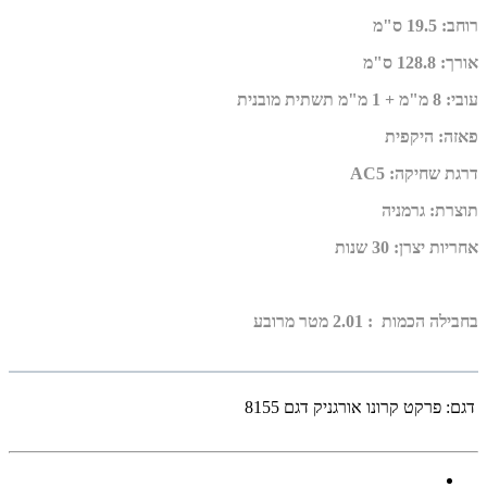
רוחב
:
19.5 ס"מ
אורך
:
128.8 ס"מ
עובי
:
8 מ"מ + 1
מ"מ תשתית מובנית
פאזה
:
היקפית
דרגת שחיקה
:
AC5
תוצרת
:
גרמניה
אחריות יצרן
:
30 שנות
בחבילה הכמות : 2.01 מטר מרובע
דגם:
פרקט קרונו אורגניק דגם 8155