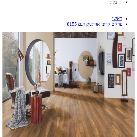
בלוג
ראשי
פרקט קרונו אורגניק דגם 8155