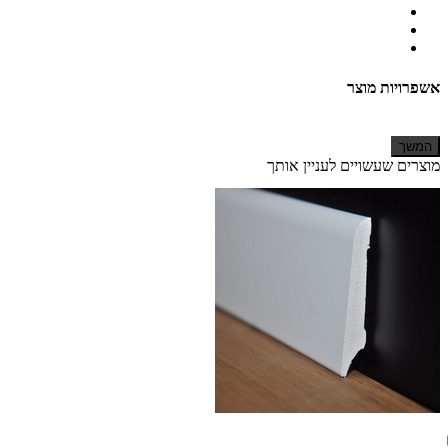
אשפרויות מוצר
המשך
מוצרים שעשויים לעניין אותך