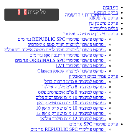
דף הבית
סל קניות
0
0
פרקט במבצע
התחברות \ הרשמה
פרקט עץ פלאנק
פרקט פישבון עץ
פנלים פולימריים
פרקט פישבון למינציה - פולימרי
- פרקט פישבון פולימרי REPUBLIC SPC נגד מים
- פרקט פישבון למינציה קוויק סטפ אימפרסיב
- פרקט פישבון למינציה עמיד למים מלטה איילנד ריפאבליק
- פרקט פישבון פולימרי הרינגבון spc נגד מים
- פרקט פישבון פולימרי ORIGINALS SPC נגד מים
- פרקט פישבון פולימרי LVT
- פרקט פישבון למינציה קלאסן Classen
פרקט עמיד במים ריפאבליק
- פרקט למינציה 8 מ"מ חרבות ברזל
- פרקט למינציה 8 מ"מ מלטה איילנד
- פרקט למינציה 8 מ"מ אימפרסיב פלוס
- פרקט למינציה 10 מ"מ אימפרסיב פלוס
- פרקט למינציה 10 מ"מ מג'סטיק קראון
- פרקט למינציה 10 מ"מ שארק אושן 10
- פרקט למינציה 12 מ"מ שארק אושן 12
- פרקט למינציה 12 מ"מ סילבר ווילואו
פרקט פולימרי SPC נגד מים
- פרקט פולימרי REPUBLIC SPC נגד מים