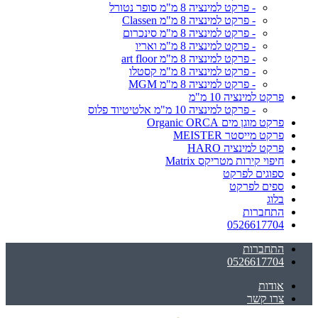
- פרקט למינציה 8 מ"מ סופר נטורל
- פרקט למינציה 8 מ"מ Classen
- פרקט למינציה 8 מ"מ סינכרום
- פרקט למינציה 8 מ"מ ואריו
- פרקט למינציה 8 מ"מ art floor
- פרקט למינציה 8 מ"מ קסטלו
- פרקט למינציה 8 מ"מ MGM
פרקט למינציה 10 מ"מ
- פרקט למינציה 10 מ"מ אלטיטיוד פלוס
פרקט מוגן מים Organic ORCA
פרקט מייסטר MEISTER
פרקט למינציה HARO
חיפוי קירות מטריקס Matrix
ספוגים לפרקט
ספים לפרקט
בלוג
התחברות
0526617704
התחברות
0526617704
אודות
צרו קשר