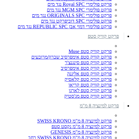
פרקט פולימרי Royal SPC נגד מים
פרקט פולימרי MGM SPC נגד מים
פרקט פולימרי ORIGINALS SPC נגד מים
פרקט פולימרי SPC דוביפרקט נגד מים
פרקט פולימרי דמוי אבן REPUBLIC SPC נגד מים
פרקט קוויק סטפ
פרקט קוויק סטפ Muse
פרקט קוויק סטפ אימפרסיב שברון/מרובעים
פרקט קוויק סטפ סינגנצ'ר
פרקט קוויק סטפ אימפרסיב
פרקט קוויק סטפ אליגנה
פרקט קוויק סטפ קלאסיק
פרקט קוויק סטפ קריאו
פרקט קוויק סטפ לארגו
פרקט קוויק סטפ מג'סטיק
פרקט למינציה 8 מ"מ
פרקט למינציה 8 מ"מ SWISS KRONO
פרקט למינציה 8 מ"מ נקסט סטפ
פרקט למינציה 8 מ"מ GENESIS
פרקט למינציה 8 מ"מ SWISS KRONO רחב