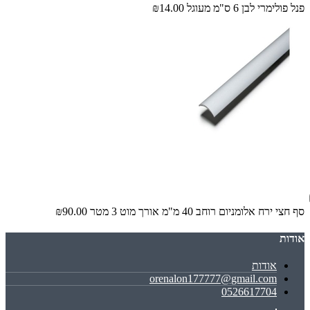
פנל פולימרי לבן 6 ס"מ מעוגל
₪14.00
סף חצי ירח אלומניום רוחב 40 מ"מ אורך מוט 3 מטר
₪90.00
אודות
אודות
orenalon177777@gmail.com
0526617704