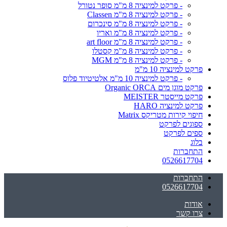
- פרקט למינציה 8 מ"מ סופר נטורל
- פרקט למינציה 8 מ"מ Classen
- פרקט למינציה 8 מ"מ סינכרום
- פרקט למינציה 8 מ"מ ואריו
- פרקט למינציה 8 מ"מ art floor
- פרקט למינציה 8 מ"מ קסטלו
- פרקט למינציה 8 מ"מ MGM
פרקט למינציה 10 מ"מ
- פרקט למינציה 10 מ"מ אלטיטיוד פלוס
פרקט מוגן מים Organic ORCA
פרקט מייסטר MEISTER
פרקט למינציה HARO
חיפוי קירות מטריקס Matrix
ספוגים לפרקט
ספים לפרקט
בלוג
התחברות
0526617704
התחברות
0526617704
אודות
צרו קשר