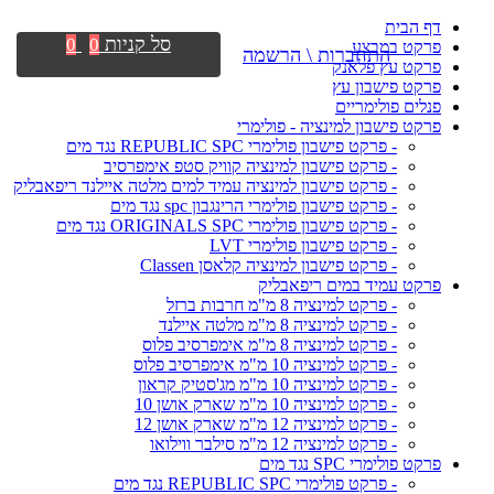
דף הבית
סל קניות
0
0
פרקט במבצע
התחברות \ הרשמה
פרקט עץ פלאנק
פרקט פישבון עץ
פנלים פולימריים
פרקט פישבון למינציה - פולימרי
- פרקט פישבון פולימרי REPUBLIC SPC נגד מים
- פרקט פישבון למינציה קוויק סטפ אימפרסיב
- פרקט פישבון למינציה עמיד למים מלטה איילנד ריפאבליק
- פרקט פישבון פולימרי הרינגבון spc נגד מים
- פרקט פישבון פולימרי ORIGINALS SPC נגד מים
- פרקט פישבון פולימרי LVT
- פרקט פישבון למינציה קלאסן Classen
פרקט עמיד במים ריפאבליק
- פרקט למינציה 8 מ"מ חרבות ברזל
- פרקט למינציה 8 מ"מ מלטה איילנד
- פרקט למינציה 8 מ"מ אימפרסיב פלוס
- פרקט למינציה 10 מ"מ אימפרסיב פלוס
- פרקט למינציה 10 מ"מ מג'סטיק קראון
- פרקט למינציה 10 מ"מ שארק אושן 10
- פרקט למינציה 12 מ"מ שארק אושן 12
- פרקט למינציה 12 מ"מ סילבר ווילואו
פרקט פולימרי SPC נגד מים
- פרקט פולימרי REPUBLIC SPC נגד מים