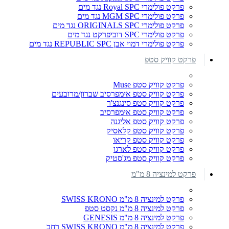
פרקט פולימרי Royal SPC נגד מים
פרקט פולימרי MGM SPC נגד מים
פרקט פולימרי ORIGINALS SPC נגד מים
פרקט פולימרי SPC דוביפרקט נגד מים
פרקט פולימרי דמוי אבן REPUBLIC SPC נגד מים
פרקט קוויק סטפ
פרקט קוויק סטפ Muse
פרקט קוויק סטפ אימפרסיב שברון/מרובעים
פרקט קוויק סטפ סינגנצ'ר
פרקט קוויק סטפ אימפרסיב
פרקט קוויק סטפ אליגנה
פרקט קוויק סטפ קלאסיק
פרקט קוויק סטפ קריאו
פרקט קוויק סטפ לארגו
פרקט קוויק סטפ מג'סטיק
פרקט למינציה 8 מ"מ
פרקט למינציה 8 מ"מ SWISS KRONO
פרקט למינציה 8 מ"מ נקסט סטפ
פרקט למינציה 8 מ"מ GENESIS
פרקט למינציה 8 מ"מ SWISS KRONO רחב