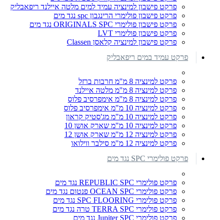
פרקט פישבון למינציה עמיד למים מלטה איילנד ריפאבליק
פרקט פישבון פולימרי הרינגבון spc נגד מים
פרקט פישבון פולימרי ORIGINALS SPC נגד מים
פרקט פישבון פולימרי LVT
פרקט פישבון למינציה קלאסן Classen
פרקט עמיד במים ריפאבליק
פרקט למינציה 8 מ"מ חרבות ברזל
פרקט למינציה 8 מ"מ מלטה איילנד
פרקט למינציה 8 מ"מ אימפרסיב פלוס
פרקט למינציה 10 מ"מ אימפרסיב פלוס
פרקט למינציה 10 מ"מ מג'סטיק קראון
פרקט למינציה 10 מ"מ שארק אושן 10
פרקט למינציה 12 מ"מ שארק אושן 12
פרקט למינציה 12 מ"מ סילבר ווילואו
פרקט פולימרי SPC נגד מים
פרקט פולימרי REPUBLIC SPC נגד מים
פרקט פולימרי OCEAN SPC פנטום נגד מים
פרקט פולימרי SPC FLOORING נגד מים
פרקט פולימרי TERRA SPC טרה נגד מים
פרקט פולימרי Jupiter SPC נגד מים