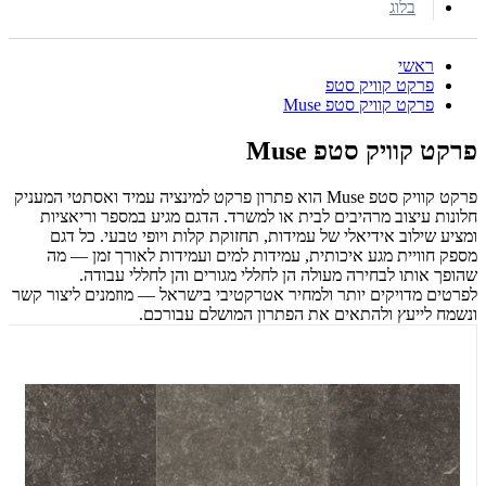
בלוג
ראשי
פרקט קוויק סטפ
פרקט קוויק סטפ Muse
פרקט קוויק סטפ Muse
פרקט קוויק סטפ Muse הוא פתרון פרקט למינציה עמיד ואסתטי המעניק
חלונות עיצוב מרהיבים לבית או למשרד. הדגם מגיע במספר וריאציות
ומציע שילוב אידיאלי של עמידות, תחזוקת קלות ויופי טבעי. כל דגם
מספק חוויית מגע איכותית, עמידות למים ועמידות לאורך זמן — מה
שהופך אותו לבחירה מעולה הן לחללי מגורים והן לחללי עבודה.
לפרטים מדויקים יותר ולמחיר אטרקטיבי בישראל — מוזמנים ליצור קשר
ונשמח לייעץ ולהתאים את הפתרון המושלם עבורכם.