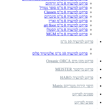
פרקט למינציה 8 מ"מ יורוהום
פרקט למינציה 8 מ"מ סופר נטורל
פרקט למינציה 8 מ"מ Classen
פרקט למינציה 8 מ"מ סינכרום
פרקט למינציה 8 מ"מ ואריו
פרקט למינציה 8 מ"מ art floor
פרקט למינציה 8 מ"מ קסטלו
פרקט למינציה 8 מ"מ MGM
פרקט למינציה 10 מ"מ
פרקט למינציה 10 מ"מ אלטיטיוד פלוס
פרקט מוגן מים Organic ORCA
פרקט מייסטר MEISTER
פרקט למינציה HARO
חיפוי קירות מטריקס Matrix
ספוגים לפרקט
ספים לפרקט