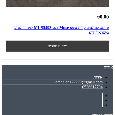
₪0.00
פרקט למינציה קוויק סטפ Muse דגם MUS5493 למחיר הטוב
בישראל חייגו
פרטים נוספים
אודות
אודות
orenalon177777@gmail.com
0526617704
שירות לקוחות