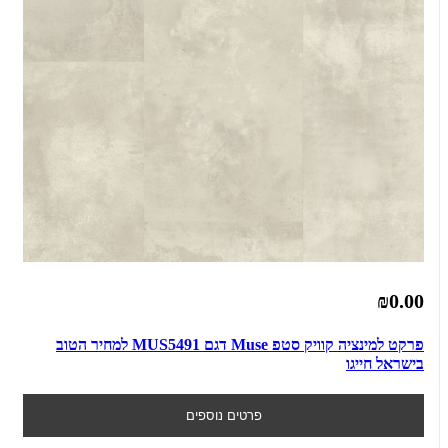
₪0.00
פרקט למינציה קוויק סטפ Muse דגם MUS5491 למחיר הטוב
בישראל חייגו
פרטים נוספים