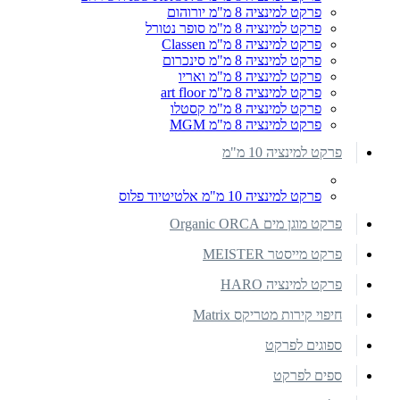
פרקט למינציה 8 מ"מ יורוהום
פרקט למינציה 8 מ"מ סופר נטורל
פרקט למינציה 8 מ"מ Classen
פרקט למינציה 8 מ"מ סינכרום
פרקט למינציה 8 מ"מ ואריו
פרקט למינציה 8 מ"מ art floor
פרקט למינציה 8 מ"מ קסטלו
פרקט למינציה 8 מ"מ MGM
פרקט למינציה 10 מ"מ
פרקט למינציה 10 מ"מ אלטיטיוד פלוס
פרקט מוגן מים Organic ORCA
פרקט מייסטר MEISTER
פרקט למינציה HARO
חיפוי קירות מטריקס Matrix
ספוגים לפרקט
ספים לפרקט