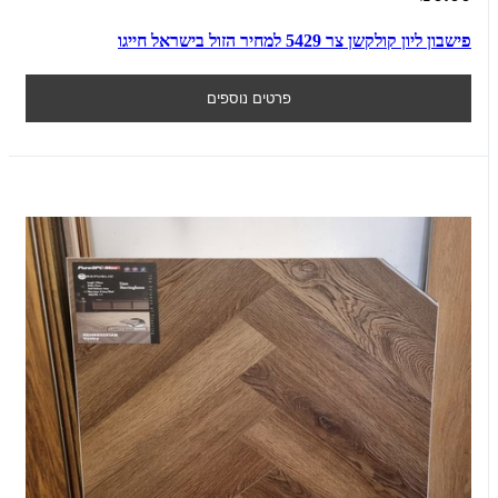
פישבון ליון קולקשן צר 5429 למחיר הזול בישראל חייגו
פרטים נוספים