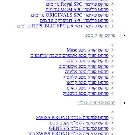
פרקט פולימרי Royal SPC נגד מים
פרקט פולימרי MGM SPC נגד מים
פרקט פולימרי ORIGINALS SPC נגד מים
פרקט פולימרי SPC דוביפרקט נגד מים
פרקט פולימרי דמוי אבן REPUBLIC SPC נגד מים
פרקט קוויק סטפ
פרקט קוויק סטפ Muse
פרקט קוויק סטפ אימפרסיב שברון/מרובעים
פרקט קוויק סטפ סינגנצ'ר
פרקט קוויק סטפ אימפרסיב
פרקט קוויק סטפ אליגנה
פרקט קוויק סטפ קלאסיק
פרקט קוויק סטפ קריאו
פרקט קוויק סטפ לארגו
פרקט קוויק סטפ מג'סטיק
פרקט למינציה 8 מ"מ
פרקט למינציה 8 מ"מ SWISS KRONO
פרקט למינציה 8 מ"מ נקסט סטפ
פרקט למינציה 8 מ"מ GENESIS
פרקט למינציה 8 מ"מ SWISS KRONO רחב