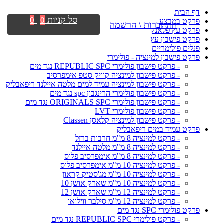
דף הבית
סל קניות
0
0
פרקט במבצע
התחברות \ הרשמה
פרקט עץ פלאנק
פרקט פישבון עץ
פנלים פולימריים
פרקט פישבון למינציה - פולימרי
- פרקט פישבון פולימרי REPUBLIC SPC נגד מים
- פרקט פישבון למינציה קוויק סטפ אימפרסיב
- פרקט פישבון למינציה עמיד למים מלטה איילנד ריפאבליק
- פרקט פישבון פולימרי הרינגבון spc נגד מים
- פרקט פישבון פולימרי ORIGINALS SPC נגד מים
- פרקט פישבון פולימרי LVT
- פרקט פישבון למינציה קלאסן Classen
פרקט עמיד במים ריפאבליק
- פרקט למינציה 8 מ"מ חרבות ברזל
- פרקט למינציה 8 מ"מ מלטה איילנד
- פרקט למינציה 8 מ"מ אימפרסיב פלוס
- פרקט למינציה 10 מ"מ אימפרסיב פלוס
- פרקט למינציה 10 מ"מ מג'סטיק קראון
- פרקט למינציה 10 מ"מ שארק אושן 10
- פרקט למינציה 12 מ"מ שארק אושן 12
- פרקט למינציה 12 מ"מ סילבר ווילואו
פרקט פולימרי SPC נגד מים
- פרקט פולימרי REPUBLIC SPC נגד מים