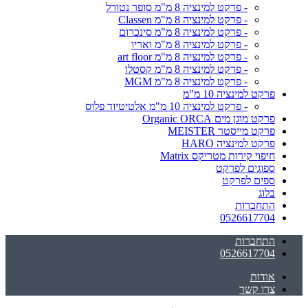
- פרקט למינציה 8 מ"מ סופר נטורל
- פרקט למינציה 8 מ"מ Classen
- פרקט למינציה 8 מ"מ סינכרום
- פרקט למינציה 8 מ"מ ואריו
- פרקט למינציה 8 מ"מ art floor
- פרקט למינציה 8 מ"מ קסטלו
- פרקט למינציה 8 מ"מ MGM
פרקט למינציה 10 מ"מ
- פרקט למינציה 10 מ"מ אלטיטיוד פלוס
פרקט מוגן מים Organic ORCA
פרקט מייסטר MEISTER
פרקט למינציה HARO
חיפוי קירות מטריקס Matrix
ספוגים לפרקט
ספים לפרקט
בלוג
התחברות
0526617704
התחברות
0526617704
אודות
צרו קשר