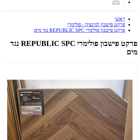
בלוג
ראשי
פרקט פישבון למינציה - פולימרי
פרקט פישבון פולימרי REPUBLIC SPC נגד מים
פרקט פישבון פולימרי REPUBLIC SPC נגד
מים