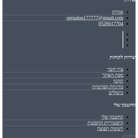
אודות
orenalon177777@gmail.com
0526617704
שירות לקוחות
צרו קשר
מפת האתר
תקנון
מדיניות הפרטיות
ביטולים
החשבון שלי
החשבון שלי
היסטוריית ההזמנות
רשימת תפוצה