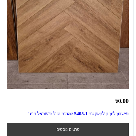
₪0.00
פישבון ליון קולקשן צר 5405-1 למחיר הזול בישראל חייגו
פרטים נוספים