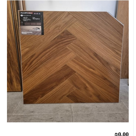
₪0.00