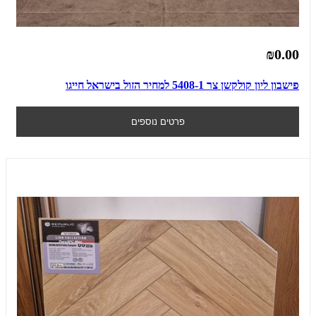
₪0.00
פישבון ליון קולקשן צר 5408-1 למחיר הזול בישראל חייגו
פרטים נוספים