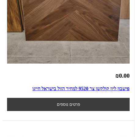
₪0.00
פישבון ליון קולקשן צר 9520 למחיר הזול בישראל חייגו
פרטים נוספים