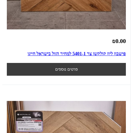
₪0.00
פישבון ליון קולקשן צר 5401-1 למחיר הזול בישראל חייגו
פרטים נוספים