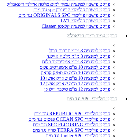
פרקט פישבון למינציה עמיד למים מלטה איילנד ריפאבליק
פרקט פישבון פולימרי הרינגבון spc נגד מים
פרקט פישבון פולימרי ORIGINALS SPC נגד מים
פרקט פישבון פולימרי LVT
פרקט פישבון למינציה קלאסן Classen
פרקט עמיד במים ריפאבליק
פרקט למינציה 8 מ"מ חרבות ברזל
פרקט למינציה 8 מ"מ מלטה איילנד
פרקט למינציה 8 מ"מ אימפרסיב פלוס
פרקט למינציה 10 מ"מ אימפרסיב פלוס
פרקט למינציה 10 מ"מ מג'סטיק קראון
פרקט למינציה 10 מ"מ שארק אושן 10
פרקט למינציה 12 מ"מ שארק אושן 12
פרקט למינציה 12 מ"מ סילבר ווילואו
פרקט פולימרי SPC נגד מים
פרקט פולימרי REPUBLIC SPC נגד מים
פרקט פולימרי OCEAN SPC פנטום נגד מים
פרקט פולימרי SPC FLOORING נגד מים
פרקט פולימרי TERRA SPC טרה נגד מים
פרקט פולימרי Jupiter SPC נגד מים