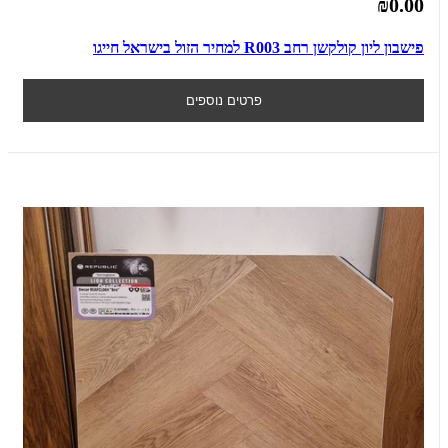
₪0.00
פישבון ליון קולקשן רחב R003 למחיר הזול בישראל חייגו
פרטים נוספים