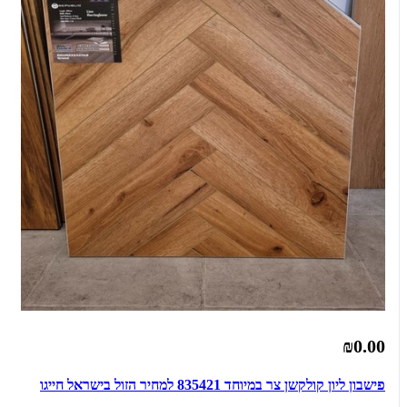
₪0.00
פישבון ליון קולקשן צר במיוחד 835421 למחיר הזול בישראל חייגו