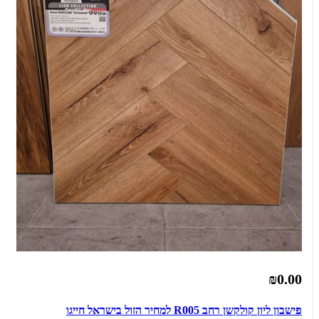
₪0.00
פישבון ליון קולקשן רחב R005 למחיר הזול בישראל חייגו