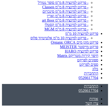
- פרקט למינציה 8 מ"מ סופר נטורל
- פרקט למינציה 8 מ"מ Classen
- פרקט למינציה 8 מ"מ סינכרום
- פרקט למינציה 8 מ"מ ואריו
- פרקט למינציה 8 מ"מ art floor
- פרקט למינציה 8 מ"מ קסטלו
- פרקט למינציה 8 מ"מ MGM
פרקט למינציה 10 מ"מ
- פרקט למינציה 10 מ"מ אלטיטיוד פלוס
פרקט מוגן מים Organic ORCA
פרקט מייסטר MEISTER
פרקט למינציה HARO
חיפוי קירות מטריקס Matrix
ספוגים לפרקט
ספים לפרקט
בלוג
התחברות
0526617704
התחברות
0526617704
אודות
צרו קשר