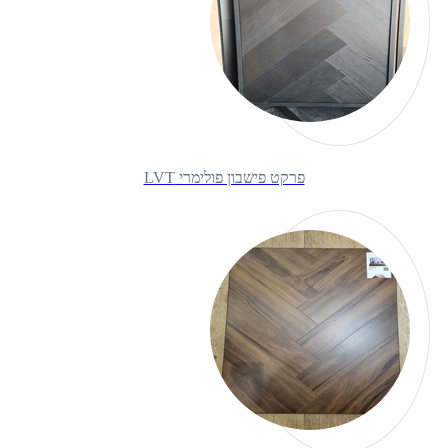
פרקט פישבון פולימרי LVT