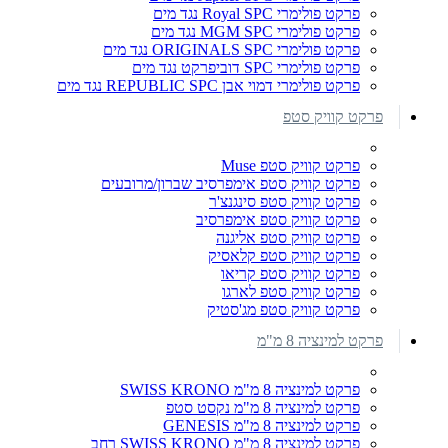
פרקט פולימרי Royal SPC נגד מים
פרקט פולימרי MGM SPC נגד מים
פרקט פולימרי ORIGINALS SPC נגד מים
פרקט פולימרי SPC דוביפרקט נגד מים
פרקט פולימרי דמוי אבן REPUBLIC SPC נגד מים
פרקט קוויק סטפ
פרקט קוויק סטפ Muse
פרקט קוויק סטפ אימפרסיב שברון/מרובעים
פרקט קוויק סטפ סינגנצ'ר
פרקט קוויק סטפ אימפרסיב
פרקט קוויק סטפ אליגנה
פרקט קוויק סטפ קלאסיק
פרקט קוויק סטפ קריאו
פרקט קוויק סטפ לארגו
פרקט קוויק סטפ מג'סטיק
פרקט למינציה 8 מ"מ
פרקט למינציה 8 מ"מ SWISS KRONO
פרקט למינציה 8 מ"מ נקסט סטפ
פרקט למינציה 8 מ"מ GENESIS
פרקט למינציה 8 מ"מ SWISS KRONO רחב