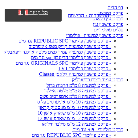
דף הבית
סל קניות
0
0
פרקט במבצע
התחברות \ הרשמה
פרקט עץ פלאנק
פרקט פישבון עץ
פנלים פולימריים
פרקט פישבון למינציה - פולימרי
- פרקט פישבון פולימרי REPUBLIC SPC נגד מים
- פרקט פישבון למינציה קוויק סטפ אימפרסיב
- פרקט פישבון למינציה עמיד למים מלטה איילנד ריפאבליק
- פרקט פישבון פולימרי הרינגבון spc נגד מים
- פרקט פישבון פולימרי ORIGINALS SPC נגד מים
- פרקט פישבון פולימרי LVT
- פרקט פישבון למינציה קלאסן Classen
פרקט עמיד במים ריפאבליק
- פרקט למינציה 8 מ"מ חרבות ברזל
- פרקט למינציה 8 מ"מ מלטה איילנד
- פרקט למינציה 8 מ"מ אימפרסיב פלוס
- פרקט למינציה 10 מ"מ אימפרסיב פלוס
- פרקט למינציה 10 מ"מ מג'סטיק קראון
- פרקט למינציה 10 מ"מ שארק אושן 10
- פרקט למינציה 12 מ"מ שארק אושן 12
- פרקט למינציה 12 מ"מ סילבר ווילואו
פרקט פולימרי SPC נגד מים
- פרקט פולימרי REPUBLIC SPC נגד מים