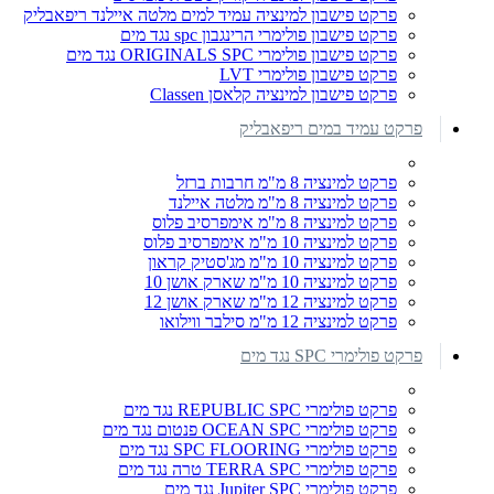
פרקט פישבון למינציה עמיד למים מלטה איילנד ריפאבליק
פרקט פישבון פולימרי הרינגבון spc נגד מים
פרקט פישבון פולימרי ORIGINALS SPC נגד מים
פרקט פישבון פולימרי LVT
פרקט פישבון למינציה קלאסן Classen
פרקט עמיד במים ריפאבליק
פרקט למינציה 8 מ"מ חרבות ברזל
פרקט למינציה 8 מ"מ מלטה איילנד
פרקט למינציה 8 מ"מ אימפרסיב פלוס
פרקט למינציה 10 מ"מ אימפרסיב פלוס
פרקט למינציה 10 מ"מ מג'סטיק קראון
פרקט למינציה 10 מ"מ שארק אושן 10
פרקט למינציה 12 מ"מ שארק אושן 12
פרקט למינציה 12 מ"מ סילבר ווילואו
פרקט פולימרי SPC נגד מים
פרקט פולימרי REPUBLIC SPC נגד מים
פרקט פולימרי OCEAN SPC פנטום נגד מים
פרקט פולימרי SPC FLOORING נגד מים
פרקט פולימרי TERRA SPC טרה נגד מים
פרקט פולימרי Jupiter SPC נגד מים