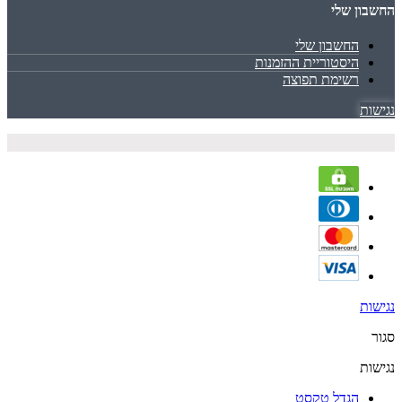
החשבון שלי
החשבון שלי
היסטוריית ההזמנות
רשימת תפוצה
נגישות
נגישות
סגור
נגישות
הגדל טקסט