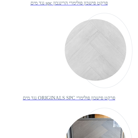
פרקט פישבון פולימרי הרינגבון spc נגד מים
פרקט פישבון פולימרי ORIGINALS SPC נגד מים