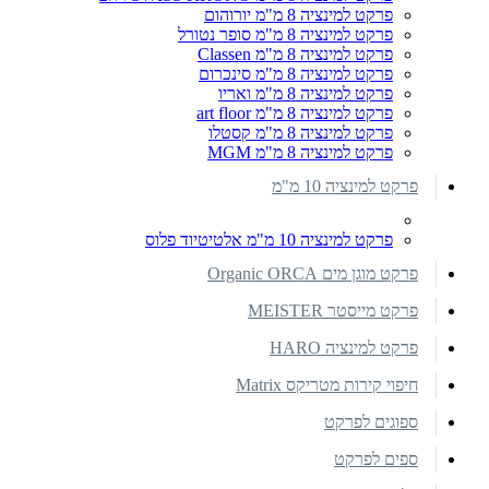
פרקט למינציה 8 מ"מ יורוהום
פרקט למינציה 8 מ"מ סופר נטורל
פרקט למינציה 8 מ"מ Classen
פרקט למינציה 8 מ"מ סינכרום
פרקט למינציה 8 מ"מ ואריו
פרקט למינציה 8 מ"מ art floor
פרקט למינציה 8 מ"מ קסטלו
פרקט למינציה 8 מ"מ MGM
פרקט למינציה 10 מ"מ
פרקט למינציה 10 מ"מ אלטיטיוד פלוס
פרקט מוגן מים Organic ORCA
פרקט מייסטר MEISTER
פרקט למינציה HARO
חיפוי קירות מטריקס Matrix
ספוגים לפרקט
ספים לפרקט