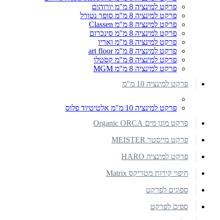
פרקט למינציה 8 מ"מ יורוהום
פרקט למינציה 8 מ"מ סופר נטורל
פרקט למינציה 8 מ"מ Classen
פרקט למינציה 8 מ"מ סינכרום
פרקט למינציה 8 מ"מ ואריו
פרקט למינציה 8 מ"מ art floor
פרקט למינציה 8 מ"מ קסטלו
פרקט למינציה 8 מ"מ MGM
פרקט למינציה 10 מ"מ
פרקט למינציה 10 מ"מ אלטיטיוד פלוס
פרקט מוגן מים Organic ORCA
פרקט מייסטר MEISTER
פרקט למינציה HARO
חיפוי קירות מטריקס Matrix
ספוגים לפרקט
ספים לפרקט