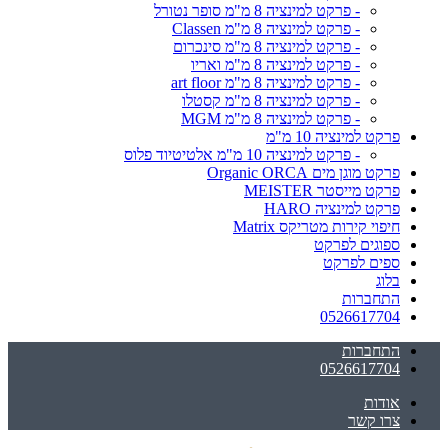
- פרקט למינציה 8 מ"מ סופר נטורל
- פרקט למינציה 8 מ"מ Classen
- פרקט למינציה 8 מ"מ סינכרום
- פרקט למינציה 8 מ"מ ואריו
- פרקט למינציה 8 מ"מ art floor
- פרקט למינציה 8 מ"מ קסטלו
- פרקט למינציה 8 מ"מ MGM
פרקט למינציה 10 מ"מ
- פרקט למינציה 10 מ"מ אלטיטיוד פלוס
פרקט מוגן מים Organic ORCA
פרקט מייסטר MEISTER
פרקט למינציה HARO
חיפוי קירות מטריקס Matrix
ספוגים לפרקט
ספים לפרקט
בלוג
התחברות
0526617704
התחברות
0526617704
אודות
צרו קשר