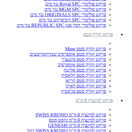
פרקט פולימרי Royal SPC נגד מים
פרקט פולימרי MGM SPC נגד מים
פרקט פולימרי ORIGINALS SPC נגד מים
פרקט פולימרי SPC דוביפרקט נגד מים
פרקט פולימרי דמוי אבן REPUBLIC SPC נגד מים
פרקט קוויק סטפ
פרקט קוויק סטפ Muse
פרקט קוויק סטפ אימפרסיב שברון/מרובעים
פרקט קוויק סטפ סינגנצ'ר
פרקט קוויק סטפ אימפרסיב
פרקט קוויק סטפ אליגנה
פרקט קוויק סטפ קלאסיק
פרקט קוויק סטפ קריאו
פרקט קוויק סטפ לארגו
פרקט קוויק סטפ מג'סטיק
פרקט למינציה 8 מ"מ
פרקט למינציה 8 מ"מ SWISS KRONO
פרקט למינציה 8 מ"מ נקסט סטפ
פרקט למינציה 8 מ"מ GENESIS
פרקט למינציה 8 מ"מ SWISS KRONO רחב