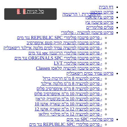
דף הבית
סל קניות
0
0
פרקט במבצע
התחברות \ הרשמה
פרקט עץ פלאנק
פרקט פישבון עץ
פנלים פולימריים
פרקט פישבון למינציה - פולימרי
- פרקט פישבון פולימרי REPUBLIC SPC נגד מים
- פרקט פישבון למינציה קוויק סטפ אימפרסיב
- פרקט פישבון למינציה עמיד למים מלטה איילנד ריפאבליק
- פרקט פישבון פולימרי הרינגבון spc נגד מים
- פרקט פישבון פולימרי ORIGINALS SPC נגד מים
- פרקט פישבון פולימרי LVT
- פרקט פישבון למינציה קלאסן Classen
פרקט עמיד במים ריפאבליק
- פרקט למינציה 8 מ"מ חרבות ברזל
- פרקט למינציה 8 מ"מ מלטה איילנד
- פרקט למינציה 8 מ"מ אימפרסיב פלוס
- פרקט למינציה 10 מ"מ אימפרסיב פלוס
- פרקט למינציה 10 מ"מ מג'סטיק קראון
- פרקט למינציה 10 מ"מ שארק אושן 10
- פרקט למינציה 12 מ"מ שארק אושן 12
- פרקט למינציה 12 מ"מ סילבר ווילואו
פרקט פולימרי SPC נגד מים
- פרקט פולימרי REPUBLIC SPC נגד מים