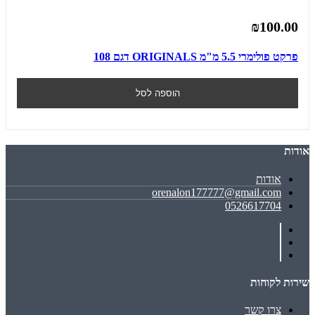
₪100.00
פרקט פולימרי 5.5 מ"מ ORIGINALS דגם 108
הוספה לסל
אודות
אודות
orenalon177777@gmail.com
0526617704
שירות לקוחות
צרו קשר