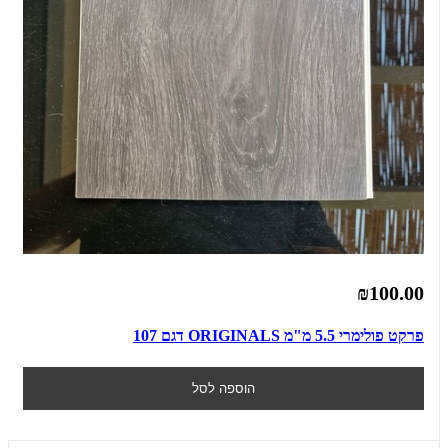
₪100.00
פרקט פולימרי 5.5 מ"מ ORIGINALS דגם 107
הוספה לסל