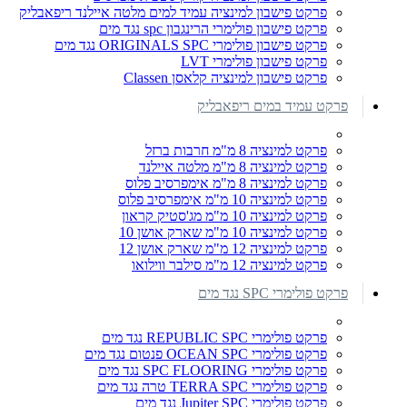
פרקט פישבון למינציה עמיד למים מלטה איילנד ריפאבליק
פרקט פישבון פולימרי הרינגבון spc נגד מים
פרקט פישבון פולימרי ORIGINALS SPC נגד מים
פרקט פישבון פולימרי LVT
פרקט פישבון למינציה קלאסן Classen
פרקט עמיד במים ריפאבליק
פרקט למינציה 8 מ"מ חרבות ברזל
פרקט למינציה 8 מ"מ מלטה איילנד
פרקט למינציה 8 מ"מ אימפרסיב פלוס
פרקט למינציה 10 מ"מ אימפרסיב פלוס
פרקט למינציה 10 מ"מ מג'סטיק קראון
פרקט למינציה 10 מ"מ שארק אושן 10
פרקט למינציה 12 מ"מ שארק אושן 12
פרקט למינציה 12 מ"מ סילבר ווילואו
פרקט פולימרי SPC נגד מים
פרקט פולימרי REPUBLIC SPC נגד מים
פרקט פולימרי OCEAN SPC פנטום נגד מים
פרקט פולימרי SPC FLOORING נגד מים
פרקט פולימרי TERRA SPC טרה נגד מים
פרקט פולימרי Jupiter SPC נגד מים