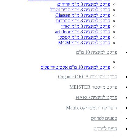
פרקט למינציה 8 מ"מ יורוהום
פרקט למינציה 8 מ"מ סופר נטורל
פרקט למינציה 8 מ"מ Classen
פרקט למינציה 8 מ"מ סינכרום
פרקט למינציה 8 מ"מ ואריו
פרקט למינציה 8 מ"מ art floor
פרקט למינציה 8 מ"מ קסטלו
פרקט למינציה 8 מ"מ MGM
פרקט למינציה 10 מ"מ
פרקט למינציה 10 מ"מ אלטיטיוד פלוס
פרקט מוגן מים Organic ORCA
פרקט מייסטר MEISTER
פרקט למינציה HARO
חיפוי קירות מטריקס Matrix
ספוגים לפרקט
ספים לפרקט