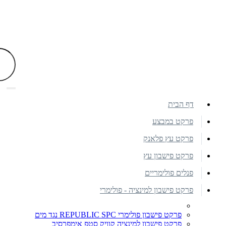
דף הבית
פרקט במבצע
פרקט עץ פלאנק
פרקט פישבון עץ
פנלים פולימריים
פרקט פישבון למינציה - פולימרי
פרקט פישבון פולימרי REPUBLIC SPC נגד מים
פרקט פישבון למינציה קוויק סטפ אימפרסיב