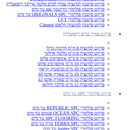
פרקט פישבון למינציה עמיד למים מלטה איילנד ריפאבליק
פרקט פישבון פולימרי הרינגבון spc נגד מים
פרקט פישבון פולימרי ORIGINALS SPC נגד מים
פרקט פישבון פולימרי LVT
פרקט פישבון למינציה קלאסן Classen
פרקט עמיד במים ריפאבליק
פרקט למינציה 8 מ"מ חרבות ברזל
פרקט למינציה 8 מ"מ מלטה איילנד
פרקט למינציה 8 מ"מ אימפרסיב פלוס
פרקט למינציה 10 מ"מ אימפרסיב פלוס
פרקט למינציה 10 מ"מ מג'סטיק קראון
פרקט למינציה 10 מ"מ שארק אושן 10
פרקט למינציה 12 מ"מ שארק אושן 12
פרקט למינציה 12 מ"מ סילבר ווילואו
פרקט פולימרי SPC נגד מים
פרקט פולימרי REPUBLIC SPC נגד מים
פרקט פולימרי OCEAN SPC פנטום נגד מים
פרקט פולימרי SPC FLOORING נגד מים
פרקט פולימרי TERRA SPC טרה נגד מים
פרקט פולימרי Jupiter SPC נגד מים