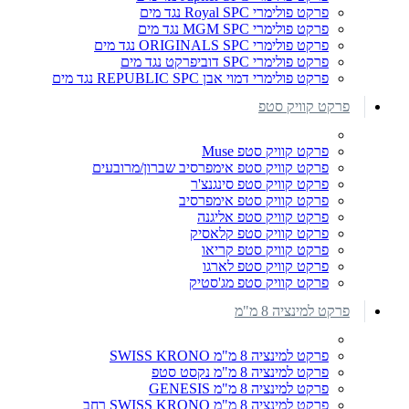
פרקט פולימרי Royal SPC נגד מים
פרקט פולימרי MGM SPC נגד מים
פרקט פולימרי ORIGINALS SPC נגד מים
פרקט פולימרי SPC דוביפרקט נגד מים
פרקט פולימרי דמוי אבן REPUBLIC SPC נגד מים
פרקט קוויק סטפ
פרקט קוויק סטפ Muse
פרקט קוויק סטפ אימפרסיב שברון/מרובעים
פרקט קוויק סטפ סינגנצ'ר
פרקט קוויק סטפ אימפרסיב
פרקט קוויק סטפ אליגנה
פרקט קוויק סטפ קלאסיק
פרקט קוויק סטפ קריאו
פרקט קוויק סטפ לארגו
פרקט קוויק סטפ מג'סטיק
פרקט למינציה 8 מ"מ
פרקט למינציה 8 מ"מ SWISS KRONO
פרקט למינציה 8 מ"מ נקסט סטפ
פרקט למינציה 8 מ"מ GENESIS
פרקט למינציה 8 מ"מ SWISS KRONO רחב