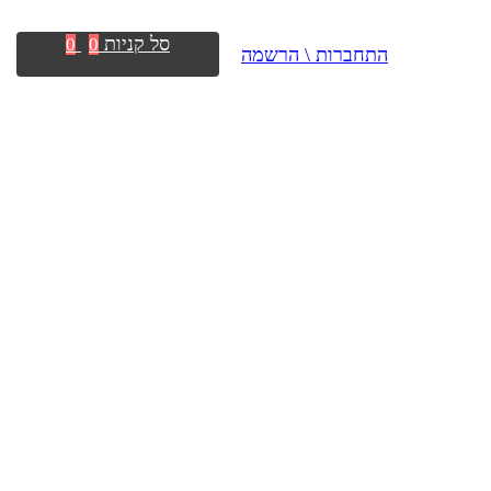
סל קניות
0
0
התחברות \ הרשמה