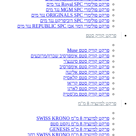
פרקט פולימרי Royal SPC נגד מים
פרקט פולימרי MGM SPC נגד מים
פרקט פולימרי ORIGINALS SPC נגד מים
פרקט פולימרי SPC דוביפרקט נגד מים
פרקט פולימרי דמוי אבן REPUBLIC SPC נגד מים
פרקט קוויק סטפ
פרקט קוויק סטפ Muse
פרקט קוויק סטפ אימפרסיב שברון/מרובעים
פרקט קוויק סטפ סינגנצ'ר
פרקט קוויק סטפ אימפרסיב
פרקט קוויק סטפ אליגנה
פרקט קוויק סטפ קלאסיק
פרקט קוויק סטפ קריאו
פרקט קוויק סטפ לארגו
פרקט קוויק סטפ מג'סטיק
פרקט למינציה 8 מ"מ
פרקט למינציה 8 מ"מ SWISS KRONO
פרקט למינציה 8 מ"מ נקסט סטפ
פרקט למינציה 8 מ"מ GENESIS
פרקט למינציה 8 מ"מ SWISS KRONO רחב