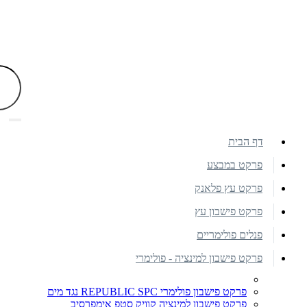
דף הבית
פרקט במבצע
פרקט עץ פלאנק
פרקט פישבון עץ
פנלים פולימריים
פרקט פישבון למינציה - פולימרי
פרקט פישבון פולימרי REPUBLIC SPC נגד מים
פרקט פישבון למינציה קוויק סטפ אימפרסיב