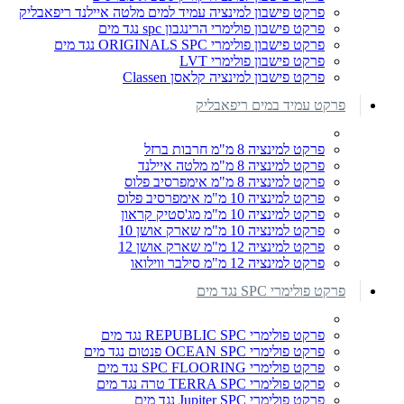
פרקט פישבון למינציה עמיד למים מלטה איילנד ריפאבליק
פרקט פישבון פולימרי הרינגבון spc נגד מים
פרקט פישבון פולימרי ORIGINALS SPC נגד מים
פרקט פישבון פולימרי LVT
פרקט פישבון למינציה קלאסן Classen
פרקט עמיד במים ריפאבליק
פרקט למינציה 8 מ"מ חרבות ברזל
פרקט למינציה 8 מ"מ מלטה איילנד
פרקט למינציה 8 מ"מ אימפרסיב פלוס
פרקט למינציה 10 מ"מ אימפרסיב פלוס
פרקט למינציה 10 מ"מ מג'סטיק קראון
פרקט למינציה 10 מ"מ שארק אושן 10
פרקט למינציה 12 מ"מ שארק אושן 12
פרקט למינציה 12 מ"מ סילבר ווילואו
פרקט פולימרי SPC נגד מים
פרקט פולימרי REPUBLIC SPC נגד מים
פרקט פולימרי OCEAN SPC פנטום נגד מים
פרקט פולימרי SPC FLOORING נגד מים
פרקט פולימרי TERRA SPC טרה נגד מים
פרקט פולימרי Jupiter SPC נגד מים