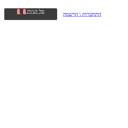
סל קניות
0
0
התחברות \ הרשמה