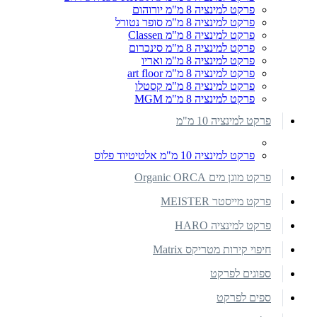
פרקט למינציה 8 מ"מ יורוהום
פרקט למינציה 8 מ"מ סופר נטורל
פרקט למינציה 8 מ"מ Classen
פרקט למינציה 8 מ"מ סינכרום
פרקט למינציה 8 מ"מ ואריו
פרקט למינציה 8 מ"מ art floor
פרקט למינציה 8 מ"מ קסטלו
פרקט למינציה 8 מ"מ MGM
פרקט למינציה 10 מ"מ
פרקט למינציה 10 מ"מ אלטיטיוד פלוס
פרקט מוגן מים Organic ORCA
פרקט מייסטר MEISTER
פרקט למינציה HARO
חיפוי קירות מטריקס Matrix
ספוגים לפרקט
ספים לפרקט