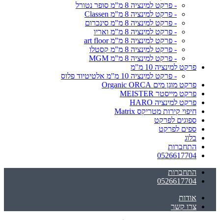
- פרקט למינציה 8 מ"מ סופר נטורל
- פרקט למינציה 8 מ"מ Classen
- פרקט למינציה 8 מ"מ סינכרום
- פרקט למינציה 8 מ"מ ואריו
- פרקט למינציה 8 מ"מ art floor
- פרקט למינציה 8 מ"מ קסטלו
- פרקט למינציה 8 מ"מ MGM
פרקט למינציה 10 מ"מ
- פרקט למינציה 10 מ"מ אלטיטיוד פלוס
פרקט מוגן מים Organic ORCA
פרקט מייסטר MEISTER
פרקט למינציה HARO
חיפוי קירות מטריקס Matrix
ספוגים לפרקט
ספים לפרקט
בלוג
התחברות
0526617704
התחברות
0526617704
אודות
צרו קשר