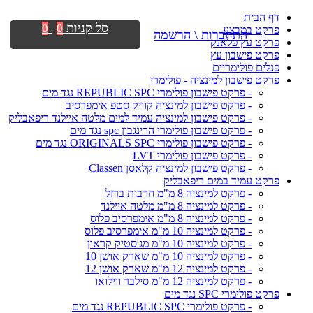
דף הבית
סל קניות
0
0
פרקט במבצע
התחברות \ הרשמה
פרקט עץ פלאנק
פרקט פישבון עץ
פנלים פולימריים
פרקט פישבון למינציה - פולימרי
- פרקט פישבון פולימרי REPUBLIC SPC נגד מים
- פרקט פישבון למינציה קוויק סטפ אימפרסיב
- פרקט פישבון למינציה עמיד למים מלטה איילנד ריפאבליק
- פרקט פישבון פולימרי הרינגבון spc נגד מים
- פרקט פישבון פולימרי ORIGINALS SPC נגד מים
- פרקט פישבון פולימרי LVT
- פרקט פישבון למינציה קלאסן Classen
פרקט עמיד במים ריפאבליק
- פרקט למינציה 8 מ"מ חרבות ברזל
- פרקט למינציה 8 מ"מ מלטה איילנד
- פרקט למינציה 8 מ"מ אימפרסיב פלוס
- פרקט למינציה 10 מ"מ אימפרסיב פלוס
- פרקט למינציה 10 מ"מ מג'סטיק קראון
- פרקט למינציה 10 מ"מ שארק אושן 10
- פרקט למינציה 12 מ"מ שארק אושן 12
- פרקט למינציה 12 מ"מ סילבר ווילואו
פרקט פולימרי SPC נגד מים
- פרקט פולימרי REPUBLIC SPC נגד מים