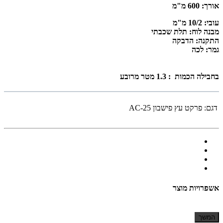
אורך
:
600 מ"מ
עובי
:
10/2 מ"מ
מבנה לוח: תלת שכבתי
התקנה: הדבקה
גמר: לכה
בחבילה הכמות : 1.3 מטר מרובע
דגם:
פרקט עץ פישבון AC-25
אשפרויות מוצר
המשך