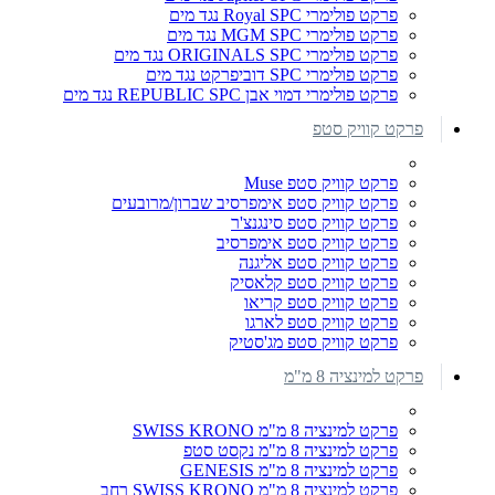
פרקט פולימרי Royal SPC נגד מים
פרקט פולימרי MGM SPC נגד מים
פרקט פולימרי ORIGINALS SPC נגד מים
פרקט פולימרי SPC דוביפרקט נגד מים
פרקט פולימרי דמוי אבן REPUBLIC SPC נגד מים
פרקט קוויק סטפ
פרקט קוויק סטפ Muse
פרקט קוויק סטפ אימפרסיב שברון/מרובעים
פרקט קוויק סטפ סינגנצ'ר
פרקט קוויק סטפ אימפרסיב
פרקט קוויק סטפ אליגנה
פרקט קוויק סטפ קלאסיק
פרקט קוויק סטפ קריאו
פרקט קוויק סטפ לארגו
פרקט קוויק סטפ מג'סטיק
פרקט למינציה 8 מ"מ
פרקט למינציה 8 מ"מ SWISS KRONO
פרקט למינציה 8 מ"מ נקסט סטפ
פרקט למינציה 8 מ"מ GENESIS
פרקט למינציה 8 מ"מ SWISS KRONO רחב