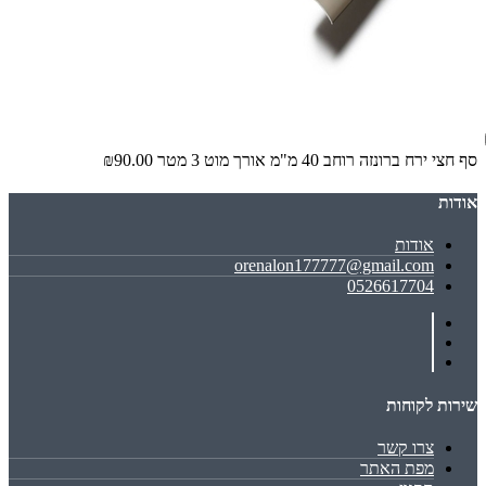
סף חצי ירח ברונזה רוחב 40 מ"מ אורך מוט 3 מטר
₪90.00
אודות
אודות
orenalon177777@gmail.com
0526617704
שירות לקוחות
צרו קשר
מפת האתר