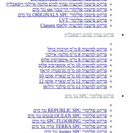
פרקט פישבון למינציה עמיד למים מלטה איילנד ריפאבליק
פרקט פישבון פולימרי הרינגבון spc נגד מים
פרקט פישבון פולימרי ORIGINALS SPC נגד מים
פרקט פישבון פולימרי LVT
פרקט פישבון למינציה קלאסן Classen
פרקט עמיד במים ריפאבליק
פרקט למינציה 8 מ"מ חרבות ברזל
פרקט למינציה 8 מ"מ מלטה איילנד
פרקט למינציה 8 מ"מ אימפרסיב פלוס
פרקט למינציה 10 מ"מ אימפרסיב פלוס
פרקט למינציה 10 מ"מ מג'סטיק קראון
פרקט למינציה 10 מ"מ שארק אושן 10
פרקט למינציה 12 מ"מ שארק אושן 12
פרקט למינציה 12 מ"מ סילבר ווילואו
פרקט פולימרי SPC נגד מים
פרקט פולימרי REPUBLIC SPC נגד מים
פרקט פולימרי OCEAN SPC פנטום נגד מים
פרקט פולימרי SPC FLOORING נגד מים
פרקט פולימרי TERRA SPC טרה נגד מים
פרקט פולימרי Jupiter SPC נגד מים