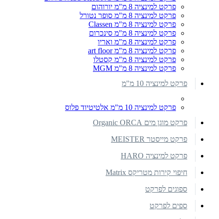
פרקט למינציה 8 מ"מ יורוהום
פרקט למינציה 8 מ"מ סופר נטורל
פרקט למינציה 8 מ"מ Classen
פרקט למינציה 8 מ"מ סינכרום
פרקט למינציה 8 מ"מ ואריו
פרקט למינציה 8 מ"מ art floor
פרקט למינציה 8 מ"מ קסטלו
פרקט למינציה 8 מ"מ MGM
פרקט למינציה 10 מ"מ
פרקט למינציה 10 מ"מ אלטיטיוד פלוס
פרקט מוגן מים Organic ORCA
פרקט מייסטר MEISTER
פרקט למינציה HARO
חיפוי קירות מטריקס Matrix
ספוגים לפרקט
ספים לפרקט