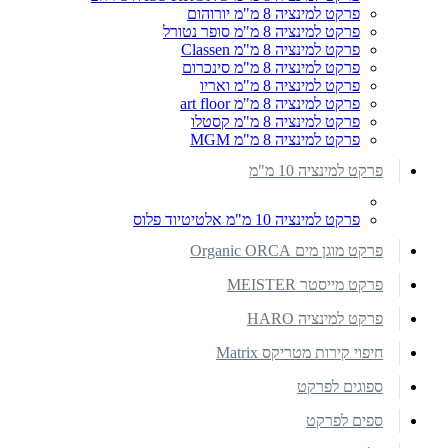
פרקט למינציה 8 מ"מ יורוהום
פרקט למינציה 8 מ"מ סופר נטורל
פרקט למינציה 8 מ"מ Classen
פרקט למינציה 8 מ"מ סינכרום
פרקט למינציה 8 מ"מ ואריו
פרקט למינציה 8 מ"מ art floor
פרקט למינציה 8 מ"מ קסטלו
פרקט למינציה 8 מ"מ MGM
פרקט למינציה 10 מ"מ
פרקט למינציה 10 מ"מ אלטיטיוד פלוס
פרקט מוגן מים Organic ORCA
פרקט מייסטר MEISTER
פרקט למינציה HARO
חיפוי קירות מטריקס Matrix
ספוגים לפרקט
ספים לפרקט