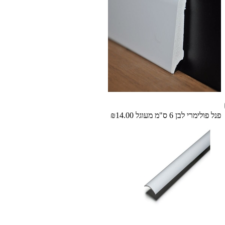
פנל פולימרי לבן 6 ס"מ מעוגל
₪14.00