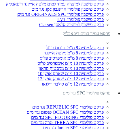
פרקט פישבון למינציה עמיד למים מלטה איילנד ריפאבליק
פרקט פישבון פולימרי הרינגבון spc נגד מים
פרקט פישבון פולימרי ORIGINALS SPC נגד מים
פרקט פישבון פולימרי LVT
פרקט פישבון למינציה קלאסן Classen
פרקט עמיד במים ריפאבליק
פרקט למינציה 8 מ"מ חרבות ברזל
פרקט למינציה 8 מ"מ מלטה איילנד
פרקט למינציה 8 מ"מ אימפרסיב פלוס
פרקט למינציה 10 מ"מ אימפרסיב פלוס
פרקט למינציה 10 מ"מ מג'סטיק קראון
פרקט למינציה 10 מ"מ שארק אושן 10
פרקט למינציה 12 מ"מ שארק אושן 12
פרקט למינציה 12 מ"מ סילבר ווילואו
פרקט פולימרי SPC נגד מים
פרקט פולימרי REPUBLIC SPC נגד מים
פרקט פולימרי OCEAN SPC פנטום נגד מים
פרקט פולימרי SPC FLOORING נגד מים
פרקט פולימרי TERRA SPC טרה נגד מים
פרקט פולימרי Jupiter SPC נגד מים