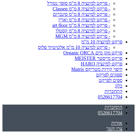
- פרקט למינציה 8 מ"מ סופר נטורל
- פרקט למינציה 8 מ"מ Classen
- פרקט למינציה 8 מ"מ סינכרום
- פרקט למינציה 8 מ"מ ואריו
- פרקט למינציה 8 מ"מ art floor
- פרקט למינציה 8 מ"מ קסטלו
- פרקט למינציה 8 מ"מ MGM
פרקט למינציה 10 מ"מ
- פרקט למינציה 10 מ"מ אלטיטיוד פלוס
פרקט מוגן מים Organic ORCA
פרקט מייסטר MEISTER
פרקט למינציה HARO
חיפוי קירות מטריקס Matrix
ספוגים לפרקט
ספים לפרקט
בלוג
התחברות
0526617704
התחברות
0526617704
אודות
צרו קשר