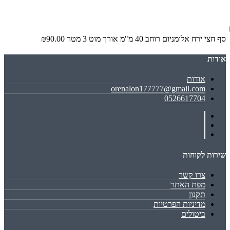
סף חצי ירח אלומניום רוחב 40 מ"מ אורך מוט 3 מטר
₪90.00
אודות
אודות
orenalon177777@gmail.com
0526617704
שירות לקוחות
צרו קשר
מפת האתר
תקנון
מדיניות הפרטיות
ביטולים