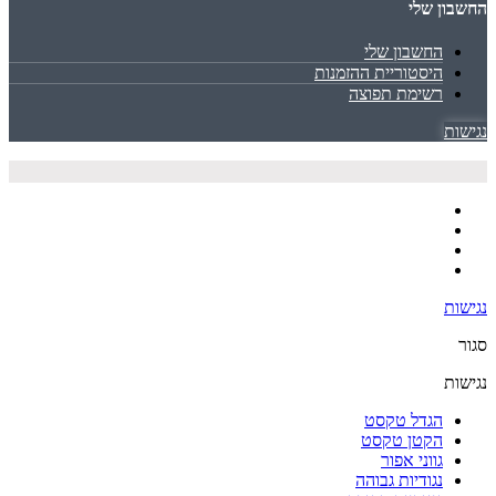
החשבון שלי
החשבון שלי
היסטוריית ההזמנות
רשימת תפוצה
נגישות
נגישות
סגור
נגישות
הגדל טקסט
הקטן טקסט
גווני אפור
נגודיות גבוהה