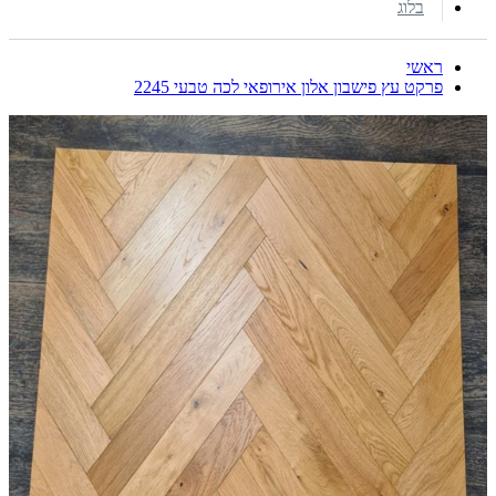
בלוג
ראשי
פרקט עץ פישבון אלון אירופאי לכה טבעי 2245