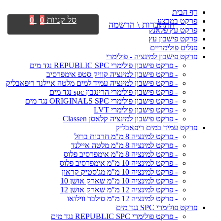
דף הבית
סל קניות
0
0
פרקט במבצע
התחברות \ הרשמה
פרקט עץ פלאנק
פרקט פישבון עץ
פנלים פולימריים
פרקט פישבון למינציה - פולימרי
- פרקט פישבון פולימרי REPUBLIC SPC נגד מים
- פרקט פישבון למינציה קוויק סטפ אימפרסיב
- פרקט פישבון למינציה עמיד למים מלטה איילנד ריפאבליק
- פרקט פישבון פולימרי הרינגבון spc נגד מים
- פרקט פישבון פולימרי ORIGINALS SPC נגד מים
- פרקט פישבון פולימרי LVT
- פרקט פישבון למינציה קלאסן Classen
פרקט עמיד במים ריפאבליק
- פרקט למינציה 8 מ"מ חרבות ברזל
- פרקט למינציה 8 מ"מ מלטה איילנד
- פרקט למינציה 8 מ"מ אימפרסיב פלוס
- פרקט למינציה 10 מ"מ אימפרסיב פלוס
- פרקט למינציה 10 מ"מ מג'סטיק קראון
- פרקט למינציה 10 מ"מ שארק אושן 10
- פרקט למינציה 12 מ"מ שארק אושן 12
- פרקט למינציה 12 מ"מ סילבר ווילואו
פרקט פולימרי SPC נגד מים
- פרקט פולימרי REPUBLIC SPC נגד מים