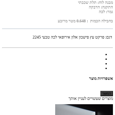
מבנה לוח: תלת שכבתי
התקנה: הדבקה
גמר: לכה
בחבילה הכמות : 0.648 מטר מרובע
דגם:
פרקט עץ פישבון אלון אירופאי לכה טבעי 2245
אשפרויות מוצר
המשך
מוצרים שעשויים לעניין אותך