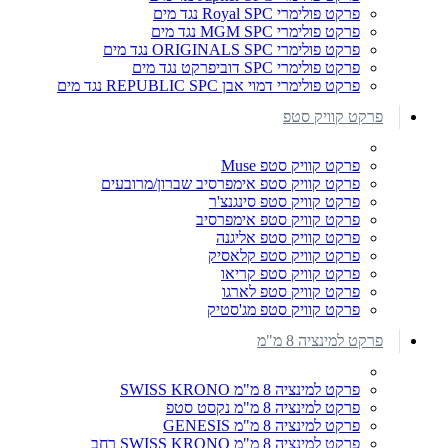
פרקט פולימרי Royal SPC נגד מים
פרקט פולימרי MGM SPC נגד מים
פרקט פולימרי ORIGINALS SPC נגד מים
פרקט פולימרי SPC דוביפרקט נגד מים
פרקט פולימרי דמוי אבן REPUBLIC SPC נגד מים
פרקט קוויק סטפ
פרקט קוויק סטפ Muse
פרקט קוויק סטפ אימפרסיב שברון/מרובעים
פרקט קוויק סטפ סינגנצ'ר
פרקט קוויק סטפ אימפרסיב
פרקט קוויק סטפ אליגנה
פרקט קוויק סטפ קלאסיק
פרקט קוויק סטפ קריאו
פרקט קוויק סטפ לארגו
פרקט קוויק סטפ מג'סטיק
פרקט למינציה 8 מ"מ
פרקט למינציה 8 מ"מ SWISS KRONO
פרקט למינציה 8 מ"מ נקסט סטפ
פרקט למינציה 8 מ"מ GENESIS
פרקט למינציה 8 מ"מ SWISS KRONO רחב