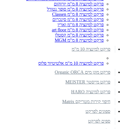
פרקט למינציה 8 מ"מ יורוהום
פרקט למינציה 8 מ"מ סופר נטורל
פרקט למינציה 8 מ"מ Classen
פרקט למינציה 8 מ"מ סינכרום
פרקט למינציה 8 מ"מ ואריו
פרקט למינציה 8 מ"מ art floor
פרקט למינציה 8 מ"מ קסטלו
פרקט למינציה 8 מ"מ MGM
פרקט למינציה 10 מ"מ
פרקט למינציה 10 מ"מ אלטיטיוד פלוס
פרקט מוגן מים Organic ORCA
פרקט מייסטר MEISTER
פרקט למינציה HARO
חיפוי קירות מטריקס Matrix
ספוגים לפרקט
ספים לפרקט