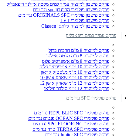
פרקט פישבון למינציה עמיד למים מלטה איילנד ריפאבליק
פרקט פישבון פולימרי הרינגבון spc נגד מים
פרקט פישבון פולימרי ORIGINALS SPC נגד מים
פרקט פישבון פולימרי LVT
פרקט פישבון למינציה קלאסן Classen
פרקט עמיד במים ריפאבליק
פרקט למינציה 8 מ"מ חרבות ברזל
פרקט למינציה 8 מ"מ מלטה איילנד
פרקט למינציה 8 מ"מ אימפרסיב פלוס
פרקט למינציה 10 מ"מ אימפרסיב פלוס
פרקט למינציה 10 מ"מ מג'סטיק קראון
פרקט למינציה 10 מ"מ שארק אושן 10
פרקט למינציה 12 מ"מ שארק אושן 12
פרקט למינציה 12 מ"מ סילבר ווילואו
פרקט פולימרי SPC נגד מים
פרקט פולימרי REPUBLIC SPC נגד מים
פרקט פולימרי OCEAN SPC פנטום נגד מים
פרקט פולימרי SPC FLOORING נגד מים
פרקט פולימרי TERRA SPC טרה נגד מים
פרקט פולימרי Jupiter SPC נגד מים