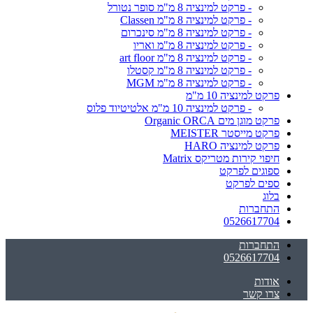
- פרקט למינציה 8 מ"מ סופר נטורל
- פרקט למינציה 8 מ"מ Classen
- פרקט למינציה 8 מ"מ סינכרום
- פרקט למינציה 8 מ"מ ואריו
- פרקט למינציה 8 מ"מ art floor
- פרקט למינציה 8 מ"מ קסטלו
- פרקט למינציה 8 מ"מ MGM
פרקט למינציה 10 מ"מ
- פרקט למינציה 10 מ"מ אלטיטיוד פלוס
פרקט מוגן מים Organic ORCA
פרקט מייסטר MEISTER
פרקט למינציה HARO
חיפוי קירות מטריקס Matrix
ספוגים לפרקט
ספים לפרקט
בלוג
התחברות
0526617704
התחברות
0526617704
אודות
צרו קשר