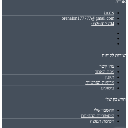
אודות
אודות
orenalon177777@gmail.com
0526617704
שירות לקוחות
צרו קשר
מפת האתר
תקנון
מדיניות הפרטיות
ביטולים
החשבון שלי
החשבון שלי
היסטוריית ההזמנות
רשימת תפוצה