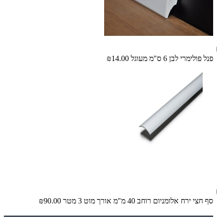
פנל פולימרי לבן 6 ס"מ מעוגל
₪14.00
סף חצי ירח אלומניום רוחב 40 מ"מ אורך מוט 3 מטר
₪90.00