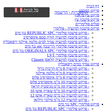
דף הבית
סל קניות
0
0
פרקט במבצע
התחברות \ הרשמה
פרקט עץ פלאנק
פרקט פישבון עץ
פנלים פולימריים
פרקט פישבון למינציה - פולימרי
- פרקט פישבון פולימרי REPUBLIC SPC נגד מים
- פרקט פישבון למינציה קוויק סטפ אימפרסיב
- פרקט פישבון למינציה עמיד למים מלטה איילנד ריפאבליק
- פרקט פישבון פולימרי הרינגבון spc נגד מים
- פרקט פישבון פולימרי ORIGINALS SPC נגד מים
- פרקט פישבון פולימרי LVT
- פרקט פישבון למינציה קלאסן Classen
פרקט עמיד במים ריפאבליק
- פרקט למינציה 8 מ"מ חרבות ברזל
- פרקט למינציה 8 מ"מ מלטה איילנד
- פרקט למינציה 8 מ"מ אימפרסיב פלוס
- פרקט למינציה 10 מ"מ אימפרסיב פלוס
- פרקט למינציה 10 מ"מ מג'סטיק קראון
- פרקט למינציה 10 מ"מ שארק אושן 10
- פרקט למינציה 12 מ"מ שארק אושן 12
- פרקט למינציה 12 מ"מ סילבר ווילואו
פרקט פולימרי SPC נגד מים
- פרקט פולימרי REPUBLIC SPC נגד מים