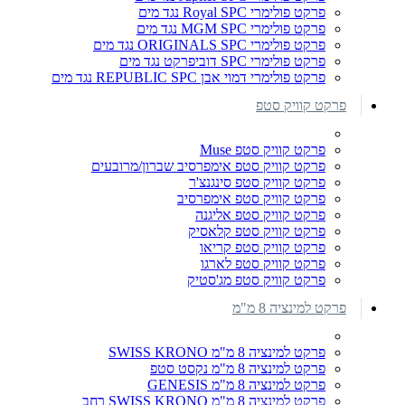
פרקט פולימרי Royal SPC נגד מים
פרקט פולימרי MGM SPC נגד מים
פרקט פולימרי ORIGINALS SPC נגד מים
פרקט פולימרי SPC דוביפרקט נגד מים
פרקט פולימרי דמוי אבן REPUBLIC SPC נגד מים
פרקט קוויק סטפ
פרקט קוויק סטפ Muse
פרקט קוויק סטפ אימפרסיב שברון/מרובעים
פרקט קוויק סטפ סינגנצ'ר
פרקט קוויק סטפ אימפרסיב
פרקט קוויק סטפ אליגנה
פרקט קוויק סטפ קלאסיק
פרקט קוויק סטפ קריאו
פרקט קוויק סטפ לארגו
פרקט קוויק סטפ מג'סטיק
פרקט למינציה 8 מ"מ
פרקט למינציה 8 מ"מ SWISS KRONO
פרקט למינציה 8 מ"מ נקסט סטפ
פרקט למינציה 8 מ"מ GENESIS
פרקט למינציה 8 מ"מ SWISS KRONO רחב