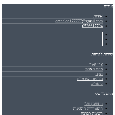
אודות
אודות
orenalon177777@gmail.com
0526617704
שירות לקוחות
צרו קשר
מפת האתר
תקנון
מדיניות הפרטיות
ביטולים
החשבון שלי
החשבון שלי
היסטוריית ההזמנות
רשימת תפוצה