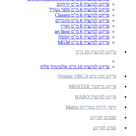
פרקט למינציה 8 מ"מ יורוהום
פרקט למינציה 8 מ"מ סופר נטורל
פרקט למינציה 8 מ"מ Classen
פרקט למינציה 8 מ"מ סינכרום
פרקט למינציה 8 מ"מ ואריו
פרקט למינציה 8 מ"מ art floor
פרקט למינציה 8 מ"מ קסטלו
פרקט למינציה 8 מ"מ MGM
פרקט למינציה 10 מ"מ
פרקט למינציה 10 מ"מ אלטיטיוד פלוס
פרקט מוגן מים Organic ORCA
פרקט מייסטר MEISTER
פרקט למינציה HARO
חיפוי קירות מטריקס Matrix
ספוגים לפרקט
ספים לפרקט