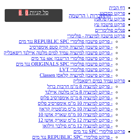
דף הבית
סל קניות
0
0
פרקט במבצע
התחברות \ הרשמה
פרקט עץ פלאנק
פרקט פישבון עץ
פנלים פולימריים
פרקט פישבון למינציה - פולימרי
- פרקט פישבון פולימרי REPUBLIC SPC נגד מים
- פרקט פישבון למינציה קוויק סטפ אימפרסיב
- פרקט פישבון למינציה עמיד למים מלטה איילנד ריפאבליק
- פרקט פישבון פולימרי הרינגבון spc נגד מים
- פרקט פישבון פולימרי ORIGINALS SPC נגד מים
- פרקט פישבון פולימרי LVT
- פרקט פישבון למינציה קלאסן Classen
פרקט עמיד במים ריפאבליק
- פרקט למינציה 8 מ"מ חרבות ברזל
- פרקט למינציה 8 מ"מ מלטה איילנד
- פרקט למינציה 8 מ"מ אימפרסיב פלוס
- פרקט למינציה 10 מ"מ אימפרסיב פלוס
- פרקט למינציה 10 מ"מ מג'סטיק קראון
- פרקט למינציה 10 מ"מ שארק אושן 10
- פרקט למינציה 12 מ"מ שארק אושן 12
- פרקט למינציה 12 מ"מ סילבר ווילואו
פרקט פולימרי SPC נגד מים
- פרקט פולימרי REPUBLIC SPC נגד מים