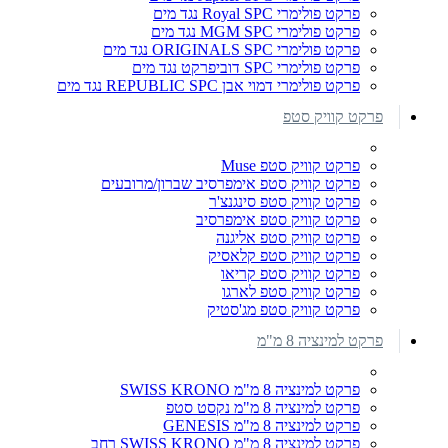
פרקט פולימרי Royal SPC נגד מים
פרקט פולימרי MGM SPC נגד מים
פרקט פולימרי ORIGINALS SPC נגד מים
פרקט פולימרי SPC דוביפרקט נגד מים
פרקט פולימרי דמוי אבן REPUBLIC SPC נגד מים
פרקט קוויק סטפ
פרקט קוויק סטפ Muse
פרקט קוויק סטפ אימפרסיב שברון/מרובעים
פרקט קוויק סטפ סינגנצ'ר
פרקט קוויק סטפ אימפרסיב
פרקט קוויק סטפ אליגנה
פרקט קוויק סטפ קלאסיק
פרקט קוויק סטפ קריאו
פרקט קוויק סטפ לארגו
פרקט קוויק סטפ מג'סטיק
פרקט למינציה 8 מ"מ
פרקט למינציה 8 מ"מ SWISS KRONO
פרקט למינציה 8 מ"מ נקסט סטפ
פרקט למינציה 8 מ"מ GENESIS
פרקט למינציה 8 מ"מ SWISS KRONO רחב