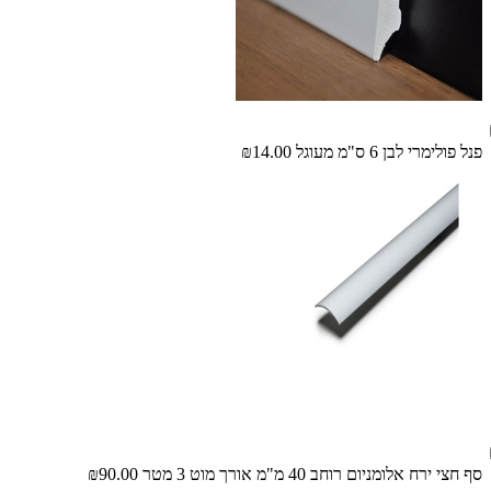
פנל פולימרי לבן 6 ס"מ מעוגל
₪14.00
סף חצי ירח אלומניום רוחב 40 מ"מ אורך מוט 3 מטר
₪90.00