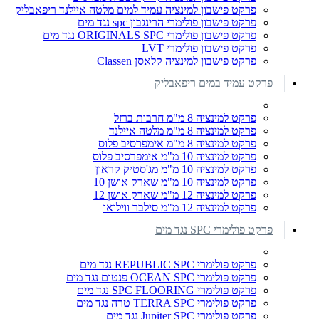
פרקט פישבון למינציה עמיד למים מלטה איילנד ריפאבליק
פרקט פישבון פולימרי הרינגבון spc נגד מים
פרקט פישבון פולימרי ORIGINALS SPC נגד מים
פרקט פישבון פולימרי LVT
פרקט פישבון למינציה קלאסן Classen
פרקט עמיד במים ריפאבליק
פרקט למינציה 8 מ"מ חרבות ברזל
פרקט למינציה 8 מ"מ מלטה איילנד
פרקט למינציה 8 מ"מ אימפרסיב פלוס
פרקט למינציה 10 מ"מ אימפרסיב פלוס
פרקט למינציה 10 מ"מ מג'סטיק קראון
פרקט למינציה 10 מ"מ שארק אושן 10
פרקט למינציה 12 מ"מ שארק אושן 12
פרקט למינציה 12 מ"מ סילבר ווילואו
פרקט פולימרי SPC נגד מים
פרקט פולימרי REPUBLIC SPC נגד מים
פרקט פולימרי OCEAN SPC פנטום נגד מים
פרקט פולימרי SPC FLOORING נגד מים
פרקט פולימרי TERRA SPC טרה נגד מים
פרקט פולימרי Jupiter SPC נגד מים