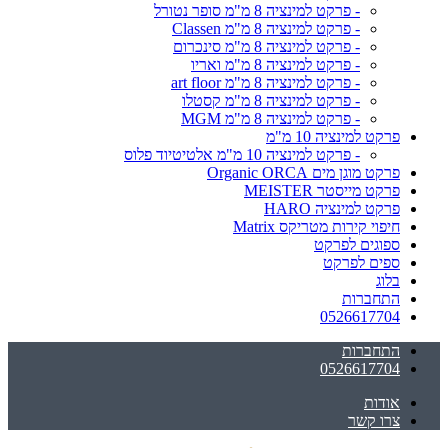
- פרקט למינציה 8 מ"מ סופר נטורל
- פרקט למינציה 8 מ"מ Classen
- פרקט למינציה 8 מ"מ סינכרום
- פרקט למינציה 8 מ"מ ואריו
- פרקט למינציה 8 מ"מ art floor
- פרקט למינציה 8 מ"מ קסטלו
- פרקט למינציה 8 מ"מ MGM
פרקט למינציה 10 מ"מ
- פרקט למינציה 10 מ"מ אלטיטיוד פלוס
פרקט מוגן מים Organic ORCA
פרקט מייסטר MEISTER
פרקט למינציה HARO
חיפוי קירות מטריקס Matrix
ספוגים לפרקט
ספים לפרקט
בלוג
התחברות
0526617704
התחברות
0526617704
אודות
צרו קשר