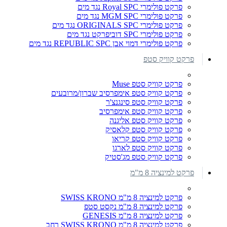
פרקט פולימרי Royal SPC נגד מים
פרקט פולימרי MGM SPC נגד מים
פרקט פולימרי ORIGINALS SPC נגד מים
פרקט פולימרי SPC דוביפרקט נגד מים
פרקט פולימרי דמוי אבן REPUBLIC SPC נגד מים
פרקט קוויק סטפ
פרקט קוויק סטפ Muse
פרקט קוויק סטפ אימפרסיב שברון/מרובעים
פרקט קוויק סטפ סינגנצ'ר
פרקט קוויק סטפ אימפרסיב
פרקט קוויק סטפ אליגנה
פרקט קוויק סטפ קלאסיק
פרקט קוויק סטפ קריאו
פרקט קוויק סטפ לארגו
פרקט קוויק סטפ מג'סטיק
פרקט למינציה 8 מ"מ
פרקט למינציה 8 מ"מ SWISS KRONO
פרקט למינציה 8 מ"מ נקסט סטפ
פרקט למינציה 8 מ"מ GENESIS
פרקט למינציה 8 מ"מ SWISS KRONO רחב