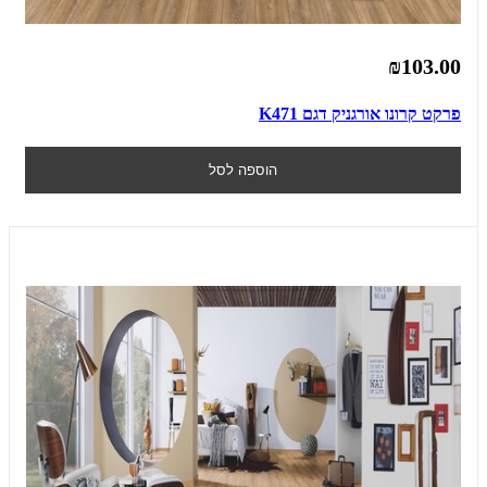
₪103.00
פרקט קרונו אורגניק דגם K471
הוספה לסל