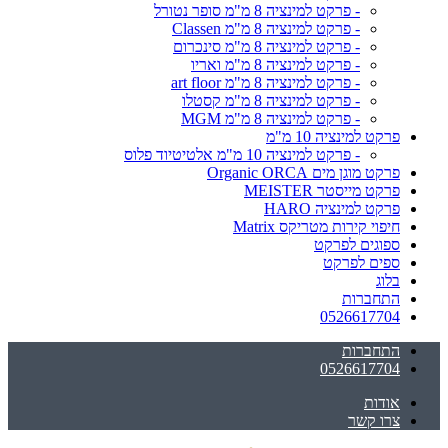
- פרקט למינציה 8 מ"מ סופר נטורל
- פרקט למינציה 8 מ"מ Classen
- פרקט למינציה 8 מ"מ סינכרום
- פרקט למינציה 8 מ"מ ואריו
- פרקט למינציה 8 מ"מ art floor
- פרקט למינציה 8 מ"מ קסטלו
- פרקט למינציה 8 מ"מ MGM
פרקט למינציה 10 מ"מ
- פרקט למינציה 10 מ"מ אלטיטיוד פלוס
פרקט מוגן מים Organic ORCA
פרקט מייסטר MEISTER
פרקט למינציה HARO
חיפוי קירות מטריקס Matrix
ספוגים לפרקט
ספים לפרקט
בלוג
התחברות
0526617704
התחברות
0526617704
אודות
צרו קשר