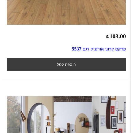
₪103.00
פרקט קרונו אורגניק דגם 5537
הוספה לסל