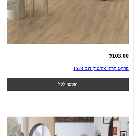
₪103.00
פרקט קרונו אורגניק דגם 1523
הוספה לסל