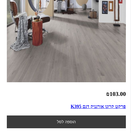
₪103.00
פרקט קרונו אורגניק דגם K395
הוספה לסל