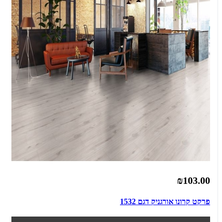
₪103.00
פרקט קרונו אורגניק דגם 1532