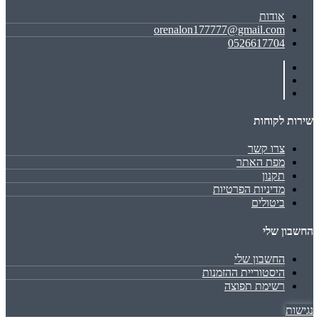
אודות
orenalon177777@gmail.com
0526617704
שירות לקוחות
צרו קשר
מפת האתר
תקנון
מדיניות הפרטיות
ביטולים
החשבון שלי
החשבון שלי
היסטוריית ההזמנות
רשימת תפוצה
נגישות