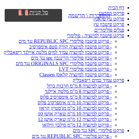
דף הבית
סל קניות
0
0
פרקט במבצע
התחברות \ הרשמה
פרקט עץ פלאנק
פרקט פישבון עץ
פנלים פולימריים
פרקט פישבון למינציה - פולימרי
- פרקט פישבון פולימרי REPUBLIC SPC נגד מים
- פרקט פישבון למינציה קוויק סטפ אימפרסיב
- פרקט פישבון למינציה עמיד למים מלטה איילנד ריפאבליק
- פרקט פישבון פולימרי הרינגבון spc נגד מים
- פרקט פישבון פולימרי ORIGINALS SPC נגד מים
- פרקט פישבון פולימרי LVT
- פרקט פישבון למינציה קלאסן Classen
פרקט עמיד במים ריפאבליק
- פרקט למינציה 8 מ"מ חרבות ברזל
- פרקט למינציה 8 מ"מ מלטה איילנד
- פרקט למינציה 8 מ"מ אימפרסיב פלוס
- פרקט למינציה 10 מ"מ אימפרסיב פלוס
- פרקט למינציה 10 מ"מ מג'סטיק קראון
- פרקט למינציה 10 מ"מ שארק אושן 10
- פרקט למינציה 12 מ"מ שארק אושן 12
- פרקט למינציה 12 מ"מ סילבר ווילואו
פרקט פולימרי SPC נגד מים
- פרקט פולימרי REPUBLIC SPC נגד מים