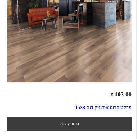
₪103.00
פרקט קרונו אורגניק דגם 1538
הוספה לסל