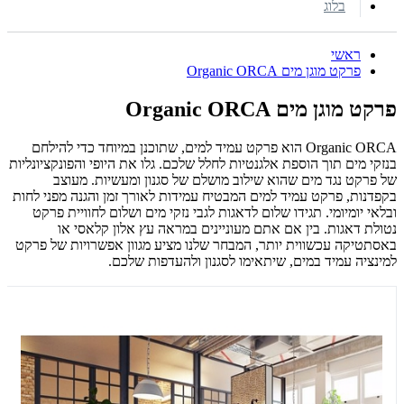
בלוג
ראשי
פרקט מוגן מים Organic ORCA
פרקט מוגן מים Organic ORCA
Organic ORCA הוא פרקט עמיד למים, שתוכנן במיוחד כדי להילחם
בנזקי מים תוך הוספת אלגנטיות לחלל שלכם.
גלו את היופי והפונקציונליות
של פרקט נגד מים שהוא שילוב מושלם של סגנון ומעשיות. מעוצב
בקפדנות, פרקט עמיד למים המבטיח עמידות לאורך זמן והגנה מפני לחות
ובלאי יומיומי. תגידו שלום לדאגות לגבי נזקי מים ושלום לחוויית פרקט
נטולת דאגות.
בין אם אתם מעוניינים במראה עץ אלון קלאסי או
באסתטיקה עכשווית יותר, המבחר שלנו מציע מגוון אפשרויות של
פרקט
למינציה עמיד במים,
שיתאימו לסגנון ולהעדפות שלכם.