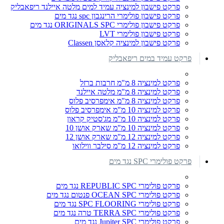
פרקט פישבון למינציה עמיד למים מלטה איילנד ריפאבליק
פרקט פישבון פולימרי הרינגבון spc נגד מים
פרקט פישבון פולימרי ORIGINALS SPC נגד מים
פרקט פישבון פולימרי LVT
פרקט פישבון למינציה קלאסן Classen
פרקט עמיד במים ריפאבליק
פרקט למינציה 8 מ"מ חרבות ברזל
פרקט למינציה 8 מ"מ מלטה איילנד
פרקט למינציה 8 מ"מ אימפרסיב פלוס
פרקט למינציה 10 מ"מ אימפרסיב פלוס
פרקט למינציה 10 מ"מ מג'סטיק קראון
פרקט למינציה 10 מ"מ שארק אושן 10
פרקט למינציה 12 מ"מ שארק אושן 12
פרקט למינציה 12 מ"מ סילבר ווילואו
פרקט פולימרי SPC נגד מים
פרקט פולימרי REPUBLIC SPC נגד מים
פרקט פולימרי OCEAN SPC פנטום נגד מים
פרקט פולימרי SPC FLOORING נגד מים
פרקט פולימרי TERRA SPC טרה נגד מים
פרקט פולימרי Jupiter SPC נגד מים