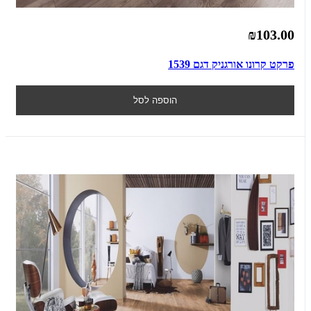
₪103.00
פרקט קרונו אורגניק דגם 1539
הוספה לסל