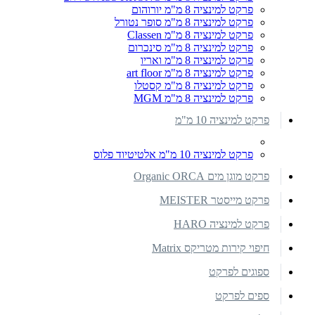
פרקט למינציה 8 מ"מ יורוהום
פרקט למינציה 8 מ"מ סופר נטורל
פרקט למינציה 8 מ"מ Classen
פרקט למינציה 8 מ"מ סינכרום
פרקט למינציה 8 מ"מ ואריו
פרקט למינציה 8 מ"מ art floor
פרקט למינציה 8 מ"מ קסטלו
פרקט למינציה 8 מ"מ MGM
פרקט למינציה 10 מ"מ
פרקט למינציה 10 מ"מ אלטיטיוד פלוס
פרקט מוגן מים Organic ORCA
פרקט מייסטר MEISTER
פרקט למינציה HARO
חיפוי קירות מטריקס Matrix
ספוגים לפרקט
ספים לפרקט