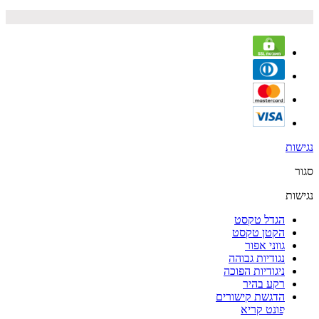
נגישות
סגור
נגישות
הגדל טקסט
הקטן טקסט
גווני אפור
נגודיות גבוהה
ניגודיות הפוכה
רקע בהיר
הדגשת קישורים
פונט קריא