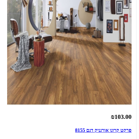
₪103.00
פרקט קרונו אורגניק דגם 8155