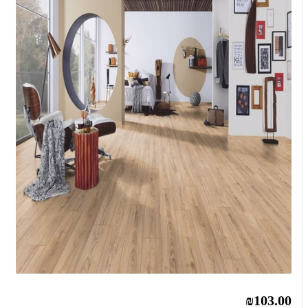
₪103.00