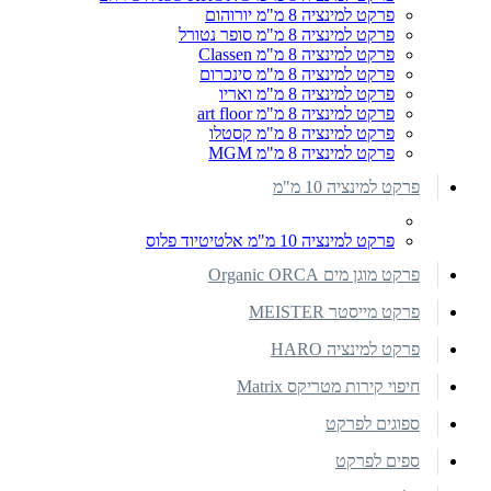
פרקט למינציה 8 מ"מ יורוהום
פרקט למינציה 8 מ"מ סופר נטורל
פרקט למינציה 8 מ"מ Classen
פרקט למינציה 8 מ"מ סינכרום
פרקט למינציה 8 מ"מ ואריו
פרקט למינציה 8 מ"מ art floor
פרקט למינציה 8 מ"מ קסטלו
פרקט למינציה 8 מ"מ MGM
פרקט למינציה 10 מ"מ
פרקט למינציה 10 מ"מ אלטיטיוד פלוס
פרקט מוגן מים Organic ORCA
פרקט מייסטר MEISTER
פרקט למינציה HARO
חיפוי קירות מטריקס Matrix
ספוגים לפרקט
ספים לפרקט