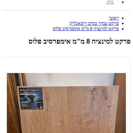
בלוג
ראשי
פרקט עמיד במים ריפאבליק
פרקט למינציה 8 מ"מ אימפרסיב פלוס
פרקט למינציה 8 מ"מ אימפרסיב פלוס