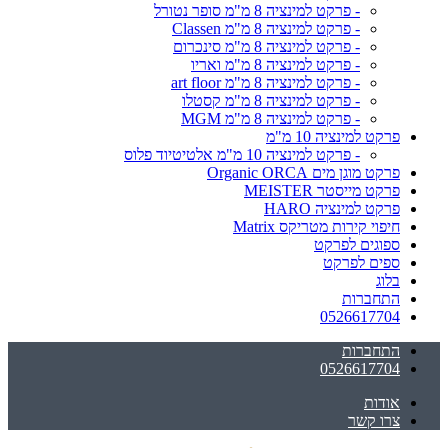
- פרקט למינציה 8 מ"מ סופר נטורל
- פרקט למינציה 8 מ"מ Classen
- פרקט למינציה 8 מ"מ סינכרום
- פרקט למינציה 8 מ"מ ואריו
- פרקט למינציה 8 מ"מ art floor
- פרקט למינציה 8 מ"מ קסטלו
- פרקט למינציה 8 מ"מ MGM
פרקט למינציה 10 מ"מ
- פרקט למינציה 10 מ"מ אלטיטיוד פלוס
פרקט מוגן מים Organic ORCA
פרקט מייסטר MEISTER
פרקט למינציה HARO
חיפוי קירות מטריקס Matrix
ספוגים לפרקט
ספים לפרקט
בלוג
התחברות
0526617704
התחברות
0526617704
אודות
צרו קשר