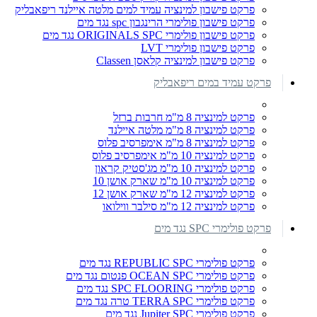
פרקט פישבון למינציה עמיד למים מלטה איילנד ריפאבליק
פרקט פישבון פולימרי הרינגבון spc נגד מים
פרקט פישבון פולימרי ORIGINALS SPC נגד מים
פרקט פישבון פולימרי LVT
פרקט פישבון למינציה קלאסן Classen
פרקט עמיד במים ריפאבליק
פרקט למינציה 8 מ"מ חרבות ברזל
פרקט למינציה 8 מ"מ מלטה איילנד
פרקט למינציה 8 מ"מ אימפרסיב פלוס
פרקט למינציה 10 מ"מ אימפרסיב פלוס
פרקט למינציה 10 מ"מ מג'סטיק קראון
פרקט למינציה 10 מ"מ שארק אושן 10
פרקט למינציה 12 מ"מ שארק אושן 12
פרקט למינציה 12 מ"מ סילבר ווילואו
פרקט פולימרי SPC נגד מים
פרקט פולימרי REPUBLIC SPC נגד מים
פרקט פולימרי OCEAN SPC פנטום נגד מים
פרקט פולימרי SPC FLOORING נגד מים
פרקט פולימרי TERRA SPC טרה נגד מים
פרקט פולימרי Jupiter SPC נגד מים