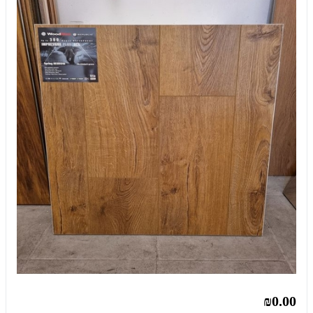
₪0.00