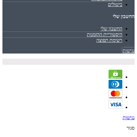
ביטולים
החשבון שלי
החשבון שלי
היסטוריית ההזמנות
רשימת תפוצה
נגישות
נגישות
סגור