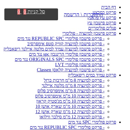
דף הבית
סל קניות
0
0
פרקט במבצע
התחברות \ הרשמה
פרקט עץ פלאנק
פרקט פישבון עץ
פנלים פולימריים
פרקט פישבון למינציה - פולימרי
- פרקט פישבון פולימרי REPUBLIC SPC נגד מים
- פרקט פישבון למינציה קוויק סטפ אימפרסיב
- פרקט פישבון למינציה עמיד למים מלטה איילנד ריפאבליק
- פרקט פישבון פולימרי הרינגבון spc נגד מים
- פרקט פישבון פולימרי ORIGINALS SPC נגד מים
- פרקט פישבון פולימרי LVT
- פרקט פישבון למינציה קלאסן Classen
פרקט עמיד במים ריפאבליק
- פרקט למינציה 8 מ"מ חרבות ברזל
- פרקט למינציה 8 מ"מ מלטה איילנד
- פרקט למינציה 8 מ"מ אימפרסיב פלוס
- פרקט למינציה 10 מ"מ אימפרסיב פלוס
- פרקט למינציה 10 מ"מ מג'סטיק קראון
- פרקט למינציה 10 מ"מ שארק אושן 10
- פרקט למינציה 12 מ"מ שארק אושן 12
- פרקט למינציה 12 מ"מ סילבר ווילואו
פרקט פולימרי SPC נגד מים
- פרקט פולימרי REPUBLIC SPC נגד מים