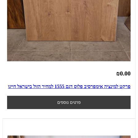
₪0.00
פרקט למינציה אימפרסיב פלוס דגם 1555 למחיר הזול בישראל חייגו
פרטים נוספים