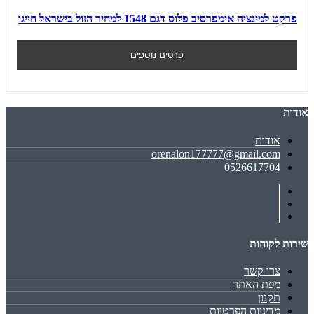
פרקט למינציה אימפרסיב פלוס דגם 1548 למחיר הזול בישראל חייגו
פרטים נוספים
אודות
אודות
orenalon177777@gmail.com
0526617704
שירות לקוחות
צרו קשר
מפת האתר
תקנון
מדיניות הפרטיות