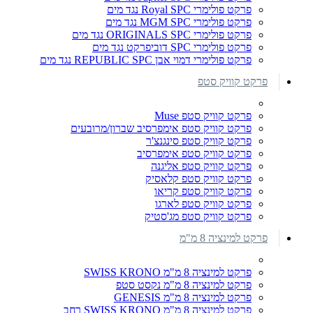
פרקט פולימרי Royal SPC נגד מים
פרקט פולימרי MGM SPC נגד מים
פרקט פולימרי ORIGINALS SPC נגד מים
פרקט פולימרי SPC דוביפרקט נגד מים
פרקט פולימרי דמוי אבן REPUBLIC SPC נגד מים
פרקט קוויק סטפ
פרקט קוויק סטפ Muse
פרקט קוויק סטפ אימפרסיב שברון/מרובעים
פרקט קוויק סטפ סינגנצ'ר
פרקט קוויק סטפ אימפרסיב
פרקט קוויק סטפ אליגנה
פרקט קוויק סטפ קלאסיק
פרקט קוויק סטפ קריאו
פרקט קוויק סטפ לארגו
פרקט קוויק סטפ מג'סטיק
פרקט למינציה 8 מ"מ
פרקט למינציה 8 מ"מ SWISS KRONO
פרקט למינציה 8 מ"מ נקסט סטפ
פרקט למינציה 8 מ"מ GENESIS
פרקט למינציה 8 מ"מ SWISS KRONO רחב