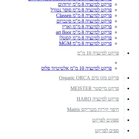
פרקט למינציה 8 מ"מ יורוהום
פרקט למינציה 8 מ"מ סופר נטורל
פרקט למינציה 8 מ"מ Classen
פרקט למינציה 8 מ"מ סינכרום
פרקט למינציה 8 מ"מ ואריו
פרקט למינציה 8 מ"מ art floor
פרקט למינציה 8 מ"מ קסטלו
פרקט למינציה 8 מ"מ MGM
פרקט למינציה 10 מ"מ
פרקט למינציה 10 מ"מ אלטיטיוד פלוס
פרקט מוגן מים Organic ORCA
פרקט מייסטר MEISTER
פרקט למינציה HARO
חיפוי קירות מטריקס Matrix
ספוגים לפרקט
ספים לפרקט