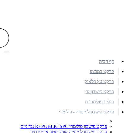
דף הבית
פרקט במבצע
פרקט עץ פלאנק
פרקט פישבון עץ
פנלים פולימריים
פרקט פישבון למינציה - פולימרי
פרקט פישבון פולימרי REPUBLIC SPC נגד מים
פרקט פישבון למינציה קוויק סטפ אימפרסיב