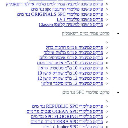
פרקט פישבון למינציה עמיד למים מלטה איילנד ריפאבליק
פרקט פישבון פולימרי הרינגבון spc נגד מים
פרקט פישבון פולימרי ORIGINALS SPC נגד מים
פרקט פישבון פולימרי LVT
פרקט פישבון למינציה קלאסן Classen
פרקט עמיד במים ריפאבליק
פרקט למינציה 8 מ"מ חרבות ברזל
פרקט למינציה 8 מ"מ מלטה איילנד
פרקט למינציה 8 מ"מ אימפרסיב פלוס
פרקט למינציה 10 מ"מ אימפרסיב פלוס
פרקט למינציה 10 מ"מ מג'סטיק קראון
פרקט למינציה 10 מ"מ שארק אושן 10
פרקט למינציה 12 מ"מ שארק אושן 12
פרקט למינציה 12 מ"מ סילבר ווילואו
פרקט פולימרי SPC נגד מים
פרקט פולימרי REPUBLIC SPC נגד מים
פרקט פולימרי OCEAN SPC פנטום נגד מים
פרקט פולימרי SPC FLOORING נגד מים
פרקט פולימרי TERRA SPC טרה נגד מים
פרקט פולימרי Jupiter SPC נגד מים