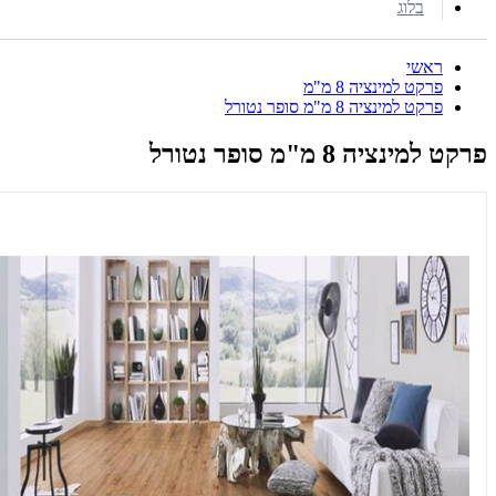
בלוג
ראשי
פרקט למינציה 8 מ"מ
פרקט למינציה 8 מ"מ סופר נטורל
פרקט למינציה 8 מ"מ סופר נטורל