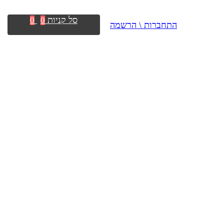
סל קניות
0
0
התחברות \ הרשמה