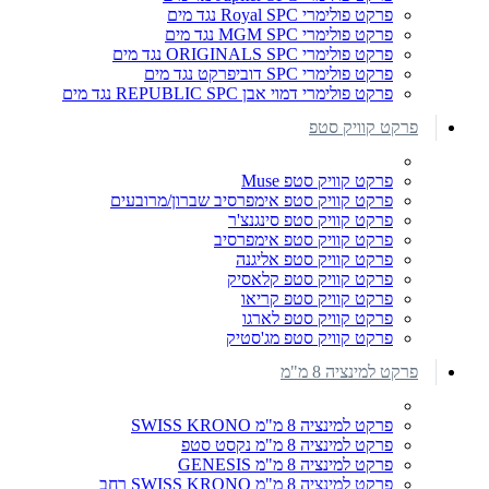
פרקט פולימרי Royal SPC נגד מים
פרקט פולימרי MGM SPC נגד מים
פרקט פולימרי ORIGINALS SPC נגד מים
פרקט פולימרי SPC דוביפרקט נגד מים
פרקט פולימרי דמוי אבן REPUBLIC SPC נגד מים
פרקט קוויק סטפ
פרקט קוויק סטפ Muse
פרקט קוויק סטפ אימפרסיב שברון/מרובעים
פרקט קוויק סטפ סינגנצ'ר
פרקט קוויק סטפ אימפרסיב
פרקט קוויק סטפ אליגנה
פרקט קוויק סטפ קלאסיק
פרקט קוויק סטפ קריאו
פרקט קוויק סטפ לארגו
פרקט קוויק סטפ מג'סטיק
פרקט למינציה 8 מ"מ
פרקט למינציה 8 מ"מ SWISS KRONO
פרקט למינציה 8 מ"מ נקסט סטפ
פרקט למינציה 8 מ"מ GENESIS
פרקט למינציה 8 מ"מ SWISS KRONO רחב