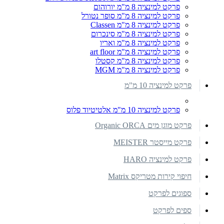
פרקט למינציה 8 מ"מ יורוהום
פרקט למינציה 8 מ"מ סופר נטורל
פרקט למינציה 8 מ"מ Classen
פרקט למינציה 8 מ"מ סינכרום
פרקט למינציה 8 מ"מ ואריו
פרקט למינציה 8 מ"מ art floor
פרקט למינציה 8 מ"מ קסטלו
פרקט למינציה 8 מ"מ MGM
פרקט למינציה 10 מ"מ
פרקט למינציה 10 מ"מ אלטיטיוד פלוס
פרקט מוגן מים Organic ORCA
פרקט מייסטר MEISTER
פרקט למינציה HARO
חיפוי קירות מטריקס Matrix
ספוגים לפרקט
ספים לפרקט