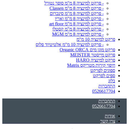
- פרקט למינציה 8 מ"מ סופר נטורל
- פרקט למינציה 8 מ"מ Classen
- פרקט למינציה 8 מ"מ סינכרום
- פרקט למינציה 8 מ"מ ואריו
- פרקט למינציה 8 מ"מ art floor
- פרקט למינציה 8 מ"מ קסטלו
- פרקט למינציה 8 מ"מ MGM
פרקט למינציה 10 מ"מ
- פרקט למינציה 10 מ"מ אלטיטיוד פלוס
פרקט מוגן מים Organic ORCA
פרקט מייסטר MEISTER
פרקט למינציה HARO
חיפוי קירות מטריקס Matrix
ספוגים לפרקט
ספים לפרקט
בלוג
התחברות
0526617704
התחברות
0526617704
אודות
צרו קשר