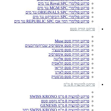
פרקט פולימרי Royal SPC נגד מים
פרקט פולימרי MGM SPC נגד מים
פרקט פולימרי ORIGINALS SPC נגד מים
פרקט פולימרי SPC דוביפרקט נגד מים
פרקט פולימרי דמוי אבן REPUBLIC SPC נגד מים
פרקט קוויק סטפ
פרקט קוויק סטפ Muse
פרקט קוויק סטפ אימפרסיב שברון/מרובעים
פרקט קוויק סטפ סינגנצ'ר
פרקט קוויק סטפ אימפרסיב
פרקט קוויק סטפ אליגנה
פרקט קוויק סטפ קלאסיק
פרקט קוויק סטפ קריאו
פרקט קוויק סטפ לארגו
פרקט קוויק סטפ מג'סטיק
פרקט למינציה 8 מ"מ
פרקט למינציה 8 מ"מ SWISS KRONO
פרקט למינציה 8 מ"מ נקסט סטפ
פרקט למינציה 8 מ"מ GENESIS
פרקט למינציה 8 מ"מ SWISS KRONO רחב