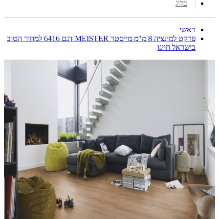
בלוג
ראשי
פרקט למינציה 8 מ"מ מייסטר MEISTER דגם 6416 למחיר הטוב
בישראל חייגו