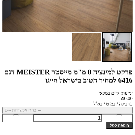
פרקט למינציה 8 מ"מ מייסטר MEISTER דגם
6416 למחיר הטוב בישראל חייגו
זמינות: קיים במלאי
₪0.00
בחבילה / במוט / בגליל
--- בחרו אפשרויות ---
הוספה לסל