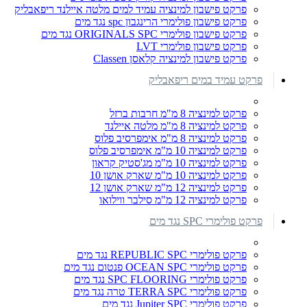
פרקט פישבון למינציה עמיד למים מלטה איילנד ריפאבליק
פרקט פישבון פולימרי הרינגבון spc נגד מים
פרקט פישבון פולימרי ORIGINALS SPC נגד מים
פרקט פישבון פולימרי LVT
פרקט פישבון למינציה קלאסן Classen
פרקט עמיד במים ריפאבליק
פרקט למינציה 8 מ"מ חרבות ברזל
פרקט למינציה 8 מ"מ מלטה איילנד
פרקט למינציה 8 מ"מ אימפרסיב פלוס
פרקט למינציה 10 מ"מ אימפרסיב פלוס
פרקט למינציה 10 מ"מ מג'סטיק קראון
פרקט למינציה 10 מ"מ שארק אושן 10
פרקט למינציה 12 מ"מ שארק אושן 12
פרקט למינציה 12 מ"מ סילבר ווילואו
פרקט פולימרי SPC נגד מים
פרקט פולימרי REPUBLIC SPC נגד מים
פרקט פולימרי OCEAN SPC פנטום נגד מים
פרקט פולימרי SPC FLOORING נגד מים
פרקט פולימרי TERRA SPC טרה נגד מים
פרקט פולימרי Jupiter SPC נגד מים