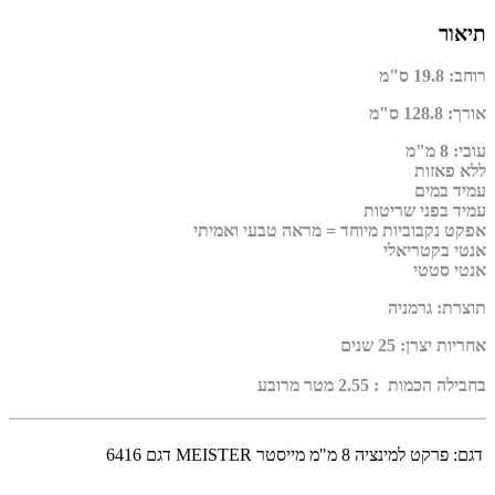
תיאור
רוחב
:
19.8 ס"מ
אורך
:
128.8 ס"מ
עובי
:
8 מ"מ
ללא פאזות
עמיד במים
עמיד בפני שריטות
אפקט נקבוביות מיוחד = מראה טבעי ואמיתי
אנטי בקטריאלי
אנטי סטטי
תוצרת
:
גרמניה
אחריות יצרן
:
25 שנים
בחבילה הכמות : 2.55 מטר מרובע
דגם:
פרקט למינציה 8 מ"מ מייסטר MEISTER דגם 6416