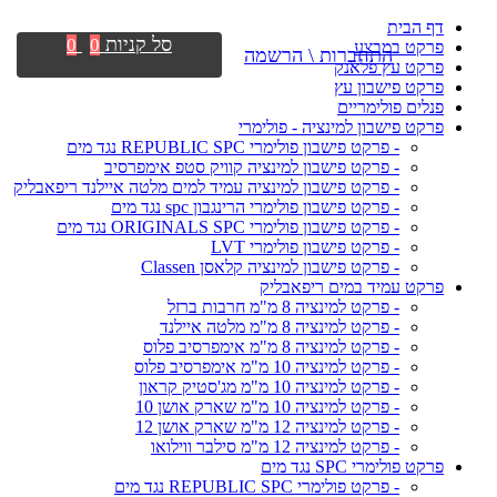
דף הבית
סל קניות
0
0
פרקט במבצע
התחברות \ הרשמה
פרקט עץ פלאנק
פרקט פישבון עץ
פנלים פולימריים
פרקט פישבון למינציה - פולימרי
- פרקט פישבון פולימרי REPUBLIC SPC נגד מים
- פרקט פישבון למינציה קוויק סטפ אימפרסיב
- פרקט פישבון למינציה עמיד למים מלטה איילנד ריפאבליק
- פרקט פישבון פולימרי הרינגבון spc נגד מים
- פרקט פישבון פולימרי ORIGINALS SPC נגד מים
- פרקט פישבון פולימרי LVT
- פרקט פישבון למינציה קלאסן Classen
פרקט עמיד במים ריפאבליק
- פרקט למינציה 8 מ"מ חרבות ברזל
- פרקט למינציה 8 מ"מ מלטה איילנד
- פרקט למינציה 8 מ"מ אימפרסיב פלוס
- פרקט למינציה 10 מ"מ אימפרסיב פלוס
- פרקט למינציה 10 מ"מ מג'סטיק קראון
- פרקט למינציה 10 מ"מ שארק אושן 10
- פרקט למינציה 12 מ"מ שארק אושן 12
- פרקט למינציה 12 מ"מ סילבר ווילואו
פרקט פולימרי SPC נגד מים
- פרקט פולימרי REPUBLIC SPC נגד מים