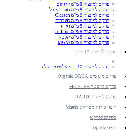
פרקט למינציה 8 מ"מ יורוהום
פרקט למינציה 8 מ"מ סופר נטורל
פרקט למינציה 8 מ"מ Classen
פרקט למינציה 8 מ"מ סינכרום
פרקט למינציה 8 מ"מ ואריו
פרקט למינציה 8 מ"מ art floor
פרקט למינציה 8 מ"מ קסטלו
פרקט למינציה 8 מ"מ MGM
פרקט למינציה 10 מ"מ
פרקט למינציה 10 מ"מ אלטיטיוד פלוס
פרקט מוגן מים Organic ORCA
פרקט מייסטר MEISTER
פרקט למינציה HARO
חיפוי קירות מטריקס Matrix
ספוגים לפרקט
ספים לפרקט