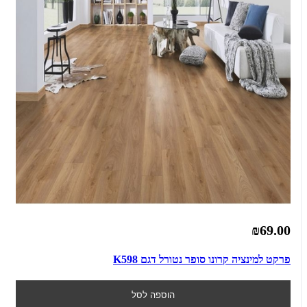
₪69.00
פרקט למינציה קרונו סופר נטורל דגם K598
הוספה לסל