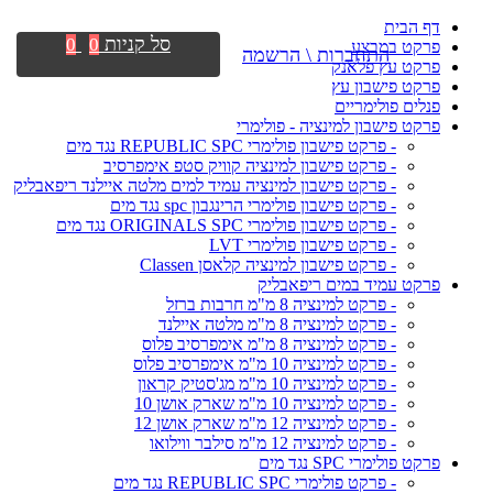
דף הבית
סל קניות
0
0
פרקט במבצע
התחברות \ הרשמה
פרקט עץ פלאנק
פרקט פישבון עץ
פנלים פולימריים
פרקט פישבון למינציה - פולימרי
- פרקט פישבון פולימרי REPUBLIC SPC נגד מים
- פרקט פישבון למינציה קוויק סטפ אימפרסיב
- פרקט פישבון למינציה עמיד למים מלטה איילנד ריפאבליק
- פרקט פישבון פולימרי הרינגבון spc נגד מים
- פרקט פישבון פולימרי ORIGINALS SPC נגד מים
- פרקט פישבון פולימרי LVT
- פרקט פישבון למינציה קלאסן Classen
פרקט עמיד במים ריפאבליק
- פרקט למינציה 8 מ"מ חרבות ברזל
- פרקט למינציה 8 מ"מ מלטה איילנד
- פרקט למינציה 8 מ"מ אימפרסיב פלוס
- פרקט למינציה 10 מ"מ אימפרסיב פלוס
- פרקט למינציה 10 מ"מ מג'סטיק קראון
- פרקט למינציה 10 מ"מ שארק אושן 10
- פרקט למינציה 12 מ"מ שארק אושן 12
- פרקט למינציה 12 מ"מ סילבר ווילואו
פרקט פולימרי SPC נגד מים
- פרקט פולימרי REPUBLIC SPC נגד מים