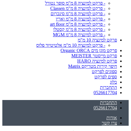
- פרקט למינציה 8 מ"מ סופר נטורל
- פרקט למינציה 8 מ"מ Classen
- פרקט למינציה 8 מ"מ סינכרום
- פרקט למינציה 8 מ"מ ואריו
- פרקט למינציה 8 מ"מ art floor
- פרקט למינציה 8 מ"מ קסטלו
- פרקט למינציה 8 מ"מ MGM
פרקט למינציה 10 מ"מ
- פרקט למינציה 10 מ"מ אלטיטיוד פלוס
פרקט מוגן מים Organic ORCA
פרקט מייסטר MEISTER
פרקט למינציה HARO
חיפוי קירות מטריקס Matrix
ספוגים לפרקט
ספים לפרקט
בלוג
התחברות
0526617704
התחברות
0526617704
אודות
צרו קשר