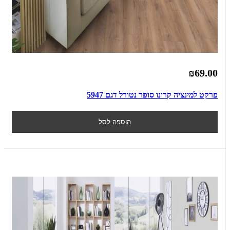
₪69.00
פרקט למינציה קרונו סופר נטורל דגם 5947
הוספה לסל