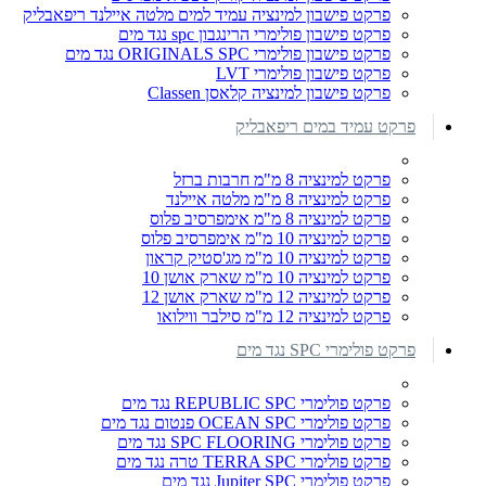
פרקט פישבון למינציה עמיד למים מלטה איילנד ריפאבליק
פרקט פישבון פולימרי הרינגבון spc נגד מים
פרקט פישבון פולימרי ORIGINALS SPC נגד מים
פרקט פישבון פולימרי LVT
פרקט פישבון למינציה קלאסן Classen
פרקט עמיד במים ריפאבליק
פרקט למינציה 8 מ"מ חרבות ברזל
פרקט למינציה 8 מ"מ מלטה איילנד
פרקט למינציה 8 מ"מ אימפרסיב פלוס
פרקט למינציה 10 מ"מ אימפרסיב פלוס
פרקט למינציה 10 מ"מ מג'סטיק קראון
פרקט למינציה 10 מ"מ שארק אושן 10
פרקט למינציה 12 מ"מ שארק אושן 12
פרקט למינציה 12 מ"מ סילבר ווילואו
פרקט פולימרי SPC נגד מים
פרקט פולימרי REPUBLIC SPC נגד מים
פרקט פולימרי OCEAN SPC פנטום נגד מים
פרקט פולימרי SPC FLOORING נגד מים
פרקט פולימרי TERRA SPC טרה נגד מים
פרקט פולימרי Jupiter SPC נגד מים