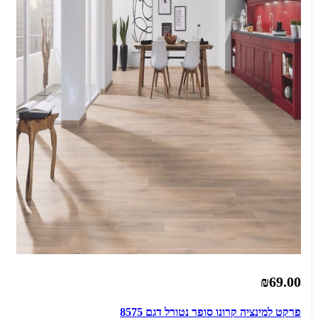
₪69.00
פרקט למינציה קרונו סופר נטורל דגם 8575