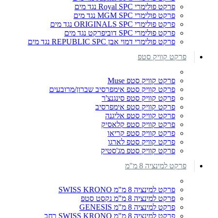
פרקט פולימרי Royal SPC נגד מים
פרקט פולימרי MGM SPC נגד מים
פרקט פולימרי ORIGINALS SPC נגד מים
פרקט פולימרי SPC דוביפרקט נגד מים
פרקט פולימרי דמוי אבן REPUBLIC SPC נגד מים
פרקט קוויק סטפ
פרקט קוויק סטפ Muse
פרקט קוויק סטפ אימפרסיב שברון/מרובעים
פרקט קוויק סטפ סינגנצ'ר
פרקט קוויק סטפ אימפרסיב
פרקט קוויק סטפ אליגנה
פרקט קוויק סטפ קלאסיק
פרקט קוויק סטפ קריאו
פרקט קוויק סטפ לארגו
פרקט קוויק סטפ מג'סטיק
פרקט למינציה 8 מ"מ
פרקט למינציה 8 מ"מ SWISS KRONO
פרקט למינציה 8 מ"מ נקסט סטפ
פרקט למינציה 8 מ"מ GENESIS
פרקט למינציה 8 מ"מ SWISS KRONO רחב