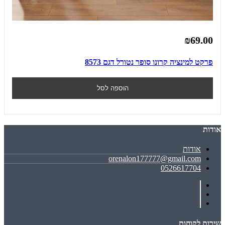
₪69.00
פרקט למינציה קרונו סופר נטורל דגם 8573
הוספה לסל
אודות
אודות
orenalon177777@gmail.com
0526617704
שירות לקוחות