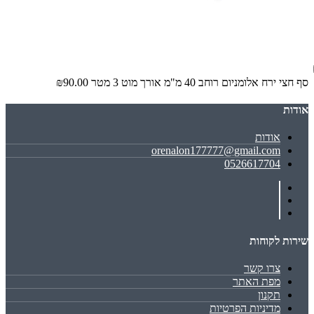
סף חצי ירח אלומניום רוחב 40 מ"מ אורך מוט 3 מטר
₪90.00
אודות
אודות
orenalon177777@gmail.com
0526617704
שירות לקוחות
צרו קשר
מפת האתר
תקנון
מדיניות הפרטיות