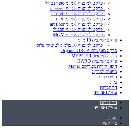
- פרקט למינציה 8 מ"מ סופר נטורל
- פרקט למינציה 8 מ"מ Classen
- פרקט למינציה 8 מ"מ סינכרום
- פרקט למינציה 8 מ"מ ואריו
- פרקט למינציה 8 מ"מ art floor
- פרקט למינציה 8 מ"מ קסטלו
- פרקט למינציה 8 מ"מ MGM
פרקט למינציה 10 מ"מ
- פרקט למינציה 10 מ"מ אלטיטיוד פלוס
פרקט מוגן מים Organic ORCA
פרקט מייסטר MEISTER
פרקט למינציה HARO
חיפוי קירות מטריקס Matrix
ספוגים לפרקט
ספים לפרקט
בלוג
התחברות
0526617704
התחברות
0526617704
אודות
צרו קשר