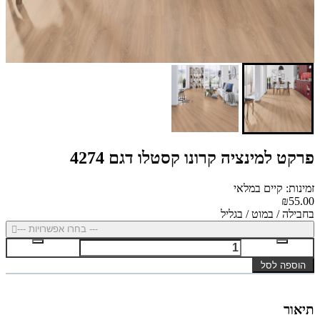
פרקט למינציה קרונו קסטלו דגם 4274
זמינות: קיים במלאי
₪55.00
בחבילה / במוט / בגליל
--- בחרו אפשרויות ---
הוספה לסל
תיאור