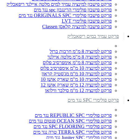
פרקט פישבון למינציה עמיד למים מלטה איילנד ריפאבליק
פרקט פישבון פולימרי הרינגבון spc נגד מים
פרקט פישבון פולימרי ORIGINALS SPC נגד מים
פרקט פישבון פולימרי LVT
פרקט פישבון למינציה קלאסן Classen
פרקט עמיד במים ריפאבליק
פרקט למינציה 8 מ"מ חרבות ברזל
פרקט למינציה 8 מ"מ מלטה איילנד
פרקט למינציה 8 מ"מ אימפרסיב פלוס
פרקט למינציה 10 מ"מ אימפרסיב פלוס
פרקט למינציה 10 מ"מ מג'סטיק קראון
פרקט למינציה 10 מ"מ שארק אושן 10
פרקט למינציה 12 מ"מ שארק אושן 12
פרקט למינציה 12 מ"מ סילבר ווילואו
פרקט פולימרי SPC נגד מים
פרקט פולימרי REPUBLIC SPC נגד מים
פרקט פולימרי OCEAN SPC פנטום נגד מים
פרקט פולימרי SPC FLOORING נגד מים
פרקט פולימרי TERRA SPC טרה נגד מים
פרקט פולימרי Jupiter SPC נגד מים