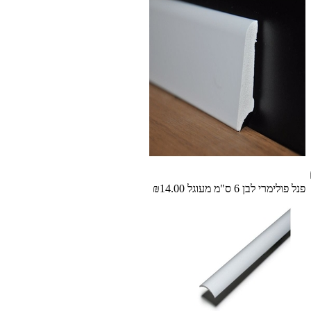
פנל פולימרי לבן 6 ס"מ מעוגל
₪14.00