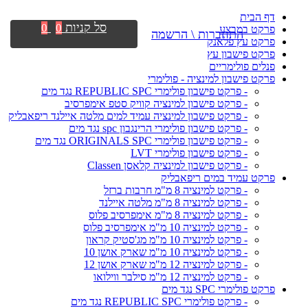
דף הבית
סל קניות
0
0
פרקט במבצע
התחברות \ הרשמה
פרקט עץ פלאנק
פרקט פישבון עץ
פנלים פולימריים
פרקט פישבון למינציה - פולימרי
- פרקט פישבון פולימרי REPUBLIC SPC נגד מים
- פרקט פישבון למינציה קוויק סטפ אימפרסיב
- פרקט פישבון למינציה עמיד למים מלטה איילנד ריפאבליק
- פרקט פישבון פולימרי הרינגבון spc נגד מים
- פרקט פישבון פולימרי ORIGINALS SPC נגד מים
- פרקט פישבון פולימרי LVT
- פרקט פישבון למינציה קלאסן Classen
פרקט עמיד במים ריפאבליק
- פרקט למינציה 8 מ"מ חרבות ברזל
- פרקט למינציה 8 מ"מ מלטה איילנד
- פרקט למינציה 8 מ"מ אימפרסיב פלוס
- פרקט למינציה 10 מ"מ אימפרסיב פלוס
- פרקט למינציה 10 מ"מ מג'סטיק קראון
- פרקט למינציה 10 מ"מ שארק אושן 10
- פרקט למינציה 12 מ"מ שארק אושן 12
- פרקט למינציה 12 מ"מ סילבר ווילואו
פרקט פולימרי SPC נגד מים
- פרקט פולימרי REPUBLIC SPC נגד מים