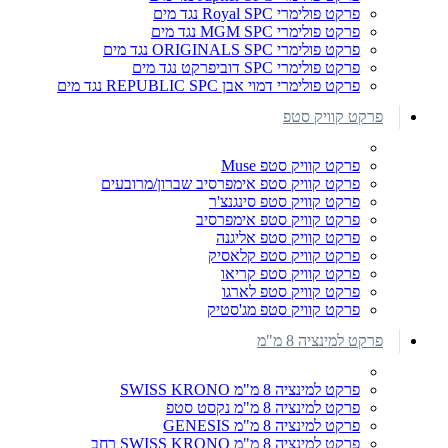
פרקט פולימרי Royal SPC נגד מים
פרקט פולימרי MGM SPC נגד מים
פרקט פולימרי ORIGINALS SPC נגד מים
פרקט פולימרי SPC דוביפרקט נגד מים
פרקט פולימרי דמוי אבן REPUBLIC SPC נגד מים
פרקט קוויק סטפ
פרקט קוויק סטפ Muse
פרקט קוויק סטפ אימפרסיב שברון/מרובעים
פרקט קוויק סטפ סינגנצ'ר
פרקט קוויק סטפ אימפרסיב
פרקט קוויק סטפ אליגנה
פרקט קוויק סטפ קלאסיק
פרקט קוויק סטפ קריאו
פרקט קוויק סטפ לארגו
פרקט קוויק סטפ מג'סטיק
פרקט למינציה 8 מ"מ
פרקט למינציה 8 מ"מ SWISS KRONO
פרקט למינציה 8 מ"מ נקסט סטפ
פרקט למינציה 8 מ"מ GENESIS
פרקט למינציה 8 מ"מ SWISS KRONO רחב