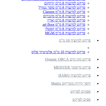
פרקט למינציה 8 מ"מ יורוהום
פרקט למינציה 8 מ"מ סופר נטורל
פרקט למינציה 8 מ"מ Classen
פרקט למינציה 8 מ"מ סינכרום
פרקט למינציה 8 מ"מ ואריו
פרקט למינציה 8 מ"מ art floor
פרקט למינציה 8 מ"מ קסטלו
פרקט למינציה 8 מ"מ MGM
פרקט למינציה 10 מ"מ
פרקט למינציה 10 מ"מ אלטיטיוד פלוס
פרקט מוגן מים Organic ORCA
פרקט מייסטר MEISTER
פרקט למינציה HARO
חיפוי קירות מטריקס Matrix
ספוגים לפרקט
ספים לפרקט