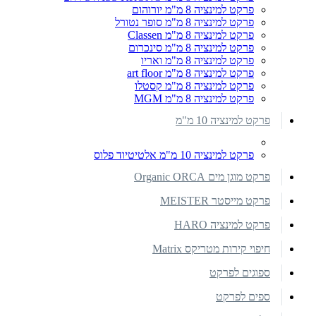
פרקט למינציה 8 מ"מ יורוהום
פרקט למינציה 8 מ"מ סופר נטורל
פרקט למינציה 8 מ"מ Classen
פרקט למינציה 8 מ"מ סינכרום
פרקט למינציה 8 מ"מ ואריו
פרקט למינציה 8 מ"מ art floor
פרקט למינציה 8 מ"מ קסטלו
פרקט למינציה 8 מ"מ MGM
פרקט למינציה 10 מ"מ
פרקט למינציה 10 מ"מ אלטיטיוד פלוס
פרקט מוגן מים Organic ORCA
פרקט מייסטר MEISTER
פרקט למינציה HARO
חיפוי קירות מטריקס Matrix
ספוגים לפרקט
ספים לפרקט