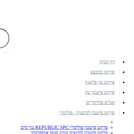
דף הבית
פרקט במבצע
פרקט עץ פלאנק
פרקט פישבון עץ
פנלים פולימריים
פרקט פישבון למינציה - פולימרי
פרקט פישבון פולימרי REPUBLIC SPC נגד מים
פרקט פישבון למינציה קוויק סטפ אימפרסיב