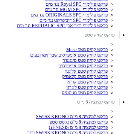
פרקט פולימרי Royal SPC נגד מים
פרקט פולימרי MGM SPC נגד מים
פרקט פולימרי ORIGINALS SPC נגד מים
פרקט פולימרי SPC דוביפרקט נגד מים
פרקט פולימרי דמוי אבן REPUBLIC SPC נגד מים
פרקט קוויק סטפ
פרקט קוויק סטפ Muse
פרקט קוויק סטפ אימפרסיב שברון/מרובעים
פרקט קוויק סטפ סינגנצ'ר
פרקט קוויק סטפ אימפרסיב
פרקט קוויק סטפ אליגנה
פרקט קוויק סטפ קלאסיק
פרקט קוויק סטפ קריאו
פרקט קוויק סטפ לארגו
פרקט קוויק סטפ מג'סטיק
פרקט למינציה 8 מ"מ
פרקט למינציה 8 מ"מ SWISS KRONO
פרקט למינציה 8 מ"מ נקסט סטפ
פרקט למינציה 8 מ"מ GENESIS
פרקט למינציה 8 מ"מ SWISS KRONO רחב