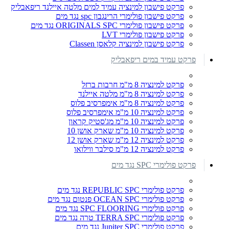
פרקט פישבון למינציה עמיד למים מלטה איילנד ריפאבליק
פרקט פישבון פולימרי הרינגבון spc נגד מים
פרקט פישבון פולימרי ORIGINALS SPC נגד מים
פרקט פישבון פולימרי LVT
פרקט פישבון למינציה קלאסן Classen
פרקט עמיד במים ריפאבליק
פרקט למינציה 8 מ"מ חרבות ברזל
פרקט למינציה 8 מ"מ מלטה איילנד
פרקט למינציה 8 מ"מ אימפרסיב פלוס
פרקט למינציה 10 מ"מ אימפרסיב פלוס
פרקט למינציה 10 מ"מ מג'סטיק קראון
פרקט למינציה 10 מ"מ שארק אושן 10
פרקט למינציה 12 מ"מ שארק אושן 12
פרקט למינציה 12 מ"מ סילבר ווילואו
פרקט פולימרי SPC נגד מים
פרקט פולימרי REPUBLIC SPC נגד מים
פרקט פולימרי OCEAN SPC פנטום נגד מים
פרקט פולימרי SPC FLOORING נגד מים
פרקט פולימרי TERRA SPC טרה נגד מים
פרקט פולימרי Jupiter SPC נגד מים