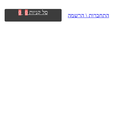
סל קניות
0
0
התחברות \ הרשמה