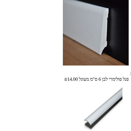
פנל פולימרי לבן 6 ס"מ מעוגל
₪14.00