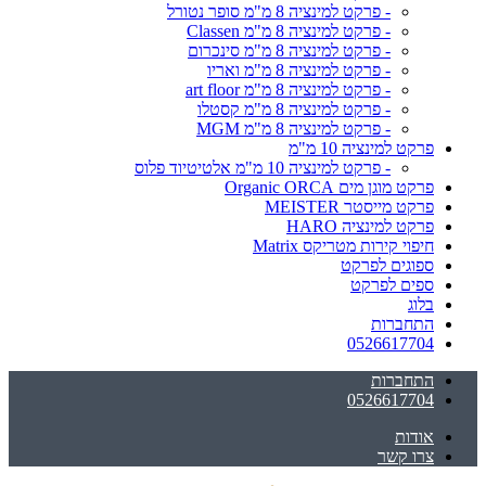
- פרקט למינציה 8 מ"מ סופר נטורל
- פרקט למינציה 8 מ"מ Classen
- פרקט למינציה 8 מ"מ סינכרום
- פרקט למינציה 8 מ"מ ואריו
- פרקט למינציה 8 מ"מ art floor
- פרקט למינציה 8 מ"מ קסטלו
- פרקט למינציה 8 מ"מ MGM
פרקט למינציה 10 מ"מ
- פרקט למינציה 10 מ"מ אלטיטיוד פלוס
פרקט מוגן מים Organic ORCA
פרקט מייסטר MEISTER
פרקט למינציה HARO
חיפוי קירות מטריקס Matrix
ספוגים לפרקט
ספים לפרקט
בלוג
התחברות
0526617704
התחברות
0526617704
אודות
צרו קשר