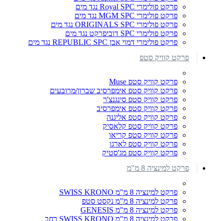
פרקט פולימרי Royal SPC נגד מים
פרקט פולימרי MGM SPC נגד מים
פרקט פולימרי ORIGINALS SPC נגד מים
פרקט פולימרי SPC דוביפרקט נגד מים
פרקט פולימרי דמוי אבן REPUBLIC SPC נגד מים
פרקט קוויק סטפ
פרקט קוויק סטפ Muse
פרקט קוויק סטפ אימפרסיב שברון/מרובעים
פרקט קוויק סטפ סינגנצ'ר
פרקט קוויק סטפ אימפרסיב
פרקט קוויק סטפ אליגנה
פרקט קוויק סטפ קלאסיק
פרקט קוויק סטפ קריאו
פרקט קוויק סטפ לארגו
פרקט קוויק סטפ מג'סטיק
פרקט למינציה 8 מ"מ
פרקט למינציה 8 מ"מ SWISS KRONO
פרקט למינציה 8 מ"מ נקסט סטפ
פרקט למינציה 8 מ"מ GENESIS
פרקט למינציה 8 מ"מ SWISS KRONO רחב