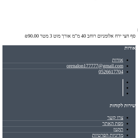
סף חצי ירח אלומניום רוחב 40 מ"מ אורך מוט 3 מטר
₪90.00
אודות
אודות
orenalon177777@gmail.com
0526617704
שירות לקוחות
צרו קשר
מפת האתר
תקנון
מדיניות הפרטיות