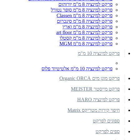
פרקט למינציה 8 מ"מ יורוהום
פרקט למינציה 8 מ"מ סופר נטורל
פרקט למינציה 8 מ"מ Classen
פרקט למינציה 8 מ"מ סינכרום
פרקט למינציה 8 מ"מ ואריו
פרקט למינציה 8 מ"מ art floor
פרקט למינציה 8 מ"מ קסטלו
פרקט למינציה 8 מ"מ MGM
פרקט למינציה 10 מ"מ
פרקט למינציה 10 מ"מ אלטיטיוד פלוס
פרקט מוגן מים Organic ORCA
פרקט מייסטר MEISTER
פרקט למינציה HARO
חיפוי קירות מטריקס Matrix
ספוגים לפרקט
ספים לפרקט