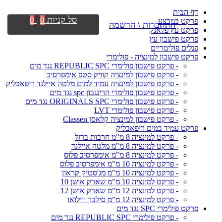
דף הבית
סל קניות
0
0
פרקט במבצע
התחברות \ הרשמה
פרקט עץ פלאנק
פרקט פישבון עץ
פנלים פולימריים
פרקט פישבון למינציה - פולימרי
- פרקט פישבון פולימרי REPUBLIC SPC נגד מים
- פרקט פישבון למינציה קוויק סטפ אימפרסיב
- פרקט פישבון למינציה עמיד למים מלטה איילנד ריפאבליק
- פרקט פישבון פולימרי הרינגבון spc נגד מים
- פרקט פישבון פולימרי ORIGINALS SPC נגד מים
- פרקט פישבון פולימרי LVT
- פרקט פישבון למינציה קלאסן Classen
פרקט עמיד במים ריפאבליק
- פרקט למינציה 8 מ"מ חרבות ברזל
- פרקט למינציה 8 מ"מ מלטה איילנד
- פרקט למינציה 8 מ"מ אימפרסיב פלוס
- פרקט למינציה 10 מ"מ אימפרסיב פלוס
- פרקט למינציה 10 מ"מ מג'סטיק קראון
- פרקט למינציה 10 מ"מ שארק אושן 10
- פרקט למינציה 12 מ"מ שארק אושן 12
- פרקט למינציה 12 מ"מ סילבר ווילואו
פרקט פולימרי SPC נגד מים
- פרקט פולימרי REPUBLIC SPC נגד מים