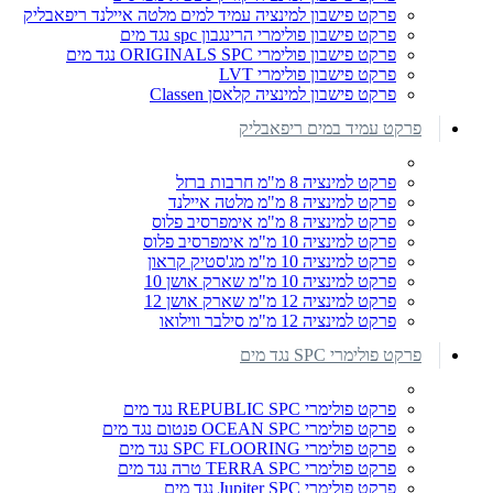
פרקט פישבון למינציה עמיד למים מלטה איילנד ריפאבליק
פרקט פישבון פולימרי הרינגבון spc נגד מים
פרקט פישבון פולימרי ORIGINALS SPC נגד מים
פרקט פישבון פולימרי LVT
פרקט פישבון למינציה קלאסן Classen
פרקט עמיד במים ריפאבליק
פרקט למינציה 8 מ"מ חרבות ברזל
פרקט למינציה 8 מ"מ מלטה איילנד
פרקט למינציה 8 מ"מ אימפרסיב פלוס
פרקט למינציה 10 מ"מ אימפרסיב פלוס
פרקט למינציה 10 מ"מ מג'סטיק קראון
פרקט למינציה 10 מ"מ שארק אושן 10
פרקט למינציה 12 מ"מ שארק אושן 12
פרקט למינציה 12 מ"מ סילבר ווילואו
פרקט פולימרי SPC נגד מים
פרקט פולימרי REPUBLIC SPC נגד מים
פרקט פולימרי OCEAN SPC פנטום נגד מים
פרקט פולימרי SPC FLOORING נגד מים
פרקט פולימרי TERRA SPC טרה נגד מים
פרקט פולימרי Jupiter SPC נגד מים