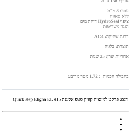
אורך
:
138 ס"מ
עובי
:
8 מ"מ
ללא פאזות
ציפוי HydroSeal דוחה מים
הגנה משריטות
דרגת שחיקה
:
AC4
תוצרת
:
בלגיה
אחריות יצרן
:
25 שנות
בחבילה הכמות : 1.72 מטר מרובע
דגם:
פרקט למינציה קוויק סטפ אליגנה Quick step Eligna EL 915