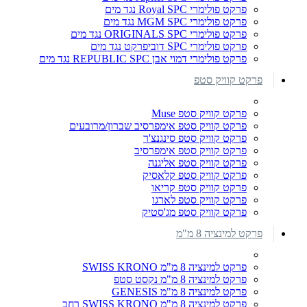
פרקט פולימרי Royal SPC נגד מים
פרקט פולימרי MGM SPC נגד מים
פרקט פולימרי ORIGINALS SPC נגד מים
פרקט פולימרי SPC דוביפרקט נגד מים
פרקט פולימרי דמוי אבן REPUBLIC SPC נגד מים
פרקט קוויק סטפ
פרקט קוויק סטפ Muse
פרקט קוויק סטפ אימפרסיב שברון/מרובעים
פרקט קוויק סטפ סינגנצ'ר
פרקט קוויק סטפ אימפרסיב
פרקט קוויק סטפ אליגנה
פרקט קוויק סטפ קלאסיק
פרקט קוויק סטפ קריאו
פרקט קוויק סטפ לארגו
פרקט קוויק סטפ מג'סטיק
פרקט למינציה 8 מ"מ
פרקט למינציה 8 מ"מ SWISS KRONO
פרקט למינציה 8 מ"מ נקסט סטפ
פרקט למינציה 8 מ"מ GENESIS
פרקט למינציה 8 מ"מ SWISS KRONO רחב