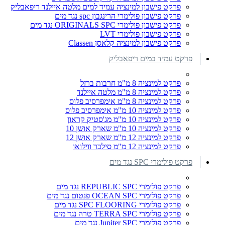
פרקט פישבון למינציה עמיד למים מלטה איילנד ריפאבליק
פרקט פישבון פולימרי הרינגבון spc נגד מים
פרקט פישבון פולימרי ORIGINALS SPC נגד מים
פרקט פישבון פולימרי LVT
פרקט פישבון למינציה קלאסן Classen
פרקט עמיד במים ריפאבליק
פרקט למינציה 8 מ"מ חרבות ברזל
פרקט למינציה 8 מ"מ מלטה איילנד
פרקט למינציה 8 מ"מ אימפרסיב פלוס
פרקט למינציה 10 מ"מ אימפרסיב פלוס
פרקט למינציה 10 מ"מ מג'סטיק קראון
פרקט למינציה 10 מ"מ שארק אושן 10
פרקט למינציה 12 מ"מ שארק אושן 12
פרקט למינציה 12 מ"מ סילבר ווילואו
פרקט פולימרי SPC נגד מים
פרקט פולימרי REPUBLIC SPC נגד מים
פרקט פולימרי OCEAN SPC פנטום נגד מים
פרקט פולימרי SPC FLOORING נגד מים
פרקט פולימרי TERRA SPC טרה נגד מים
פרקט פולימרי Jupiter SPC נגד מים