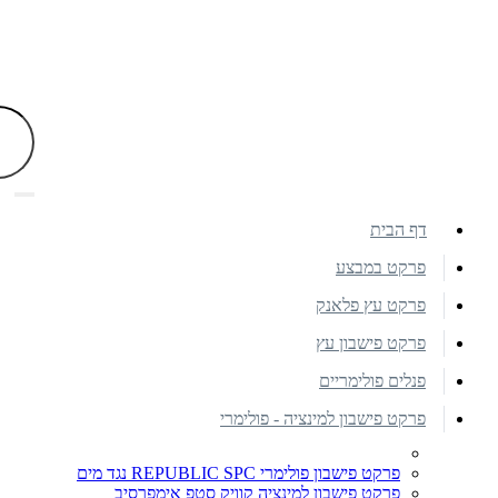
דף הבית
פרקט במבצע
פרקט עץ פלאנק
פרקט פישבון עץ
פנלים פולימריים
פרקט פישבון למינציה - פולימרי
פרקט פישבון פולימרי REPUBLIC SPC נגד מים
פרקט פישבון למינציה קוויק סטפ אימפרסיב