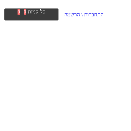
סל קניות
0
0
התחברות \ הרשמה