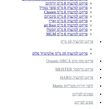
פרקט למינציה 8 מ"מ יורוהום
פרקט למינציה 8 מ"מ סופר נטורל
פרקט למינציה 8 מ"מ Classen
פרקט למינציה 8 מ"מ סינכרום
פרקט למינציה 8 מ"מ ואריו
פרקט למינציה 8 מ"מ art floor
פרקט למינציה 8 מ"מ קסטלו
פרקט למינציה 8 מ"מ MGM
פרקט למינציה 10 מ"מ
פרקט למינציה 10 מ"מ אלטיטיוד פלוס
פרקט מוגן מים Organic ORCA
פרקט מייסטר MEISTER
פרקט למינציה HARO
חיפוי קירות מטריקס Matrix
ספוגים לפרקט
ספים לפרקט