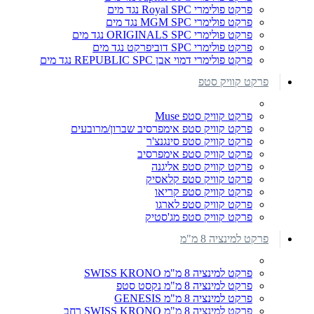
פרקט פולימרי Royal SPC נגד מים
פרקט פולימרי MGM SPC נגד מים
פרקט פולימרי ORIGINALS SPC נגד מים
פרקט פולימרי SPC דוביפרקט נגד מים
פרקט פולימרי דמוי אבן REPUBLIC SPC נגד מים
פרקט קוויק סטפ
פרקט קוויק סטפ Muse
פרקט קוויק סטפ אימפרסיב שברון/מרובעים
פרקט קוויק סטפ סינגנצ'ר
פרקט קוויק סטפ אימפרסיב
פרקט קוויק סטפ אליגנה
פרקט קוויק סטפ קלאסיק
פרקט קוויק סטפ קריאו
פרקט קוויק סטפ לארגו
פרקט קוויק סטפ מג'סטיק
פרקט למינציה 8 מ"מ
פרקט למינציה 8 מ"מ SWISS KRONO
פרקט למינציה 8 מ"מ נקסט סטפ
פרקט למינציה 8 מ"מ GENESIS
פרקט למינציה 8 מ"מ SWISS KRONO רחב