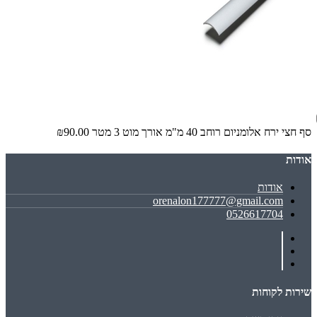
סף חצי ירח אלומניום רוחב 40 מ"מ אורך מוט 3 מטר
₪90.00
אודות
אודות
orenalon177777@gmail.com
0526617704
שירות לקוחות