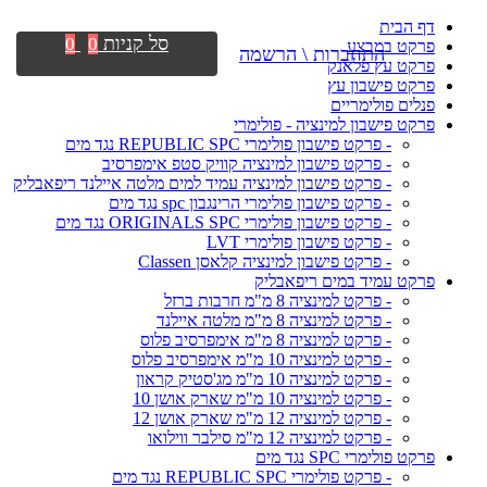
דף הבית
סל קניות
0
0
פרקט במבצע
התחברות \ הרשמה
פרקט עץ פלאנק
פרקט פישבון עץ
פנלים פולימריים
פרקט פישבון למינציה - פולימרי
- פרקט פישבון פולימרי REPUBLIC SPC נגד מים
- פרקט פישבון למינציה קוויק סטפ אימפרסיב
- פרקט פישבון למינציה עמיד למים מלטה איילנד ריפאבליק
- פרקט פישבון פולימרי הרינגבון spc נגד מים
- פרקט פישבון פולימרי ORIGINALS SPC נגד מים
- פרקט פישבון פולימרי LVT
- פרקט פישבון למינציה קלאסן Classen
פרקט עמיד במים ריפאבליק
- פרקט למינציה 8 מ"מ חרבות ברזל
- פרקט למינציה 8 מ"מ מלטה איילנד
- פרקט למינציה 8 מ"מ אימפרסיב פלוס
- פרקט למינציה 10 מ"מ אימפרסיב פלוס
- פרקט למינציה 10 מ"מ מג'סטיק קראון
- פרקט למינציה 10 מ"מ שארק אושן 10
- פרקט למינציה 12 מ"מ שארק אושן 12
- פרקט למינציה 12 מ"מ סילבר ווילואו
פרקט פולימרי SPC נגד מים
- פרקט פולימרי REPUBLIC SPC נגד מים