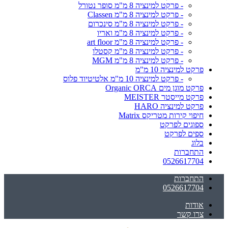
- פרקט למינציה 8 מ"מ סופר נטורל
- פרקט למינציה 8 מ"מ Classen
- פרקט למינציה 8 מ"מ סינכרום
- פרקט למינציה 8 מ"מ ואריו
- פרקט למינציה 8 מ"מ art floor
- פרקט למינציה 8 מ"מ קסטלו
- פרקט למינציה 8 מ"מ MGM
פרקט למינציה 10 מ"מ
- פרקט למינציה 10 מ"מ אלטיטיוד פלוס
פרקט מוגן מים Organic ORCA
פרקט מייסטר MEISTER
פרקט למינציה HARO
חיפוי קירות מטריקס Matrix
ספוגים לפרקט
ספים לפרקט
בלוג
התחברות
0526617704
התחברות
0526617704
אודות
צרו קשר