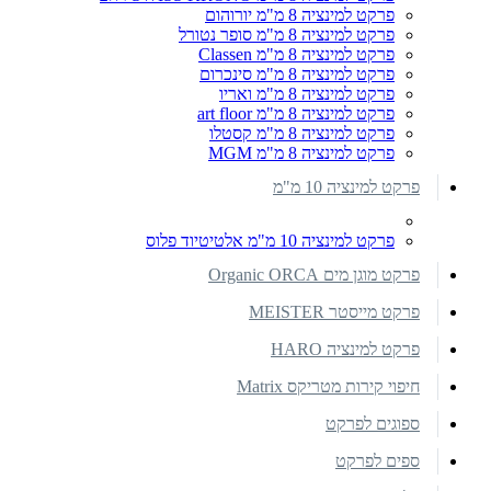
פרקט למינציה 8 מ"מ יורוהום
פרקט למינציה 8 מ"מ סופר נטורל
פרקט למינציה 8 מ"מ Classen
פרקט למינציה 8 מ"מ סינכרום
פרקט למינציה 8 מ"מ ואריו
פרקט למינציה 8 מ"מ art floor
פרקט למינציה 8 מ"מ קסטלו
פרקט למינציה 8 מ"מ MGM
פרקט למינציה 10 מ"מ
פרקט למינציה 10 מ"מ אלטיטיוד פלוס
פרקט מוגן מים Organic ORCA
פרקט מייסטר MEISTER
פרקט למינציה HARO
חיפוי קירות מטריקס Matrix
ספוגים לפרקט
ספים לפרקט