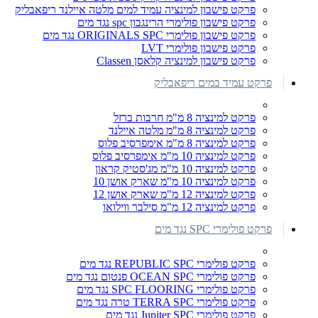
פרקט פישבון למינציה עמיד למים מלטה איילנד ריפאבליק
פרקט פישבון פולימרי הרינגבון spc נגד מים
פרקט פישבון פולימרי ORIGINALS SPC נגד מים
פרקט פישבון פולימרי LVT
פרקט פישבון למינציה קלאסן Classen
פרקט עמיד במים ריפאבליק
פרקט למינציה 8 מ"מ חרבות ברזל
פרקט למינציה 8 מ"מ מלטה איילנד
פרקט למינציה 8 מ"מ אימפרסיב פלוס
פרקט למינציה 10 מ"מ אימפרסיב פלוס
פרקט למינציה 10 מ"מ מג'סטיק קראון
פרקט למינציה 10 מ"מ שארק אושן 10
פרקט למינציה 12 מ"מ שארק אושן 12
פרקט למינציה 12 מ"מ סילבר ווילואו
פרקט פולימרי SPC נגד מים
פרקט פולימרי REPUBLIC SPC נגד מים
פרקט פולימרי OCEAN SPC פנטום נגד מים
פרקט פולימרי SPC FLOORING נגד מים
פרקט פולימרי TERRA SPC טרה נגד מים
פרקט פולימרי Jupiter SPC נגד מים