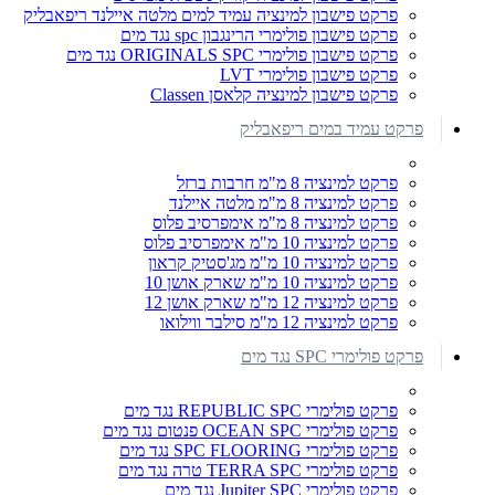
פרקט פישבון למינציה עמיד למים מלטה איילנד ריפאבליק
פרקט פישבון פולימרי הרינגבון spc נגד מים
פרקט פישבון פולימרי ORIGINALS SPC נגד מים
פרקט פישבון פולימרי LVT
פרקט פישבון למינציה קלאסן Classen
פרקט עמיד במים ריפאבליק
פרקט למינציה 8 מ"מ חרבות ברזל
פרקט למינציה 8 מ"מ מלטה איילנד
פרקט למינציה 8 מ"מ אימפרסיב פלוס
פרקט למינציה 10 מ"מ אימפרסיב פלוס
פרקט למינציה 10 מ"מ מג'סטיק קראון
פרקט למינציה 10 מ"מ שארק אושן 10
פרקט למינציה 12 מ"מ שארק אושן 12
פרקט למינציה 12 מ"מ סילבר ווילואו
פרקט פולימרי SPC נגד מים
פרקט פולימרי REPUBLIC SPC נגד מים
פרקט פולימרי OCEAN SPC פנטום נגד מים
פרקט פולימרי SPC FLOORING נגד מים
פרקט פולימרי TERRA SPC טרה נגד מים
פרקט פולימרי Jupiter SPC נגד מים