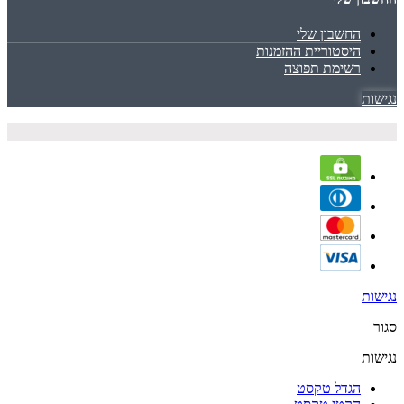
החשבון שלי
היסטוריית ההזמנות
רשימת תפוצה
נגישות
נגישות
סגור
נגישות
הגדל טקסט