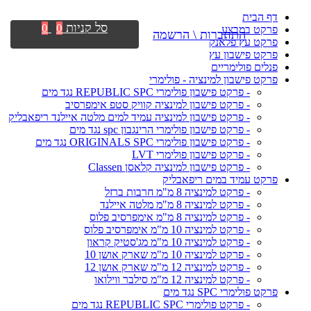
דף הבית
סל קניות
0
0
פרקט במבצע
התחברות \ הרשמה
פרקט עץ פלאנק
פרקט פישבון עץ
פנלים פולימריים
פרקט פישבון למינציה - פולימרי
- פרקט פישבון פולימרי REPUBLIC SPC נגד מים
- פרקט פישבון למינציה קוויק סטפ אימפרסיב
- פרקט פישבון למינציה עמיד למים מלטה איילנד ריפאבליק
- פרקט פישבון פולימרי הרינגבון spc נגד מים
- פרקט פישבון פולימרי ORIGINALS SPC נגד מים
- פרקט פישבון פולימרי LVT
- פרקט פישבון למינציה קלאסן Classen
פרקט עמיד במים ריפאבליק
- פרקט למינציה 8 מ"מ חרבות ברזל
- פרקט למינציה 8 מ"מ מלטה איילנד
- פרקט למינציה 8 מ"מ אימפרסיב פלוס
- פרקט למינציה 10 מ"מ אימפרסיב פלוס
- פרקט למינציה 10 מ"מ מג'סטיק קראון
- פרקט למינציה 10 מ"מ שארק אושן 10
- פרקט למינציה 12 מ"מ שארק אושן 12
- פרקט למינציה 12 מ"מ סילבר ווילואו
פרקט פולימרי SPC נגד מים
- פרקט פולימרי REPUBLIC SPC נגד מים