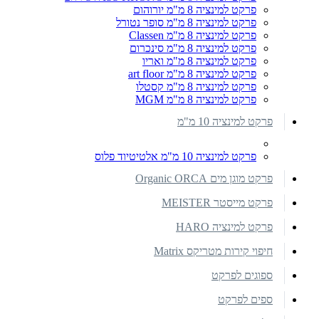
פרקט למינציה 8 מ"מ יורוהום
פרקט למינציה 8 מ"מ סופר נטורל
פרקט למינציה 8 מ"מ Classen
פרקט למינציה 8 מ"מ סינכרום
פרקט למינציה 8 מ"מ ואריו
פרקט למינציה 8 מ"מ art floor
פרקט למינציה 8 מ"מ קסטלו
פרקט למינציה 8 מ"מ MGM
פרקט למינציה 10 מ"מ
פרקט למינציה 10 מ"מ אלטיטיוד פלוס
פרקט מוגן מים Organic ORCA
פרקט מייסטר MEISTER
פרקט למינציה HARO
חיפוי קירות מטריקס Matrix
ספוגים לפרקט
ספים לפרקט