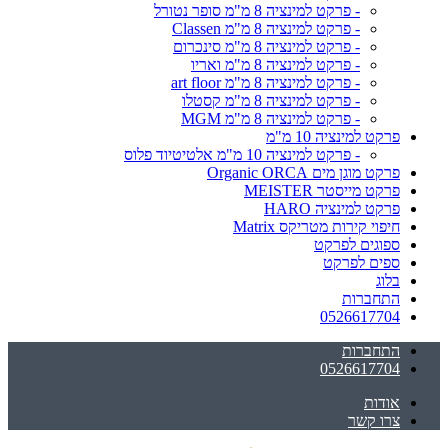
- פרקט למינציה 8 מ"מ סופר נטורל
- פרקט למינציה 8 מ"מ Classen
- פרקט למינציה 8 מ"מ סינכרום
- פרקט למינציה 8 מ"מ ואריו
- פרקט למינציה 8 מ"מ art floor
- פרקט למינציה 8 מ"מ קסטלו
- פרקט למינציה 8 מ"מ MGM
פרקט למינציה 10 מ"מ
- פרקט למינציה 10 מ"מ אלטיטיוד פלוס
פרקט מוגן מים Organic ORCA
פרקט מייסטר MEISTER
פרקט למינציה HARO
חיפוי קירות מטריקס Matrix
ספוגים לפרקט
ספים לפרקט
בלוג
התחברות
0526617704
התחברות
0526617704
אודות
צרו קשר