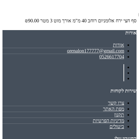
סף חצי ירח אלומניום רוחב 40 מ"מ אורך מוט 3 מטר
₪90.00
אודות
אודות
orenalon177777@gmail.com
0526617704
שירות לקוחות
צרו קשר
מפת האתר
תקנון
מדיניות הפרטיות
ביטולים
החשבון שלי