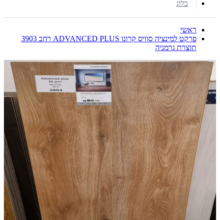
בלוג
ראשי
פרקט למינציה סוויס קרונו ADVANCED PLUS רחב 3903
תוצרת גרמניה