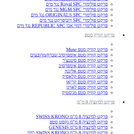
פרקט פולימרי Royal SPC נגד מים
פרקט פולימרי MGM SPC נגד מים
פרקט פולימרי ORIGINALS SPC נגד מים
פרקט פולימרי SPC דוביפרקט נגד מים
פרקט פולימרי דמוי אבן REPUBLIC SPC נגד מים
פרקט קוויק סטפ
פרקט קוויק סטפ Muse
פרקט קוויק סטפ אימפרסיב שברון/מרובעים
פרקט קוויק סטפ סינגנצ'ר
פרקט קוויק סטפ אימפרסיב
פרקט קוויק סטפ אליגנה
פרקט קוויק סטפ קלאסיק
פרקט קוויק סטפ קריאו
פרקט קוויק סטפ לארגו
פרקט קוויק סטפ מג'סטיק
פרקט למינציה 8 מ"מ
פרקט למינציה 8 מ"מ SWISS KRONO
פרקט למינציה 8 מ"מ נקסט סטפ
פרקט למינציה 8 מ"מ GENESIS
פרקט למינציה 8 מ"מ SWISS KRONO רחב