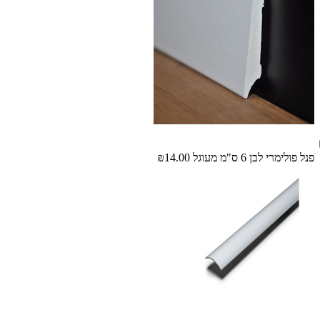
פנל פולימרי לבן 6 ס"מ מעוגל
₪14.00