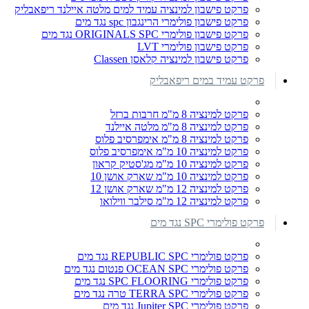
פרקט פישבון למינציה עמיד למים מלטה איילנד ריפאבליק
פרקט פישבון פולימרי הרינגבון spc נגד מים
פרקט פישבון פולימרי ORIGINALS SPC נגד מים
פרקט פישבון פולימרי LVT
פרקט פישבון למינציה קלאסן Classen
פרקט עמיד במים ריפאבליק
פרקט למינציה 8 מ"מ חרבות ברזל
פרקט למינציה 8 מ"מ מלטה איילנד
פרקט למינציה 8 מ"מ אימפרסיב פלוס
פרקט למינציה 10 מ"מ אימפרסיב פלוס
פרקט למינציה 10 מ"מ מג'סטיק קראון
פרקט למינציה 10 מ"מ שארק אושן 10
פרקט למינציה 12 מ"מ שארק אושן 12
פרקט למינציה 12 מ"מ סילבר ווילואו
פרקט פולימרי SPC נגד מים
פרקט פולימרי REPUBLIC SPC נגד מים
פרקט פולימרי OCEAN SPC פנטום נגד מים
פרקט פולימרי SPC FLOORING נגד מים
פרקט פולימרי TERRA SPC טרה נגד מים
פרקט פולימרי Jupiter SPC נגד מים