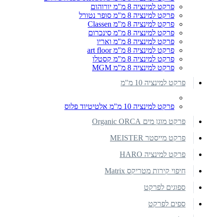
פרקט למינציה 8 מ"מ יורוהום
פרקט למינציה 8 מ"מ סופר נטורל
פרקט למינציה 8 מ"מ Classen
פרקט למינציה 8 מ"מ סינכרום
פרקט למינציה 8 מ"מ ואריו
פרקט למינציה 8 מ"מ art floor
פרקט למינציה 8 מ"מ קסטלו
פרקט למינציה 8 מ"מ MGM
פרקט למינציה 10 מ"מ
פרקט למינציה 10 מ"מ אלטיטיוד פלוס
פרקט מוגן מים Organic ORCA
פרקט מייסטר MEISTER
פרקט למינציה HARO
חיפוי קירות מטריקס Matrix
ספוגים לפרקט
ספים לפרקט