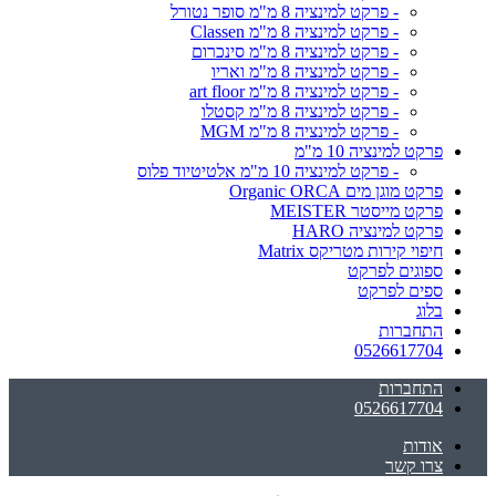
- פרקט למינציה 8 מ"מ סופר נטורל
- פרקט למינציה 8 מ"מ Classen
- פרקט למינציה 8 מ"מ סינכרום
- פרקט למינציה 8 מ"מ ואריו
- פרקט למינציה 8 מ"מ art floor
- פרקט למינציה 8 מ"מ קסטלו
- פרקט למינציה 8 מ"מ MGM
פרקט למינציה 10 מ"מ
- פרקט למינציה 10 מ"מ אלטיטיוד פלוס
פרקט מוגן מים Organic ORCA
פרקט מייסטר MEISTER
פרקט למינציה HARO
חיפוי קירות מטריקס Matrix
ספוגים לפרקט
ספים לפרקט
בלוג
התחברות
0526617704
התחברות
0526617704
אודות
צרו קשר