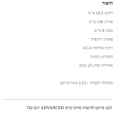
תיאור
רוחב
:
19.3 ס"מ
אורך
:
138 ס"מ
עובי
:
8 מ"מ
פאזה
:
היקפית
דרגת שחיקה
:
AC4
תוצרת
:
גרמניה
אחריות יצרן
:
25 שנים
בחבילה הכמות : 2.13 מטר מרובע
דגם:
פרקט למינציה סוויס קרונו ADVANCED דגם 742