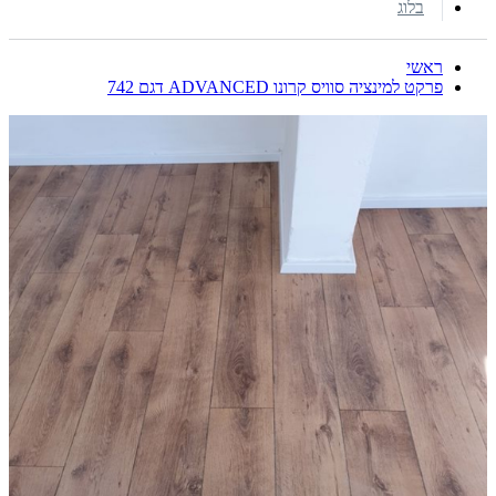
בלוג
ראשי
פרקט למינציה סוויס קרונו ADVANCED דגם 742