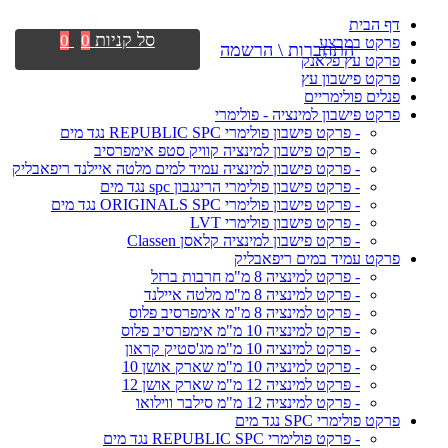
דף הבית
סל קניות
0
0
פרקט במבצע
התחברות \ הרשמה
פרקט עץ פלאנק
פרקט פישבון עץ
פנלים פולימריים
פרקט פישבון למינציה - פולימרי
- פרקט פישבון פולימרי REPUBLIC SPC נגד מים
- פרקט פישבון למינציה קוויק סטפ אימפרסיב
- פרקט פישבון למינציה עמיד למים מלטה איילנד ריפאבליק
- פרקט פישבון פולימרי הרינגבון spc נגד מים
- פרקט פישבון פולימרי ORIGINALS SPC נגד מים
- פרקט פישבון פולימרי LVT
- פרקט פישבון למינציה קלאסן Classen
פרקט עמיד במים ריפאבליק
- פרקט למינציה 8 מ"מ חרבות ברזל
- פרקט למינציה 8 מ"מ מלטה איילנד
- פרקט למינציה 8 מ"מ אימפרסיב פלוס
- פרקט למינציה 10 מ"מ אימפרסיב פלוס
- פרקט למינציה 10 מ"מ מג'סטיק קראון
- פרקט למינציה 10 מ"מ שארק אושן 10
- פרקט למינציה 12 מ"מ שארק אושן 12
- פרקט למינציה 12 מ"מ סילבר ווילואו
פרקט פולימרי SPC נגד מים
- פרקט פולימרי REPUBLIC SPC נגד מים