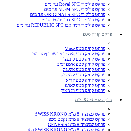
פרקט פולימרי Royal SPC נגד מים
פרקט פולימרי MGM SPC נגד מים
פרקט פולימרי ORIGINALS SPC נגד מים
פרקט פולימרי SPC דוביפרקט נגד מים
פרקט פולימרי דמוי אבן REPUBLIC SPC נגד מים
פרקט קוויק סטפ
פרקט קוויק סטפ Muse
פרקט קוויק סטפ אימפרסיב שברון/מרובעים
פרקט קוויק סטפ סינגנצ'ר
פרקט קוויק סטפ אימפרסיב
פרקט קוויק סטפ אליגנה
פרקט קוויק סטפ קלאסיק
פרקט קוויק סטפ קריאו
פרקט קוויק סטפ לארגו
פרקט קוויק סטפ מג'סטיק
פרקט למינציה 8 מ"מ
פרקט למינציה 8 מ"מ SWISS KRONO
פרקט למינציה 8 מ"מ נקסט סטפ
פרקט למינציה 8 מ"מ GENESIS
פרקט למינציה 8 מ"מ SWISS KRONO רחב