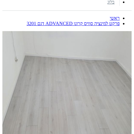
בלוג
ראשי
פרקט למינציה סוויס קרונו ADVANCED דגם 3201