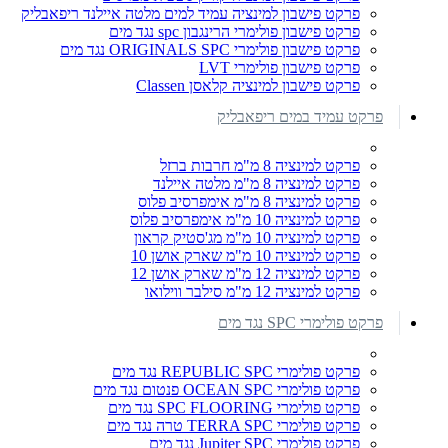
פרקט פישבון למינציה עמיד למים מלטה איילנד ריפאבליק
פרקט פישבון פולימרי הרינגבון spc נגד מים
פרקט פישבון פולימרי ORIGINALS SPC נגד מים
פרקט פישבון פולימרי LVT
פרקט פישבון למינציה קלאסן Classen
פרקט עמיד במים ריפאבליק
פרקט למינציה 8 מ"מ חרבות ברזל
פרקט למינציה 8 מ"מ מלטה איילנד
פרקט למינציה 8 מ"מ אימפרסיב פלוס
פרקט למינציה 10 מ"מ אימפרסיב פלוס
פרקט למינציה 10 מ"מ מג'סטיק קראון
פרקט למינציה 10 מ"מ שארק אושן 10
פרקט למינציה 12 מ"מ שארק אושן 12
פרקט למינציה 12 מ"מ סילבר ווילואו
פרקט פולימרי SPC נגד מים
פרקט פולימרי REPUBLIC SPC נגד מים
פרקט פולימרי OCEAN SPC פנטום נגד מים
פרקט פולימרי SPC FLOORING נגד מים
פרקט פולימרי TERRA SPC טרה נגד מים
פרקט פולימרי Jupiter SPC נגד מים