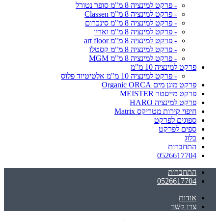
- פרקט למינציה 8 מ"מ סופר נטורל
- פרקט למינציה 8 מ"מ Classen
- פרקט למינציה 8 מ"מ סינכרום
- פרקט למינציה 8 מ"מ ואריו
- פרקט למינציה 8 מ"מ art floor
- פרקט למינציה 8 מ"מ קסטלו
- פרקט למינציה 8 מ"מ MGM
פרקט למינציה 10 מ"מ
- פרקט למינציה 10 מ"מ אלטיטיוד פלוס
פרקט מוגן מים Organic ORCA
פרקט מייסטר MEISTER
פרקט למינציה HARO
חיפוי קירות מטריקס Matrix
ספוגים לפרקט
ספים לפרקט
בלוג
התחברות
0526617704
התחברות
0526617704
אודות
צרו קשר