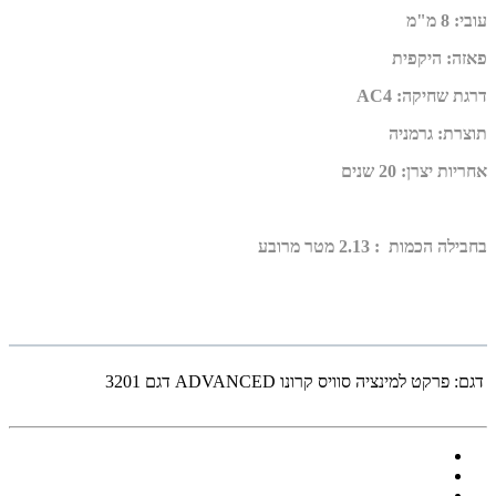
עובי
:
8 מ"מ
פאזה
:
היקפית
דרגת שחיקה
:
AC4
תוצרת
:
גרמניה
אחריות יצרן
:
20 שנים
בחבילה הכמות : 2.13 מטר מרובע
דגם:
פרקט למינציה סוויס קרונו ADVANCED דגם 3201