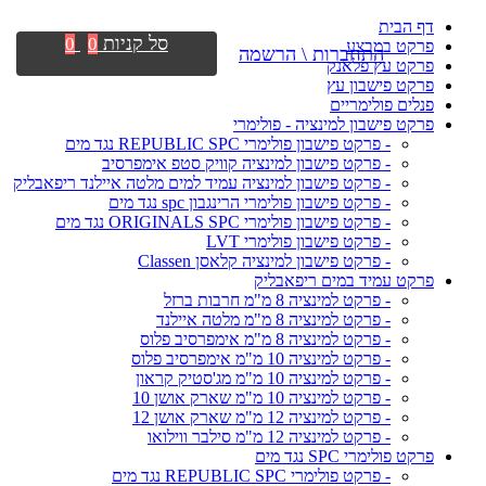
דף הבית
סל קניות
0
0
פרקט במבצע
התחברות \ הרשמה
פרקט עץ פלאנק
פרקט פישבון עץ
פנלים פולימריים
פרקט פישבון למינציה - פולימרי
- פרקט פישבון פולימרי REPUBLIC SPC נגד מים
- פרקט פישבון למינציה קוויק סטפ אימפרסיב
- פרקט פישבון למינציה עמיד למים מלטה איילנד ריפאבליק
- פרקט פישבון פולימרי הרינגבון spc נגד מים
- פרקט פישבון פולימרי ORIGINALS SPC נגד מים
- פרקט פישבון פולימרי LVT
- פרקט פישבון למינציה קלאסן Classen
פרקט עמיד במים ריפאבליק
- פרקט למינציה 8 מ"מ חרבות ברזל
- פרקט למינציה 8 מ"מ מלטה איילנד
- פרקט למינציה 8 מ"מ אימפרסיב פלוס
- פרקט למינציה 10 מ"מ אימפרסיב פלוס
- פרקט למינציה 10 מ"מ מג'סטיק קראון
- פרקט למינציה 10 מ"מ שארק אושן 10
- פרקט למינציה 12 מ"מ שארק אושן 12
- פרקט למינציה 12 מ"מ סילבר ווילואו
פרקט פולימרי SPC נגד מים
- פרקט פולימרי REPUBLIC SPC נגד מים