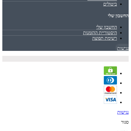
ביטולים
החשבון שלי
החשבון שלי
היסטוריית ההזמנות
רשימת תפוצה
נגישות
נגישות
סגור