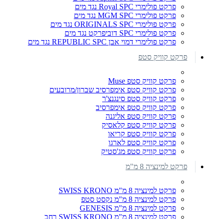
פרקט פולימרי Royal SPC נגד מים
פרקט פולימרי MGM SPC נגד מים
פרקט פולימרי ORIGINALS SPC נגד מים
פרקט פולימרי SPC דוביפרקט נגד מים
פרקט פולימרי דמוי אבן REPUBLIC SPC נגד מים
פרקט קוויק סטפ
פרקט קוויק סטפ Muse
פרקט קוויק סטפ אימפרסיב שברון/מרובעים
פרקט קוויק סטפ סינגנצ'ר
פרקט קוויק סטפ אימפרסיב
פרקט קוויק סטפ אליגנה
פרקט קוויק סטפ קלאסיק
פרקט קוויק סטפ קריאו
פרקט קוויק סטפ לארגו
פרקט קוויק סטפ מג'סטיק
פרקט למינציה 8 מ"מ
פרקט למינציה 8 מ"מ SWISS KRONO
פרקט למינציה 8 מ"מ נקסט סטפ
פרקט למינציה 8 מ"מ GENESIS
פרקט למינציה 8 מ"מ SWISS KRONO רחב