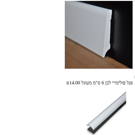
פנל פולימרי לבן 6 ס"מ מעוגל
₪14.00