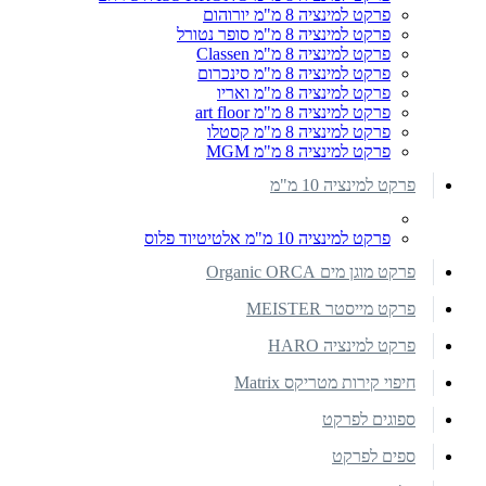
פרקט למינציה 8 מ"מ יורוהום
פרקט למינציה 8 מ"מ סופר נטורל
פרקט למינציה 8 מ"מ Classen
פרקט למינציה 8 מ"מ סינכרום
פרקט למינציה 8 מ"מ ואריו
פרקט למינציה 8 מ"מ art floor
פרקט למינציה 8 מ"מ קסטלו
פרקט למינציה 8 מ"מ MGM
פרקט למינציה 10 מ"מ
פרקט למינציה 10 מ"מ אלטיטיוד פלוס
פרקט מוגן מים Organic ORCA
פרקט מייסטר MEISTER
פרקט למינציה HARO
חיפוי קירות מטריקס Matrix
ספוגים לפרקט
ספים לפרקט