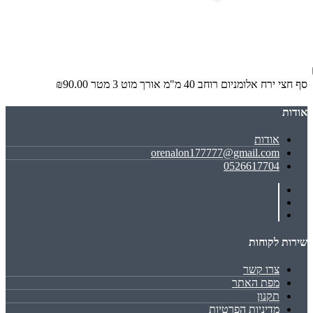
סף חצי ירח אלומניום רוחב 40 מ"מ אורך מוט 3 מטר
₪90.00
אודות
אודות
orenalon177777@gmail.com
0526617704
שירות לקוחות
צרו קשר
מפת האתר
תקנון
מדיניות הפרטיות