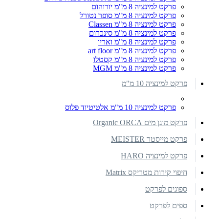
פרקט למינציה 8 מ"מ יורוהום
פרקט למינציה 8 מ"מ סופר נטורל
פרקט למינציה 8 מ"מ Classen
פרקט למינציה 8 מ"מ סינכרום
פרקט למינציה 8 מ"מ ואריו
פרקט למינציה 8 מ"מ art floor
פרקט למינציה 8 מ"מ קסטלו
פרקט למינציה 8 מ"מ MGM
פרקט למינציה 10 מ"מ
פרקט למינציה 10 מ"מ אלטיטיוד פלוס
פרקט מוגן מים Organic ORCA
פרקט מייסטר MEISTER
פרקט למינציה HARO
חיפוי קירות מטריקס Matrix
ספוגים לפרקט
ספים לפרקט