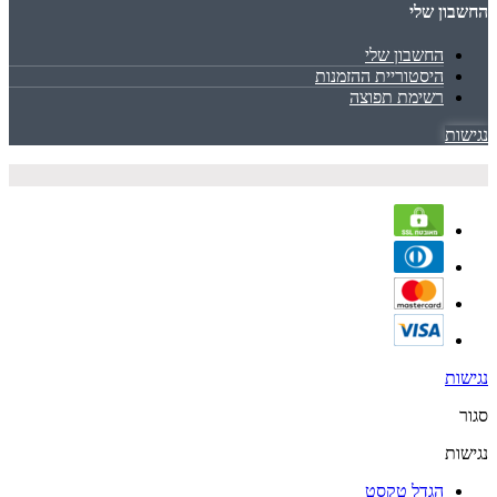
החשבון שלי
החשבון שלי
היסטוריית ההזמנות
רשימת תפוצה
נגישות
נגישות
סגור
נגישות
הגדל טקסט