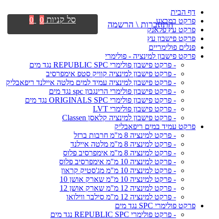
דף הבית
סל קניות
0
0
פרקט במבצע
התחברות \ הרשמה
פרקט עץ פלאנק
פרקט פישבון עץ
פנלים פולימריים
פרקט פישבון למינציה - פולימרי
- פרקט פישבון פולימרי REPUBLIC SPC נגד מים
- פרקט פישבון למינציה קוויק סטפ אימפרסיב
- פרקט פישבון למינציה עמיד למים מלטה איילנד ריפאבליק
- פרקט פישבון פולימרי הרינגבון spc נגד מים
- פרקט פישבון פולימרי ORIGINALS SPC נגד מים
- פרקט פישבון פולימרי LVT
- פרקט פישבון למינציה קלאסן Classen
פרקט עמיד במים ריפאבליק
- פרקט למינציה 8 מ"מ חרבות ברזל
- פרקט למינציה 8 מ"מ מלטה איילנד
- פרקט למינציה 8 מ"מ אימפרסיב פלוס
- פרקט למינציה 10 מ"מ אימפרסיב פלוס
- פרקט למינציה 10 מ"מ מג'סטיק קראון
- פרקט למינציה 10 מ"מ שארק אושן 10
- פרקט למינציה 12 מ"מ שארק אושן 12
- פרקט למינציה 12 מ"מ סילבר ווילואו
פרקט פולימרי SPC נגד מים
- פרקט פולימרי REPUBLIC SPC נגד מים