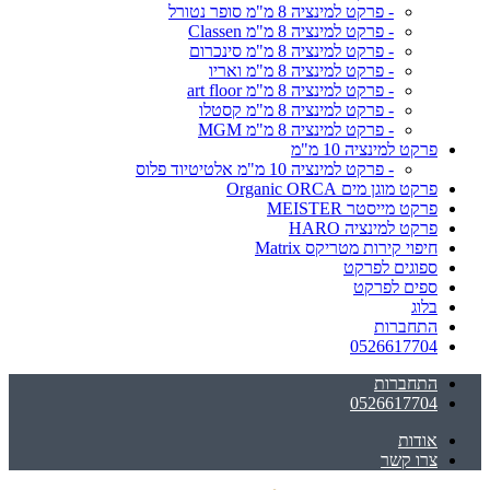
- פרקט למינציה 8 מ"מ סופר נטורל
- פרקט למינציה 8 מ"מ Classen
- פרקט למינציה 8 מ"מ סינכרום
- פרקט למינציה 8 מ"מ ואריו
- פרקט למינציה 8 מ"מ art floor
- פרקט למינציה 8 מ"מ קסטלו
- פרקט למינציה 8 מ"מ MGM
פרקט למינציה 10 מ"מ
- פרקט למינציה 10 מ"מ אלטיטיוד פלוס
פרקט מוגן מים Organic ORCA
פרקט מייסטר MEISTER
פרקט למינציה HARO
חיפוי קירות מטריקס Matrix
ספוגים לפרקט
ספים לפרקט
בלוג
התחברות
0526617704
התחברות
0526617704
אודות
צרו קשר