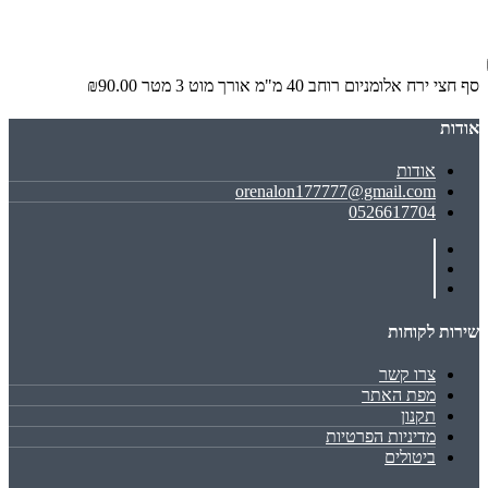
סף חצי ירח אלומניום רוחב 40 מ"מ אורך מוט 3 מטר
₪90.00
אודות
אודות
orenalon177777@gmail.com
0526617704
שירות לקוחות
צרו קשר
מפת האתר
תקנון
מדיניות הפרטיות
ביטולים