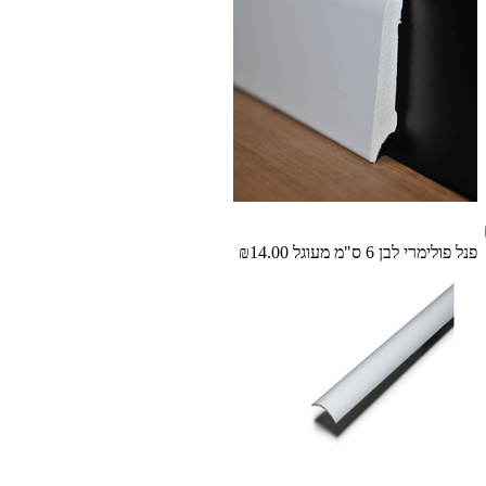
פנל פולימרי לבן 6 ס"מ מעוגל
₪14.00