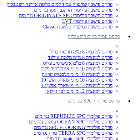
פרקט פישבון למינציה עמיד למים מלטה איילנד ריפאבליק
פרקט פישבון פולימרי הרינגבון spc נגד מים
פרקט פישבון פולימרי ORIGINALS SPC נגד מים
פרקט פישבון פולימרי LVT
פרקט פישבון למינציה קלאסן Classen
פרקט עמיד במים ריפאבליק
פרקט למינציה 8 מ"מ חרבות ברזל
פרקט למינציה 8 מ"מ מלטה איילנד
פרקט למינציה 8 מ"מ אימפרסיב פלוס
פרקט למינציה 10 מ"מ אימפרסיב פלוס
פרקט למינציה 10 מ"מ מג'סטיק קראון
פרקט למינציה 10 מ"מ שארק אושן 10
פרקט למינציה 12 מ"מ שארק אושן 12
פרקט למינציה 12 מ"מ סילבר ווילואו
פרקט פולימרי SPC נגד מים
פרקט פולימרי REPUBLIC SPC נגד מים
פרקט פולימרי OCEAN SPC פנטום נגד מים
פרקט פולימרי SPC FLOORING נגד מים
פרקט פולימרי TERRA SPC טרה נגד מים
פרקט פולימרי Jupiter SPC נגד מים