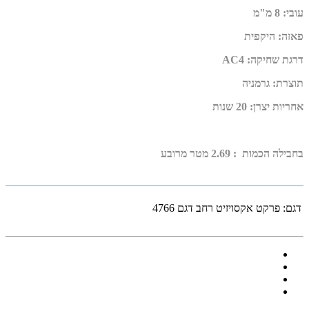
עובי
:
8 מ"מ
פאזה
:
היקפית
דרגת שחיקה
:
AC4
תוצרת
:
גרמניה
אחריות יצרן
:
20 שנות
בחבילה הכמות : 2.69 מטר מרובע
דגם:
פרקט אקסויזיט רחב דגם 4766