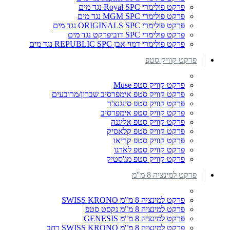
פרקט פולימרי Royal SPC נגד מים
פרקט פולימרי MGM SPC נגד מים
פרקט פולימרי ORIGINALS SPC נגד מים
פרקט פולימרי SPC דוביפרקט נגד מים
פרקט פולימרי דמוי אבן REPUBLIC SPC נגד מים
פרקט קוויק סטפ
פרקט קוויק סטפ Muse
פרקט קוויק סטפ אימפרסיב שברון/מרובעים
פרקט קוויק סטפ סינגנצ'ר
פרקט קוויק סטפ אימפרסיב
פרקט קוויק סטפ אליגנה
פרקט קוויק סטפ קלאסיק
פרקט קוויק סטפ קריאו
פרקט קוויק סטפ לארגו
פרקט קוויק סטפ מג'סטיק
פרקט למינציה 8 מ"מ
פרקט למינציה 8 מ"מ SWISS KRONO
פרקט למינציה 8 מ"מ נקסט סטפ
פרקט למינציה 8 מ"מ GENESIS
פרקט למינציה 8 מ"מ SWISS KRONO רחב