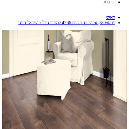
בלוג
ראשי
פרקט אקסויזיט רחב דגם 4766 למחיר הזול בישראל חייגו