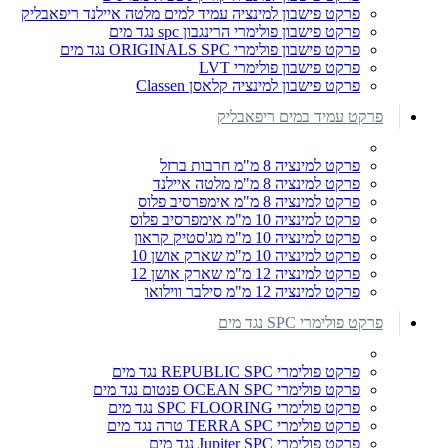
פרקט פישבון למינציה עמיד למים מלטה איילנד ריפאבליק
פרקט פישבון פולימרי הרינגבון spc נגד מים
פרקט פישבון פולימרי ORIGINALS SPC נגד מים
פרקט פישבון פולימרי LVT
פרקט פישבון למינציה קלאסן Classen
פרקט עמיד במים ריפאבליק
פרקט למינציה 8 מ"מ חרבות ברזל
פרקט למינציה 8 מ"מ מלטה איילנד
פרקט למינציה 8 מ"מ אימפרסיב פלוס
פרקט למינציה 10 מ"מ אימפרסיב פלוס
פרקט למינציה 10 מ"מ מג'סטיק קראון
פרקט למינציה 10 מ"מ שארק אושן 10
פרקט למינציה 12 מ"מ שארק אושן 12
פרקט למינציה 12 מ"מ סילבר ווילואו
פרקט פולימרי SPC נגד מים
פרקט פולימרי REPUBLIC SPC נגד מים
פרקט פולימרי OCEAN SPC פנטום נגד מים
פרקט פולימרי SPC FLOORING נגד מים
פרקט פולימרי TERRA SPC טרה נגד מים
פרקט פולימרי Jupiter SPC נגד מים