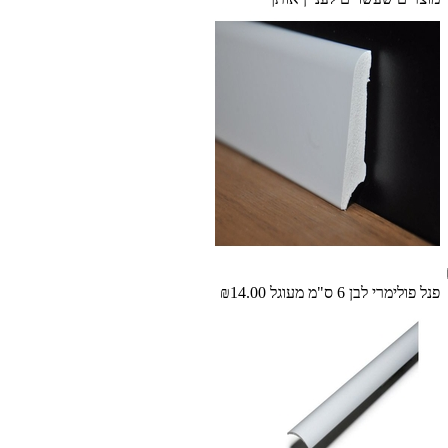
פנל פולימרי לבן 6 ס"מ מעוגל
₪14.00