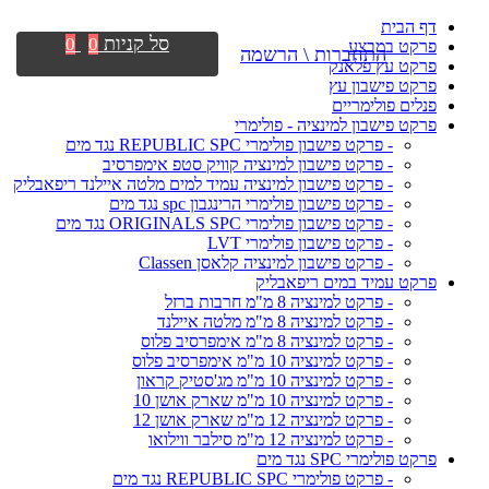
דף הבית
סל קניות
0
0
פרקט במבצע
התחברות \ הרשמה
פרקט עץ פלאנק
פרקט פישבון עץ
פנלים פולימריים
פרקט פישבון למינציה - פולימרי
- פרקט פישבון פולימרי REPUBLIC SPC נגד מים
- פרקט פישבון למינציה קוויק סטפ אימפרסיב
- פרקט פישבון למינציה עמיד למים מלטה איילנד ריפאבליק
- פרקט פישבון פולימרי הרינגבון spc נגד מים
- פרקט פישבון פולימרי ORIGINALS SPC נגד מים
- פרקט פישבון פולימרי LVT
- פרקט פישבון למינציה קלאסן Classen
פרקט עמיד במים ריפאבליק
- פרקט למינציה 8 מ"מ חרבות ברזל
- פרקט למינציה 8 מ"מ מלטה איילנד
- פרקט למינציה 8 מ"מ אימפרסיב פלוס
- פרקט למינציה 10 מ"מ אימפרסיב פלוס
- פרקט למינציה 10 מ"מ מג'סטיק קראון
- פרקט למינציה 10 מ"מ שארק אושן 10
- פרקט למינציה 12 מ"מ שארק אושן 12
- פרקט למינציה 12 מ"מ סילבר ווילואו
פרקט פולימרי SPC נגד מים
- פרקט פולימרי REPUBLIC SPC נגד מים