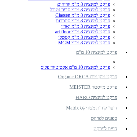
פרקט למינציה 8 מ"מ יורוהום
פרקט למינציה 8 מ"מ סופר נטורל
פרקט למינציה 8 מ"מ Classen
פרקט למינציה 8 מ"מ סינכרום
פרקט למינציה 8 מ"מ ואריו
פרקט למינציה 8 מ"מ art floor
פרקט למינציה 8 מ"מ קסטלו
פרקט למינציה 8 מ"מ MGM
פרקט למינציה 10 מ"מ
פרקט למינציה 10 מ"מ אלטיטיוד פלוס
פרקט מוגן מים Organic ORCA
פרקט מייסטר MEISTER
פרקט למינציה HARO
חיפוי קירות מטריקס Matrix
ספוגים לפרקט
ספים לפרקט