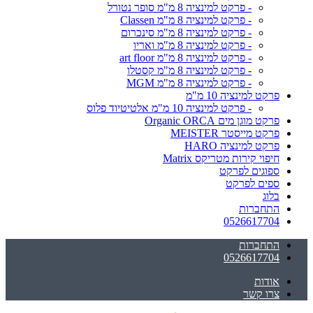
- פרקט למינציה 8 מ"מ סופר נטורל
- פרקט למינציה 8 מ"מ Classen
- פרקט למינציה 8 מ"מ סינכרום
- פרקט למינציה 8 מ"מ ואריו
- פרקט למינציה 8 מ"מ art floor
- פרקט למינציה 8 מ"מ קסטלו
- פרקט למינציה 8 מ"מ MGM
פרקט למינציה 10 מ"מ
- פרקט למינציה 10 מ"מ אלטיטיוד פלוס
פרקט מוגן מים Organic ORCA
פרקט מייסטר MEISTER
פרקט למינציה HARO
חיפוי קירות מטריקס Matrix
ספוגים לפרקט
ספים לפרקט
בלוג
התחברות
0526617704
התחברות
0526617704
אודות
צרו קשר