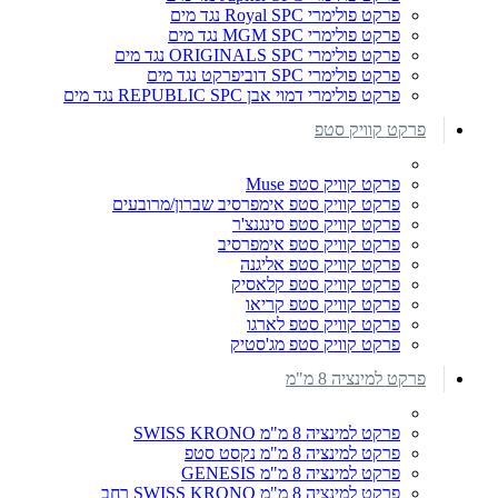
פרקט פולימרי Royal SPC נגד מים
פרקט פולימרי MGM SPC נגד מים
פרקט פולימרי ORIGINALS SPC נגד מים
פרקט פולימרי SPC דוביפרקט נגד מים
פרקט פולימרי דמוי אבן REPUBLIC SPC נגד מים
פרקט קוויק סטפ
פרקט קוויק סטפ Muse
פרקט קוויק סטפ אימפרסיב שברון/מרובעים
פרקט קוויק סטפ סינגנצ'ר
פרקט קוויק סטפ אימפרסיב
פרקט קוויק סטפ אליגנה
פרקט קוויק סטפ קלאסיק
פרקט קוויק סטפ קריאו
פרקט קוויק סטפ לארגו
פרקט קוויק סטפ מג'סטיק
פרקט למינציה 8 מ"מ
פרקט למינציה 8 מ"מ SWISS KRONO
פרקט למינציה 8 מ"מ נקסט סטפ
פרקט למינציה 8 מ"מ GENESIS
פרקט למינציה 8 מ"מ SWISS KRONO רחב