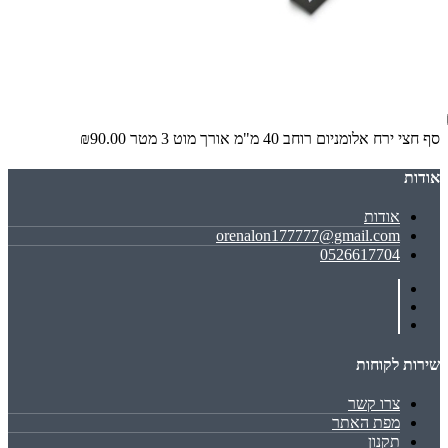
סף חצי ירח אלומניום רוחב 40 מ"מ אורך מוט 3 מטר
₪90.00
אודות
אודות
orenalon177777@gmail.com
0526617704
שירות לקוחות
צרו קשר
מפת האתר
תקנון