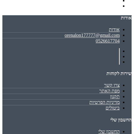
אודות
אודות
orenalon177777@gmail.com
0526617704
שירות לקוחות
צרו קשר
מפת האתר
תקנון
מדיניות הפרטיות
ביטולים
החשבון שלי
החשבון שלי