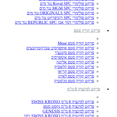
פרקט פולימרי Royal SPC נגד מים
פרקט פולימרי MGM SPC נגד מים
פרקט פולימרי ORIGINALS SPC נגד מים
פרקט פולימרי SPC דוביפרקט נגד מים
פרקט פולימרי דמוי אבן REPUBLIC SPC נגד מים
פרקט קוויק סטפ
פרקט קוויק סטפ Muse
פרקט קוויק סטפ אימפרסיב שברון/מרובעים
פרקט קוויק סטפ סינגנצ'ר
פרקט קוויק סטפ אימפרסיב
פרקט קוויק סטפ אליגנה
פרקט קוויק סטפ קלאסיק
פרקט קוויק סטפ קריאו
פרקט קוויק סטפ לארגו
פרקט קוויק סטפ מג'סטיק
פרקט למינציה 8 מ"מ
פרקט למינציה 8 מ"מ SWISS KRONO
פרקט למינציה 8 מ"מ נקסט סטפ
פרקט למינציה 8 מ"מ GENESIS
פרקט למינציה 8 מ"מ SWISS KRONO רחב