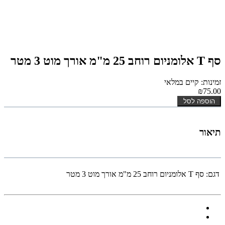
סף T אלומניום רוחב 25 מ"מ אורך מוט 3 מטר
זמינות: קיים במלאי
₪75.00
הוספה לסל
תיאור
דגם:
סף T אלומניום רוחב 25 מ"מ אורך מוט 3 מטר