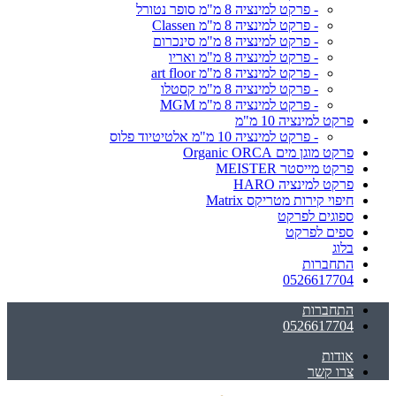
- פרקט למינציה 8 מ"מ סופר נטורל
- פרקט למינציה 8 מ"מ Classen
- פרקט למינציה 8 מ"מ סינכרום
- פרקט למינציה 8 מ"מ ואריו
- פרקט למינציה 8 מ"מ art floor
- פרקט למינציה 8 מ"מ קסטלו
- פרקט למינציה 8 מ"מ MGM
פרקט למינציה 10 מ"מ
- פרקט למינציה 10 מ"מ אלטיטיוד פלוס
פרקט מוגן מים Organic ORCA
פרקט מייסטר MEISTER
פרקט למינציה HARO
חיפוי קירות מטריקס Matrix
ספוגים לפרקט
ספים לפרקט
בלוג
התחברות
0526617704
התחברות
0526617704
אודות
צרו קשר