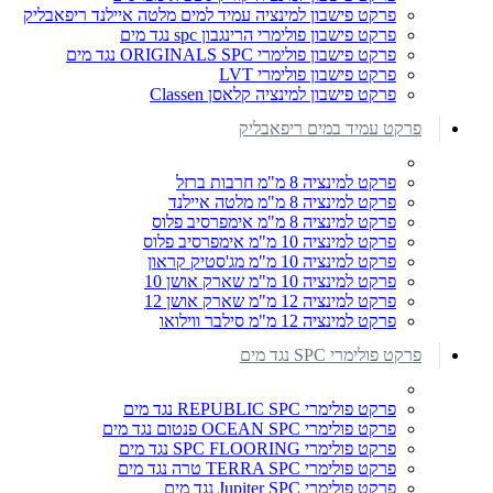
פרקט פישבון למינציה עמיד למים מלטה איילנד ריפאבליק
פרקט פישבון פולימרי הרינגבון spc נגד מים
פרקט פישבון פולימרי ORIGINALS SPC נגד מים
פרקט פישבון פולימרי LVT
פרקט פישבון למינציה קלאסן Classen
פרקט עמיד במים ריפאבליק
פרקט למינציה 8 מ"מ חרבות ברזל
פרקט למינציה 8 מ"מ מלטה איילנד
פרקט למינציה 8 מ"מ אימפרסיב פלוס
פרקט למינציה 10 מ"מ אימפרסיב פלוס
פרקט למינציה 10 מ"מ מג'סטיק קראון
פרקט למינציה 10 מ"מ שארק אושן 10
פרקט למינציה 12 מ"מ שארק אושן 12
פרקט למינציה 12 מ"מ סילבר ווילואו
פרקט פולימרי SPC נגד מים
פרקט פולימרי REPUBLIC SPC נגד מים
פרקט פולימרי OCEAN SPC פנטום נגד מים
פרקט פולימרי SPC FLOORING נגד מים
פרקט פולימרי TERRA SPC טרה נגד מים
פרקט פולימרי Jupiter SPC נגד מים