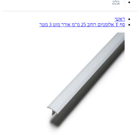
בלוג
ראשי
סף T אלומניום רוחב 25 מ"מ אורך מוט 3 מטר