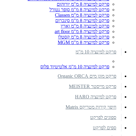
פרקט למינציה 8 מ"מ יורוהום
פרקט למינציה 8 מ"מ סופר נטורל
פרקט למינציה 8 מ"מ Classen
פרקט למינציה 8 מ"מ סינכרום
פרקט למינציה 8 מ"מ ואריו
פרקט למינציה 8 מ"מ art floor
פרקט למינציה 8 מ"מ קסטלו
פרקט למינציה 8 מ"מ MGM
פרקט למינציה 10 מ"מ
פרקט למינציה 10 מ"מ אלטיטיוד פלוס
פרקט מוגן מים Organic ORCA
פרקט מייסטר MEISTER
פרקט למינציה HARO
חיפוי קירות מטריקס Matrix
ספוגים לפרקט
ספים לפרקט