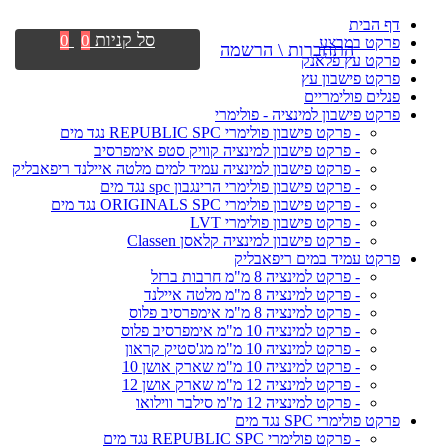
דף הבית
סל קניות
0
0
פרקט במבצע
התחברות \ הרשמה
פרקט עץ פלאנק
פרקט פישבון עץ
פנלים פולימריים
פרקט פישבון למינציה - פולימרי
- פרקט פישבון פולימרי REPUBLIC SPC נגד מים
- פרקט פישבון למינציה קוויק סטפ אימפרסיב
- פרקט פישבון למינציה עמיד למים מלטה איילנד ריפאבליק
- פרקט פישבון פולימרי הרינגבון spc נגד מים
- פרקט פישבון פולימרי ORIGINALS SPC נגד מים
- פרקט פישבון פולימרי LVT
- פרקט פישבון למינציה קלאסן Classen
פרקט עמיד במים ריפאבליק
- פרקט למינציה 8 מ"מ חרבות ברזל
- פרקט למינציה 8 מ"מ מלטה איילנד
- פרקט למינציה 8 מ"מ אימפרסיב פלוס
- פרקט למינציה 10 מ"מ אימפרסיב פלוס
- פרקט למינציה 10 מ"מ מג'סטיק קראון
- פרקט למינציה 10 מ"מ שארק אושן 10
- פרקט למינציה 12 מ"מ שארק אושן 12
- פרקט למינציה 12 מ"מ סילבר ווילואו
פרקט פולימרי SPC נגד מים
- פרקט פולימרי REPUBLIC SPC נגד מים