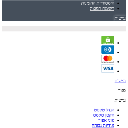
היסטוריית ההזמנות
רשימת תפוצה
נגישות
נגישות
סגור
נגישות
הגדל טקסט
הקטן טקסט
גווני אפור
נגודיות גבוהה