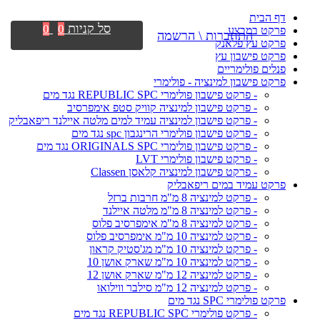
דף הבית
סל קניות
0
0
פרקט במבצע
התחברות \ הרשמה
פרקט עץ פלאנק
פרקט פישבון עץ
פנלים פולימריים
פרקט פישבון למינציה - פולימרי
- פרקט פישבון פולימרי REPUBLIC SPC נגד מים
- פרקט פישבון למינציה קוויק סטפ אימפרסיב
- פרקט פישבון למינציה עמיד למים מלטה איילנד ריפאבליק
- פרקט פישבון פולימרי הרינגבון spc נגד מים
- פרקט פישבון פולימרי ORIGINALS SPC נגד מים
- פרקט פישבון פולימרי LVT
- פרקט פישבון למינציה קלאסן Classen
פרקט עמיד במים ריפאבליק
- פרקט למינציה 8 מ"מ חרבות ברזל
- פרקט למינציה 8 מ"מ מלטה איילנד
- פרקט למינציה 8 מ"מ אימפרסיב פלוס
- פרקט למינציה 10 מ"מ אימפרסיב פלוס
- פרקט למינציה 10 מ"מ מג'סטיק קראון
- פרקט למינציה 10 מ"מ שארק אושן 10
- פרקט למינציה 12 מ"מ שארק אושן 12
- פרקט למינציה 12 מ"מ סילבר ווילואו
פרקט פולימרי SPC נגד מים
- פרקט פולימרי REPUBLIC SPC נגד מים