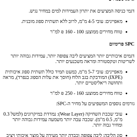
דגמי כניסה המציעים את יתרון העמידות למים במחיר נגיש.
מאפיינים: עובי 4-5 מ"מ, לרוב ללא תשתית ספוג מובנית.
טווח מחירים ממוצע: 100 - 160 ₪ למ"ר
SPC פרימיום
דגמים איכותיים יותר המציעים ליבה צפופה יותר, עמידות גבוהה יותר
לשריטות וטקסטורה ומראה משכנעים יותר.
מאפיינים: עובי 5-7 מ"מ, כמעט תמיד כולל תשתית ספוג איכותית
(IXPE) המודבקת בגב הלוח (חוסך את עלות הספוג בנפרד), מראה
ותחושה ריאליסטיים יותר.
טווח מחירים ממוצע: 160 - 250 ₪ למ"ר
גורמים נוספים המשפיעים על מחיר ה-SPC:
עובי שכבת השחיקה (Wear Layer): נמדדת במיקרונים (למשל 0.3
מ"מ, 0.5 מ"מ). שכבה עבה יותר משמעה עמידות גבוהה יותר
ומחיר גבוה יותר.
סוג הליבה: ליבה צפופה וכבדה יותר מעידה על מוצר איכותי ויציב