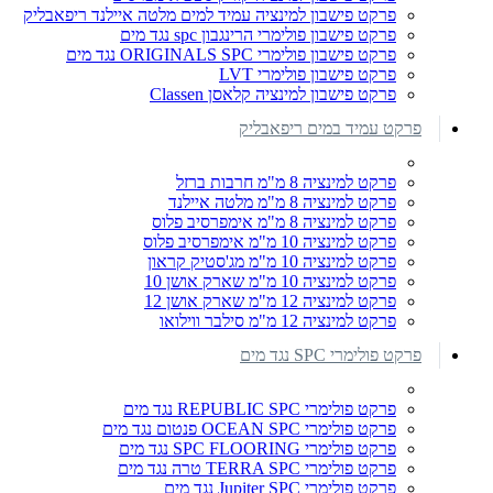
פרקט פישבון למינציה עמיד למים מלטה איילנד ריפאבליק
פרקט פישבון פולימרי הרינגבון spc נגד מים
פרקט פישבון פולימרי ORIGINALS SPC נגד מים
פרקט פישבון פולימרי LVT
פרקט פישבון למינציה קלאסן Classen
פרקט עמיד במים ריפאבליק
פרקט למינציה 8 מ"מ חרבות ברזל
פרקט למינציה 8 מ"מ מלטה איילנד
פרקט למינציה 8 מ"מ אימפרסיב פלוס
פרקט למינציה 10 מ"מ אימפרסיב פלוס
פרקט למינציה 10 מ"מ מג'סטיק קראון
פרקט למינציה 10 מ"מ שארק אושן 10
פרקט למינציה 12 מ"מ שארק אושן 12
פרקט למינציה 12 מ"מ סילבר ווילואו
פרקט פולימרי SPC נגד מים
פרקט פולימרי REPUBLIC SPC נגד מים
פרקט פולימרי OCEAN SPC פנטום נגד מים
פרקט פולימרי SPC FLOORING נגד מים
פרקט פולימרי TERRA SPC טרה נגד מים
פרקט פולימרי Jupiter SPC נגד מים