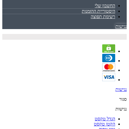
החשבון שלי
היסטוריית ההזמנות
רשימת תפוצה
נגישות
נגישות
סגור
נגישות
הגדל טקסט
הקטן טקסט