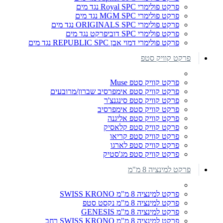
פרקט פולימרי Royal SPC נגד מים
פרקט פולימרי MGM SPC נגד מים
פרקט פולימרי ORIGINALS SPC נגד מים
פרקט פולימרי SPC דוביפרקט נגד מים
פרקט פולימרי דמוי אבן REPUBLIC SPC נגד מים
פרקט קוויק סטפ
פרקט קוויק סטפ Muse
פרקט קוויק סטפ אימפרסיב שברון/מרובעים
פרקט קוויק סטפ סינגנצ'ר
פרקט קוויק סטפ אימפרסיב
פרקט קוויק סטפ אליגנה
פרקט קוויק סטפ קלאסיק
פרקט קוויק סטפ קריאו
פרקט קוויק סטפ לארגו
פרקט קוויק סטפ מג'סטיק
פרקט למינציה 8 מ"מ
פרקט למינציה 8 מ"מ SWISS KRONO
פרקט למינציה 8 מ"מ נקסט סטפ
פרקט למינציה 8 מ"מ GENESIS
פרקט למינציה 8 מ"מ SWISS KRONO רחב