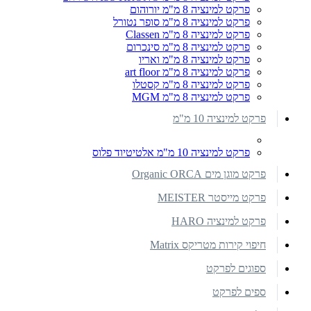
פרקט למינציה 8 מ"מ יורוהום
פרקט למינציה 8 מ"מ סופר נטורל
פרקט למינציה 8 מ"מ Classen
פרקט למינציה 8 מ"מ סינכרום
פרקט למינציה 8 מ"מ ואריו
פרקט למינציה 8 מ"מ art floor
פרקט למינציה 8 מ"מ קסטלו
פרקט למינציה 8 מ"מ MGM
פרקט למינציה 10 מ"מ
פרקט למינציה 10 מ"מ אלטיטיוד פלוס
פרקט מוגן מים Organic ORCA
פרקט מייסטר MEISTER
פרקט למינציה HARO
חיפוי קירות מטריקס Matrix
ספוגים לפרקט
ספים לפרקט