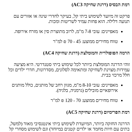
רמת הבסיס (דרגת שחיקה AC3)
פרקט זה מיועד לשימוש ביתי קל, בעיקר לחדרי שינה או אזורים עם
תנועה דלילה. הוא פחות עמיד לשריטות ומכות.
מאפיינים: עובי 7-8 מ"מ, לרוב מתוצרת סין או מזרח אירופה.
טווח מחירים ממוצע: 45 - 70 ₪ למ"ר
הרמה הפופולרית והמומלצת (דרגת שחיקה AC4)
זוהי הדרגה המומלצת ביותר לכל שימוש ביתי סטנדרטי. היא מציעה
עמידות מצוינת לשחיקה ומתאימה לסלונים, מסדרונות, חדרי ילדים וכל
חלל מרכזי בבית.
מאפיינים: עובי 8-10 מ"מ, מגוון רחב של מותגים, כולל מותגים
אירופאיים מובילים (גרמניה, בלגיה).
טווח מחירים ממוצע: 70 - 120 ₪ למ"ר
רמת הפרימיום (דרגת שחיקה AC5)
הדרגה החזקה ביותר, המיועדת לשימוש ביתי אינטנסיבי מאוד (למשל,
בתים עם חיות מחמד או ילדים קטנים במיוחד) וגם לשימוש מסחרי קל