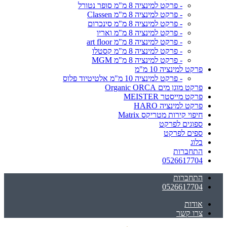
- פרקט למינציה 8 מ"מ סופר נטורל
- פרקט למינציה 8 מ"מ Classen
- פרקט למינציה 8 מ"מ סינכרום
- פרקט למינציה 8 מ"מ ואריו
- פרקט למינציה 8 מ"מ art floor
- פרקט למינציה 8 מ"מ קסטלו
- פרקט למינציה 8 מ"מ MGM
פרקט למינציה 10 מ"מ
- פרקט למינציה 10 מ"מ אלטיטיוד פלוס
פרקט מוגן מים Organic ORCA
פרקט מייסטר MEISTER
פרקט למינציה HARO
חיפוי קירות מטריקס Matrix
ספוגים לפרקט
ספים לפרקט
בלוג
התחברות
0526617704
התחברות
0526617704
אודות
צרו קשר