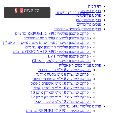
דף הבית
סל קניות
0
0
פרקט במבצע
התחברות \ הרשמה
פרקט עץ פלאנק
פרקט פישבון עץ
פנלים פולימריים
פרקט פישבון למינציה - פולימרי
- פרקט פישבון פולימרי REPUBLIC SPC נגד מים
- פרקט פישבון למינציה קוויק סטפ אימפרסיב
- פרקט פישבון למינציה עמיד למים מלטה איילנד ריפאבליק
- פרקט פישבון פולימרי הרינגבון spc נגד מים
- פרקט פישבון פולימרי ORIGINALS SPC נגד מים
- פרקט פישבון פולימרי LVT
- פרקט פישבון למינציה קלאסן Classen
פרקט עמיד במים ריפאבליק
- פרקט למינציה 8 מ"מ חרבות ברזל
- פרקט למינציה 8 מ"מ מלטה איילנד
- פרקט למינציה 8 מ"מ אימפרסיב פלוס
- פרקט למינציה 10 מ"מ אימפרסיב פלוס
- פרקט למינציה 10 מ"מ מג'סטיק קראון
- פרקט למינציה 10 מ"מ שארק אושן 10
- פרקט למינציה 12 מ"מ שארק אושן 12
- פרקט למינציה 12 מ"מ סילבר ווילואו
פרקט פולימרי SPC נגד מים
- פרקט פולימרי REPUBLIC SPC נגד מים