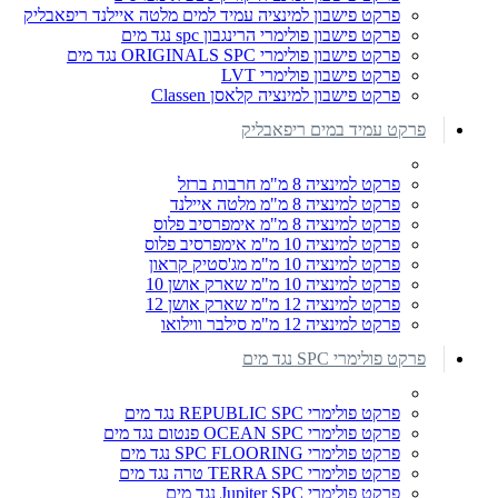
פרקט פישבון למינציה עמיד למים מלטה איילנד ריפאבליק
פרקט פישבון פולימרי הרינגבון spc נגד מים
פרקט פישבון פולימרי ORIGINALS SPC נגד מים
פרקט פישבון פולימרי LVT
פרקט פישבון למינציה קלאסן Classen
פרקט עמיד במים ריפאבליק
פרקט למינציה 8 מ"מ חרבות ברזל
פרקט למינציה 8 מ"מ מלטה איילנד
פרקט למינציה 8 מ"מ אימפרסיב פלוס
פרקט למינציה 10 מ"מ אימפרסיב פלוס
פרקט למינציה 10 מ"מ מג'סטיק קראון
פרקט למינציה 10 מ"מ שארק אושן 10
פרקט למינציה 12 מ"מ שארק אושן 12
פרקט למינציה 12 מ"מ סילבר ווילואו
פרקט פולימרי SPC נגד מים
פרקט פולימרי REPUBLIC SPC נגד מים
פרקט פולימרי OCEAN SPC פנטום נגד מים
פרקט פולימרי SPC FLOORING נגד מים
פרקט פולימרי TERRA SPC טרה נגד מים
פרקט פולימרי Jupiter SPC נגד מים