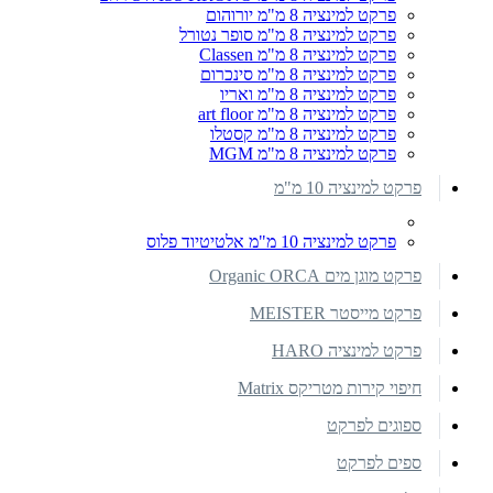
פרקט למינציה 8 מ"מ יורוהום
פרקט למינציה 8 מ"מ סופר נטורל
פרקט למינציה 8 מ"מ Classen
פרקט למינציה 8 מ"מ סינכרום
פרקט למינציה 8 מ"מ ואריו
פרקט למינציה 8 מ"מ art floor
פרקט למינציה 8 מ"מ קסטלו
פרקט למינציה 8 מ"מ MGM
פרקט למינציה 10 מ"מ
פרקט למינציה 10 מ"מ אלטיטיוד פלוס
פרקט מוגן מים Organic ORCA
פרקט מייסטר MEISTER
פרקט למינציה HARO
חיפוי קירות מטריקס Matrix
ספוגים לפרקט
ספים לפרקט