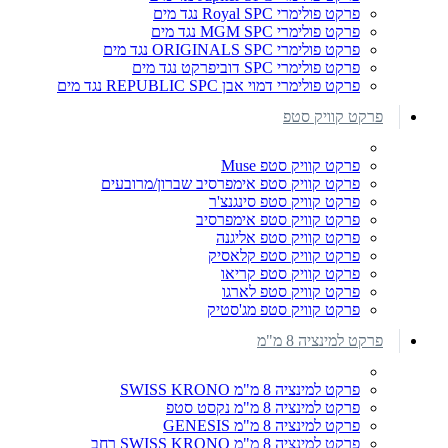
פרקט פולימרי Royal SPC נגד מים
פרקט פולימרי MGM SPC נגד מים
פרקט פולימרי ORIGINALS SPC נגד מים
פרקט פולימרי SPC דוביפרקט נגד מים
פרקט פולימרי דמוי אבן REPUBLIC SPC נגד מים
פרקט קוויק סטפ
פרקט קוויק סטפ Muse
פרקט קוויק סטפ אימפרסיב שברון/מרובעים
פרקט קוויק סטפ סינגנצ'ר
פרקט קוויק סטפ אימפרסיב
פרקט קוויק סטפ אליגנה
פרקט קוויק סטפ קלאסיק
פרקט קוויק סטפ קריאו
פרקט קוויק סטפ לארגו
פרקט קוויק סטפ מג'סטיק
פרקט למינציה 8 מ"מ
פרקט למינציה 8 מ"מ SWISS KRONO
פרקט למינציה 8 מ"מ נקסט סטפ
פרקט למינציה 8 מ"מ GENESIS
פרקט למינציה 8 מ"מ SWISS KRONO רחב