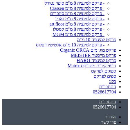
- פרקט למינציה 8 מ"מ סופר נטורל
- פרקט למינציה 8 מ"מ Classen
- פרקט למינציה 8 מ"מ סינכרום
- פרקט למינציה 8 מ"מ ואריו
- פרקט למינציה 8 מ"מ art floor
- פרקט למינציה 8 מ"מ קסטלו
- פרקט למינציה 8 מ"מ MGM
פרקט למינציה 10 מ"מ
- פרקט למינציה 10 מ"מ אלטיטיוד פלוס
פרקט מוגן מים Organic ORCA
פרקט מייסטר MEISTER
פרקט למינציה HARO
חיפוי קירות מטריקס Matrix
ספוגים לפרקט
ספים לפרקט
בלוג
התחברות
0526617704
התחברות
0526617704
אודות
צרו קשר