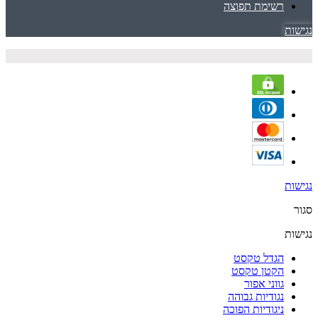
רשימת תפוצה
נגישות
נגישות
סגור
נגישות
הגדל טקסט
הקטן טקסט
גווני אפור
נגודיות גבוהה
ניגודיות הפוכה