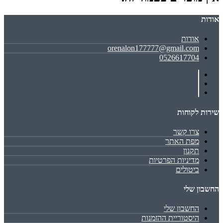
אודות
אודות
orenalon177777@gmail.com
0526617704
שירות לקוחות
צרו קשר
מפת האתר
תקנון
מדיניות הפרטיות
ביטולים
החשבון שלי
החשבון שלי
היסטוריית ההזמנות