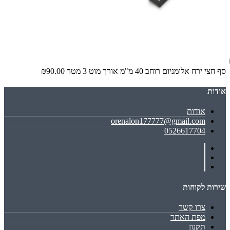
סף חצי ירח אלומניום רוחב 40 מ"מ אורך מוט 3 מטר
₪90.00
אודות
אודות
orenalon177777@gmail.com
0526617704
שירות לקוחות
צרו קשר
מפת האתר
תקנון