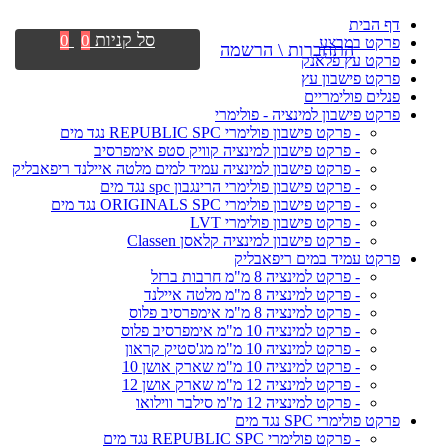
דף הבית
סל קניות
0
0
פרקט במבצע
התחברות \ הרשמה
פרקט עץ פלאנק
פרקט פישבון עץ
פנלים פולימריים
פרקט פישבון למינציה - פולימרי
- פרקט פישבון פולימרי REPUBLIC SPC נגד מים
- פרקט פישבון למינציה קוויק סטפ אימפרסיב
- פרקט פישבון למינציה עמיד למים מלטה איילנד ריפאבליק
- פרקט פישבון פולימרי הרינגבון spc נגד מים
- פרקט פישבון פולימרי ORIGINALS SPC נגד מים
- פרקט פישבון פולימרי LVT
- פרקט פישבון למינציה קלאסן Classen
פרקט עמיד במים ריפאבליק
- פרקט למינציה 8 מ"מ חרבות ברזל
- פרקט למינציה 8 מ"מ מלטה איילנד
- פרקט למינציה 8 מ"מ אימפרסיב פלוס
- פרקט למינציה 10 מ"מ אימפרסיב פלוס
- פרקט למינציה 10 מ"מ מג'סטיק קראון
- פרקט למינציה 10 מ"מ שארק אושן 10
- פרקט למינציה 12 מ"מ שארק אושן 12
- פרקט למינציה 12 מ"מ סילבר ווילואו
פרקט פולימרי SPC נגד מים
- פרקט פולימרי REPUBLIC SPC נגד מים