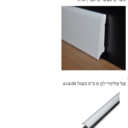
פנל פולימרי לבן 6 ס"מ מעוגל
₪14.00