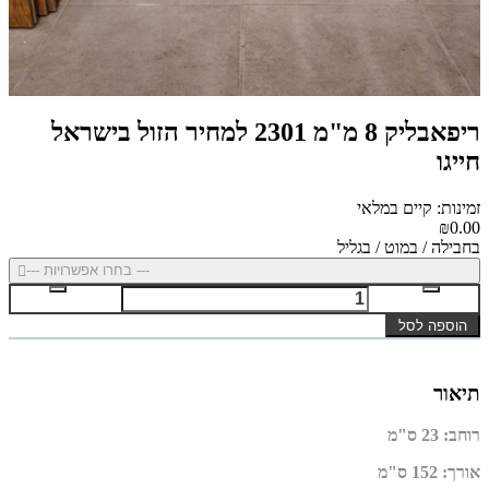
ריפאבליק 8 מ"מ 2301 למחיר הזול בישראל
חייגו
זמינות: קיים במלאי
₪0.00
בחבילה / במוט / בגליל
--- בחרו אפשרויות ---
הוספה לסל
תיאור
רוחב
:
23 ס"מ
אורך
:
152 ס"מ