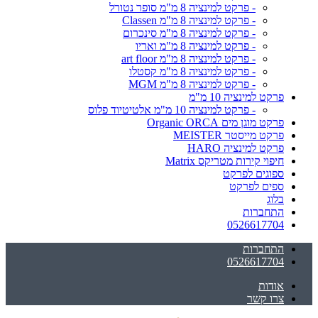
- פרקט למינציה 8 מ"מ סופר נטורל
- פרקט למינציה 8 מ"מ Classen
- פרקט למינציה 8 מ"מ סינכרום
- פרקט למינציה 8 מ"מ ואריו
- פרקט למינציה 8 מ"מ art floor
- פרקט למינציה 8 מ"מ קסטלו
- פרקט למינציה 8 מ"מ MGM
פרקט למינציה 10 מ"מ
- פרקט למינציה 10 מ"מ אלטיטיוד פלוס
פרקט מוגן מים Organic ORCA
פרקט מייסטר MEISTER
פרקט למינציה HARO
חיפוי קירות מטריקס Matrix
ספוגים לפרקט
ספים לפרקט
בלוג
התחברות
0526617704
התחברות
0526617704
אודות
צרו קשר