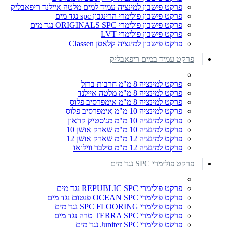
פרקט פישבון למינציה עמיד למים מלטה איילנד ריפאבליק
פרקט פישבון פולימרי הרינגבון spc נגד מים
פרקט פישבון פולימרי ORIGINALS SPC נגד מים
פרקט פישבון פולימרי LVT
פרקט פישבון למינציה קלאסן Classen
פרקט עמיד במים ריפאבליק
פרקט למינציה 8 מ"מ חרבות ברזל
פרקט למינציה 8 מ"מ מלטה איילנד
פרקט למינציה 8 מ"מ אימפרסיב פלוס
פרקט למינציה 10 מ"מ אימפרסיב פלוס
פרקט למינציה 10 מ"מ מג'סטיק קראון
פרקט למינציה 10 מ"מ שארק אושן 10
פרקט למינציה 12 מ"מ שארק אושן 12
פרקט למינציה 12 מ"מ סילבר ווילואו
פרקט פולימרי SPC נגד מים
פרקט פולימרי REPUBLIC SPC נגד מים
פרקט פולימרי OCEAN SPC פנטום נגד מים
פרקט פולימרי SPC FLOORING נגד מים
פרקט פולימרי TERRA SPC טרה נגד מים
פרקט פולימרי Jupiter SPC נגד מים