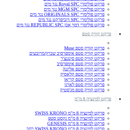
פרקט פולימרי Royal SPC נגד מים
פרקט פולימרי MGM SPC נגד מים
פרקט פולימרי ORIGINALS SPC נגד מים
פרקט פולימרי SPC דוביפרקט נגד מים
פרקט פולימרי דמוי אבן REPUBLIC SPC נגד מים
פרקט קוויק סטפ
פרקט קוויק סטפ Muse
פרקט קוויק סטפ אימפרסיב שברון/מרובעים
פרקט קוויק סטפ סינגנצ'ר
פרקט קוויק סטפ אימפרסיב
פרקט קוויק סטפ אליגנה
פרקט קוויק סטפ קלאסיק
פרקט קוויק סטפ קריאו
פרקט קוויק סטפ לארגו
פרקט קוויק סטפ מג'סטיק
פרקט למינציה 8 מ"מ
פרקט למינציה 8 מ"מ SWISS KRONO
פרקט למינציה 8 מ"מ נקסט סטפ
פרקט למינציה 8 מ"מ GENESIS
פרקט למינציה 8 מ"מ SWISS KRONO רחב