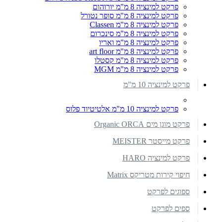
פרקט למינציה 8 מ"מ יורוהום
פרקט למינציה 8 מ"מ סופר נטורל
פרקט למינציה 8 מ"מ Classen
פרקט למינציה 8 מ"מ סינכרום
פרקט למינציה 8 מ"מ ואריו
פרקט למינציה 8 מ"מ art floor
פרקט למינציה 8 מ"מ קסטלו
פרקט למינציה 8 מ"מ MGM
פרקט למינציה 10 מ"מ
פרקט למינציה 10 מ"מ אלטיטיוד פלוס
פרקט מוגן מים Organic ORCA
פרקט מייסטר MEISTER
פרקט למינציה HARO
חיפוי קירות מטריקס Matrix
ספוגים לפרקט
ספים לפרקט