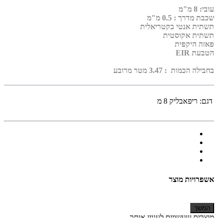
עובי
:
8 מ"מ
שכבת מדרך :
0.5 מ"מ
תשתית אנטי בקטריאלית
תשתית אקוסטית
פאזה היקפית
הטבעת EIR
בחבילה הכמות : 3.47 מטר מרובע
דגם:
ריפאבליק 8 מ
אשפרויות מוצר
המשך
מוצרים שעשויים לעניין אותך