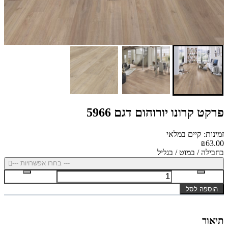
פרקט קרונו יורוהום דגם 5966
זמינות: קיים במלאי
₪63.00
בחבילה / במוט / בגליל
--- בחרו אפשרויות ---
הוספה לסל
תיאור