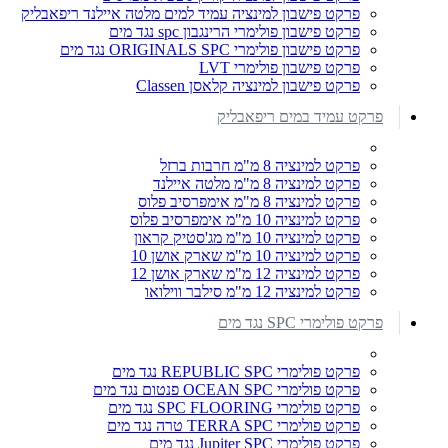
פרקט פישבון למינציה עמיד למים מלטה איילנד ריפאבליק
פרקט פישבון פולימרי הרינגבון spc נגד מים
פרקט פישבון פולימרי ORIGINALS SPC נגד מים
פרקט פישבון פולימרי LVT
פרקט פישבון למינציה קלאסן Classen
פרקט עמיד במים ריפאבליק
פרקט למינציה 8 מ"מ חרבות ברזל
פרקט למינציה 8 מ"מ מלטה איילנד
פרקט למינציה 8 מ"מ אימפרסיב פלוס
פרקט למינציה 10 מ"מ אימפרסיב פלוס
פרקט למינציה 10 מ"מ מג'סטיק קראון
פרקט למינציה 10 מ"מ שארק אושן 10
פרקט למינציה 12 מ"מ שארק אושן 12
פרקט למינציה 12 מ"מ סילבר ווילואו
פרקט פולימרי SPC נגד מים
פרקט פולימרי REPUBLIC SPC נגד מים
פרקט פולימרי OCEAN SPC פנטום נגד מים
פרקט פולימרי SPC FLOORING נגד מים
פרקט פולימרי TERRA SPC טרה נגד מים
פרקט פולימרי Jupiter SPC נגד מים