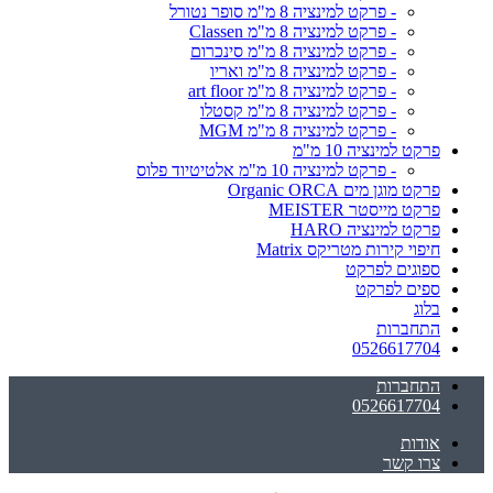
- פרקט למינציה 8 מ"מ סופר נטורל
- פרקט למינציה 8 מ"מ Classen
- פרקט למינציה 8 מ"מ סינכרום
- פרקט למינציה 8 מ"מ ואריו
- פרקט למינציה 8 מ"מ art floor
- פרקט למינציה 8 מ"מ קסטלו
- פרקט למינציה 8 מ"מ MGM
פרקט למינציה 10 מ"מ
- פרקט למינציה 10 מ"מ אלטיטיוד פלוס
פרקט מוגן מים Organic ORCA
פרקט מייסטר MEISTER
פרקט למינציה HARO
חיפוי קירות מטריקס Matrix
ספוגים לפרקט
ספים לפרקט
בלוג
התחברות
0526617704
התחברות
0526617704
אודות
צרו קשר