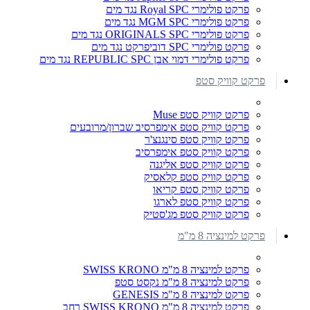
פרקט פולימרי Royal SPC נגד מים
פרקט פולימרי MGM SPC נגד מים
פרקט פולימרי ORIGINALS SPC נגד מים
פרקט פולימרי SPC דוביפרקט נגד מים
פרקט פולימרי דמוי אבן REPUBLIC SPC נגד מים
פרקט קוויק סטפ
פרקט קוויק סטפ Muse
פרקט קוויק סטפ אימפרסיב שברון/מרובעים
פרקט קוויק סטפ סינגנצ'ר
פרקט קוויק סטפ אימפרסיב
פרקט קוויק סטפ אליגנה
פרקט קוויק סטפ קלאסיק
פרקט קוויק סטפ קריאו
פרקט קוויק סטפ לארגו
פרקט קוויק סטפ מג'סטיק
פרקט למינציה 8 מ"מ
פרקט למינציה 8 מ"מ SWISS KRONO
פרקט למינציה 8 מ"מ נקסט סטפ
פרקט למינציה 8 מ"מ GENESIS
פרקט למינציה 8 מ"מ SWISS KRONO רחב