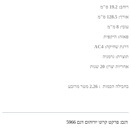
רוחב
:
19.2 ס"מ
אורך
:
128.5 ס"מ
עובי
:
8 מ"מ
פאזה
:
היקפית
דרגת שחיקה
:
AC4
תוצרת
:
גרמניה
אחריות יצרן
:
20 שנות
בחבילה הכמות : 2.26 מטר מרובע
דגם:
פרקט קרונו יורוהום דגם 5966