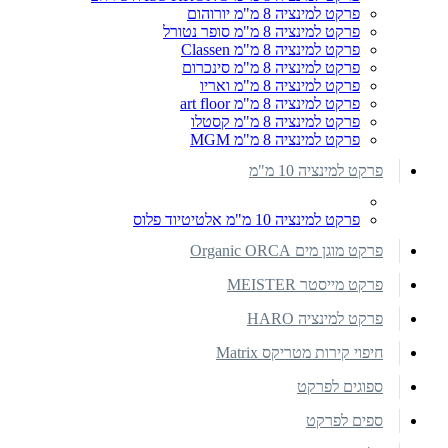
פרקט למינציה 8 מ"מ יורוהום
פרקט למינציה 8 מ"מ סופר נטורל
פרקט למינציה 8 מ"מ Classen
פרקט למינציה 8 מ"מ סינכרום
פרקט למינציה 8 מ"מ ואריו
פרקט למינציה 8 מ"מ art floor
פרקט למינציה 8 מ"מ קסטלו
פרקט למינציה 8 מ"מ MGM
פרקט למינציה 10 מ"מ
פרקט למינציה 10 מ"מ אלטיטיוד פלוס
פרקט מוגן מים Organic ORCA
פרקט מייסטר MEISTER
פרקט למינציה HARO
חיפוי קירות מטריקס Matrix
ספוגים לפרקט
ספים לפרקט