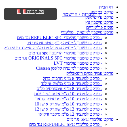
דף הבית
סל קניות
0
0
פרקט במבצע
התחברות \ הרשמה
פרקט עץ פלאנק
פרקט פישבון עץ
פנלים פולימריים
פרקט פישבון למינציה - פולימרי
- פרקט פישבון פולימרי REPUBLIC SPC נגד מים
- פרקט פישבון למינציה קוויק סטפ אימפרסיב
- פרקט פישבון למינציה עמיד למים מלטה איילנד ריפאבליק
- פרקט פישבון פולימרי הרינגבון spc נגד מים
- פרקט פישבון פולימרי ORIGINALS SPC נגד מים
- פרקט פישבון פולימרי LVT
- פרקט פישבון למינציה קלאסן Classen
פרקט עמיד במים ריפאבליק
- פרקט למינציה 8 מ"מ חרבות ברזל
- פרקט למינציה 8 מ"מ מלטה איילנד
- פרקט למינציה 8 מ"מ אימפרסיב פלוס
- פרקט למינציה 10 מ"מ אימפרסיב פלוס
- פרקט למינציה 10 מ"מ מג'סטיק קראון
- פרקט למינציה 10 מ"מ שארק אושן 10
- פרקט למינציה 12 מ"מ שארק אושן 12
- פרקט למינציה 12 מ"מ סילבר ווילואו
פרקט פולימרי SPC נגד מים
- פרקט פולימרי REPUBLIC SPC נגד מים