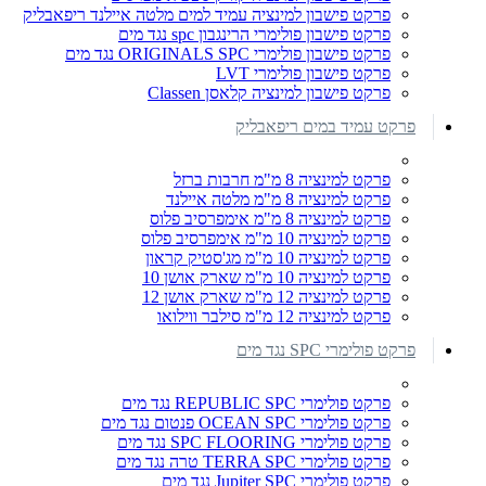
פרקט פישבון למינציה עמיד למים מלטה איילנד ריפאבליק
פרקט פישבון פולימרי הרינגבון spc נגד מים
פרקט פישבון פולימרי ORIGINALS SPC נגד מים
פרקט פישבון פולימרי LVT
פרקט פישבון למינציה קלאסן Classen
פרקט עמיד במים ריפאבליק
פרקט למינציה 8 מ"מ חרבות ברזל
פרקט למינציה 8 מ"מ מלטה איילנד
פרקט למינציה 8 מ"מ אימפרסיב פלוס
פרקט למינציה 10 מ"מ אימפרסיב פלוס
פרקט למינציה 10 מ"מ מג'סטיק קראון
פרקט למינציה 10 מ"מ שארק אושן 10
פרקט למינציה 12 מ"מ שארק אושן 12
פרקט למינציה 12 מ"מ סילבר ווילואו
פרקט פולימרי SPC נגד מים
פרקט פולימרי REPUBLIC SPC נגד מים
פרקט פולימרי OCEAN SPC פנטום נגד מים
פרקט פולימרי SPC FLOORING נגד מים
פרקט פולימרי TERRA SPC טרה נגד מים
פרקט פולימרי Jupiter SPC נגד מים