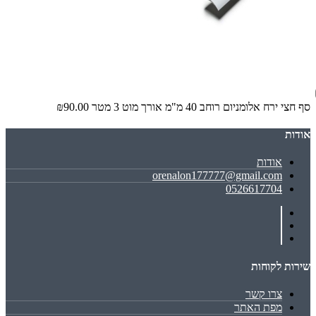
סף חצי ירח אלומניום רוחב 40 מ"מ אורך מוט 3 מטר
₪90.00
אודות
אודות
orenalon177777@gmail.com
0526617704
שירות לקוחות
צרו קשר
מפת האתר