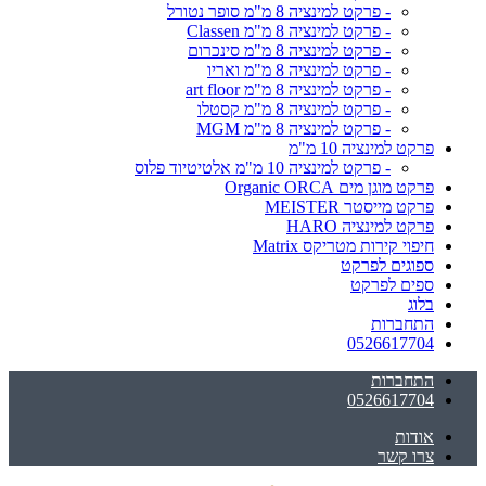
- פרקט למינציה 8 מ"מ סופר נטורל
- פרקט למינציה 8 מ"מ Classen
- פרקט למינציה 8 מ"מ סינכרום
- פרקט למינציה 8 מ"מ ואריו
- פרקט למינציה 8 מ"מ art floor
- פרקט למינציה 8 מ"מ קסטלו
- פרקט למינציה 8 מ"מ MGM
פרקט למינציה 10 מ"מ
- פרקט למינציה 10 מ"מ אלטיטיוד פלוס
פרקט מוגן מים Organic ORCA
פרקט מייסטר MEISTER
פרקט למינציה HARO
חיפוי קירות מטריקס Matrix
ספוגים לפרקט
ספים לפרקט
בלוג
התחברות
0526617704
התחברות
0526617704
אודות
צרו קשר