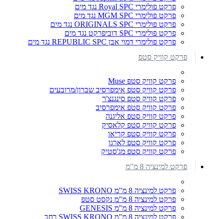
פרקט פולימרי Royal SPC נגד מים
פרקט פולימרי MGM SPC נגד מים
פרקט פולימרי ORIGINALS SPC נגד מים
פרקט פולימרי SPC דוביפרקט נגד מים
פרקט פולימרי דמוי אבן REPUBLIC SPC נגד מים
פרקט קוויק סטפ
פרקט קוויק סטפ Muse
פרקט קוויק סטפ אימפרסיב שברון/מרובעים
פרקט קוויק סטפ סינגנצ'ר
פרקט קוויק סטפ אימפרסיב
פרקט קוויק סטפ אליגנה
פרקט קוויק סטפ קלאסיק
פרקט קוויק סטפ קריאו
פרקט קוויק סטפ לארגו
פרקט קוויק סטפ מג'סטיק
פרקט למינציה 8 מ"מ
פרקט למינציה 8 מ"מ SWISS KRONO
פרקט למינציה 8 מ"מ נקסט סטפ
פרקט למינציה 8 מ"מ GENESIS
פרקט למינציה 8 מ"מ SWISS KRONO רחב