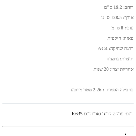
רוחב
:
19.2 ס"מ
אורך
:
128.5 ס"מ
עובי
:
8 מ"מ
פאזה
:
היקפית
דרגת שחיקה
:
AC4
תוצרת
:
גרמניה
אחריות יצרן
:
20 שנות
בחבילה הכמות : 2.26 מטר מרובע
דגם:
פרקט קרונו ואריו דגם K635