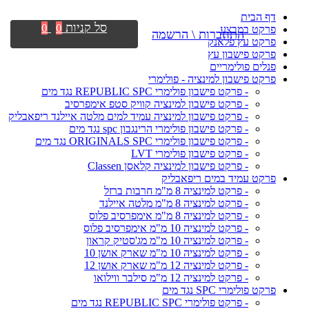
דף הבית
סל קניות
0
0
פרקט במבצע
התחברות \ הרשמה
פרקט עץ פלאנק
פרקט פישבון עץ
פנלים פולימריים
פרקט פישבון למינציה - פולימרי
- פרקט פישבון פולימרי REPUBLIC SPC נגד מים
- פרקט פישבון למינציה קוויק סטפ אימפרסיב
- פרקט פישבון למינציה עמיד למים מלטה איילנד ריפאבליק
- פרקט פישבון פולימרי הרינגבון spc נגד מים
- פרקט פישבון פולימרי ORIGINALS SPC נגד מים
- פרקט פישבון פולימרי LVT
- פרקט פישבון למינציה קלאסן Classen
פרקט עמיד במים ריפאבליק
- פרקט למינציה 8 מ"מ חרבות ברזל
- פרקט למינציה 8 מ"מ מלטה איילנד
- פרקט למינציה 8 מ"מ אימפרסיב פלוס
- פרקט למינציה 10 מ"מ אימפרסיב פלוס
- פרקט למינציה 10 מ"מ מג'סטיק קראון
- פרקט למינציה 10 מ"מ שארק אושן 10
- פרקט למינציה 12 מ"מ שארק אושן 12
- פרקט למינציה 12 מ"מ סילבר ווילואו
פרקט פולימרי SPC נגד מים
- פרקט פולימרי REPUBLIC SPC נגד מים