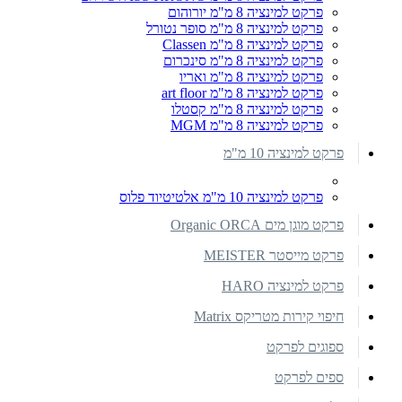
פרקט למינציה 8 מ"מ יורוהום
פרקט למינציה 8 מ"מ סופר נטורל
פרקט למינציה 8 מ"מ Classen
פרקט למינציה 8 מ"מ סינכרום
פרקט למינציה 8 מ"מ ואריו
פרקט למינציה 8 מ"מ art floor
פרקט למינציה 8 מ"מ קסטלו
פרקט למינציה 8 מ"מ MGM
פרקט למינציה 10 מ"מ
פרקט למינציה 10 מ"מ אלטיטיוד פלוס
פרקט מוגן מים Organic ORCA
פרקט מייסטר MEISTER
פרקט למינציה HARO
חיפוי קירות מטריקס Matrix
ספוגים לפרקט
ספים לפרקט