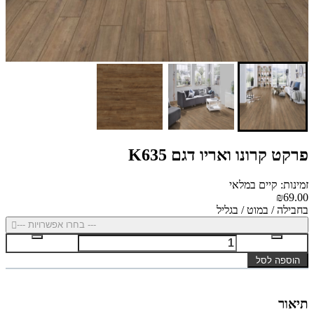
פרקט קרונו ואריו דגם K635
זמינות: קיים במלאי
₪69.00
בחבילה / במוט / בגליל
--- בחרו אפשרויות ---
הוספה לסל
תיאור