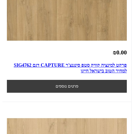
₪0.00
פרקט למינציה קוויק סטפ סינגנצ'ר CAPTURE דגם SIG4762
למחיר הטוב בישראל חייגו
פרטים נוספים