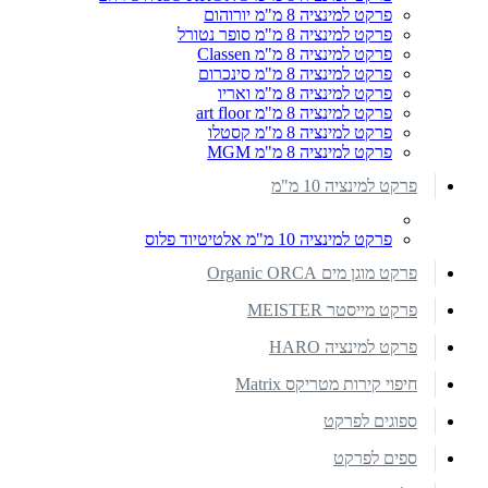
פרקט למינציה 8 מ"מ יורוהום
פרקט למינציה 8 מ"מ סופר נטורל
פרקט למינציה 8 מ"מ Classen
פרקט למינציה 8 מ"מ סינכרום
פרקט למינציה 8 מ"מ ואריו
פרקט למינציה 8 מ"מ art floor
פרקט למינציה 8 מ"מ קסטלו
פרקט למינציה 8 מ"מ MGM
פרקט למינציה 10 מ"מ
פרקט למינציה 10 מ"מ אלטיטיוד פלוס
פרקט מוגן מים Organic ORCA
פרקט מייסטר MEISTER
פרקט למינציה HARO
חיפוי קירות מטריקס Matrix
ספוגים לפרקט
ספים לפרקט