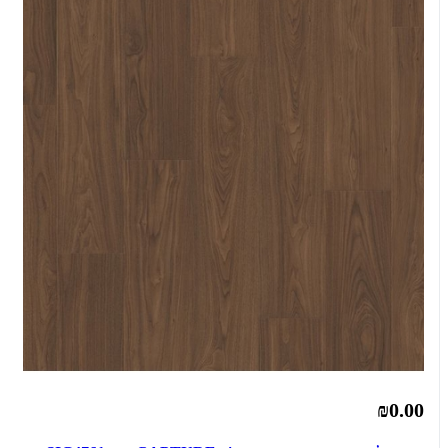
₪0.00