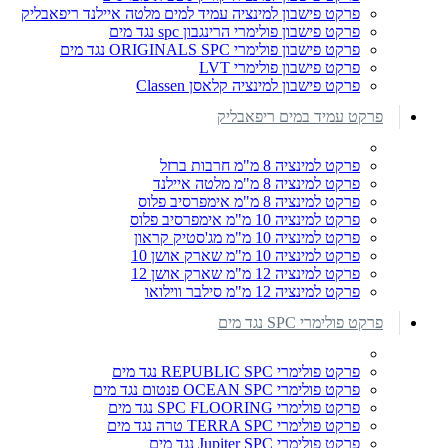
פרקט פישבון למינציה עמיד למים מלטה איילנד ריפאבליק
פרקט פישבון פולימרי הרינגבון spc נגד מים
פרקט פישבון פולימרי ORIGINALS SPC נגד מים
פרקט פישבון פולימרי LVT
פרקט פישבון למינציה קלאסן Classen
פרקט עמיד במים ריפאבליק
פרקט למינציה 8 מ"מ חרבות ברזל
פרקט למינציה 8 מ"מ מלטה איילנד
פרקט למינציה 8 מ"מ אימפרסיב פלוס
פרקט למינציה 10 מ"מ אימפרסיב פלוס
פרקט למינציה 10 מ"מ מג'סטיק קראון
פרקט למינציה 10 מ"מ שארק אושן 10
פרקט למינציה 12 מ"מ שארק אושן 12
פרקט למינציה 12 מ"מ סילבר ווילואו
פרקט פולימרי SPC נגד מים
פרקט פולימרי REPUBLIC SPC נגד מים
פרקט פולימרי OCEAN SPC פנטום נגד מים
פרקט פולימרי SPC FLOORING נגד מים
פרקט פולימרי TERRA SPC טרה נגד מים
פרקט פולימרי Jupiter SPC נגד מים