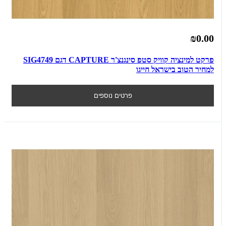
₪0.00
פרקט למינציה קוויק סטפ סינגנצ'ר CAPTURE דגם SIG4749
למחיר הטוב בישראל חייגו
פרטים נוספים