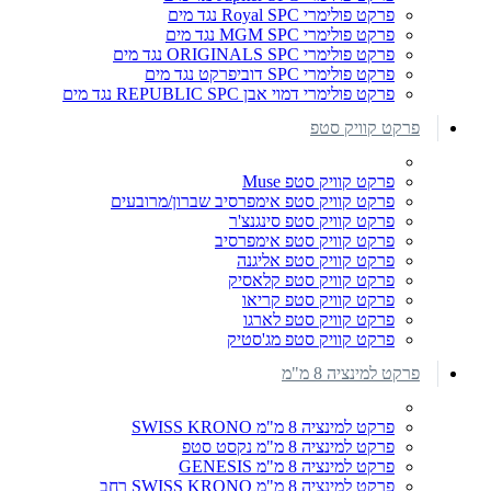
פרקט פולימרי Royal SPC נגד מים
פרקט פולימרי MGM SPC נגד מים
פרקט פולימרי ORIGINALS SPC נגד מים
פרקט פולימרי SPC דוביפרקט נגד מים
פרקט פולימרי דמוי אבן REPUBLIC SPC נגד מים
פרקט קוויק סטפ
פרקט קוויק סטפ Muse
פרקט קוויק סטפ אימפרסיב שברון/מרובעים
פרקט קוויק סטפ סינגנצ'ר
פרקט קוויק סטפ אימפרסיב
פרקט קוויק סטפ אליגנה
פרקט קוויק סטפ קלאסיק
פרקט קוויק סטפ קריאו
פרקט קוויק סטפ לארגו
פרקט קוויק סטפ מג'סטיק
פרקט למינציה 8 מ"מ
פרקט למינציה 8 מ"מ SWISS KRONO
פרקט למינציה 8 מ"מ נקסט סטפ
פרקט למינציה 8 מ"מ GENESIS
פרקט למינציה 8 מ"מ SWISS KRONO רחב