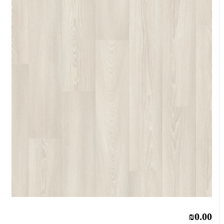
₪0.00