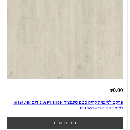
₪0.00
פרקט למינציה קוויק סטפ סינגנצ'ר CAPTURE דגם SIG4748
למחיר הטוב בישראל חייגו
פרטים נוספים