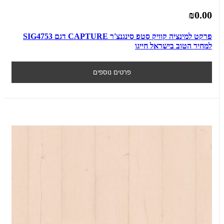
₪0.00
פרקט למינציה קוויק סטפ סינגנצ'ר CAPTURE דגם SIG4753
למחיר הטוב בישראל חייגו
פרטים נוספים