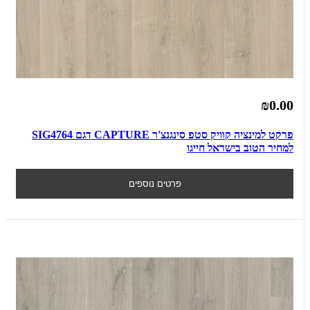
₪0.00
פרקט למינציה קוויק סטפ סינגנצ'ר CAPTURE דגם SIG4764
למחיר הטוב בישראל חייגו
פרטים נוספים