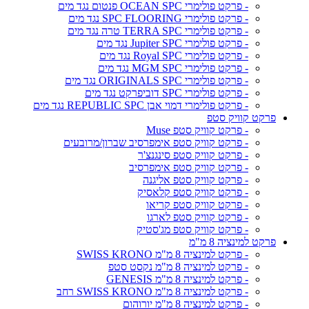
- פרקט פולימרי OCEAN SPC פנטום נגד מים
- פרקט פולימרי SPC FLOORING נגד מים
- פרקט פולימרי TERRA SPC טרה נגד מים
- פרקט פולימרי Jupiter SPC נגד מים
- פרקט פולימרי Royal SPC נגד מים
- פרקט פולימרי MGM SPC נגד מים
- פרקט פולימרי ORIGINALS SPC נגד מים
- פרקט פולימרי SPC דוביפרקט נגד מים
- פרקט פולימרי דמוי אבן REPUBLIC SPC נגד מים
פרקט קוויק סטפ
- פרקט קוויק סטפ Muse
- פרקט קוויק סטפ אימפרסיב שברון/מרובעים
- פרקט קוויק סטפ סינגנצ'ר
- פרקט קוויק סטפ אימפרסיב
- פרקט קוויק סטפ אליגנה
- פרקט קוויק סטפ קלאסיק
- פרקט קוויק סטפ קריאו
- פרקט קוויק סטפ לארגו
- פרקט קוויק סטפ מג'סטיק
פרקט למינציה 8 מ"מ
- פרקט למינציה 8 מ"מ SWISS KRONO
- פרקט למינציה 8 מ"מ נקסט סטפ
- פרקט למינציה 8 מ"מ GENESIS
- פרקט למינציה 8 מ"מ SWISS KRONO רחב
- פרקט למינציה 8 מ"מ יורוהום