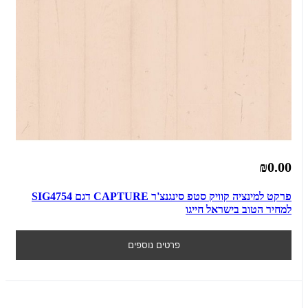
₪0.00
פרקט למינציה קוויק סטפ סינגנצ'ר CAPTURE דגם SIG4754
למחיר הטוב בישראל חייגו
פרטים נוספים