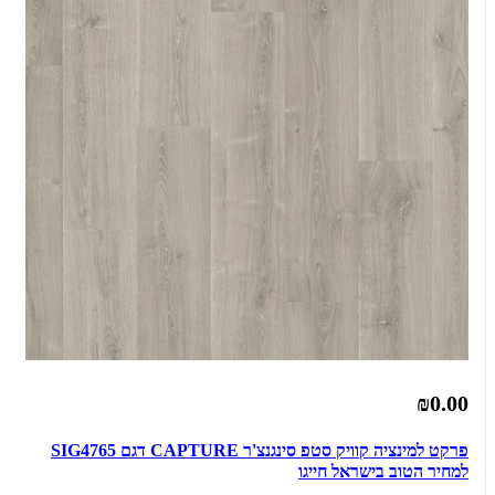
₪0.00
פרקט למינציה קוויק סטפ סינגנצ'ר CAPTURE דגם SIG4765
למחיר הטוב בישראל חייגו