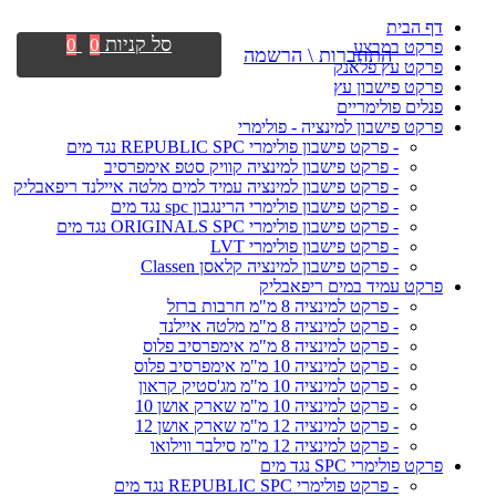
דף הבית
סל קניות
0
0
פרקט במבצע
התחברות \ הרשמה
פרקט עץ פלאנק
פרקט פישבון עץ
פנלים פולימריים
פרקט פישבון למינציה - פולימרי
- פרקט פישבון פולימרי REPUBLIC SPC נגד מים
- פרקט פישבון למינציה קוויק סטפ אימפרסיב
- פרקט פישבון למינציה עמיד למים מלטה איילנד ריפאבליק
- פרקט פישבון פולימרי הרינגבון spc נגד מים
- פרקט פישבון פולימרי ORIGINALS SPC נגד מים
- פרקט פישבון פולימרי LVT
- פרקט פישבון למינציה קלאסן Classen
פרקט עמיד במים ריפאבליק
- פרקט למינציה 8 מ"מ חרבות ברזל
- פרקט למינציה 8 מ"מ מלטה איילנד
- פרקט למינציה 8 מ"מ אימפרסיב פלוס
- פרקט למינציה 10 מ"מ אימפרסיב פלוס
- פרקט למינציה 10 מ"מ מג'סטיק קראון
- פרקט למינציה 10 מ"מ שארק אושן 10
- פרקט למינציה 12 מ"מ שארק אושן 12
- פרקט למינציה 12 מ"מ סילבר ווילואו
פרקט פולימרי SPC נגד מים
- פרקט פולימרי REPUBLIC SPC נגד מים