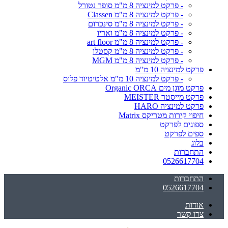
- פרקט למינציה 8 מ"מ סופר נטורל
- פרקט למינציה 8 מ"מ Classen
- פרקט למינציה 8 מ"מ סינכרום
- פרקט למינציה 8 מ"מ ואריו
- פרקט למינציה 8 מ"מ art floor
- פרקט למינציה 8 מ"מ קסטלו
- פרקט למינציה 8 מ"מ MGM
פרקט למינציה 10 מ"מ
- פרקט למינציה 10 מ"מ אלטיטיוד פלוס
פרקט מוגן מים Organic ORCA
פרקט מייסטר MEISTER
פרקט למינציה HARO
חיפוי קירות מטריקס Matrix
ספוגים לפרקט
ספים לפרקט
בלוג
התחברות
0526617704
התחברות
0526617704
אודות
צרו קשר