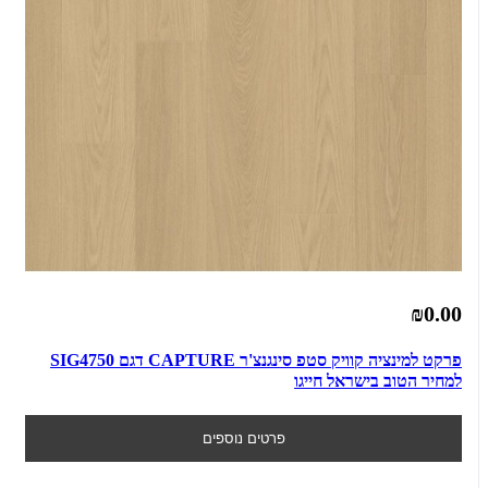
₪0.00
פרקט למינציה קוויק סטפ סינגנצ'ר CAPTURE דגם SIG4750
למחיר הטוב בישראל חייגו
פרטים נוספים