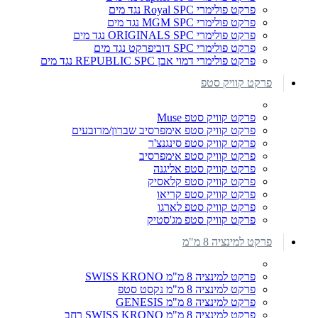
פרקט פולימרי Royal SPC נגד מים
פרקט פולימרי MGM SPC נגד מים
פרקט פולימרי ORIGINALS SPC נגד מים
פרקט פולימרי SPC דוביפרקט נגד מים
פרקט פולימרי דמוי אבן REPUBLIC SPC נגד מים
פרקט קוויק סטפ
פרקט קוויק סטפ Muse
פרקט קוויק סטפ אימפרסיב שברון/מרובעים
פרקט קוויק סטפ סינגנצ'ר
פרקט קוויק סטפ אימפרסיב
פרקט קוויק סטפ אליגנה
פרקט קוויק סטפ קלאסיק
פרקט קוויק סטפ קריאו
פרקט קוויק סטפ לארגו
פרקט קוויק סטפ מג'סטיק
פרקט למינציה 8 מ"מ
פרקט למינציה 8 מ"מ SWISS KRONO
פרקט למינציה 8 מ"מ נקסט סטפ
פרקט למינציה 8 מ"מ GENESIS
פרקט למינציה 8 מ"מ SWISS KRONO רחב