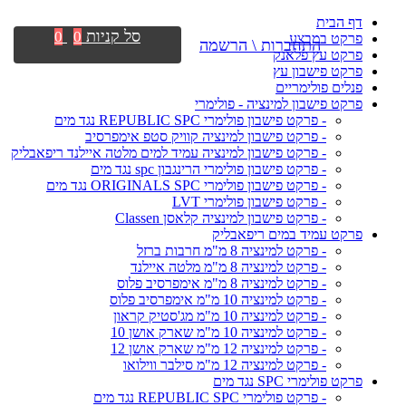
דף הבית
סל קניות
0
0
פרקט במבצע
התחברות \ הרשמה
פרקט עץ פלאנק
פרקט פישבון עץ
פנלים פולימריים
פרקט פישבון למינציה - פולימרי
- פרקט פישבון פולימרי REPUBLIC SPC נגד מים
- פרקט פישבון למינציה קוויק סטפ אימפרסיב
- פרקט פישבון למינציה עמיד למים מלטה איילנד ריפאבליק
- פרקט פישבון פולימרי הרינגבון spc נגד מים
- פרקט פישבון פולימרי ORIGINALS SPC נגד מים
- פרקט פישבון פולימרי LVT
- פרקט פישבון למינציה קלאסן Classen
פרקט עמיד במים ריפאבליק
- פרקט למינציה 8 מ"מ חרבות ברזל
- פרקט למינציה 8 מ"מ מלטה איילנד
- פרקט למינציה 8 מ"מ אימפרסיב פלוס
- פרקט למינציה 10 מ"מ אימפרסיב פלוס
- פרקט למינציה 10 מ"מ מג'סטיק קראון
- פרקט למינציה 10 מ"מ שארק אושן 10
- פרקט למינציה 12 מ"מ שארק אושן 12
- פרקט למינציה 12 מ"מ סילבר ווילואו
פרקט פולימרי SPC נגד מים
- פרקט פולימרי REPUBLIC SPC נגד מים