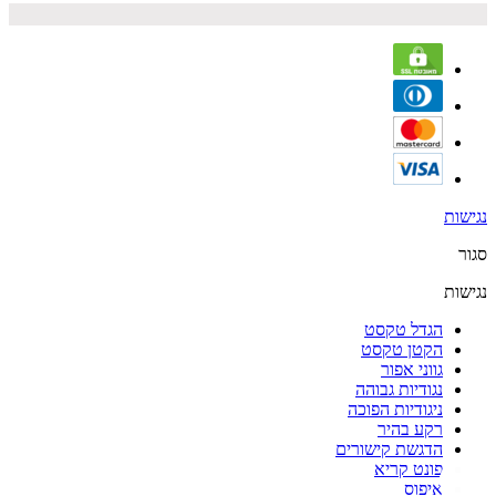
נגישות
סגור
נגישות
הגדל טקסט
הקטן טקסט
גווני אפור
נגודיות גבוהה
ניגודיות הפוכה
רקע בהיר
הדגשת קישורים
פונט קריא
איפוס