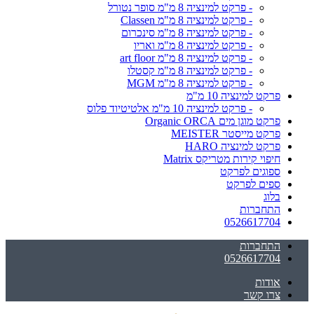
- פרקט למינציה 8 מ"מ סופר נטורל
- פרקט למינציה 8 מ"מ Classen
- פרקט למינציה 8 מ"מ סינכרום
- פרקט למינציה 8 מ"מ ואריו
- פרקט למינציה 8 מ"מ art floor
- פרקט למינציה 8 מ"מ קסטלו
- פרקט למינציה 8 מ"מ MGM
פרקט למינציה 10 מ"מ
- פרקט למינציה 10 מ"מ אלטיטיוד פלוס
פרקט מוגן מים Organic ORCA
פרקט מייסטר MEISTER
פרקט למינציה HARO
חיפוי קירות מטריקס Matrix
ספוגים לפרקט
ספים לפרקט
בלוג
התחברות
0526617704
התחברות
0526617704
אודות
צרו קשר