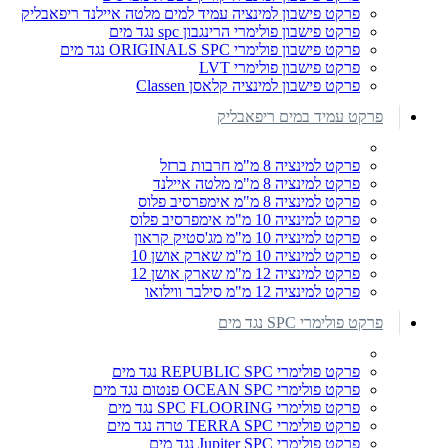
פרקט פישבון למינציה עמיד למים מלטה איילנד ריפאבליק
פרקט פישבון פולימרי הרינגבון spc נגד מים
פרקט פישבון פולימרי ORIGINALS SPC נגד מים
פרקט פישבון פולימרי LVT
פרקט פישבון למינציה קלאסן Classen
פרקט עמיד במים ריפאבליק
פרקט למינציה 8 מ"מ חרבות ברזל
פרקט למינציה 8 מ"מ מלטה איילנד
פרקט למינציה 8 מ"מ אימפרסיב פלוס
פרקט למינציה 10 מ"מ אימפרסיב פלוס
פרקט למינציה 10 מ"מ מג'סטיק קראון
פרקט למינציה 10 מ"מ שארק אושן 10
פרקט למינציה 12 מ"מ שארק אושן 12
פרקט למינציה 12 מ"מ סילבר ווילואו
פרקט פולימרי SPC נגד מים
פרקט פולימרי REPUBLIC SPC נגד מים
פרקט פולימרי OCEAN SPC פנטום נגד מים
פרקט פולימרי SPC FLOORING נגד מים
פרקט פולימרי TERRA SPC טרה נגד מים
פרקט פולימרי Jupiter SPC נגד מים