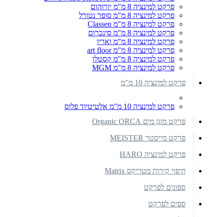
פרקט למינציה 8 מ"מ יורוהום
פרקט למינציה 8 מ"מ סופר נטורל
פרקט למינציה 8 מ"מ Classen
פרקט למינציה 8 מ"מ סינכרום
פרקט למינציה 8 מ"מ ואריו
פרקט למינציה 8 מ"מ art floor
פרקט למינציה 8 מ"מ קסטלו
פרקט למינציה 8 מ"מ MGM
פרקט למינציה 10 מ"מ
פרקט למינציה 10 מ"מ אלטיטיוד פלוס
פרקט מוגן מים Organic ORCA
פרקט מייסטר MEISTER
פרקט למינציה HARO
חיפוי קירות מטריקס Matrix
ספוגים לפרקט
ספים לפרקט