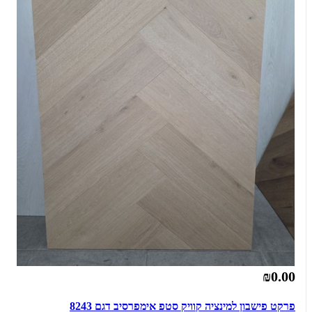
₪0.00
פרקט פישבון למינציה קוויק סטפ אימפרסיב דגם 8243