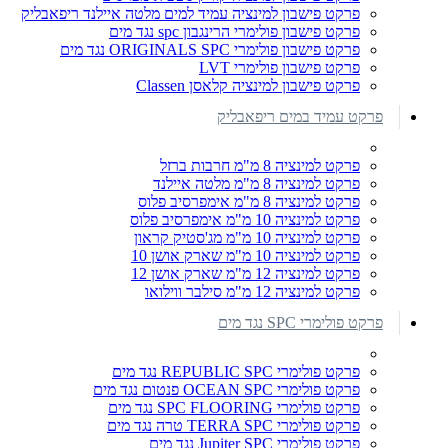
פרקט פישבון למינציה עמיד למים מלטה איילנד ריפאבליק
פרקט פישבון פולימרי הרינגבון spc נגד מים
פרקט פישבון פולימרי ORIGINALS SPC נגד מים
פרקט פישבון פולימרי LVT
פרקט פישבון למינציה קלאסן Classen
פרקט עמיד במים ריפאבליק
פרקט למינציה 8 מ"מ חרבות ברזל
פרקט למינציה 8 מ"מ מלטה איילנד
פרקט למינציה 8 מ"מ אימפרסיב פלוס
פרקט למינציה 10 מ"מ אימפרסיב פלוס
פרקט למינציה 10 מ"מ מג'סטיק קראון
פרקט למינציה 10 מ"מ שארק אושן 10
פרקט למינציה 12 מ"מ שארק אושן 12
פרקט למינציה 12 מ"מ סילבר ווילואו
פרקט פולימרי SPC נגד מים
פרקט פולימרי REPUBLIC SPC נגד מים
פרקט פולימרי OCEAN SPC פנטום נגד מים
פרקט פולימרי SPC FLOORING נגד מים
פרקט פולימרי TERRA SPC טרה נגד מים
פרקט פולימרי Jupiter SPC נגד מים