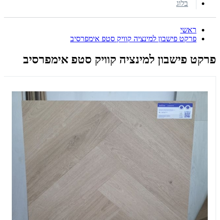
בלוג
ראשי
פרקט פישבון למינציה קוויק סטפ אימפרסיב
פרקט פישבון למינציה קוויק סטפ אימפרסיב