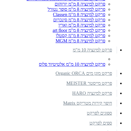
פרקט למינציה 8 מ"מ יורוהום
פרקט למינציה 8 מ"מ סופר נטורל
פרקט למינציה 8 מ"מ Classen
פרקט למינציה 8 מ"מ סינכרום
פרקט למינציה 8 מ"מ ואריו
פרקט למינציה 8 מ"מ art floor
פרקט למינציה 8 מ"מ קסטלו
פרקט למינציה 8 מ"מ MGM
פרקט למינציה 10 מ"מ
פרקט למינציה 10 מ"מ אלטיטיוד פלוס
פרקט מוגן מים Organic ORCA
פרקט מייסטר MEISTER
פרקט למינציה HARO
חיפוי קירות מטריקס Matrix
ספוגים לפרקט
ספים לפרקט