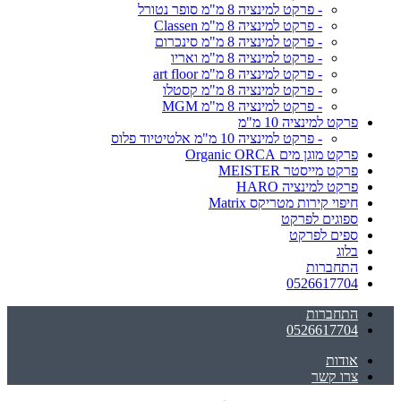
- פרקט למינציה 8 מ"מ סופר נטורל
- פרקט למינציה 8 מ"מ Classen
- פרקט למינציה 8 מ"מ סינכרום
- פרקט למינציה 8 מ"מ ואריו
- פרקט למינציה 8 מ"מ art floor
- פרקט למינציה 8 מ"מ קסטלו
- פרקט למינציה 8 מ"מ MGM
פרקט למינציה 10 מ"מ
- פרקט למינציה 10 מ"מ אלטיטיוד פלוס
פרקט מוגן מים Organic ORCA
פרקט מייסטר MEISTER
פרקט למינציה HARO
חיפוי קירות מטריקס Matrix
ספוגים לפרקט
ספים לפרקט
בלוג
התחברות
0526617704
התחברות
0526617704
אודות
צרו קשר