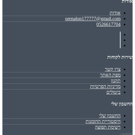
אודות
אודות
orenalon177777@gmail.com
0526617704
שירות לקוחות
צרו קשר
מפת האתר
תקנון
מדיניות הפרטיות
ביטולים
החשבון שלי
החשבון שלי
היסטוריית ההזמנות
רשימת תפוצה