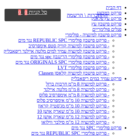
דף הבית
סל קניות
0
0
פרקט במבצע
התחברות \ הרשמה
פרקט עץ פלאנק
פרקט פישבון עץ
פנלים פולימריים
פרקט פישבון למינציה - פולימרי
- פרקט פישבון פולימרי REPUBLIC SPC נגד מים
- פרקט פישבון למינציה קוויק סטפ אימפרסיב
- פרקט פישבון למינציה עמיד למים מלטה איילנד ריפאבליק
- פרקט פישבון פולימרי הרינגבון spc נגד מים
- פרקט פישבון פולימרי ORIGINALS SPC נגד מים
- פרקט פישבון פולימרי LVT
- פרקט פישבון למינציה קלאסן Classen
פרקט עמיד במים ריפאבליק
- פרקט למינציה 8 מ"מ חרבות ברזל
- פרקט למינציה 8 מ"מ מלטה איילנד
- פרקט למינציה 8 מ"מ אימפרסיב פלוס
- פרקט למינציה 10 מ"מ אימפרסיב פלוס
- פרקט למינציה 10 מ"מ מג'סטיק קראון
- פרקט למינציה 10 מ"מ שארק אושן 10
- פרקט למינציה 12 מ"מ שארק אושן 12
- פרקט למינציה 12 מ"מ סילבר ווילואו
פרקט פולימרי SPC נגד מים
- פרקט פולימרי REPUBLIC SPC נגד מים