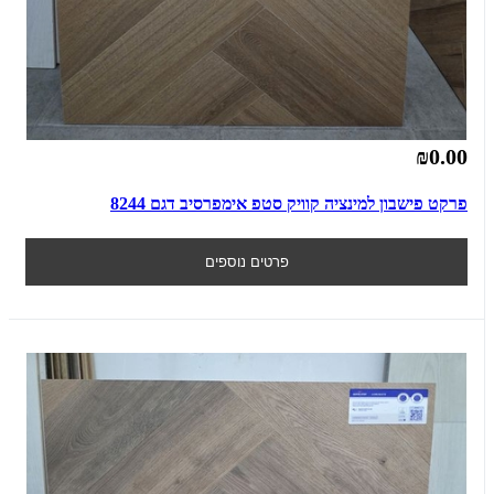
₪0.00
פרקט פישבון למינציה קוויק סטפ אימפרסיב דגם 8244
פרטים נוספים