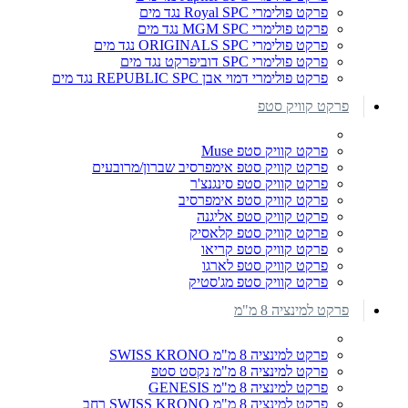
פרקט פולימרי Royal SPC נגד מים
פרקט פולימרי MGM SPC נגד מים
פרקט פולימרי ORIGINALS SPC נגד מים
פרקט פולימרי SPC דוביפרקט נגד מים
פרקט פולימרי דמוי אבן REPUBLIC SPC נגד מים
פרקט קוויק סטפ
פרקט קוויק סטפ Muse
פרקט קוויק סטפ אימפרסיב שברון/מרובעים
פרקט קוויק סטפ סינגנצ'ר
פרקט קוויק סטפ אימפרסיב
פרקט קוויק סטפ אליגנה
פרקט קוויק סטפ קלאסיק
פרקט קוויק סטפ קריאו
פרקט קוויק סטפ לארגו
פרקט קוויק סטפ מג'סטיק
פרקט למינציה 8 מ"מ
פרקט למינציה 8 מ"מ SWISS KRONO
פרקט למינציה 8 מ"מ נקסט סטפ
פרקט למינציה 8 מ"מ GENESIS
פרקט למינציה 8 מ"מ SWISS KRONO רחב