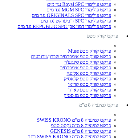
פרקט פולימרי Royal SPC נגד מים
פרקט פולימרי MGM SPC נגד מים
פרקט פולימרי ORIGINALS SPC נגד מים
פרקט פולימרי SPC דוביפרקט נגד מים
פרקט פולימרי דמוי אבן REPUBLIC SPC נגד מים
פרקט קוויק סטפ
פרקט קוויק סטפ Muse
פרקט קוויק סטפ אימפרסיב שברון/מרובעים
פרקט קוויק סטפ סינגנצ'ר
פרקט קוויק סטפ אימפרסיב
פרקט קוויק סטפ אליגנה
פרקט קוויק סטפ קלאסיק
פרקט קוויק סטפ קריאו
פרקט קוויק סטפ לארגו
פרקט קוויק סטפ מג'סטיק
פרקט למינציה 8 מ"מ
פרקט למינציה 8 מ"מ SWISS KRONO
פרקט למינציה 8 מ"מ נקסט סטפ
פרקט למינציה 8 מ"מ GENESIS
פרקט למינציה 8 מ"מ SWISS KRONO רחב