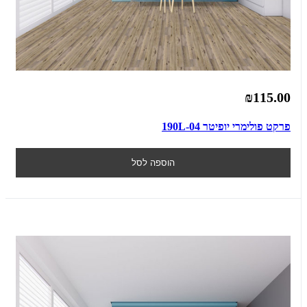
₪115.00
פרקט פולימרי יופיטר 190L-04
הוספה לסל