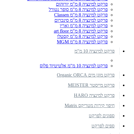
פרקט למינציה 8 מ"מ יורוהום
פרקט למינציה 8 מ"מ סופר נטורל
פרקט למינציה 8 מ"מ Classen
פרקט למינציה 8 מ"מ סינכרום
פרקט למינציה 8 מ"מ ואריו
פרקט למינציה 8 מ"מ art floor
פרקט למינציה 8 מ"מ קסטלו
פרקט למינציה 8 מ"מ MGM
פרקט למינציה 10 מ"מ
פרקט למינציה 10 מ"מ אלטיטיוד פלוס
פרקט מוגן מים Organic ORCA
פרקט מייסטר MEISTER
פרקט למינציה HARO
חיפוי קירות מטריקס Matrix
ספוגים לפרקט
ספים לפרקט