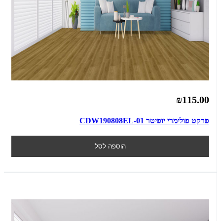
₪115.00
פרקט פולימרי יופיטר CDW190808EL-01
הוספה לסל