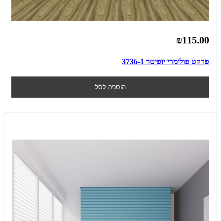
₪115.00
פרקט פולימרי יופיטר 3736-1
הוספה לסל