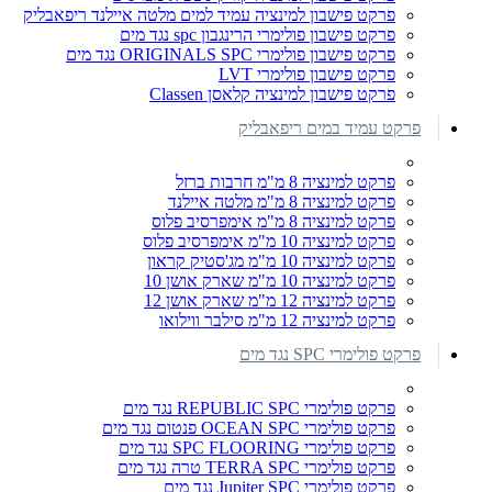
פרקט פישבון למינציה עמיד למים מלטה איילנד ריפאבליק
פרקט פישבון פולימרי הרינגבון spc נגד מים
פרקט פישבון פולימרי ORIGINALS SPC נגד מים
פרקט פישבון פולימרי LVT
פרקט פישבון למינציה קלאסן Classen
פרקט עמיד במים ריפאבליק
פרקט למינציה 8 מ"מ חרבות ברזל
פרקט למינציה 8 מ"מ מלטה איילנד
פרקט למינציה 8 מ"מ אימפרסיב פלוס
פרקט למינציה 10 מ"מ אימפרסיב פלוס
פרקט למינציה 10 מ"מ מג'סטיק קראון
פרקט למינציה 10 מ"מ שארק אושן 10
פרקט למינציה 12 מ"מ שארק אושן 12
פרקט למינציה 12 מ"מ סילבר ווילואו
פרקט פולימרי SPC נגד מים
פרקט פולימרי REPUBLIC SPC נגד מים
פרקט פולימרי OCEAN SPC פנטום נגד מים
פרקט פולימרי SPC FLOORING נגד מים
פרקט פולימרי TERRA SPC טרה נגד מים
פרקט פולימרי Jupiter SPC נגד מים