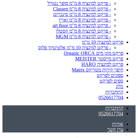
- פרקט למינציה 8 מ"מ סופר נטורל
- פרקט למינציה 8 מ"מ Classen
- פרקט למינציה 8 מ"מ סינכרום
- פרקט למינציה 8 מ"מ ואריו
- פרקט למינציה 8 מ"מ art floor
- פרקט למינציה 8 מ"מ קסטלו
- פרקט למינציה 8 מ"מ MGM
פרקט למינציה 10 מ"מ
- פרקט למינציה 10 מ"מ אלטיטיוד פלוס
פרקט מוגן מים Organic ORCA
פרקט מייסטר MEISTER
פרקט למינציה HARO
חיפוי קירות מטריקס Matrix
ספוגים לפרקט
ספים לפרקט
בלוג
התחברות
0526617704
התחברות
0526617704
אודות
צרו קשר