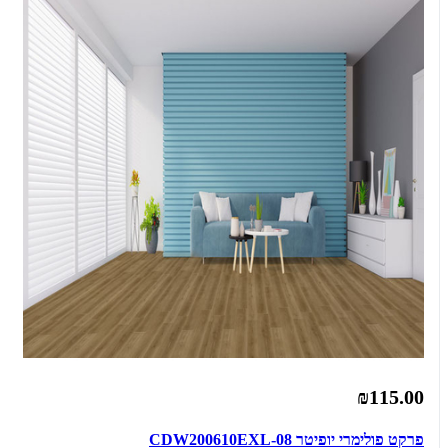
₪115.00
פרקט פולימרי יופיטר CDW200610EXL-08