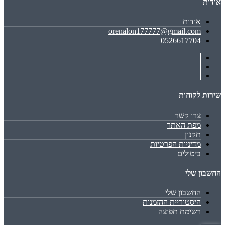
אודות
אודות
orenalon177777@gmail.com
0526617704
שירות לקוחות
צרו קשר
מפת האתר
תקנון
מדיניות הפרטיות
ביטולים
החשבון שלי
החשבון שלי
היסטוריית ההזמנות
רשימת תפוצה