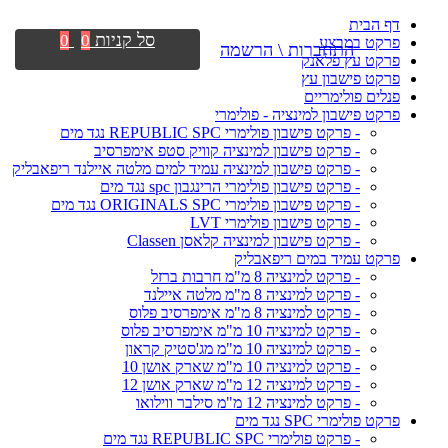
דף הבית
סל קניות
0
0
פרקט במבצע
התחברות \ הרשמה
פרקט עץ פלאנק
פרקט פישבון עץ
פנלים פולימריים
פרקט פישבון למינציה - פולימרי
- פרקט פישבון פולימרי REPUBLIC SPC נגד מים
- פרקט פישבון למינציה קוויק סטפ אימפרסיב
- פרקט פישבון למינציה עמיד למים מלטה איילנד ריפאבליק
- פרקט פישבון פולימרי הרינגבון spc נגד מים
- פרקט פישבון פולימרי ORIGINALS SPC נגד מים
- פרקט פישבון פולימרי LVT
- פרקט פישבון למינציה קלאסן Classen
פרקט עמיד במים ריפאבליק
- פרקט למינציה 8 מ"מ חרבות ברזל
- פרקט למינציה 8 מ"מ מלטה איילנד
- פרקט למינציה 8 מ"מ אימפרסיב פלוס
- פרקט למינציה 10 מ"מ אימפרסיב פלוס
- פרקט למינציה 10 מ"מ מג'סטיק קראון
- פרקט למינציה 10 מ"מ שארק אושן 10
- פרקט למינציה 12 מ"מ שארק אושן 12
- פרקט למינציה 12 מ"מ סילבר ווילואו
פרקט פולימרי SPC נגד מים
- פרקט פולימרי REPUBLIC SPC נגד מים