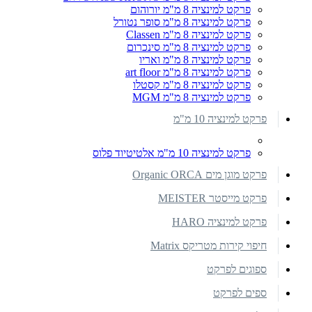
פרקט למינציה 8 מ"מ יורוהום
פרקט למינציה 8 מ"מ סופר נטורל
פרקט למינציה 8 מ"מ Classen
פרקט למינציה 8 מ"מ סינכרום
פרקט למינציה 8 מ"מ ואריו
פרקט למינציה 8 מ"מ art floor
פרקט למינציה 8 מ"מ קסטלו
פרקט למינציה 8 מ"מ MGM
פרקט למינציה 10 מ"מ
פרקט למינציה 10 מ"מ אלטיטיוד פלוס
פרקט מוגן מים Organic ORCA
פרקט מייסטר MEISTER
פרקט למינציה HARO
חיפוי קירות מטריקס Matrix
ספוגים לפרקט
ספים לפרקט