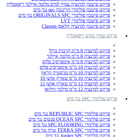
פרקט פישבון למינציה עמיד למים מלטה איילנד ריפאבליק
פרקט פישבון פולימרי הרינגבון spc נגד מים
פרקט פישבון פולימרי ORIGINALS SPC נגד מים
פרקט פישבון פולימרי LVT
פרקט פישבון למינציה קלאסן Classen
פרקט עמיד במים ריפאבליק
פרקט למינציה 8 מ"מ חרבות ברזל
פרקט למינציה 8 מ"מ מלטה איילנד
פרקט למינציה 8 מ"מ אימפרסיב פלוס
פרקט למינציה 10 מ"מ אימפרסיב פלוס
פרקט למינציה 10 מ"מ מג'סטיק קראון
פרקט למינציה 10 מ"מ שארק אושן 10
פרקט למינציה 12 מ"מ שארק אושן 12
פרקט למינציה 12 מ"מ סילבר ווילואו
פרקט פולימרי SPC נגד מים
פרקט פולימרי REPUBLIC SPC נגד מים
פרקט פולימרי OCEAN SPC פנטום נגד מים
פרקט פולימרי SPC FLOORING נגד מים
פרקט פולימרי TERRA SPC טרה נגד מים
פרקט פולימרי Jupiter SPC נגד מים