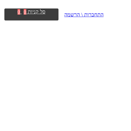
סל קניות
0
0
התחברות \ הרשמה