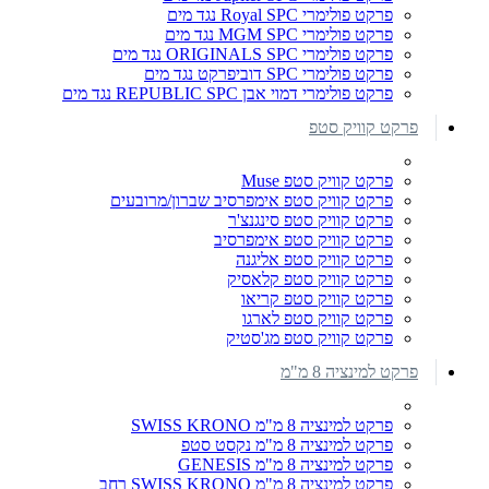
פרקט פולימרי Royal SPC נגד מים
פרקט פולימרי MGM SPC נגד מים
פרקט פולימרי ORIGINALS SPC נגד מים
פרקט פולימרי SPC דוביפרקט נגד מים
פרקט פולימרי דמוי אבן REPUBLIC SPC נגד מים
פרקט קוויק סטפ
פרקט קוויק סטפ Muse
פרקט קוויק סטפ אימפרסיב שברון/מרובעים
פרקט קוויק סטפ סינגנצ'ר
פרקט קוויק סטפ אימפרסיב
פרקט קוויק סטפ אליגנה
פרקט קוויק סטפ קלאסיק
פרקט קוויק סטפ קריאו
פרקט קוויק סטפ לארגו
פרקט קוויק סטפ מג'סטיק
פרקט למינציה 8 מ"מ
פרקט למינציה 8 מ"מ SWISS KRONO
פרקט למינציה 8 מ"מ נקסט סטפ
פרקט למינציה 8 מ"מ GENESIS
פרקט למינציה 8 מ"מ SWISS KRONO רחב