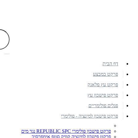
דף הבית
פרקט במבצע
פרקט עץ פלאנק
פרקט פישבון עץ
פנלים פולימריים
פרקט פישבון למינציה - פולימרי
פרקט פישבון פולימרי REPUBLIC SPC נגד מים
פרקט פישבון למינציה קוויק סטפ אימפרסיב